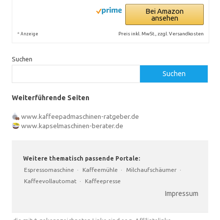
Bei Amazon
ansehen
*
Preis inkl. MwSt., zzgl. Versandkosten
Anzeige
Suchen
Suchen
Weiterführende Seiten
www.kaffeepadmaschinen-ratgeber.de
www.kapselmaschinen-berater.de
Weitere thematisch passende Portale:
Espressomaschine
·
Kaffeemühle
·
Milchaufschäumer
·
Kaffeevollautomat
·
Kaffeepresse
Impressum