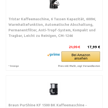
Tristar Kaffeemaschine, 6 Tassen Kapazität, 600W,
Warmhaltefunktion, Automatische Abschaltung,
Permanentfilter, Anti-Tropf-System, Kompakt und
Tragbar, Leicht zu Reinigen, CM-1246
21,99 €
17,99 €
Bei Amazon
ansehen
*
Preis inkl. MwSt., zzgl. Versandkosten
Anzeige
Braun PurShine KF 1500 BK Kaffeemaschine -