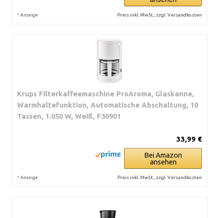
*
Preis inkl. MwSt., zzgl. Versandkosten
Anzeige
Krups Filterkaffeemaschine ProAroma, Glaskanne,
Warmhaltefunktion, Automatische Abschaltung, 10
Tassen, 1.050 W, Weiß, F30901
33,99 €
Bei Amazon
ansehen
*
Preis inkl. MwSt., zzgl. Versandkosten
Anzeige