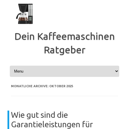
Zum
Inhalt
springen
Dein Kaffeemaschinen
Ratgeber
MONATLICHE ARCHIVE:
OKTOBER 2025
Wie gut sind die
Garantieleistungen für