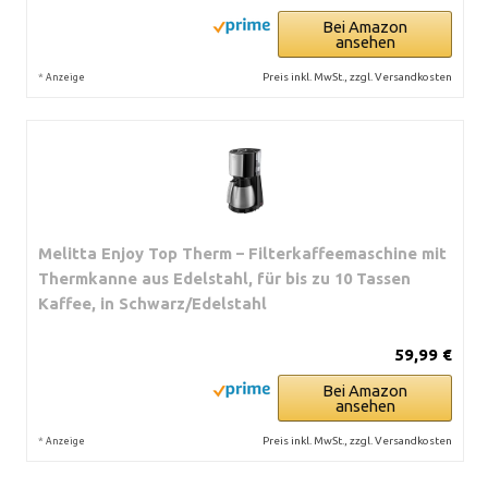
Bei Amazon
ansehen
*
Preis inkl. MwSt., zzgl. Versandkosten
Anzeige
Melitta Enjoy Top Therm – Filterkaffeemaschine mit
Thermkanne aus Edelstahl, für bis zu 10 Tassen
Kaffee, in Schwarz/Edelstahl
59,99 €
Bei Amazon
ansehen
*
Preis inkl. MwSt., zzgl. Versandkosten
Anzeige