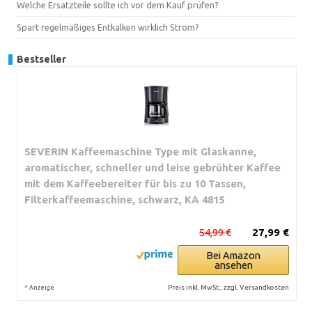
Welche Ersatzteile sollte ich vor dem Kauf prüfen?
Spart regelmäßiges Entkalken wirklich Strom?
Bestseller
SEVERIN Kaffeemaschine Type mit Glaskanne,
aromatischer, schneller und leise gebrühter Kaffee
mit dem Kaffeebereiter für bis zu 10 Tassen,
Filterkaffeemaschine, schwarz, KA 4815
54,99 €
27,99 €
Bei Amazon
ansehen
*
Preis inkl. MwSt., zzgl. Versandkosten
Anzeige