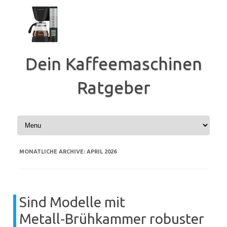
Zum
Inhalt
springen
Dein Kaffeemaschinen
Ratgeber
MONATLICHE ARCHIVE:
APRIL 2026
Sind Modelle mit
Metall‑Brühkammer robuster