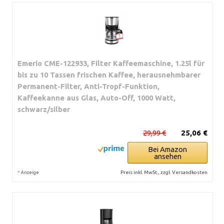
Emerio CME-122933, Filter Kaffeemaschine, 1.25l für
bis zu 10 Tassen frischen Kaffee, herausnehmbarer
Permanent-Filter, Anti-Tropf-Funktion,
Kaffeekanne aus Glas, Auto-Off, 1000 Watt,
schwarz/silber
29,99 €
25,06 €
Bei Amazon
ansehen
*
Preis inkl. MwSt., zzgl. Versandkosten
Anzeige