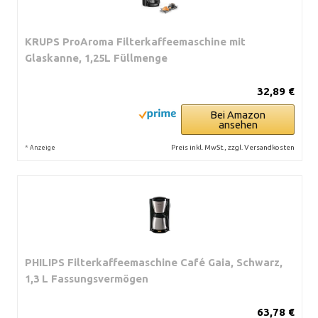
KRUPS ProAroma Filterkaffeemaschine mit
Glaskanne, 1,25L Füllmenge
32,89 €
Bei Amazon
ansehen
*
Preis inkl. MwSt., zzgl. Versandkosten
Anzeige
PHILIPS Filterkaffeemaschine Café Gaia, Schwarz,
1,3 L Fassungsvermögen
63,78 €