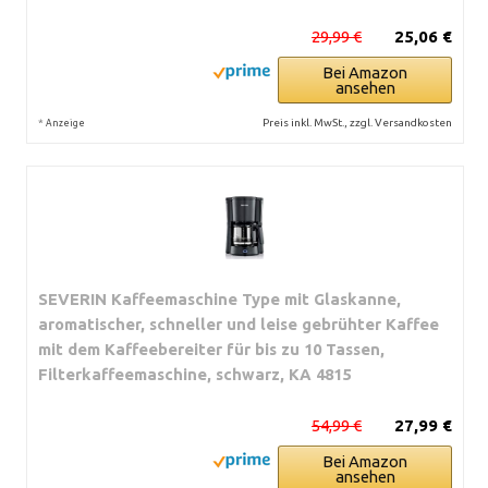
29,99 €
25,06 €
Bei Amazon
ansehen
*
Preis inkl. MwSt., zzgl. Versandkosten
Anzeige
SEVERIN Kaffeemaschine Type mit Glaskanne,
aromatischer, schneller und leise gebrühter Kaffee
mit dem Kaffeebereiter für bis zu 10 Tassen,
Filterkaffeemaschine, schwarz, KA 4815
54,99 €
27,99 €
Bei Amazon
ansehen