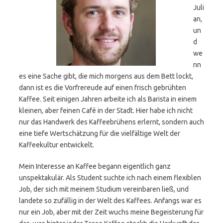
Juli
an,
un
d
we
nn
es eine Sache gibt, die mich morgens aus dem Bett lockt,
dann ist es die Vorfrereude auf einen frisch gebrühten
Kaffee. Seit einigen Jahren arbeite ich als Barista in einem
kleinen, aber feinen Café in der Stadt. Hier habe ich nicht
nur das Handwerk des Kaffeebrühens erlernt, sondern auch
eine tiefe Wertschätzung für die vielfältige Welt der
Kaffeekultur entwickelt.
Mein Interesse an Kaffee begann eigentlich ganz
unspektakulär. Als Student suchte ich nach einem flexiblen
Job, der sich mit meinem Studium vereinbaren ließ, und
landete so zufällig in der Welt des Kaffees. Anfangs war es
nur ein Job, aber mit der Zeit wuchs meine Begeisterung für