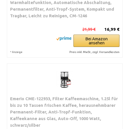
Warmhaltefunktion, Automatische Abschaltung,
Permanentfilter, Anti-Tropf-System, Kompakt und
Tragbar, Leicht zu Reinigen, CM-1246
21,99 €
16,99 €
Bei Amazon
ansehen
*
Preis inkl. MwSt., zzgl. Versandkosten
Anzeige
Emerio CME-122933, Filter Kaffeemaschine, 1.25l für
bis zu 10 Tassen frischen Kaffee, herausnehmbarer
Permanent-Filter, Anti-Tropf-Funktion,
Kaffeekanne aus Glas, Auto-Off, 1000 Watt,
schwarz/silber