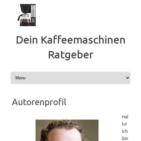
Zum
Inhalt
springen
Dein Kaffeemaschinen
Ratgeber
Autorenprofil
Hal
lo!
Ich
bin