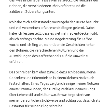
das, was hinter jeder Tasse Kaffee steckt: die Herkunft der
Bohnen, die verschiedenen Röstverfahren und die
zahllosen Zubereitungsarten.
Ich habe mich selbstständig weitergebildet, Kurse besucht
und viel von meinen erfahrenen Kollegen gelernt. Dabei
habe ich festgestellt, dass es viel mehr zu entdecken gibt,
als ich anfangs dachte. Meine Begeisterung für Kaffee
wuchs und ich fing an, mehr über die Geschichten hinter
den Bohnen, die verschiedenen Kulturen und die
Auswirkungen des Kaffeehandels auf die Umwelt zu
erfahren.
Das Schreiben kam eher zufällig dazu. Ich begann, meine
Gedanken und Erkenntnisse in einem kleinen Notizbuch
festzuhalten. Eines Tages zeigte ich einige meiner Notizen
einem Stammkunden, der zufällig Redakteur eines Blogs
über Lebensstil und Kultur war. Er war begeistert von
meiner persönlichen Sichtweise und schlug vor, dass ich als
Gastautor für seinen Blog schreibe.