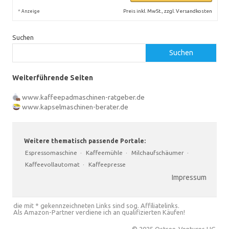
*
Preis inkl. MwSt., zzgl. Versandkosten
Anzeige
Suchen
Suchen
Weiterführende Seiten
www.kaffeepadmaschinen-ratgeber.de
www.kapselmaschinen-berater.de
Weitere thematisch passende Portale:
Espressomaschine
·
Kaffeemühle
·
Milchaufschäumer
·
Kaffeevollautomat
·
Kaffeepresse
Impressum
die mit * gekennzeichneten Links sind sog. Affiliatelinks.
Als Amazon-Partner verdiene ich an qualifizierten Käufen!