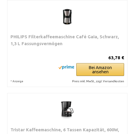
PHILIPS Filterkaffeemaschine Café Gaia, Schwarz,
1,3 L Fassungsvermögen
63,78 €
Bei Amazon
ansehen
*
Preis inkl. MwSt., zzgl. Versandkosten
Anzeige
Tristar Kaffeemaschine, 6 Tassen Kapazität, 600W,