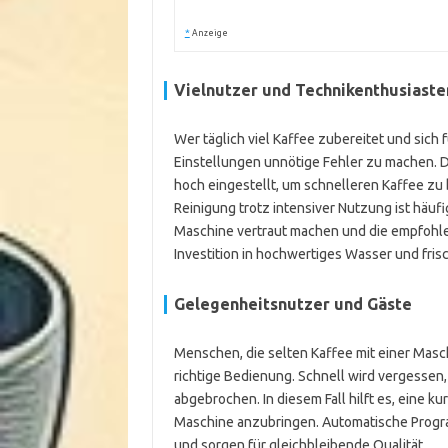
*
Anzeige
Vielnutzer und Technikenthusiaste
Wer täglich viel Kaffee zubereitet und sich 
Einstellungen unnötige Fehler zu machen. D
hoch eingestellt, um schnelleren Kaffee z
Reinigung trotz intensiver Nutzung ist häufi
Maschine vertraut machen und die empfohle
Investition in hochwertiges Wasser und fris
Gelegenheitsnutzer und Gäste
Menschen, die selten Kaffee mit einer Masc
richtige Bedienung. Schnell wird vergessen
abgebrochen. In diesem Fall hilft es, eine 
Maschine anzubringen. Automatische Progr
und sorgen für gleichbleibende Qualität.