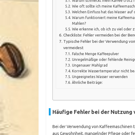
Warum schmeckt mein Kaffee trotz ri
Wie oft sollte ich meine Kaffeemasch
Welchen Einfluss hat das Wasser auf 
Warum funktioniert meine Kaffeemas
Mahlen?
Wie erkenne ich, ob ich zu viel oder
Checkliste: Fehler vermeiden bei der Be
Typische Fehler bei der Verwendung von
vermeidest
Falsche Menge Kaffeepulver
Unregelmäßige oder fehlende Reini
Ungenauer Mahlgrad
Korrekte Wassertemperatur nicht be
Ungeeignetes Wasser verwenden
Ähnliche Beiträge:
Häufige Fehler bei der Nutzung
Bei der Verwendung von Kaffeemaschinen tre
aus Gewohnheit, mangelnder Pflege oder fe