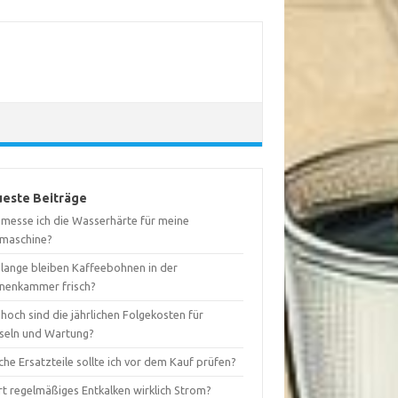
este Beiträge
 messe ich die Wasserhärte für meine
maschine?
 lange bleiben Kaffeebohnen in der
nenkammer frisch?
hoch sind die jährlichen Folgekosten für
seln und Wartung?
he Ersatzteile sollte ich vor dem Kauf prüfen?
rt regelmäßiges Entkalken wirklich Strom?