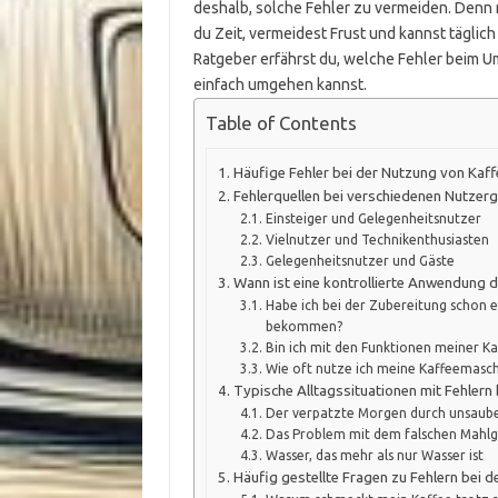
deshalb, solche Fehler zu vermeiden. Denn
du Zeit, vermeidest Frust und kannst täglic
Ratgeber erfährst du, welche Fehler beim U
einfach umgehen kannst.
Table of Contents
Häufige Fehler bei der Nutzung von Kaf
Fehlerquellen bei verschiedenen Nutzer
Einsteiger und Gelegenheitsnutzer
Vielnutzer und Technikenthusiasten
Gelegenheitsnutzer und Gäste
Wann ist eine kontrollierte Anwendung 
Habe ich bei der Zubereitung schon 
bekommen?
Bin ich mit den Funktionen meiner K
Wie oft nutze ich meine Kaffeemasch
Typische Alltagssituationen mit Fehlern
Der verpatzte Morgen durch unsaub
Das Problem mit dem falschen Mahl
Wasser, das mehr als nur Wasser ist
Häufig gestellte Fragen zu Fehlern bei