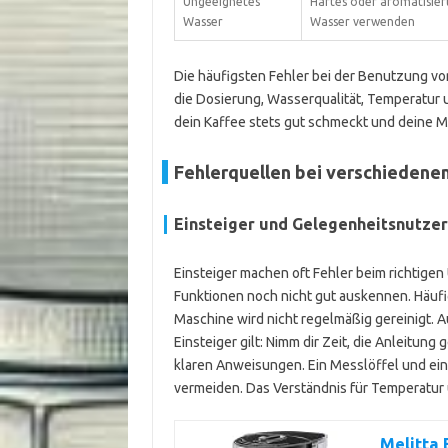
Ungeeignetes
Hartes oder aromatisier
Wasser
Wasser verwenden
Die häufigsten Fehler bei der Benutzung v
die Dosierung, Wasserqualität, Temperatur u
dein Kaffee stets gut schmeckt und deine Ma
Fehlerquellen bei verschiedene
Einsteiger und Gelegenheitsnutzer
Einsteiger machen oft Fehler beim richtigen
Funktionen noch nicht gut auskennen. Häufi
Maschine wird nicht regelmäßig gereinigt. A
Einsteiger gilt: Nimm dir Zeit, die Anleitun
klaren Anweisungen. Ein Messlöffel und ein
vermeiden. Das Verständnis für Temperatur un
Melitta 