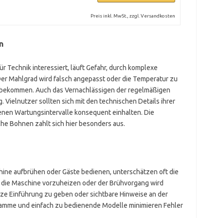
Preis inkl. MwSt., zzgl. Versandkosten
n
für Technik interessiert, läuft Gefahr, durch komplexe
er Mahlgrad wird falsch angepasst oder die Temperatur zu
u bekommen. Auch das Vernachlässigen der regelmäßigen
g. Vielnutzer sollten sich mit den technischen Details ihrer
nen Wartungsintervalle konsequent einhalten. Die
che Bohnen zahlt sich hier besonders aus.
hine aufbrühen oder Gäste bedienen, unterschätzen oft die
, die Maschine vorzuheizen oder der Brühvorgang wird
kurze Einführung zu geben oder sichtbare Hinweise an der
amme und einfach zu bedienende Modelle minimieren Fehler