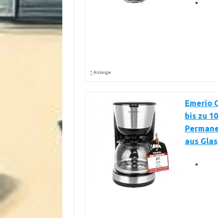
*
Anzeige
Emerio C
bis zu 1
Permanen
aus Glas