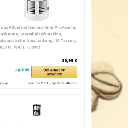
rups Filterkaffeemaschine ProAroma,
laskanne, Warmhaltefunktion,
utomatische Abschaltung, 10 Tassen,
.050 W, Weiß, F30901
33,99 €
Bei Amazon
ansehen
Preis inkl. MwSt., zzgl. Versandkosten
nzeige