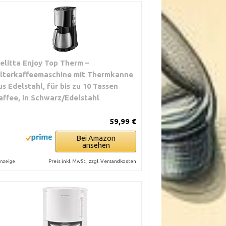
elitta Enjoy Top Therm –
ilterkaffeemaschine mit Thermkanne
us Edelstahl, für bis zu 10 Tassen
affee, in Schwarz/Edelstahl
59,99 €
Bei Amazon
ansehen
Preis inkl. MwSt., zzgl. Versandkosten
nzeige