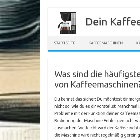
Zum
Inhalt
Dein Kaffe
springen
STARTSEITE
KAFFEEMASCHINEN
K
Was sind die häufigst
von Kaffeemaschinen
Du kennst das sicher: Du möchtest dir morg
nicht so, wie du es dir vorstellst. Manchmal
Probleme mit der Funktion deiner Kaffeemasc
Bedienung der Maschine Fehler gemacht werd
ausmachen. Vielleicht wird der Kaffee nicht 
die Maschine wird nicht regelmäßig gereinigt