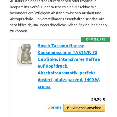
Auslauf und der Kaffee läuft daneben oder tropft nur
langsam ins Gefäß. Hier braucht es eine Maschine mit
besonders großzügigem Abstand zwischen Auslauf und
Abtropfschale. Ein verstellbarer Tassenhalter ist dabei oft
sehr hilfreich, um unterschiedliche Höhen flexibel bedienen
zu können.
EMPFEHLUNG
Bosch Tassimo finesse
Kapselmaschine TAS167P, 70
Getränke, intensiverer Kaffee
auf Kopfdruck,
Abschaltautomatik, perfekt
dosiert, platzsparend, 1400 W,
crema
34,90 €
Bei Amazon ansehen