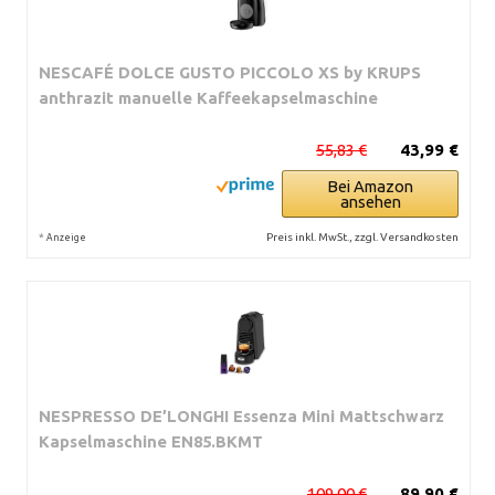
NESCAFÉ DOLCE GUSTO PICCOLO XS by KRUPS
anthrazit manuelle Kaffeekapselmaschine
55,83 €
43,99 €
Bei Amazon
ansehen
*
Preis inkl. MwSt., zzgl. Versandkosten
Anzeige
NESPRESSO DE’LONGHI Essenza Mini Mattschwarz
Kapselmaschine EN85.BKMT
109,00 €
89,90 €