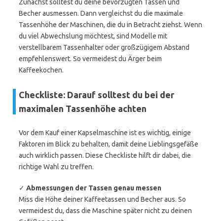
Zunächst solltest du deine bevorzugten Tassen und
Becher ausmessen. Dann vergleichst du die maximale
Tassenhöhe der Maschinen, die du in Betracht ziehst. Wenn
du viel Abwechslung möchtest, sind Modelle mit
verstellbarem Tassenhalter oder großzügigem Abstand
empfehlenswert. So vermeidest du Ärger beim
Kaffeekochen.
Checkliste: Darauf solltest du bei der
maximalen Tassenhöhe achten
Vor dem Kauf einer Kapselmaschine ist es wichtig, einige
Faktoren im Blick zu behalten, damit deine Lieblingsgefäße
auch wirklich passen. Diese Checkliste hilft dir dabei, die
richtige Wahl zu treffen.
✓
Abmessungen der Tassen genau messen
Miss die Höhe deiner Kaffeetassen und Becher aus. So
vermeidest du, dass die Maschine später nicht zu deinen