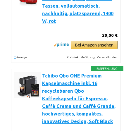
Tassen, vollautomatisch,
nachhaltig, platzsparend, 1400
W, rot
29,00 €
Bei Amazon ansehen
*
Preis inkl. MwSt., zzgl. Versandkosten
Anzeige
EMPFEHLUNG
Tchibo Qbo ONE Premium
Kapselmaschine inkl. 16
recyclebaren Qbo
Kaffeekapseln für Espresso,
Caffè Crema und Caffè Grande,
hochwertiges, kompaktes,
innovatives Design, Soft Black