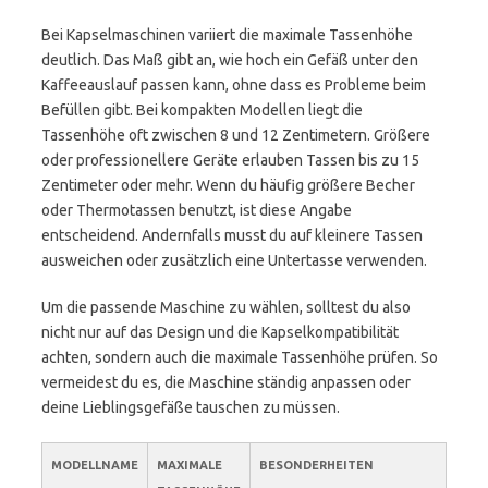
Bei Kapselmaschinen variiert die maximale Tassenhöhe
deutlich. Das Maß gibt an, wie hoch ein Gefäß unter den
Kaffeeauslauf passen kann, ohne dass es Probleme beim
Befüllen gibt. Bei kompakten Modellen liegt die
Tassenhöhe oft zwischen 8 und 12 Zentimetern. Größere
oder professionellere Geräte erlauben Tassen bis zu 15
Zentimeter oder mehr. Wenn du häufig größere Becher
oder Thermotassen benutzt, ist diese Angabe
entscheidend. Andernfalls musst du auf kleinere Tassen
ausweichen oder zusätzlich eine Untertasse verwenden.
Um die passende Maschine zu wählen, solltest du also
nicht nur auf das Design und die Kapselkompatibilität
achten, sondern auch die maximale Tassenhöhe prüfen. So
vermeidest du es, die Maschine ständig anpassen oder
deine Lieblingsgefäße tauschen zu müssen.
MODELLNAME
MAXIMALE
BESONDERHEITEN