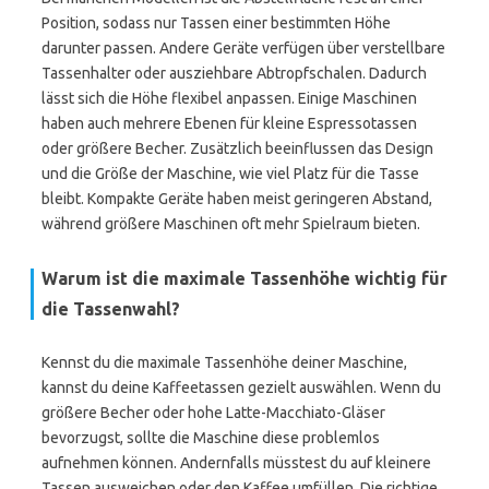
Position, sodass nur Tassen einer bestimmten Höhe
darunter passen. Andere Geräte verfügen über verstellbare
Tassenhalter oder ausziehbare Abtropfschalen. Dadurch
lässt sich die Höhe flexibel anpassen. Einige Maschinen
haben auch mehrere Ebenen für kleine Espressotassen
oder größere Becher. Zusätzlich beeinflussen das Design
und die Größe der Maschine, wie viel Platz für die Tasse
bleibt. Kompakte Geräte haben meist geringeren Abstand,
während größere Maschinen oft mehr Spielraum bieten.
Warum ist die maximale Tassenhöhe wichtig für
die Tassenwahl?
Kennst du die maximale Tassenhöhe deiner Maschine,
kannst du deine Kaffeetassen gezielt auswählen. Wenn du
größere Becher oder hohe Latte-Macchiato-Gläser
bevorzugst, sollte die Maschine diese problemlos
aufnehmen können. Andernfalls müsstest du auf kleinere
Tassen ausweichen oder den Kaffee umfüllen. Die richtige