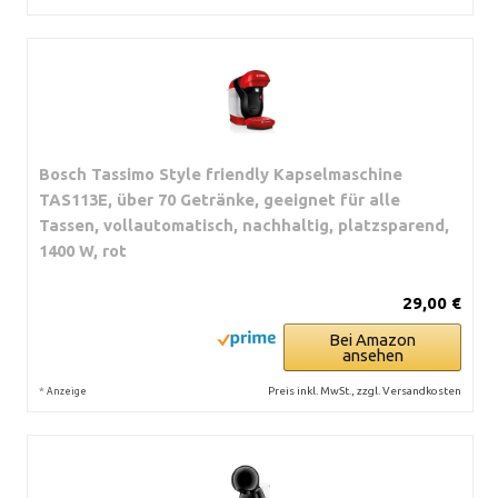
Bosch Tassimo Style friendly Kapselmaschine
TAS113E, über 70 Getränke, geeignet für alle
Tassen, vollautomatisch, nachhaltig, platzsparend,
1400 W, rot
29,00 €
Bei Amazon
ansehen
*
Preis inkl. MwSt., zzgl. Versandkosten
Anzeige