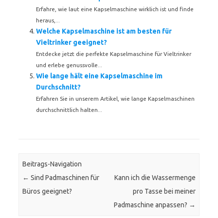
Erfahre, wie laut eine Kapselmaschine wirklich ist und finde
heraus,...
Welche Kapselmaschine ist am besten für
Vieltrinker geeignet?
Entdecke jetzt die perfekte Kapselmaschine für Vieltrinker
und erlebe genussvolle...
Wie lange hält eine Kapselmaschine im
Durchschnitt?
Erfahren Sie in unserem Artikel, wie lange Kapselmaschinen
durchschnittlich halten...
Beitrags-Navigation
←
Sind Padmaschinen für
Kann ich die Wassermenge
Büros geeignet?
pro Tasse bei meiner
Padmaschine anpassen?
→