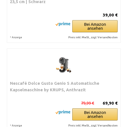
23,5 cm | Schwarz
39,00 €
Bei Amazon
ansehen
*
Preis inkl. MwSt., zzgl. Versandkosten
Anzeige
Nescafé Dolce Gusto Genio S Automatische
Kapselmaschine by KRUPS, Anthrazit
79,99 €
69,90 €
Bei Amazon
ansehen
*
Preis inkl. MwSt., zzgl. Versandkosten
Anzeige