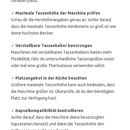
Gefäßen passt.
✓
Maximale Tassenhöhe der Maschine prüfen
Schau dir die Herstellerangaben genau an. Achte darauf,
dass die maximale Tassenhöhe mindestens so groß ist wie
deine höchsten Becher.
✓
Verstellbare Tassenhalter bevorzugen
Maschinen mit verstellbaren Tassenhaltern bieten mehr
Flexibilität, falls du unterschiedliche Tassengrößen nutzt
oder mal eine große Thermotasse verwenden willst.
✓
Platzangebot in der Küche beachten
Größere maximale Tassenhöhe kann auch bedeuten, dass
die Maschine größer ist. Überprüfe, ob du den benötigten
Platz zur Verfügung hast.
✓
Kapselkompatibilität kontrollieren
Achte darauf, dass die Maschine deine bevorzugten
Kapselarten benutzt und dabei die Tassenhöhe den