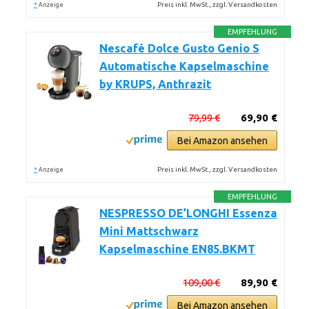
*
Preis inkl. MwSt., zzgl. Versandkosten
Anzeige
EMPFEHLUNG
Nescafé Dolce Gusto Genio S
Automatische Kapselmaschine
by KRUPS, Anthrazit
79,99 €
69,90 €
Bei Amazon ansehen
*
Preis inkl. MwSt., zzgl. Versandkosten
Anzeige
EMPFEHLUNG
NESPRESSO DE’LONGHI Essenza
Mini Mattschwarz
Kapselmaschine EN85.BKMT
109,00 €
89,90 €
Bei Amazon ansehen