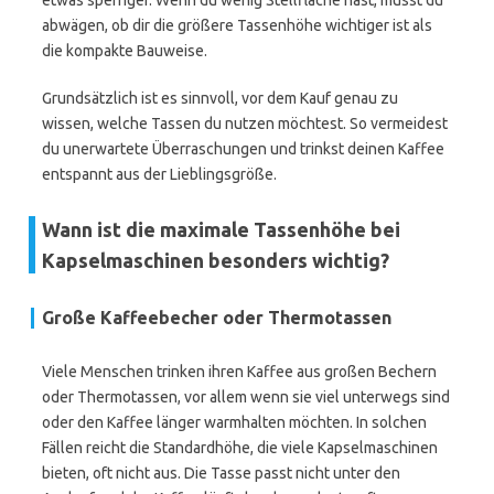
etwas sperriger. Wenn du wenig Stellfläche hast, musst du
abwägen, ob dir die größere Tassenhöhe wichtiger ist als
die kompakte Bauweise.
Grundsätzlich ist es sinnvoll, vor dem Kauf genau zu
wissen, welche Tassen du nutzen möchtest. So vermeidest
du unerwartete Überraschungen und trinkst deinen Kaffee
entspannt aus der Lieblingsgröße.
Wann ist die maximale Tassenhöhe bei
Kapselmaschinen besonders wichtig?
Große Kaffeebecher oder Thermotassen
Viele Menschen trinken ihren Kaffee aus großen Bechern
oder Thermotassen, vor allem wenn sie viel unterwegs sind
oder den Kaffee länger warmhalten möchten. In solchen
Fällen reicht die Standardhöhe, die viele Kapselmaschinen
bieten, oft nicht aus. Die Tasse passt nicht unter den