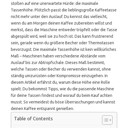
stoßen auf eine unerwartete Hürde: die maximale
Tassenhöhe. Plötzlich passt die lieblingsgroße Kaffeetasse
nicht mehr unter den Auslauf. Du kennst das vielleicht,
wenn du am Morgen deinen Kaffee zubereiten willst und
merkst, dass die Maschine entweder tröpfelt oder die Tasse
abgespült wird, weil sie zu hoch ist. Das kann frustrierend
sein, gerade wenn du größere Becher oder Thermotassen
bevorzugst. Die maximale Tassenhöhe ist kein willkürliches
Maß – Maschinen haben verschiedene Abstände vom
Auslauf bis zur Abtropfschale. Dieses Maß bestimmt,
welche Tassen oder Becher du verwenden kannst, ohne
ständig umzurüsten oder Kompromisse einzugehen. In
diesem Artikel erfährst du, warum diese Höhe eine Rolle
spielt. Du bekommst Tipps, wie du die passende Maschine
für deine Tassen findest und worauf du beim Kauf achten
musst. So vermeidest du böse Überraschungen und kannst
deinen Kaffee entspannt genießen.
Table of Contents