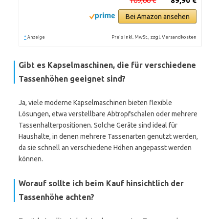
109,00 €
89,90 €
Bei Amazon ansehen
*
Preis inkl. MwSt., zzgl. Versandkosten
Anzeige
Gibt es Kapselmaschinen, die für verschiedene
Tassenhöhen geeignet sind?
Ja, viele moderne Kapselmaschinen bieten flexible
Lösungen, etwa verstellbare Abtropfschalen oder mehrere
Tassenhalterpositionen. Solche Geräte sind ideal für
Haushalte, in denen mehrere Tassenarten genutzt werden,
da sie schnell an verschiedene Höhen angepasst werden
können.
Worauf sollte ich beim Kauf hinsichtlich der
Tassenhöhe achten?