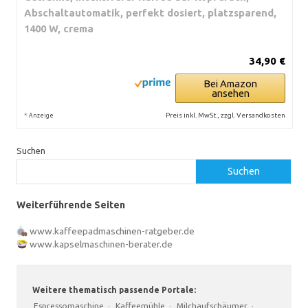
Abschaltautomatik, perfekt dosiert, platzsparend,
1400 W, crema
34,90 €
Bei Amazon
ansehen
*
Preis inkl. MwSt., zzgl. Versandkosten
Anzeige
Suchen
Suchen
Weiterführende Seiten
www.kaffeepadmaschinen-ratgeber.de
www.kapselmaschinen-berater.de
Weitere thematisch passende Portale:
Espressomaschine
·
Kaffeemühle
·
Milchaufschäumer
·