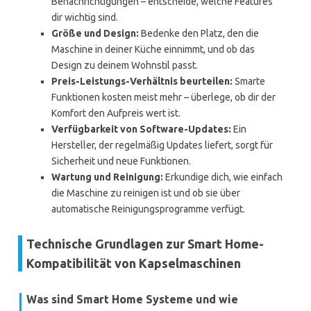
Benachrichtigungen – entscheide, welche Features
dir wichtig sind.
Größe und Design:
Bedenke den Platz, den die
Maschine in deiner Küche einnimmt, und ob das
Design zu deinem Wohnstil passt.
Preis-Leistungs-Verhältnis beurteilen:
Smarte
Funktionen kosten meist mehr – überlege, ob dir der
Komfort den Aufpreis wert ist.
Verfügbarkeit von Software-Updates:
Ein
Hersteller, der regelmäßig Updates liefert, sorgt für
Sicherheit und neue Funktionen.
Wartung und Reinigung:
Erkundige dich, wie einfach
die Maschine zu reinigen ist und ob sie über
automatische Reinigungsprogramme verfügt.
Technische Grundlagen zur Smart Home-
Kompatibilität von Kapselmaschinen
Was sind Smart Home Systeme und wie