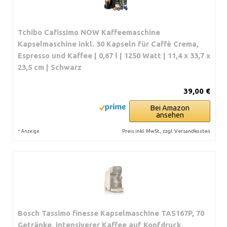
Tchibo Cafissimo NOW Kaffeemaschine
Kapselmaschine inkl. 30 Kapseln für Caffè Crema,
Espresso und Kaffee | 0,67 l | 1250 Watt | 11,4 x 33,7 x
23,5 cm | Schwarz
39,00 €
Bei Amazon
ansehen
*
Preis inkl. MwSt., zzgl. Versandkosten
Anzeige
Bosch Tassimo finesse Kapselmaschine TAS167P, 70
Getränke, intensiverer Kaffee auf Kopfdruck,