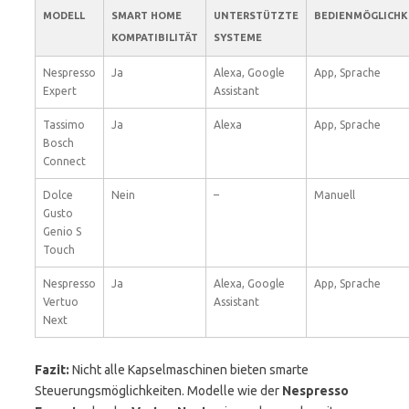
MODELL
SMART HOME
UNTERSTÜTZTE
BEDIENMÖGLICHK
KOMPATIBILITÄT
SYSTEME
Nespresso
Ja
Alexa, Google
App, Sprache
Expert
Assistant
Tassimo
Ja
Alexa
App, Sprache
Bosch
Connect
Dolce
Nein
–
Manuell
Gusto
Genio S
Touch
Nespresso
Ja
Alexa, Google
App, Sprache
Vertuo
Assistant
Next
Fazit:
Nicht alle Kapselmaschinen bieten smarte
Steuerungsmöglichkeiten. Modelle wie der
Nespresso