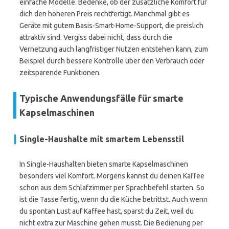
einfache Modelle. Bedenke, ob der zusätzliche Komfort für
dich den höheren Preis rechtfertigt. Manchmal gibt es
Geräte mit gutem Basis-Smart-Home-Support, die preislich
attraktiv sind. Vergiss dabei nicht, dass durch die
Vernetzung auch langfristiger Nutzen entstehen kann, zum
Beispiel durch bessere Kontrolle über den Verbrauch oder
zeitsparende Funktionen.
Typische Anwendungsfälle für smarte
Kapselmaschinen
Single-Haushalte mit smartem Lebensstil
In Single-Haushalten bieten smarte Kapselmaschinen
besonders viel Komfort. Morgens kannst du deinen Kaffee
schon aus dem Schlafzimmer per Sprachbefehl starten. So
ist die Tasse fertig, wenn du die Küche betrittst. Auch wenn
du spontan Lust auf Kaffee hast, sparst du Zeit, weil du
nicht extra zur Maschine gehen musst. Die Bedienung per