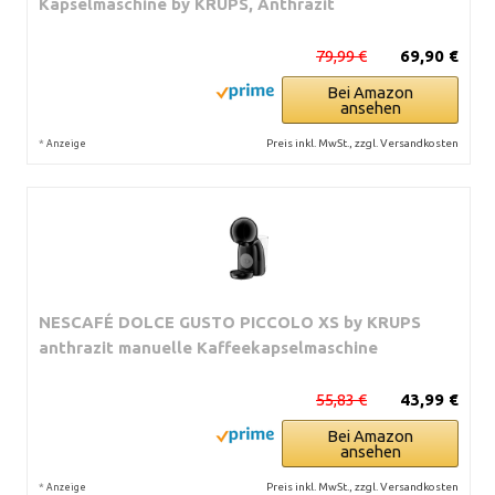
Kapselmaschine by KRUPS, Anthrazit
79,99 €
69,90 €
Bei Amazon
ansehen
*
Preis inkl. MwSt., zzgl. Versandkosten
Anzeige
NESCAFÉ DOLCE GUSTO PICCOLO XS by KRUPS
anthrazit manuelle Kaffeekapselmaschine
55,83 €
43,99 €
Bei Amazon
ansehen
*
Preis inkl. MwSt., zzgl. Versandkosten
Anzeige