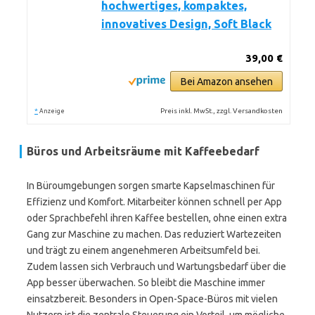
hochwertiges, kompaktes,
innovatives Design, Soft Black
39,00 €
Bei Amazon ansehen
*
Preis inkl. MwSt., zzgl. Versandkosten
Anzeige
Büros und Arbeitsräume mit Kaffeebedarf
In Büroumgebungen sorgen smarte Kapselmaschinen für
Effizienz und Komfort. Mitarbeiter können schnell per App
oder Sprachbefehl ihren Kaffee bestellen, ohne einen extra
Gang zur Maschine zu machen. Das reduziert Wartezeiten
und trägt zu einem angenehmeren Arbeitsumfeld bei.
Zudem lassen sich Verbrauch und Wartungsbedarf über die
App besser überwachen. So bleibt die Maschine immer
einsatzbereit. Besonders in Open-Space-Büros mit vielen