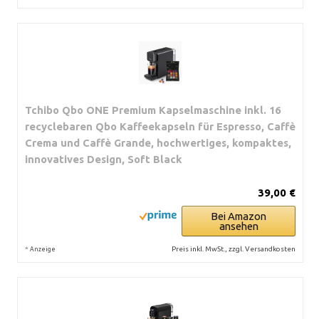
Tchibo Qbo ONE Premium Kapselmaschine inkl. 16
recyclebaren Qbo Kaffeekapseln für Espresso, Caffè
Crema und Caffè Grande, hochwertiges, kompaktes,
innovatives Design, Soft Black
39,00 €
Bei Amazon
ansehen
*
Preis inkl. MwSt., zzgl. Versandkosten
Anzeige