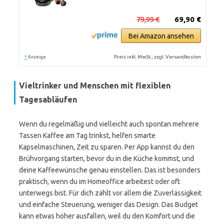
79,99 €
69,90 €
Bei Amazon ansehen
*
Preis inkl. MwSt., zzgl. Versandkosten
Anzeige
Vieltrinker und Menschen mit flexiblen
Tagesabläufen
Wenn du regelmäßig und vielleicht auch spontan mehrere
Tassen Kaffee am Tag trinkst, helfen smarte
Kapselmaschinen, Zeit zu sparen. Per App kannst du den
Brühvorgang starten, bevor du in die Küche kommst, und
deine Kaffeewünsche genau einstellen. Das ist besonders
praktisch, wenn du im Homeoffice arbeitest oder oft
unterwegs bist. Für dich zählt vor allem die Zuverlässigkeit
und einfache Steuerung, weniger das Design. Das Budget
kann etwas höher ausfallen, weil du den Komfort und die