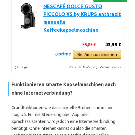
NESCAFÉ DOLCE GUSTO
PICCOLO XS by KRUPS anthrazit
manuelle
Kaffeekapselmaschine
55,83 €
43,99 €
Bei Amazon ansehen
*
Preis inkl. MwSt., zzgl. Versandkosten
Anzeige
Funktionieren smarte Kapselmaschinen auch
ohne Internetverbindung?
Grundfunktionen wie das manuelle Brühen sind immer
möglich. Für die Steuerung über App oder
Sprachassistenten wird jedoch eine Internetverbindung
benötigt. Ohne Internet kannst du also die smarten