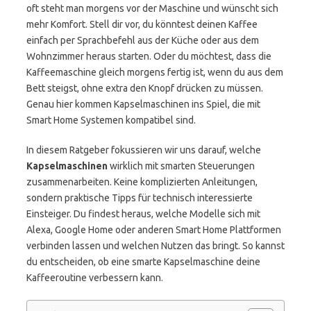
oft steht man morgens vor der Maschine und wünscht sich
mehr Komfort. Stell dir vor, du könntest deinen Kaffee
einfach per Sprachbefehl aus der Küche oder aus dem
Wohnzimmer heraus starten. Oder du möchtest, dass die
Kaffeemaschine gleich morgens fertig ist, wenn du aus dem
Bett steigst, ohne extra den Knopf drücken zu müssen.
Genau hier kommen Kapselmaschinen ins Spiel, die mit
Smart Home Systemen kompatibel sind.
In diesem Ratgeber fokussieren wir uns darauf, welche
Kapselmaschinen
wirklich mit smarten Steuerungen
zusammenarbeiten. Keine komplizierten Anleitungen,
sondern praktische Tipps für technisch interessierte
Einsteiger. Du findest heraus, welche Modelle sich mit
Alexa, Google Home oder anderen Smart Home Plattformen
verbinden lassen und welchen Nutzen das bringt. So kannst
du entscheiden, ob eine smarte Kapselmaschine deine
Kaffeeroutine verbessern kann.