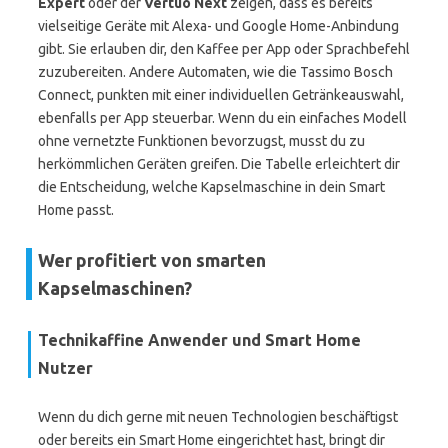
Expert
oder der
Vertuo Next
zeigen, dass es bereits
vielseitige Geräte mit Alexa- und Google Home-Anbindung
gibt. Sie erlauben dir, den Kaffee per App oder Sprachbefehl
zuzubereiten. Andere Automaten, wie die Tassimo Bosch
Connect, punkten mit einer individuellen Getränkeauswahl,
ebenfalls per App steuerbar. Wenn du ein einfaches Modell
ohne vernetzte Funktionen bevorzugst, musst du zu
herkömmlichen Geräten greifen. Die Tabelle erleichtert dir
die Entscheidung, welche Kapselmaschine in dein Smart
Home passt.
Wer profitiert von smarten
Kapselmaschinen?
Technikaffine Anwender und Smart Home
Nutzer
Wenn du dich gerne mit neuen Technologien beschäftigst
oder bereits ein Smart Home eingerichtet hast, bringt dir