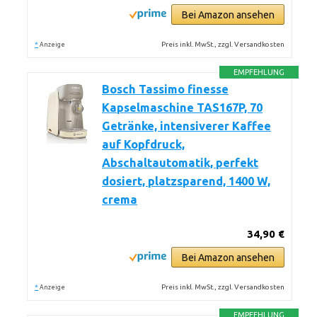
Bei Amazon ansehen
*
Preis inkl. MwSt., zzgl. Versandkosten
Anzeige
EMPFEHLUNG
Bosch Tassimo finesse
Kapselmaschine TAS167P, 70
Getränke, intensiverer Kaffee
auf Kopfdruck,
Abschaltautomatik, perfekt
dosiert, platzsparend, 1400 W,
crema
34,90 €
Bei Amazon ansehen
*
Preis inkl. MwSt., zzgl. Versandkosten
Anzeige
EMPFEHLUNG