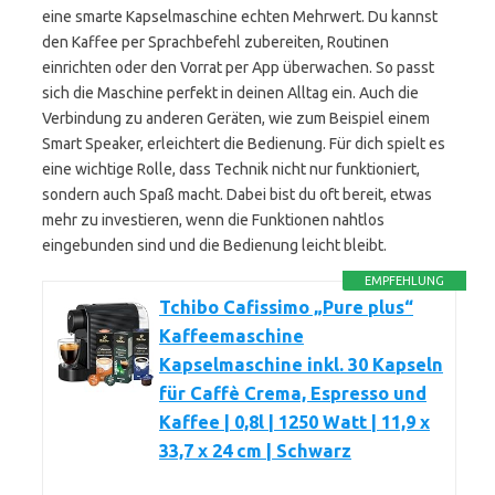
eine smarte Kapselmaschine echten Mehrwert. Du kannst
den Kaffee per Sprachbefehl zubereiten, Routinen
einrichten oder den Vorrat per App überwachen. So passt
sich die Maschine perfekt in deinen Alltag ein. Auch die
Verbindung zu anderen Geräten, wie zum Beispiel einem
Smart Speaker, erleichtert die Bedienung. Für dich spielt es
eine wichtige Rolle, dass Technik nicht nur funktioniert,
sondern auch Spaß macht. Dabei bist du oft bereit, etwas
mehr zu investieren, wenn die Funktionen nahtlos
eingebunden sind und die Bedienung leicht bleibt.
EMPFEHLUNG
Tchibo Cafissimo „Pure plus“
Kaffeemaschine
Kapselmaschine inkl. 30 Kapseln
für Caffè Crema, Espresso und
Kaffee | 0,8l | 1250 Watt | 11,9 x
33,7 x 24 cm | Schwarz