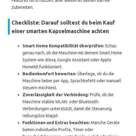
Features nicht nutzen, aber weiterhin deinen Kaffee
zubereiten.
Checkliste: Darauf solltest du beim Kauf
einer smarten Kapselmaschine achten
Smart Home Kompatibilität überprüfen:
Schau
genau nach, ob die Maschine mit deinem Smart Home
System wie Alexa, Google Assistant oder Apple
HomeKit funktioniert.
Bedienkomfort bewerten:
Überlege, ob du die
Maschine lieber per App, Sprachbefehl oder manuell
steuern möchtest.
Zuverlässigkeit der Verbindung:
Prüfe, ob die
Maschine stabile WLAN- oder Bluetooth-
Verbindungen unterstützt, damit die Steuerung
reibungslos klappt.
Funktionen und Extras beachten:
Manche Geräte
bieten individuelle Profile, Timer oder