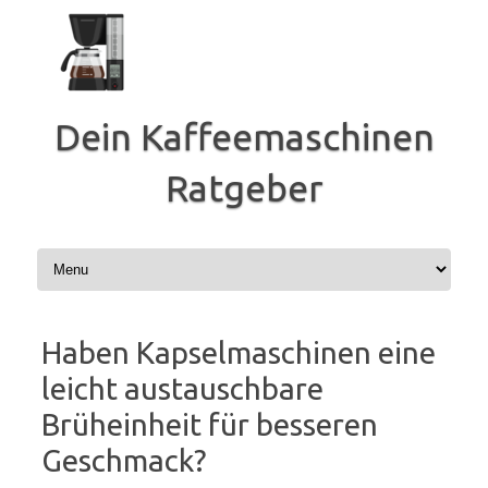
Zum
Inhalt
springen
Dein Kaffeemaschinen
Ratgeber
Haben Kapselmaschinen eine
leicht austauschbare
Brüheinheit für besseren
Geschmack?