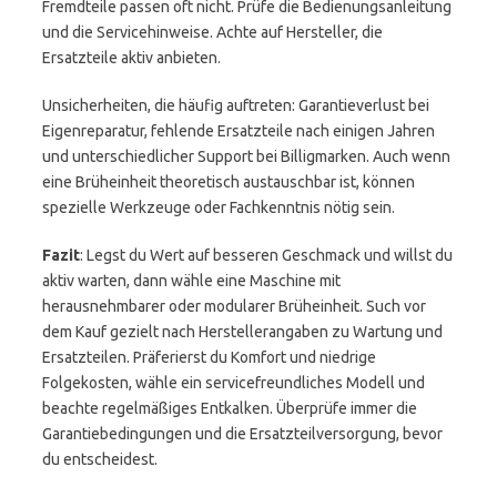
Fremdteile passen oft nicht. Prüfe die Bedienungsanleitung
und die Servicehinweise. Achte auf Hersteller, die
Ersatzteile aktiv anbieten.
Unsicherheiten, die häufig auftreten: Garantieverlust bei
Eigenreparatur, fehlende Ersatzteile nach einigen Jahren
und unterschiedlicher Support bei Billigmarken. Auch wenn
eine Brüheinheit theoretisch austauschbar ist, können
spezielle Werkzeuge oder Fachkenntnis nötig sein.
Fazit
: Legst du Wert auf besseren Geschmack und willst du
aktiv warten, dann wähle eine Maschine mit
herausnehmbarer oder modularer Brüheinheit. Such vor
dem Kauf gezielt nach Herstellerangaben zu Wartung und
Ersatzteilen. Präferierst du Komfort und niedrige
Folgekosten, wähle ein servicefreundliches Modell und
beachte regelmäßiges Entkalken. Überprüfe immer die
Garantiebedingungen und die Ersatzteilversorgung, bevor
du entscheidest.