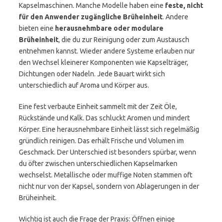
Kapselmaschinen. Manche Modelle haben eine
feste, nicht
für den Anwender zugängliche Brüheinheit
. Andere
bieten eine
herausnehmbare oder modulare
Brüheinheit
, die du zur Reinigung oder zum Austausch
entnehmen kannst. Wieder andere Systeme erlauben nur
den Wechsel kleinerer Komponenten wie Kapselträger,
Dichtungen oder Nadeln. Jede Bauart wirkt sich
unterschiedlich auf Aroma und Körper aus.
Eine fest verbaute Einheit sammelt mit der Zeit Öle,
Rückstände und Kalk. Das schluckt Aromen und mindert
Körper. Eine herausnehmbare Einheit lässt sich regelmäßig
gründlich reinigen. Das erhält Frische und Volumen im
Geschmack. Der Unterschied ist besonders spürbar, wenn
du öfter zwischen unterschiedlichen Kapselmarken
wechselst. Metallische oder muffige Noten stammen oft
nicht nur von der Kapsel, sondern von Ablagerungen in der
Brüheinheit.
Wichtig ist auch die Frage der Praxis: Öffnen einige