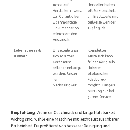
Achte auf
Hersteller bieten
Herstellerhinweise
oft Servicepakete
zur Garantie bei
an. Ersatzteile sind
Eigenmontage.
teilweise weniger
Dokumentation
zugänglich.
erleichtert den
Austausch.
Lebensdauer &
Einzelteile lassen
Kompletter
Umwelt
sich ersetzen.
Austausch kann
Gerät muss
früher nötig sein.
seltener entsorgt
Höherer
werden. Besser
ökologischer
für
Fußabdruck
Nachhaltigkeit.
möglich. Längere
Nutzung nur bei
gutem Service.
Empfehlung
: Wenn dir Geschmack und lange Nutzbarkeit
wichtig sind, wähle eine Maschine mit leicht austauschbarer
Brüheinheit. Du profitierst von besserer Reinigung und