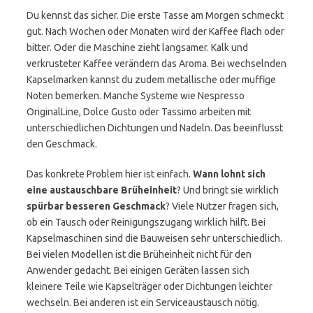
Du kennst das sicher. Die erste Tasse am Morgen schmeckt
gut. Nach Wochen oder Monaten wird der Kaffee flach oder
bitter. Oder die Maschine zieht langsamer. Kalk und
verkrusteter Kaffee verändern das Aroma. Bei wechselnden
Kapselmarken kannst du zudem metallische oder muffige
Noten bemerken. Manche Systeme wie Nespresso
OriginalLine, Dolce Gusto oder Tassimo arbeiten mit
unterschiedlichen Dichtungen und Nadeln. Das beeinflusst
den Geschmack.
Das konkrete Problem hier ist einfach.
Wann lohnt sich
eine austauschbare Brüheinheit
? Und bringt sie wirklich
spürbar besseren Geschmack
? Viele Nutzer fragen sich,
ob ein Tausch oder Reinigungszugang wirklich hilft. Bei
Kapselmaschinen sind die Bauweisen sehr unterschiedlich.
Bei vielen Modellen ist die Brüheinheit nicht für den
Anwender gedacht. Bei einigen Geräten lassen sich
kleinere Teile wie Kapselträger oder Dichtungen leichter
wechseln. Bei anderen ist ein Serviceaustausch nötig.