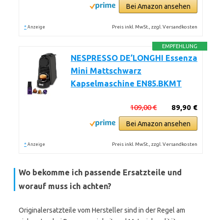
Bei Amazon ansehen
*
Preis inkl. MwSt., zzgl. Versandkosten
Anzeige
EMPFEHLUNG
NESPRESSO DE’LONGHI Essenza
Mini Mattschwarz
Kapselmaschine EN85.BKMT
109,00 €
89,90 €
Bei Amazon ansehen
*
Preis inkl. MwSt., zzgl. Versandkosten
Anzeige
Wo bekomme ich passende Ersatzteile und
worauf muss ich achten?
Originalersatzteile vom Hersteller sind in der Regel am