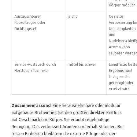
Körper möglich
Austauschbarer
leicht
Gezielte
Kapselträger oder
Verbesserung be
Dichtungsset
Undichtigkeiten
und
Nadelverschleiß;
Aroma kann
sauberer werde
Service-Austausch durch
mittel bis schwer
Langfristig best
Hersteller/Techniker
Ergebnis, weil
fachgerecht
gereinigt oder
ersetzt wird
Zusammenfassend
: Eine herausnehmbare oder modular
aufgebaute Brüheinheit hat den größten direkten Einfluss
auf Geschmack und Körper. Sie erlaubt regelmäßige
Reinigung. Das verbessert Aromen und erhält Volumen. Bei
festen Einheiten bleibt nur die externe Pflege oder der