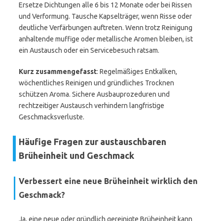
Ersetze Dichtungen alle 6 bis 12 Monate oder bei Rissen
und Verformung. Tausche Kapselträger, wenn Risse oder
deutliche Verfärbungen auftreten. Wenn trotz Reinigung
anhaltende muffige oder metallische Aromen bleiben, ist
ein Austausch oder ein Servicebesuch ratsam.
Kurz zusammengefasst
: Regelmäßiges Entkalken,
wöchentliches Reinigen und gründliches Trocknen
schützen Aroma. Sichere Ausbauprozeduren und
rechtzeitiger Austausch verhindern langfristige
Geschmacksverluste.
Häufige Fragen zur austauschbaren
Brüheinheit und Geschmack
Verbessert eine neue Brüheinheit wirklich den
Geschmack?
Ja, eine neue oder gründlich gereinigte Brüheinheit kann