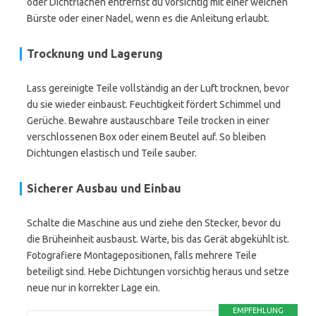
oder Dichtflächen entfernst du vorsichtig mit einer weichen
Bürste oder einer Nadel, wenn es die Anleitung erlaubt.
Trocknung und Lagerung
Lass gereinigte Teile vollständig an der Luft trocknen, bevor
du sie wieder einbaust. Feuchtigkeit fördert Schimmel und
Gerüche. Bewahre austauschbare Teile trocken in einer
verschlossenen Box oder einem Beutel auf. So bleiben
Dichtungen elastisch und Teile sauber.
Sicherer Ausbau und Einbau
Schalte die Maschine aus und ziehe den Stecker, bevor du
die Brüheinheit ausbaust. Warte, bis das Gerät abgekühlt ist.
Fotografiere Montagepositionen, falls mehrere Teile
beteiligt sind. Hebe Dichtungen vorsichtig heraus und setze
neue nur in korrekter Lage ein.
EMPFEHLUNG