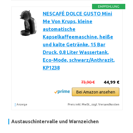
EMPFEHLUNG
NESCAFÉ DOLCE GUSTO Mini
Me Von Krups, kleine
automatische
Kapselkaffeemaschine, heiße
und kalte Getränke, 15 Bar
Druck, 0,8 Liter Wassertank,
Eco-Mode, schwarz/Anthrazit,
KP1238
73,90 €
44,99 €
Bei Amazon ansehen
*
Preis inkl. MwSt., zzgl. Versandkosten
Anzeige
Austauschintervalle und Warnzeichen