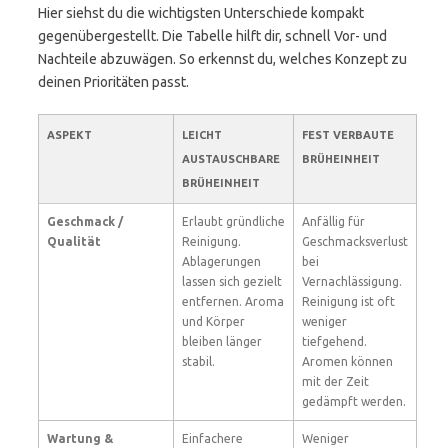
Hier siehst du die wichtigsten Unterschiede kompakt
gegenübergestellt. Die Tabelle hilft dir, schnell Vor- und
Nachteile abzuwägen. So erkennst du, welches Konzept zu
deinen Prioritäten passt.
ASPEKT
LEICHT
FEST VERBAUTE
AUSTAUSCHBARE
BRÜHEINHEIT
BRÜHEINHEIT
Geschmack /
Erlaubt gründliche
Anfällig für
Qualität
Reinigung.
Geschmacksverlust
Ablagerungen
bei
lassen sich gezielt
Vernachlässigung.
entfernen. Aroma
Reinigung ist oft
und Körper
weniger
bleiben länger
tiefgehend.
stabil.
Aromen können
mit der Zeit
gedämpft werden.
Wartung &
Einfachere
Weniger