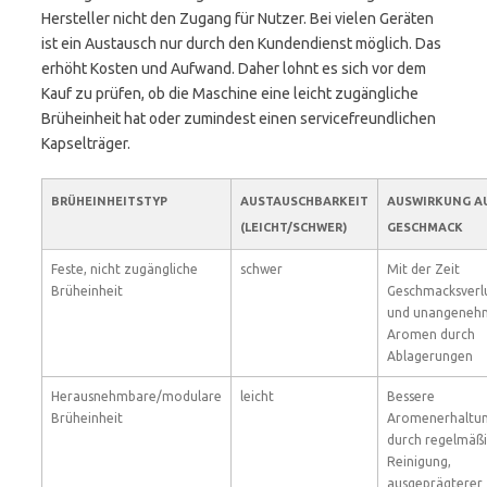
Hersteller nicht den Zugang für Nutzer. Bei vielen Geräten
ist ein Austausch nur durch den Kundendienst möglich. Das
erhöht Kosten und Aufwand. Daher lohnt es sich vor dem
Kauf zu prüfen, ob die Maschine eine leicht zugängliche
Brüheinheit hat oder zumindest einen servicefreundlichen
Kapselträger.
BRÜHEINHEITSTYP
AUSTAUSCHBARKEIT
AUSWIRKUNG A
(LEICHT/SCHWER)
GESCHMACK
Feste, nicht zugängliche
schwer
Mit der Zeit
Brüheinheit
Geschmacksverl
und unangeneh
Aromen durch
Ablagerungen
Herausnehmbare/modulare
leicht
Bessere
Brüheinheit
Aromenerhaltu
durch regelmäß
Reinigung,
ausgeprägterer