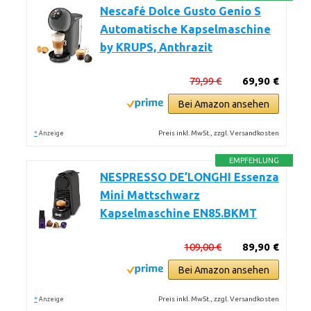
Nescafé Dolce Gusto Genio S
Automatische Kapselmaschine
by KRUPS, Anthrazit
79,99 €
69,90 €
Bei Amazon ansehen
*
Preis inkl. MwSt., zzgl. Versandkosten
Anzeige
EMPFEHLUNG
NESPRESSO DE’LONGHI Essenza
Mini Mattschwarz
Kapselmaschine EN85.BKMT
109,00 €
89,90 €
Bei Amazon ansehen
*
Preis inkl. MwSt., zzgl. Versandkosten
Anzeige