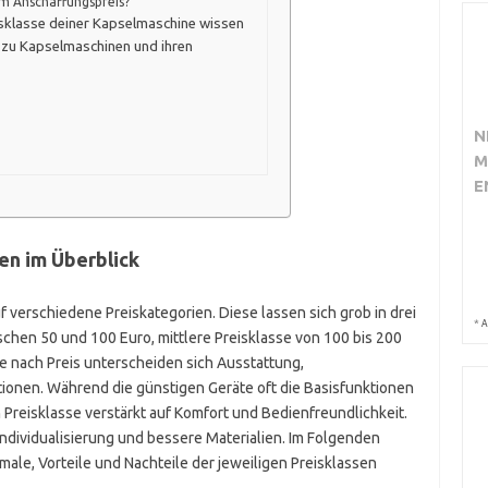
m Anschaffungspreis?
eisklasse deiner Kapselmaschine wissen
 zu Kapselmaschinen und ihren
N
M
E
en im Überblick
 verschiedene Preiskategorien. Diese lassen sich grob in drei
*
A
chen 50 und 100 Euro, mittlere Preisklasse von 100 bis 200
 nach Preis unterscheiden sich Ausstattung,
tionen. Während die günstigen Geräte oft die Basisfunktionen
Preisklasse verstärkt auf Komfort und Bedienfreundlichkeit.
dividualisierung und bessere Materialien. Im Folgenden
male, Vorteile und Nachteile der jeweiligen Preisklassen