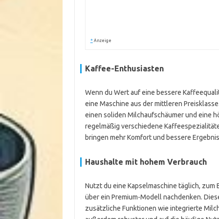
*
Anzeige
Kaffee-Enthusiasten
Wenn du Wert auf eine bessere Kaffeequalit
eine Maschine aus der mittleren Preisklasse
einen soliden Milchaufschäumer und eine höh
regelmäßig verschiedene Kaffeespezialitäte
bringen mehr Komfort und bessere Ergebnis
Haushalte mit hohem Verbrauch
Nutzt du eine Kapselmaschine täglich, zum Be
über ein Premium-Modell nachdenken. Diese 
zusätzliche Funktionen wie integrierte Mil