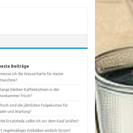
este Beiträge
 messe ich die Wasserhärte für meine
maschine?
 lange bleiben Kaffeebohnen in der
nenkammer frisch?
hoch sind die jährlichen Folgekosten für
seln und Wartung?
he Ersatzteile sollte ich vor dem Kauf prüfen?
rt regelmäßiges Entkalken wirklich Strom?