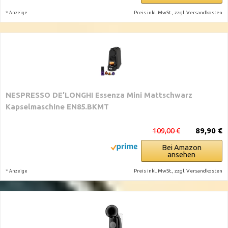
*
Preis inkl. MwSt., zzgl. Versandkosten
Anzeige
NESPRESSO DE’LONGHI Essenza Mini Mattschwarz
Kapselmaschine EN85.BKMT
109,00 €
89,90 €
Bei Amazon
ansehen
*
Preis inkl. MwSt., zzgl. Versandkosten
Anzeige