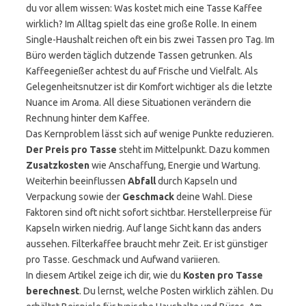
du vor allem wissen: Was kostet mich eine Tasse Kaffee
wirklich? Im Alltag spielt das eine große Rolle. In einem
Single-Haushalt reichen oft ein bis zwei Tassen pro Tag. Im
Büro werden täglich dutzende Tassen getrunken. Als
Kaffeegenießer achtest du auf Frische und Vielfalt. Als
Gelegenheitsnutzer ist dir Komfort wichtiger als die letzte
Nuance im Aroma. All diese Situationen verändern die
Rechnung hinter dem Kaffee.
Das Kernproblem lässt sich auf wenige Punkte reduzieren.
Der Preis pro Tasse
steht im Mittelpunkt. Dazu kommen
Zusatzkosten
wie Anschaffung, Energie und Wartung.
Weiterhin beeinflussen
Abfall
durch Kapseln und
Verpackung sowie der
Geschmack
deine Wahl. Diese
Faktoren sind oft nicht sofort sichtbar. Herstellerpreise für
Kapseln wirken niedrig. Auf lange Sicht kann das anders
aussehen. Filterkaffee braucht mehr Zeit. Er ist günstiger
pro Tasse. Geschmack und Aufwand variieren.
In diesem Artikel zeige ich dir, wie du
Kosten pro Tasse
berechnest
. Du lernst, welche Posten wirklich zählen. Du