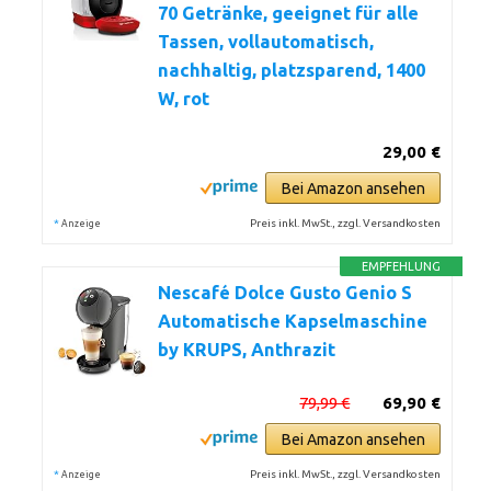
70 Getränke, geeignet für alle
Tassen, vollautomatisch,
nachhaltig, platzsparend, 1400
W, rot
29,00 €
Bei Amazon ansehen
*
Preis inkl. MwSt., zzgl. Versandkosten
Anzeige
EMPFEHLUNG
Nescafé Dolce Gusto Genio S
Automatische Kapselmaschine
by KRUPS, Anthrazit
79,99 €
69,90 €
Bei Amazon ansehen
*
Preis inkl. MwSt., zzgl. Versandkosten
Anzeige