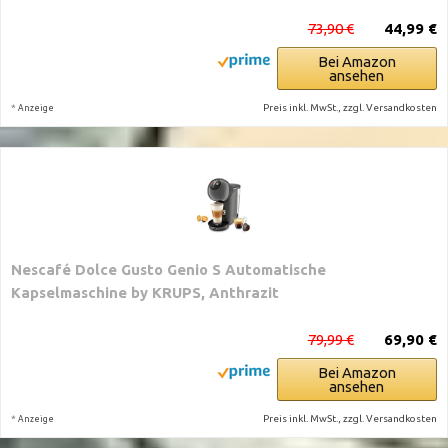
73,90 €
44,99 €
Bei Amazon
ansehen
*
Preis inkl. MwSt., zzgl. Versandkosten
Anzeige
Nescafé Dolce Gusto Genio S Automatische
Kapselmaschine by KRUPS, Anthrazit
79,99 €
69,90 €
Bei Amazon
ansehen
*
Preis inkl. MwSt., zzgl. Versandkosten
Anzeige