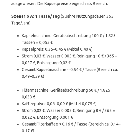
ausgewiesen. Die Kapselpreise zeige ich als Bereich.
Szenario A: 1 Tasse/Tag
(5 Jahre Nutzungsdauer, 365
Tage/Jahr)
Kapselmaschine: Geräteabschreibung 100 € / 1.825
Tassen = 0,055 €
Kapselpreis: 0,35–0,45 € (Mittel 0,40 €)
Strom 0,03 €, Wasser 0,005 €, Reinigung 10 € / 365 =
0,027 €, Entsorgung 0,02 €
Gesamt Kapselmaschine ≈ 0,54 € / Tasse (Bereich ca.
0,49–0,59 €)
Filtermaschine: Geräteabschreibung 60 € / 1.825 =
0,033 €
Kaffeepulver 0,06–0,09 € (Mittel 0,075 €)
Strom 0,02 €, Wasser 0,005 €, Reinigung 8 € / 365 =
0,022 €, Entsorgung 0,001 €
Gesamt Filterkaffee ≈ 0,16 € / Tasse (Bereich ca. 0,14–
0,17 €)