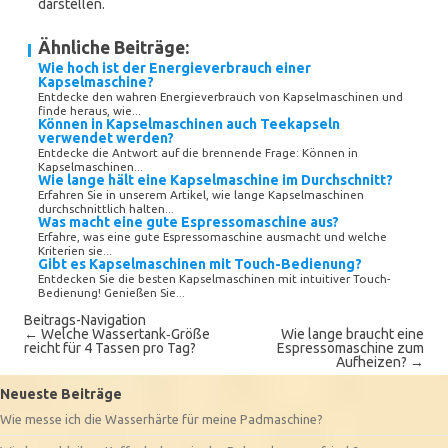
darstellen.
Ähnliche Beiträge:
Wie hoch ist der Energieverbrauch einer
Kapselmaschine?
Entdecke den wahren Energieverbrauch von Kapselmaschinen und
finde heraus, wie...
Können in Kapselmaschinen auch Teekapseln
verwendet werden?
Entdecke die Antwort auf die brennende Frage: Können in
Kapselmaschinen...
Wie lange hält eine Kapselmaschine im Durchschnitt?
Erfahren Sie in unserem Artikel, wie lange Kapselmaschinen
durchschnittlich halten...
Was macht eine gute Espressomaschine aus?
Erfahre, was eine gute Espressomaschine ausmacht und welche
Kriterien sie...
Gibt es Kapselmaschinen mit Touch-Bedienung?
Entdecken Sie die besten Kapselmaschinen mit intuitiver Touch-
Bedienung! Genießen Sie...
Beitrags-Navigation
←
Welche Wassertank‑Größe
Wie lange braucht eine
reicht für 4 Tassen pro Tag?
Espressomaschine zum
Aufheizen?
→
Neueste Beiträge
Wie messe ich die Wasserhärte für meine Padmaschine?