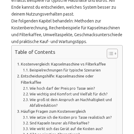
erhältst Beispiele für typische Haushalte und Büros. Am
Ende kannst du entscheiden, welches System besser zu
deinem Nutzungsverhalten passt.
Die folgenden Kapitel behandeln: Methoden zur
Kostenberechnung, Rechenbeispiele für Kapselmaschinen
und Filterkaffee, Umweltaspekte, Geschmacksunterschiede
und praktische Kauf- und Wartungstipps.
Table of Contents
Kostenvergleich: Kapselmaschine vs Filterkaffee
Beispielrechnungen für typische Szenarien
Entscheidungshilfe: Kapselmaschine oder
Filterkaffee
Wie hoch darf der Preis pro Tasse sein?
Wie wichtig sind Komfort und Vielfalt für dich?
Wie groß ist dein Anspruch an Nachhaltigkeit und
Abfallreduktion?
Häufige Fragen zum Kostenvergleich
Wie setze ich die Kosten pro Tasse realistisch an?
Sind Kapseln teurer als Filterkaffee?
Wie wirkt sich das Gerät auf die Kosten aus?