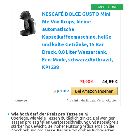
EMPFEHLUNG
NESCAFÉ DOLCE GUSTO Mini
Me Von Krups, kleine
automatische
Kapselkaffeemaschine, heiße
und kalte Getränke, 15 Bar
Druck, 0,8 Liter Wassertank,
Eco-Mode, schwarz/Anthrazit,
KP1238
73,90 €
44,99 €
Bei Amazon ansehen
*
Preis inkl. MwSt., zzgl. Versandkosten
Anzeige
Wie hoch darf der Preis pro Tasse sein?
Überlege, wie viele Tassen du täglich trinkst. Bei wenigen
Tassen pro Tag fallen Geräteabschreibung und Kapselpreis
stärker ins Gewicht. Bei hoher Nutzung reduziert sich die
Abschreibung pro Tasse. Rechne mit groben Richtwerten: