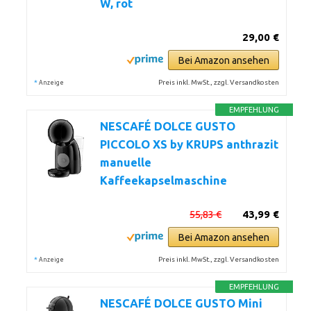
W, rot
29,00 €
Bei Amazon ansehen
*
Preis inkl. MwSt., zzgl. Versandkosten
Anzeige
EMPFEHLUNG
NESCAFÉ DOLCE GUSTO
PICCOLO XS by KRUPS anthrazit
manuelle
Kaffeekapselmaschine
55,83 €
43,99 €
Bei Amazon ansehen
*
Preis inkl. MwSt., zzgl. Versandkosten
Anzeige
EMPFEHLUNG
NESCAFÉ DOLCE GUSTO Mini