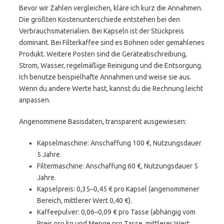
Bevor wir Zahlen vergleichen, kläre ich kurz die Annahmen.
Die größten Kostenunterschiede entstehen bei den
Verbrauchsmaterialien. Bei Kapseln ist der Stückpreis
dominant. Bei Filterkaffee sind es Bohnen oder gemahlenes
Produkt. Weitere Posten sind die Geräteabschreibung,
Strom, Wasser, regelmäßige Reinigung und die Entsorgung.
Ich benutze beispielhafte Annahmen und weise sie aus.
Wenn du andere Werte hast, kannst du die Rechnung leicht
anpassen.
Angenommene Basisdaten, transparent ausgewiesen:
Kapselmaschine: Anschaffung 100 €, Nutzungsdauer
5 Jahre.
Filtermaschine: Anschaffung 60 €, Nutzungsdauer 5
Jahre.
Kapselpreis: 0,35–0,45 € pro Kapsel (angenommener
Bereich, mittlerer Wert 0,40 €).
Kaffeepulver: 0,06–0,09 € pro Tasse (abhängig vom
Preis pro kg und Menge pro Tasse, mittlerer Wert