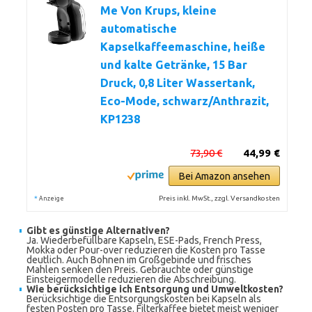
Me Von Krups, kleine
automatische
Kapselkaffeemaschine, heiße
und kalte Getränke, 15 Bar
Druck, 0,8 Liter Wassertank,
Eco-Mode, schwarz/Anthrazit,
KP1238
73,90 €
44,99 €
Bei Amazon ansehen
*
Preis inkl. MwSt., zzgl. Versandkosten
Anzeige
Gibt es günstige Alternativen?
Ja. Wiederbefüllbare Kapseln, ESE-Pads, French Press,
Mokka oder Pour-over reduzieren die Kosten pro Tasse
deutlich. Auch Bohnen im Großgebinde und frisches
Mahlen senken den Preis. Gebrauchte oder günstige
Einsteigermodelle reduzieren die Abschreibung.
Wie berücksichtige ich Entsorgung und Umweltkosten?
Berücksichtige die Entsorgungskosten bei Kapseln als
festen Posten pro Tasse. Filterkaffee bietet meist weniger