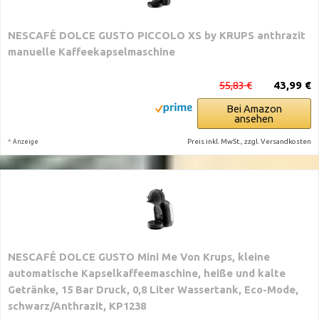
NESCAFÉ DOLCE GUSTO PICCOLO XS by KRUPS anthrazit
manuelle Kaffeekapselmaschine
55,83 €
43,99 €
Bei Amazon
ansehen
*
Preis inkl. MwSt., zzgl. Versandkosten
Anzeige
NESCAFÉ DOLCE GUSTO Mini Me Von Krups, kleine
automatische Kapselkaffeemaschine, heiße und kalte
Getränke, 15 Bar Druck, 0,8 Liter Wassertank, Eco-Mode,
schwarz/Anthrazit, KP1238