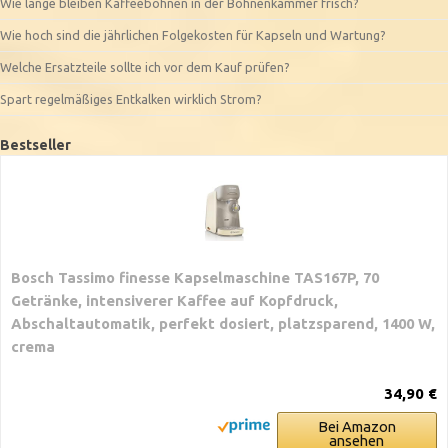
Wie lange bleiben Kaffeebohnen in der Bohnenkammer frisch?
Wie hoch sind die jährlichen Folgekosten für Kapseln und Wartung?
Welche Ersatzteile sollte ich vor dem Kauf prüfen?
Spart regelmäßiges Entkalken wirklich Strom?
Bestseller
Bosch Tassimo finesse Kapselmaschine TAS167P, 70
Getränke, intensiverer Kaffee auf Kopfdruck,
Abschaltautomatik, perfekt dosiert, platzsparend, 1400 W,
crema
34,90 €
Bei Amazon
ansehen