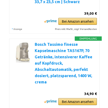
33,7 x 23,5 cm | Schwarz
39,00 €
Bei Amazon ansehen
*
Preis inkl. MwSt., zzgl. Versandkosten
Anzeige
EMPFEHLUNG
Bosch Tassimo finesse
Kapselmaschine TAS167P, 70
Getränke, intensiverer Kaffee
auf Kopfdruck,
Abschaltautomatik, perfekt
dosiert, platzsparend, 1400 W,
crema
34,90 €
Bei Amazon ansehen