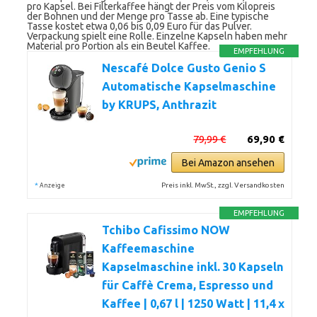
pro Kapsel. Bei Filterkaffee hängt der Preis vom Kilopreis
der Bohnen und der Menge pro Tasse ab. Eine typische
Tasse kostet etwa 0,06 bis 0,09 Euro für das Pulver.
Verpackung spielt eine Rolle. Einzelne Kapseln haben mehr
Material pro Portion als ein Beutel Kaffee.
EMPFEHLUNG
Nescafé Dolce Gusto Genio S
Automatische Kapselmaschine
by KRUPS, Anthrazit
79,99 €
69,90 €
Bei Amazon ansehen
*
Preis inkl. MwSt., zzgl. Versandkosten
Anzeige
EMPFEHLUNG
Tchibo Cafissimo NOW
Kaffeemaschine
Kapselmaschine inkl. 30 Kapseln
für Caffè Crema, Espresso und
Kaffee | 0,67 l | 1250 Watt | 11,4 x