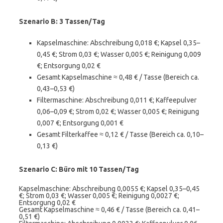
Szenario B: 3 Tassen/Tag
Kapselmaschine: Abschreibung 0,018 €; Kapsel 0,35–
0,45 €; Strom 0,03 €; Wasser 0,005 €; Reinigung 0,009
€; Entsorgung 0,02 €
Gesamt Kapselmaschine ≈ 0,48 € / Tasse (Bereich ca.
0,43–0,53 €)
Filtermaschine: Abschreibung 0,011 €; Kaffeepulver
0,06–0,09 €; Strom 0,02 €; Wasser 0,005 €; Reinigung
0,007 €; Entsorgung 0,001 €
Gesamt Filterkaffee ≈ 0,12 € / Tasse (Bereich ca. 0,10–
0,13 €)
Szenario C: Büro mit 10 Tassen/Tag
Kapselmaschine: Abschreibung 0,0055 €; Kapsel 0,35–0,45
€; Strom 0,03 €; Wasser 0,005 €; Reinigung 0,0027 €;
Entsorgung 0,02 €
Gesamt Kapselmaschine ≈ 0,46 € / Tasse (Bereich ca. 0,41–
0,51 €)