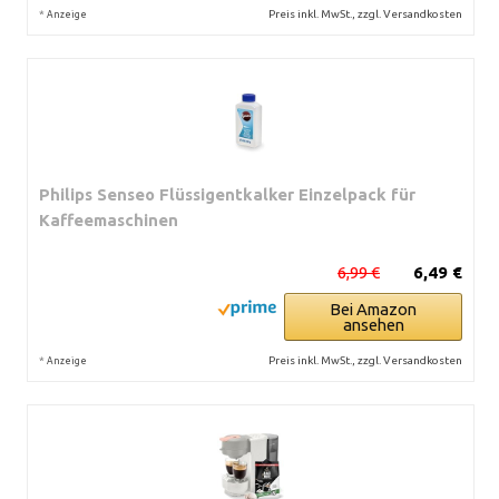
*
Preis inkl. MwSt., zzgl. Versandkosten
Anzeige
Philips Senseo Flüssigentkalker Einzelpack für
Kaffeemaschinen
6,99 €
6,49 €
Bei Amazon
ansehen
*
Preis inkl. MwSt., zzgl. Versandkosten
Anzeige