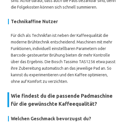
sind. Achte darauf, dass auch die Pads bezahlbar sind, denn
die Folgekosten können sich schnell summieren.
Technikaffine Nutzer
Für dich als Technikfan ist neben der Kaffeequalität die
moderne Brühtechnik entscheidend. Maschinen mit mehr
Funktionen, individuell einstellbaren Parametern oder
Barcode-gesteuerter Brühung bieten dir mehr Kontrolle
über das Ergebnis. Die Bosch Tassimo TAS1256 etwa passt
ihre Zubereitung automatisch an das jeweilige Pad an. So
kannst du experimentieren und den Kaffee optimieren,
ohne auf Komfort zu verzichten.
Wie findest du die passende Padmaschine
für die gewünschte Kaffeequalität?
Welchen Geschmack bevorzugst du?