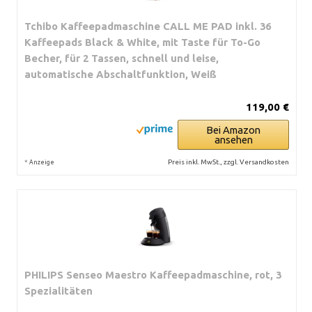
Tchibo Kaffeepadmaschine CALL ME PAD inkl. 36
Kaffeepads Black & White, mit Taste für To-Go
Becher, für 2 Tassen, schnell und leise,
automatische Abschaltfunktion, Weiß
119,00 €
Bei Amazon
ansehen
*
Preis inkl. MwSt., zzgl. Versandkosten
Anzeige
PHILIPS Senseo Maestro Kaffeepadmaschine, rot, 3
Spezialitäten