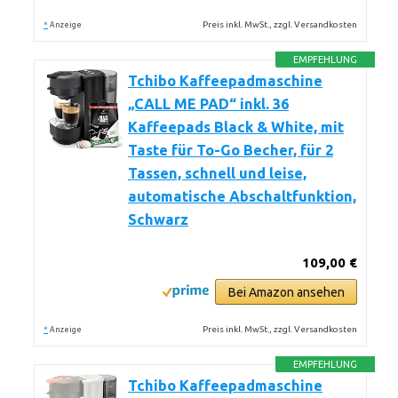
*
Preis inkl. MwSt., zzgl. Versandkosten
Anzeige
EMPFEHLUNG
Tchibo Kaffeepadmaschine
„CALL ME PAD“ inkl. 36
Kaffeepads Black & White, mit
Taste für To-Go Becher, für 2
Tassen, schnell und leise,
automatische Abschaltfunktion,
Schwarz
109,00 €
Bei Amazon ansehen
*
Preis inkl. MwSt., zzgl. Versandkosten
Anzeige
EMPFEHLUNG
Tchibo Kaffeepadmaschine