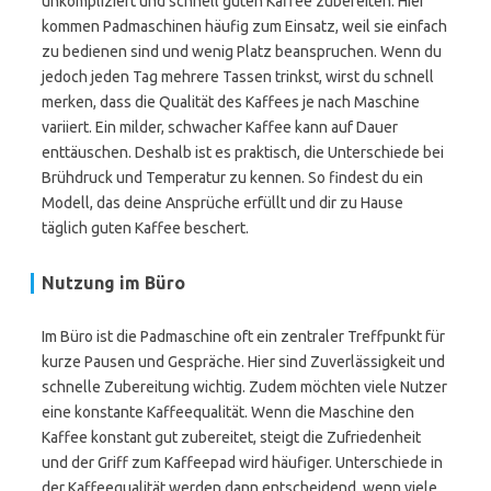
unkompliziert und schnell guten Kaffee zubereiten. Hier
kommen Padmaschinen häufig zum Einsatz, weil sie einfach
zu bedienen sind und wenig Platz beanspruchen. Wenn du
jedoch jeden Tag mehrere Tassen trinkst, wirst du schnell
merken, dass die Qualität des Kaffees je nach Maschine
variiert. Ein milder, schwacher Kaffee kann auf Dauer
enttäuschen. Deshalb ist es praktisch, die Unterschiede bei
Brühdruck und Temperatur zu kennen. So findest du ein
Modell, das deine Ansprüche erfüllt und dir zu Hause
täglich guten Kaffee beschert.
Nutzung im Büro
Im Büro ist die Padmaschine oft ein zentraler Treffpunkt für
kurze Pausen und Gespräche. Hier sind Zuverlässigkeit und
schnelle Zubereitung wichtig. Zudem möchten viele Nutzer
eine konstante Kaffeequalität. Wenn die Maschine den
Kaffee konstant gut zubereitet, steigt die Zufriedenheit
und der Griff zum Kaffeepad wird häufiger. Unterschiede in
der Kaffeequalität werden dann entscheidend, wenn viele