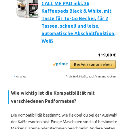
CALL ME PAD inkl. 36
Kaffeepads Black & White, mit
Taste für To-Go Becher, für 2
Tassen, schnell und leise,
automatische Abschaltfunktion,
Weiß
119,00 €
Bei Amazon ansehen
*
Preis inkl. MwSt., zzgl. Versandkosten
Anzeige
Wie wichtig ist die Kompatibilität mit
verschiedenen Padformaten?
Die Kompatibilität bestimmt, wie flexibel du bei der Auswahl
der Kaffeesorten bist. Einige Maschinen sind auf bestimmte
Markensysteme oder Padtypen beschränkt. Andere bieten