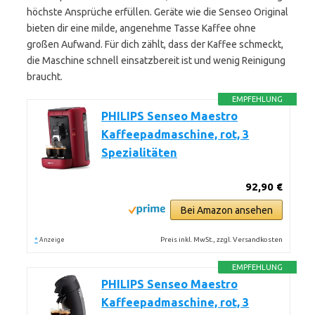
höchste Ansprüche erfüllen. Geräte wie die Senseo Original
bieten dir eine milde, angenehme Tasse Kaffee ohne
großen Aufwand. Für dich zählt, dass der Kaffee schmeckt,
die Maschine schnell einsatzbereit ist und wenig Reinigung
braucht.
EMPFEHLUNG
PHILIPS Senseo Maestro
Kaffeepadmaschine, rot, 3
Spezialitäten
92,90 €
Bei Amazon ansehen
*
Preis inkl. MwSt., zzgl. Versandkosten
Anzeige
EMPFEHLUNG
PHILIPS Senseo Maestro
Kaffeepadmaschine, rot, 3