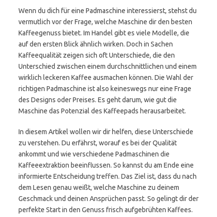
Wenn du dich für eine Padmaschine interessierst, stehst du
vermutlich vor der Frage, welche Maschine dir den besten
Kaffeegenuss bietet. Im Handel gibt es viele Modelle, die
auf den ersten Blick ähnlich wirken. Doch in Sachen
Kaffeequalität zeigen sich oft Unterschiede, die den
Unterschied zwischen einem durchschnittlichen und einem
wirklich leckeren Kaffee ausmachen können. Die Wahl der
richtigen Padmaschine ist also keineswegs nur eine Frage
des Designs oder Preises. Es geht darum, wie gut die
Maschine das Potenzial des Kaffeepads herausarbeitet.
In diesem Artikel wollen wir dir helfen, diese Unterschiede
zu verstehen. Du erfährst, worauf es bei der Qualität
ankommt und wie verschiedene Padmaschinen die
Kaffeeextraktion beeinflussen. So kannst du am Ende eine
informierte Entscheidung treffen. Das Ziel ist, dass du nach
dem Lesen genau weißt, welche Maschine zu deinem
Geschmack und deinen Ansprüchen passt. So gelingt dir der
perfekte Start in den Genuss frisch aufgebrühten Kaffees.