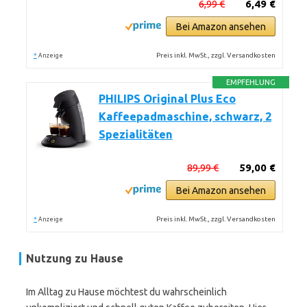
6,99 €
6,49 €
Bei Amazon ansehen
*
Preis inkl. MwSt., zzgl. Versandkosten
Anzeige
EMPFEHLUNG
PHILIPS Original Plus Eco
Kaffeepadmaschine, schwarz, 2
Spezialitäten
89,99 €
59,00 €
Bei Amazon ansehen
*
Preis inkl. MwSt., zzgl. Versandkosten
Anzeige
Nutzung zu Hause
Im Alltag zu Hause möchtest du wahrscheinlich