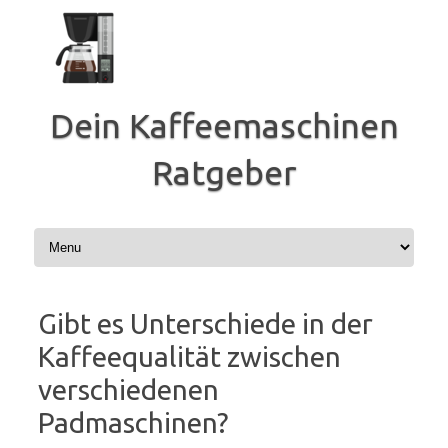
Zum
Inhalt
springen
Dein Kaffeemaschinen
Ratgeber
Gibt es Unterschiede in der
Kaffeequalität zwischen
verschiedenen
Padmaschinen?