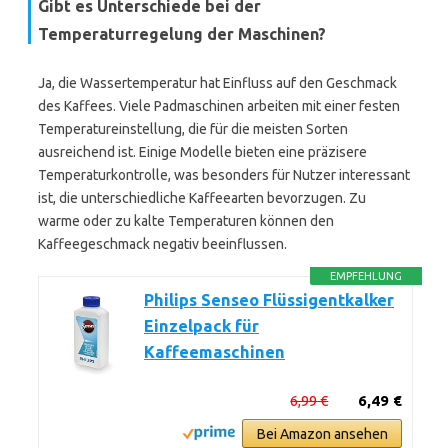
Gibt es Unterschiede bei der
Temperaturregelung der Maschinen?
Ja, die Wassertemperatur hat Einfluss auf den Geschmack
des Kaffees. Viele Padmaschinen arbeiten mit einer festen
Temperatureinstellung, die für die meisten Sorten
ausreichend ist. Einige Modelle bieten eine präzisere
Temperaturkontrolle, was besonders für Nutzer interessant
ist, die unterschiedliche Kaffeearten bevorzugen. Zu
warme oder zu kalte Temperaturen können den
Kaffeegeschmack negativ beeinflussen.
EMPFEHLUNG
Philips Senseo Flüssigentkalker
Einzelpack für
Kaffeemaschinen
6,99 €
6,49 €
Bei Amazon ansehen