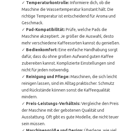
✓
Temperaturkontrolle:
Informiere dich, ob die
Maschine die Wassertemperatur konstant hält. Die
richtige Temperatur ist entscheidend für Aroma und
Geschmack.
✓
Pad-Kompatibilität:
Prüfe, welche Pads die
Maschine akzeptiert. Je größer die Auswahl, desto
mehr verschiedene Kaffeesorten kannst du genießen.
✓
Bedienkomfort:
Eine einfache Handhabung sorgt
dafür, dass du ohne großen Aufwand guten Kaffee
zubereiten kannst. Komplizierte Einstellungen sind
nicht für jeden notwendig.
✓
Reinigung und Pflege:
Maschinen, die sich leicht
reinigen lassen, sind im Alltag praktischer. Schmutz
und Rückstände können sonst die Kaffeequalität
mindern.
✓
Preis-Leistungs-Verhältnis:
Vergleiche den Preis
der Maschine mit der gebotenen Qualität und
Ausstattung. Oft gibt es gute Modelle, die nicht teuer
sein müssen.
✓
Maschinengröße und Design:
Überlege, wie viel