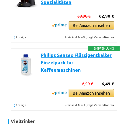
Spezialitäten
69,90 €
62,90 €
Bei Amazon ansehen
*
Preis inkl. MwSt., zzgl. Versandkosten
Anzeige
EMPFEHLUNG
Philips Senseo Flüssigentkalker
Einzelpack für
Kaffeemaschinen
6,99 €
6,49 €
Bei Amazon ansehen
*
Preis inkl. MwSt., zzgl. Versandkosten
Anzeige
Vieltrinker