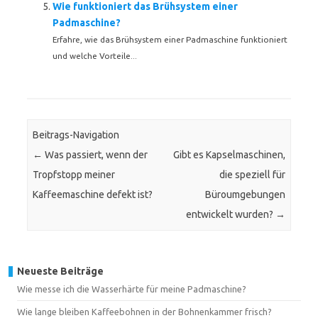
Wie funktioniert das Brühsystem einer
Padmaschine?
Erfahre, wie das Brühsystem einer Padmaschine funktioniert
und welche Vorteile...
Beitrags-Navigation
←
Was passiert, wenn der
Gibt es Kapselmaschinen,
Tropfstopp meiner
die speziell für
Kaffeemaschine defekt ist?
Büroumgebungen
entwickelt wurden?
→
Neueste Beiträge
Wie messe ich die Wasserhärte für meine Padmaschine?
Wie lange bleiben Kaffeebohnen in der Bohnenkammer frisch?