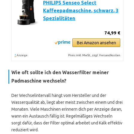
PHILIPS Senseo Select
Kaffeepadmaschine, schwarz, 3
Spezialitäten
74,99 €
Bei Amazon ansehen
*
Preis inkl. MwSt., zzgl. Versandkosten
Anzeige
Wie oft sollte ich den Wasserfilter meiner
Padmaschine wechseln?
Der Wechselintervall hängt vom Hersteller und der
Wasserqualität ab, liegt aber meist zwischen einem und drei
Monaten. Viele Maschinen erinnern dich per Anzeige daran,
wann ein Austausch fällig ist. Regelmäßiges Wechseln
sorgt dafür, dass der Filter optimal arbeitet und Kalk effektiv
reduziert wird.