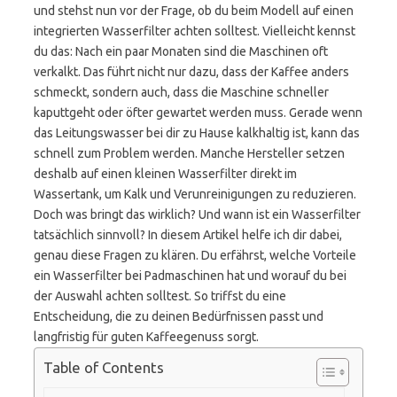
und stehst nun vor der Frage, ob du beim Modell auf einen
integrierten Wasserfilter achten solltest. Vielleicht kennst
du das: Nach ein paar Monaten sind die Maschinen oft
verkalkt. Das führt nicht nur dazu, dass der Kaffee anders
schmeckt, sondern auch, dass die Maschine schneller
kaputtgeht oder öfter gewartet werden muss. Gerade wenn
das Leitungswasser bei dir zu Hause kalkhaltig ist, kann das
schnell zum Problem werden. Manche Hersteller setzen
deshalb auf einen kleinen Wasserfilter direkt im
Wassertank, um Kalk und Verunreinigungen zu reduzieren.
Doch was bringt das wirklich? Und wann ist ein Wasserfilter
tatsächlich sinnvoll? In diesem Artikel helfe ich dir dabei,
genau diese Fragen zu klären. Du erfährst, welche Vorteile
ein Wasserfilter bei Padmaschinen hat und worauf du bei
der Auswahl achten solltest. So triffst du eine
Entscheidung, die zu deinen Bedürfnissen passt und
langfristig für guten Kaffeegenuss sorgt.
Table of Contents