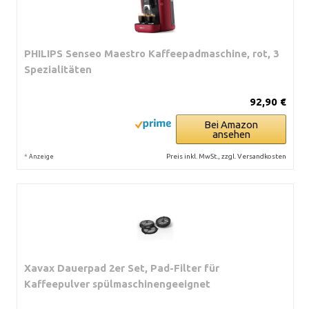
PHILIPS Senseo Maestro Kaffeepadmaschine, rot, 3
Spezialitäten
92,90 €
Bei Amazon
ansehen
*
Preis inkl. MwSt., zzgl. Versandkosten
Anzeige
Xavax Dauerpad 2er Set, Pad-Filter für
Kaffeepulver spülmaschinengeeignet