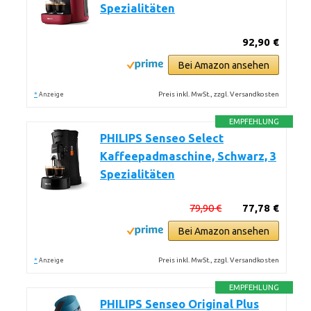
Spezialitäten
92,90 €
Bei Amazon ansehen
*
Preis inkl. MwSt., zzgl. Versandkosten
Anzeige
EMPFEHLUNG
PHILIPS Senseo Select
Kaffeepadmaschine, Schwarz, 3
Spezialitäten
79,90 €
77,78 €
Bei Amazon ansehen
*
Preis inkl. MwSt., zzgl. Versandkosten
Anzeige
EMPFEHLUNG
PHILIPS Senseo Original Plus