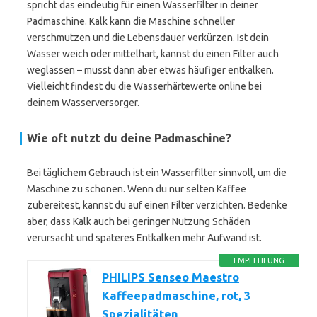
spricht das eindeutig für einen Wasserfilter in deiner
Padmaschine. Kalk kann die Maschine schneller
verschmutzen und die Lebensdauer verkürzen. Ist dein
Wasser weich oder mittelhart, kannst du einen Filter auch
weglassen – musst dann aber etwas häufiger entkalken.
Vielleicht findest du die Wasserhärtewerte online bei
deinem Wasserversorger.
Wie oft nutzt du deine Padmaschine?
Bei täglichem Gebrauch ist ein Wasserfilter sinnvoll, um die
Maschine zu schonen. Wenn du nur selten Kaffee
zubereitest, kannst du auf einen Filter verzichten. Bedenke
aber, dass Kalk auch bei geringer Nutzung Schäden
verursacht und späteres Entkalken mehr Aufwand ist.
EMPFEHLUNG
PHILIPS Senseo Maestro
Kaffeepadmaschine, rot, 3
Spezialitäten