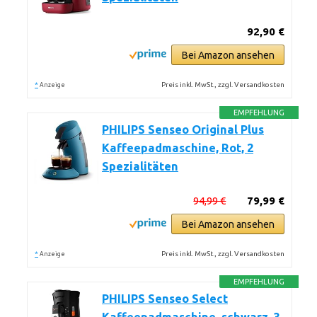
92,90 €
Bei Amazon ansehen
*
Preis inkl. MwSt., zzgl. Versandkosten
Anzeige
EMPFEHLUNG
PHILIPS Senseo Original Plus
Kaffeepadmaschine, Rot, 2
Spezialitäten
94,99 €
79,99 €
Bei Amazon ansehen
*
Preis inkl. MwSt., zzgl. Versandkosten
Anzeige
EMPFEHLUNG
PHILIPS Senseo Select