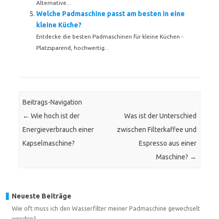
Alternative...
Welche Padmaschine passt am besten in eine
kleine Küche?
Entdecke die besten Padmaschinen für kleine Küchen -
Platzsparend, hochwertig...
Beitrags-Navigation
←
Wie hoch ist der
Was ist der Unterschied
Energieverbrauch einer
zwischen Filterkaffee und
Kapselmaschine?
Espresso aus einer
Maschine?
→
Neueste Beiträge
Wie oft muss ich den Wasserfilter meiner Padmaschine gewechselt
werden?