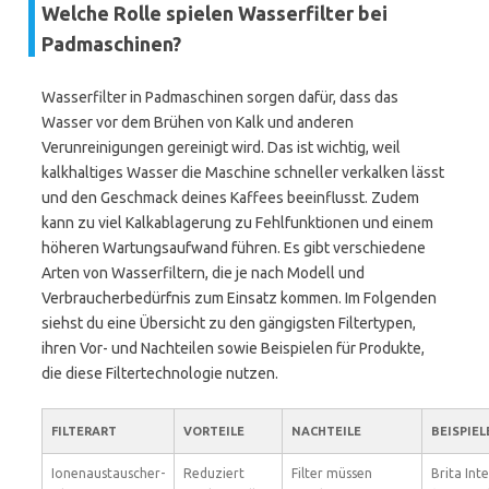
Welche Rolle spielen Wasserfilter bei
Padmaschinen?
Wasserfilter in Padmaschinen sorgen dafür, dass das
Wasser vor dem Brühen von Kalk und anderen
Verunreinigungen gereinigt wird. Das ist wichtig, weil
kalkhaltiges Wasser die Maschine schneller verkalken lässt
und den Geschmack deines Kaffees beeinflusst. Zudem
kann zu viel Kalkablagerung zu Fehlfunktionen und einem
höheren Wartungsaufwand führen. Es gibt verschiedene
Arten von Wasserfiltern, die je nach Modell und
Verbraucherbedürfnis zum Einsatz kommen. Im Folgenden
siehst du eine Übersicht zu den gängigsten Filtertypen,
ihren Vor- und Nachteilen sowie Beispielen für Produkte,
die diese Filtertechnologie nutzen.
FILTERART
VORTEILE
NACHTEILE
BEISPIEL
Ionenaustauscher-
Reduziert
Filter müssen
Brita Int