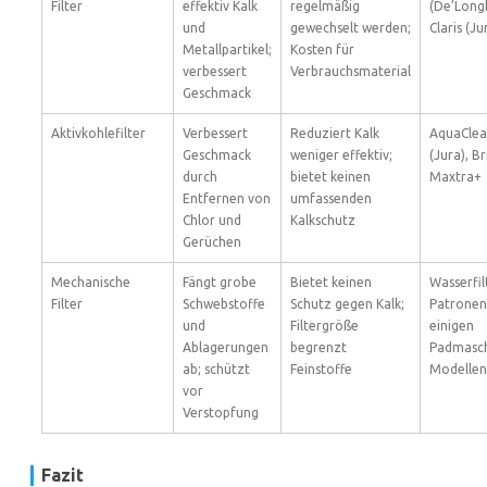
Filter
effektiv Kalk
regelmäßig
(De’Longh
und
gewechselt werden;
Claris (Ju
Metallpartikel;
Kosten für
verbessert
Verbrauchsmaterial
Geschmack
Aktivkohlefilter
Verbessert
Reduziert Kalk
AquaCle
Geschmack
weniger effektiv;
(Jura), Br
durch
bietet keinen
Maxtra+
Entfernen von
umfassenden
Chlor und
Kalkschutz
Gerüchen
Mechanische
Fängt grobe
Bietet keinen
Wasserfil
Filter
Schwebstoffe
Schutz gegen Kalk;
Patronen
und
Filtergröße
einigen
Ablagerungen
begrenzt
Padmasch
ab; schützt
Feinstoffe
Modellen
vor
Verstopfung
Fazit