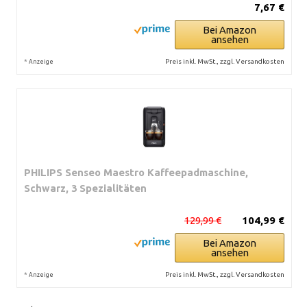
7,67 €
Bei Amazon
ansehen
*
Preis inkl. MwSt., zzgl. Versandkosten
Anzeige
PHILIPS Senseo Maestro Kaffeepadmaschine,
Schwarz, 3 Spezialitäten
129,99 €
104,99 €
Bei Amazon
ansehen
*
Preis inkl. MwSt., zzgl. Versandkosten
Anzeige