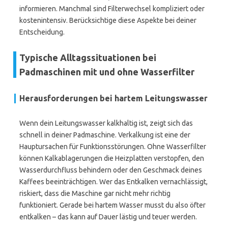
informieren. Manchmal sind Filterwechsel kompliziert oder
kostenintensiv. Berücksichtige diese Aspekte bei deiner
Entscheidung.
Typische Alltagssituationen bei
Padmaschinen mit und ohne Wasserfilter
Herausforderungen bei hartem Leitungswasser
Wenn dein Leitungswasser kalkhaltig ist, zeigt sich das
schnell in deiner Padmaschine. Verkalkung ist eine der
Hauptursachen für Funktionsstörungen. Ohne Wasserfilter
können Kalkablagerungen die Heizplatten verstopfen, den
Wasserdurchfluss behindern oder den Geschmack deines
Kaffees beeinträchtigen. Wer das Entkalken vernachlässigt,
riskiert, dass die Maschine gar nicht mehr richtig
funktioniert. Gerade bei hartem Wasser musst du also öfter
entkalken – das kann auf Dauer lästig und teuer werden.