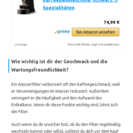
Kaffeepadmaschine, schwarz, 3
Spezialitäten
74,99 €
Bei Amazon ansehen
*
Preis inkl. MwSt., zzgl. Versandkosten
Anzeige
Wie wichtig ist dir der Geschmack und die
Wartungsfreundlichkeit?
Ein Wasserfilter verbessert oft den Kaffeegeschmack, weil
er Verunreinigungen im Wasser reduziert. Außerdem
verringert er die Häufigkeit und den Aufwand des
Entkalkens. Wenn dir diese Punkte wichtig sind, lohnt sich
der Filter.
Auch wenn du dir unsicher bist, ob du den Filter regelmäßig
wechseln kannst oder willst, solltest du dich vor dem Kauf