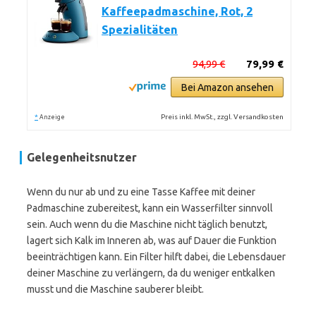
Kaffeepadmaschine, Rot, 2
Spezialitäten
94,99 €
79,99 €
Bei Amazon ansehen
*
Preis inkl. MwSt., zzgl. Versandkosten
Anzeige
Gelegenheitsnutzer
Wenn du nur ab und zu eine Tasse Kaffee mit deiner
Padmaschine zubereitest, kann ein Wasserfilter sinnvoll
sein. Auch wenn du die Maschine nicht täglich benutzt,
lagert sich Kalk im Inneren ab, was auf Dauer die Funktion
beeinträchtigen kann. Ein Filter hilft dabei, die Lebensdauer
deiner Maschine zu verlängern, da du weniger entkalken
musst und die Maschine sauberer bleibt.