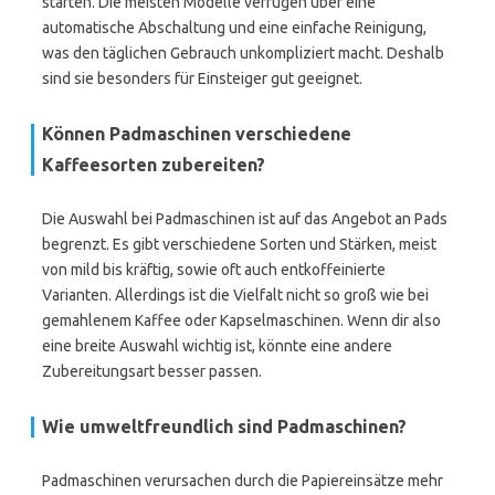
starten. Die meisten Modelle verfügen über eine
automatische Abschaltung und eine einfache Reinigung,
was den täglichen Gebrauch unkompliziert macht. Deshalb
sind sie besonders für Einsteiger gut geeignet.
Können Padmaschinen verschiedene
Kaffeesorten zubereiten?
Die Auswahl bei Padmaschinen ist auf das Angebot an Pads
begrenzt. Es gibt verschiedene Sorten und Stärken, meist
von mild bis kräftig, sowie oft auch entkoffeinierte
Varianten. Allerdings ist die Vielfalt nicht so groß wie bei
gemahlenem Kaffee oder Kapselmaschinen. Wenn dir also
eine breite Auswahl wichtig ist, könnte eine andere
Zubereitungsart besser passen.
Wie umweltfreundlich sind Padmaschinen?
Padmaschinen verursachen durch die Papiereinsätze mehr