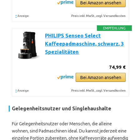
Bei Amazon ansehen
*
Preis inkl. MwSt., zzgl. Versandkosten
Anzeige
EMPFEHLUNG
PHILIPS Senseo Select
Kaffeepadmaschine, schwarz, 3
Spezialitäten
74,99 €
Bei Amazon ansehen
*
Preis inkl. MwSt., zzgl. Versandkosten
Anzeige
Gelegenheitsnutzer und Singlehaushalte
Für Gelegenheitsnutzer oder Menschen, die alleine
wohnen, sind Padmaschinen ideal. Du kannst jederzeit eine
einzelne Portion zubereiten, ohne Kaffeevorräte aufwendig