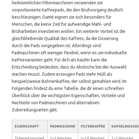
herkömmlichen Filtermaschinen verwenden sie
vorportionierte Kaffeepads, die den Brühvorgang deutlich
beschleunigen. Damit eignen sie sich besonders für
Menschen, die keine Zeit für aufwendige Mahl- und
Brüharbeiten investieren wollen. Ein weiterer Vorteil ist die
gleichbleibende Qualität des Kaffees, da die Dosierung
durch die Pads vorgegeben ist. Allerdings sind
Padmaschinen oft weniger flexibel, wenn es um individuelle
Kaffeevarianten geht. Für dich als Käufer kann die
Entscheidung bedeuten, dass du Abstriche bei der Auswahl
machen musst. Zudem erzeugen Pads mehr Müll als
beispielsweise Bohnenkaffee, der selbst gemahlen wird. Im
Folgenden findest du eine Tabelle, die dir einen schnellen
Überblick über die wichtigsten Eigenschaften, Vorteile und
Nachteile von Padmaschinen und alternativen
Zubereitungsarten gibt.
EIGENSCHAFT
PADMASCHINE
FILTERKAFFEE
KAPSELMASCHI
Zubereitungszeit
2–3 Minuten
5–10 Minuten
1–2 Minuten