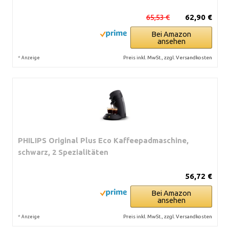
65,53 €
62,90 €
Bei Amazon
ansehen
*
Preis inkl. MwSt., zzgl. Versandkosten
Anzeige
PHILIPS Original Plus Eco Kaffeepadmaschine,
schwarz, 2 Spezialitäten
56,72 €
Bei Amazon
ansehen
*
Preis inkl. MwSt., zzgl. Versandkosten
Anzeige