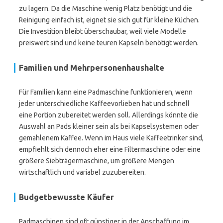
zu lagern. Da die Maschine wenig Platz benötigt und die
Reinigung einfach ist, eignet sie sich gut für kleine Küchen.
Die Investition bleibt überschaubar, weil viele Modelle
preiswert sind und keine teuren Kapseln benötigt werden.
Familien und Mehrpersonenhaushalte
Für Familien kann eine Padmaschine funktionieren, wenn
jeder unterschiedliche Kaffeevorlieben hat und schnell
eine Portion zubereitet werden soll. Allerdings könnte die
Auswahl an Pads kleiner sein als bei Kapselsystemen oder
gemahlenem Kaffee. Wenn im Haus viele Kaffeetrinker sind,
empfiehlt sich dennoch eher eine Filtermaschine oder eine
größere Siebträgermaschine, um größere Mengen
wirtschaftlich und variabel zuzubereiten.
Budgetbewusste Käufer
Padmaschinen sind oft günstiger in der Anschaffung im