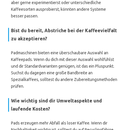
aber gerne experimentierst oder unterschiedliche
Kaffeesorten ausprobierst, könnten andere Systeme
besser passen.
Bist du bereit, Abstriche bei der Kaffeevielfalt
zu akzeptieren?
Padmaschinen bieten eine überschaubare Auswahl an
Kaffeepads. Wenn du dich mit dieser Auswahl wohlfühlst
und dir Standardvarianten genügen, ist das ein Pluspunkt.
Suchst du dagegen eine große Bandbreite an
Spezialkaffees, solltest du andere Zubereitungsmethoden
prüfen.
Wie wichtig sind dir Umweltaspekte und
laufende Kosten?
Pads erzeugen mehr Abfall als loser Kaffee. Wenn dir
Nachhaltigkeit wichtig ist, solltest du auf Recyclingfähige