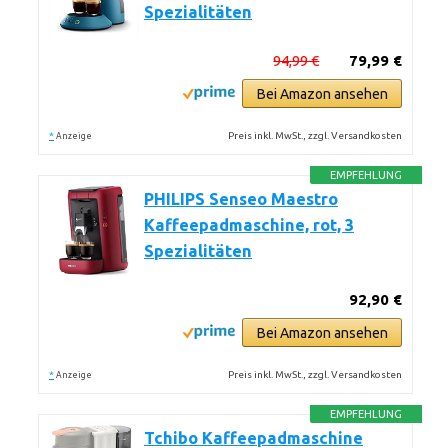
Spezialitäten
94,99 €
79,99 €
Bei Amazon ansehen
*
Preis inkl. MwSt., zzgl. Versandkosten
Anzeige
EMPFEHLUNG
PHILIPS Senseo Maestro
Kaffeepadmaschine, rot, 3
Spezialitäten
92,90 €
Bei Amazon ansehen
*
Preis inkl. MwSt., zzgl. Versandkosten
Anzeige
EMPFEHLUNG
Tchibo Kaffeepadmaschine