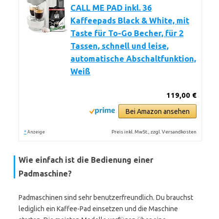
CALL ME PAD inkl. 36
Kaffeepads Black & White, mit
Taste für To-Go Becher, für 2
Tassen, schnell und leise,
automatische Abschaltfunktion,
Weiß
119,00 €
Bei Amazon ansehen
*
Preis inkl. MwSt., zzgl. Versandkosten
Anzeige
Wie einfach ist die Bedienung einer
Padmaschine?
Padmaschinen sind sehr benutzerfreundlich. Du brauchst
lediglich ein Kaffee-Pad einsetzen und die Maschine