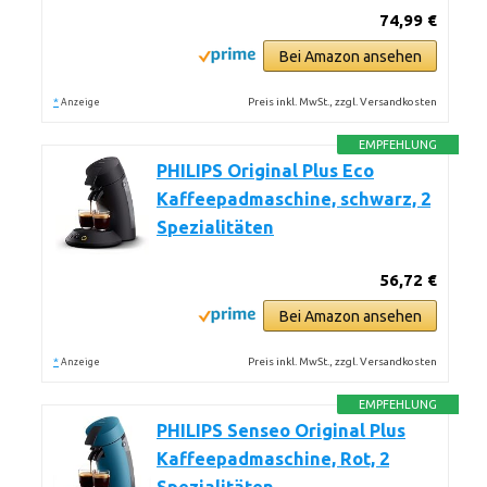
74,99 €
Bei Amazon ansehen
*
Preis inkl. MwSt., zzgl. Versandkosten
Anzeige
EMPFEHLUNG
PHILIPS Original Plus Eco
Kaffeepadmaschine, schwarz, 2
Spezialitäten
56,72 €
Bei Amazon ansehen
*
Preis inkl. MwSt., zzgl. Versandkosten
Anzeige
EMPFEHLUNG
PHILIPS Senseo Original Plus
Kaffeepadmaschine, Rot, 2