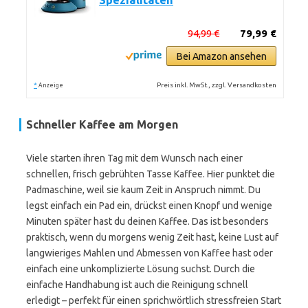
Spezialitäten
94,99 €
79,99 €
Bei Amazon ansehen
*
Preis inkl. MwSt., zzgl. Versandkosten
Anzeige
Schneller Kaffee am Morgen
Viele starten ihren Tag mit dem Wunsch nach einer
schnellen, frisch gebrühten Tasse Kaffee. Hier punktet die
Padmaschine, weil sie kaum Zeit in Anspruch nimmt. Du
legst einfach ein Pad ein, drückst einen Knopf und wenige
Minuten später hast du deinen Kaffee. Das ist besonders
praktisch, wenn du morgens wenig Zeit hast, keine Lust auf
langwieriges Mahlen und Abmessen von Kaffee hast oder
einfach eine unkomplizierte Lösung suchst. Durch die
einfache Handhabung ist auch die Reinigung schnell
erledigt – perfekt für einen sprichwörtlich stressfreien Start