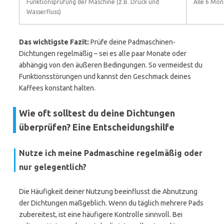
Funktionsprüfung der Maschine (z.B. Druck und
Alle 6 Mon
Wasserfluss)
Das wichtigste Fazit:
Prüfe deine Padmaschinen-
Dichtungen regelmäßig – sei es alle paar Monate oder
abhängig von den äußeren Bedingungen. So vermeidest du
Funktionsstörungen und kannst den Geschmack deines
Kaffees konstant halten.
Wie oft solltest du deine Dichtungen
überprüfen? Eine Entscheidungshilfe
Nutze ich meine Padmaschine regelmäßig oder
nur gelegentlich?
Die Häufigkeit deiner Nutzung beeinflusst die Abnutzung
der Dichtungen maßgeblich. Wenn du täglich mehrere Pads
zubereitest, ist eine häufigere Kontrolle sinnvoll. Bei