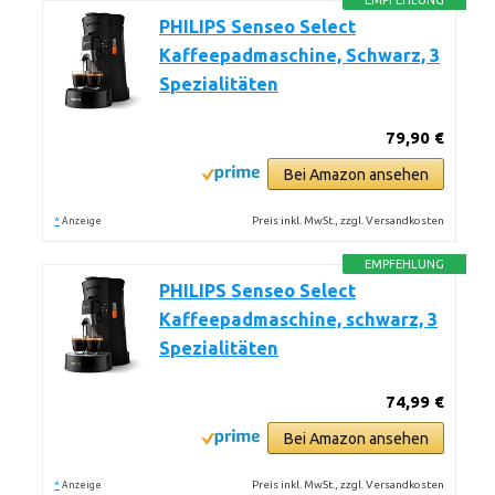
EMPFEHLUNG
PHILIPS Senseo Select
Kaffeepadmaschine, Schwarz, 3
Spezialitäten
79,90 €
Bei Amazon ansehen
*
Preis inkl. MwSt., zzgl. Versandkosten
Anzeige
EMPFEHLUNG
PHILIPS Senseo Select
Kaffeepadmaschine, schwarz, 3
Spezialitäten
74,99 €
Bei Amazon ansehen
*
Preis inkl. MwSt., zzgl. Versandkosten
Anzeige