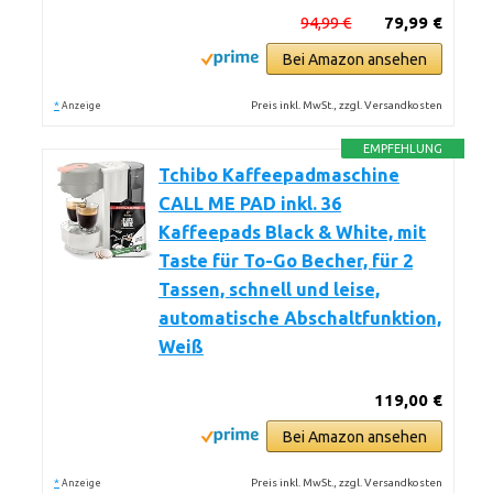
94,99 €
79,99 €
Bei Amazon ansehen
*
Preis inkl. MwSt., zzgl. Versandkosten
Anzeige
EMPFEHLUNG
Tchibo Kaffeepadmaschine
CALL ME PAD inkl. 36
Kaffeepads Black & White, mit
Taste für To-Go Becher, für 2
Tassen, schnell und leise,
automatische Abschaltfunktion,
Weiß
119,00 €
Bei Amazon ansehen
*
Preis inkl. MwSt., zzgl. Versandkosten
Anzeige