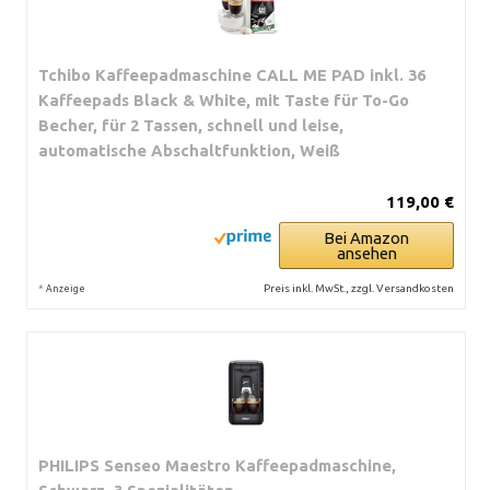
Tchibo Kaffeepadmaschine CALL ME PAD inkl. 36
Kaffeepads Black & White, mit Taste für To-Go
Becher, für 2 Tassen, schnell und leise,
automatische Abschaltfunktion, Weiß
119,00 €
Bei Amazon
ansehen
*
Preis inkl. MwSt., zzgl. Versandkosten
Anzeige
PHILIPS Senseo Maestro Kaffeepadmaschine,