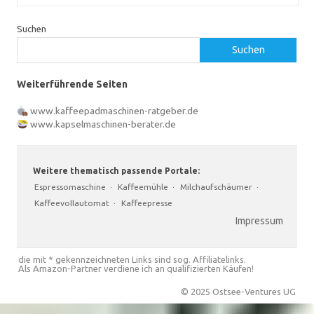
Suchen
Suchen
Weiterführende Seiten
www.kaffeepadmaschinen-ratgeber.de
www.kapselmaschinen-berater.de
Weitere thematisch passende Portale:
Espressomaschine
·
Kaffeemühle
·
Milchaufschäumer
·
Kaffeevollautomat
·
Kaffeepresse
Impressum
die mit * gekennzeichneten Links sind sog. Affiliatelinks.
Als Amazon-Partner verdiene ich an qualifizierten Käufen!
© 2025 Ostsee-Ventures UG