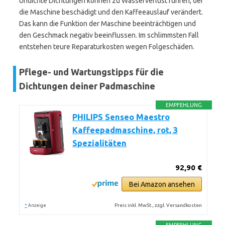
Undichte Dichtungen können zu Wasserverlust führen, der
die Maschine beschädigt und den Kaffeeauslauf verändert.
Das kann die Funktion der Maschine beeinträchtigen und
den Geschmack negativ beeinflussen. Im schlimmsten Fall
entstehen teure Reparaturkosten wegen Folgeschäden.
Pflege- und Wartungstipps für die
Dichtungen deiner Padmaschine
EMPFEHLUNG
PHILIPS Senseo Maestro
Kaffeepadmaschine, rot, 3
Spezialitäten
92,90 €
Bei Amazon ansehen
*
Preis inkl. MwSt., zzgl. Versandkosten
Anzeige