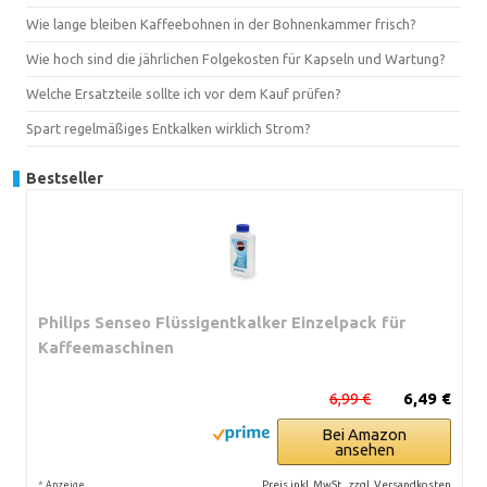
Wie lange bleiben Kaffeebohnen in der Bohnenkammer frisch?
Wie hoch sind die jährlichen Folgekosten für Kapseln und Wartung?
Welche Ersatzteile sollte ich vor dem Kauf prüfen?
Spart regelmäßiges Entkalken wirklich Strom?
Bestseller
Philips Senseo Flüssigentkalker Einzelpack für
Kaffeemaschinen
6,99 €
6,49 €
Bei Amazon
ansehen
*
Preis inkl. MwSt., zzgl. Versandkosten
Anzeige