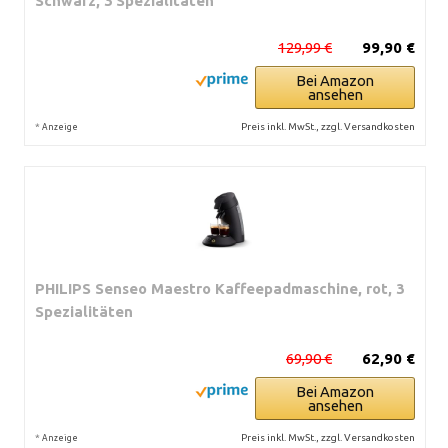
Schwarz, 3 Spezialitäten
129,99 €
99,90 €
Bei Amazon
ansehen
*
Preis inkl. MwSt., zzgl. Versandkosten
Anzeige
PHILIPS Senseo Maestro Kaffeepadmaschine, rot, 3
Spezialitäten
69,90 €
62,90 €
Bei Amazon
ansehen
*
Preis inkl. MwSt., zzgl. Versandkosten
Anzeige