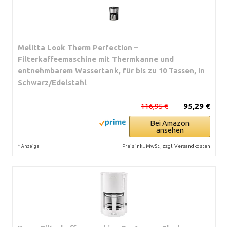
Melitta Look Therm Perfection –
Filterkaffeemaschine mit Thermkanne und
entnehmbarem Wassertank, für bis zu 10 Tassen, in
Schwarz/Edelstahl
116,95 €
95,29 €
Bei Amazon
ansehen
*
Preis inkl. MwSt., zzgl. Versandkosten
Anzeige