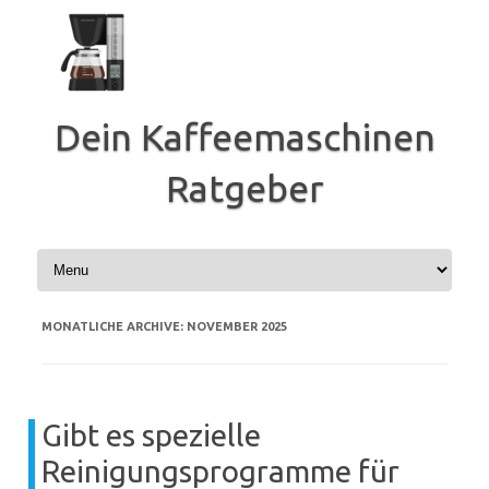
Zum
Inhalt
springen
Dein Kaffeemaschinen
Ratgeber
MONATLICHE ARCHIVE:
NOVEMBER 2025
Gibt es spezielle
Reinigungsprogramme für