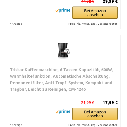
44,90 €
29,99 €
Bei Amazon
ansehen
*
Preis inkl. MwSt., zzgl. Versandkosten
Anzeige
Tristar Kaffeemaschine, 6 Tassen Kapazität, 600W,
Warmhaltefunktion, Automatische Abschaltung,
Permanentfilter, Anti-Tropf-System, Kompakt und
Tragbar, Leicht zu Reinigen, CM-1246
21,99 €
17,99 €
Bei Amazon
ansehen
*
Preis inkl. MwSt., zzgl. Versandkosten
Anzeige