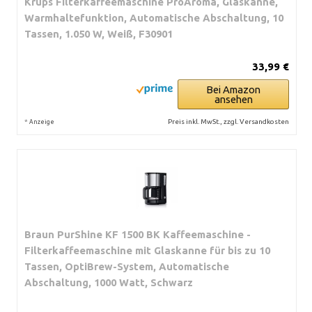
Krups Filterkaffeemaschine ProAroma, Glaskanne,
Warmhaltefunktion, Automatische Abschaltung, 10
Tassen, 1.050 W, Weiß, F30901
33,99 €
Bei Amazon
ansehen
*
Preis inkl. MwSt., zzgl. Versandkosten
Anzeige
Braun PurShine KF 1500 BK Kaffeemaschine -
Filterkaffeemaschine mit Glaskanne für bis zu 10
Tassen, OptiBrew-System, Automatische
Abschaltung, 1000 Watt, Schwarz