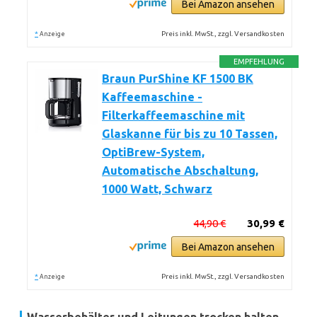
Bei Amazon ansehen
*
Preis inkl. MwSt., zzgl. Versandkosten
Anzeige
EMPFEHLUNG
Braun PurShine KF 1500 BK
Kaffeemaschine -
Filterkaffeemaschine mit
Glaskanne für bis zu 10 Tassen,
OptiBrew-System,
Automatische Abschaltung,
1000 Watt, Schwarz
44,90 €
30,99 €
Bei Amazon ansehen
*
Preis inkl. MwSt., zzgl. Versandkosten
Anzeige