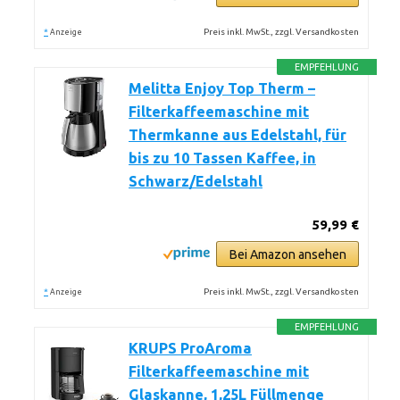
*
Preis inkl. MwSt., zzgl. Versandkosten
Anzeige
EMPFEHLUNG
Melitta Enjoy Top Therm –
Filterkaffeemaschine mit
Thermkanne aus Edelstahl, für
bis zu 10 Tassen Kaffee, in
Schwarz/Edelstahl
59,99 €
Bei Amazon ansehen
*
Preis inkl. MwSt., zzgl. Versandkosten
Anzeige
EMPFEHLUNG
KRUPS ProAroma
Filterkaffeemaschine mit
Glaskanne, 1,25L Füllmenge