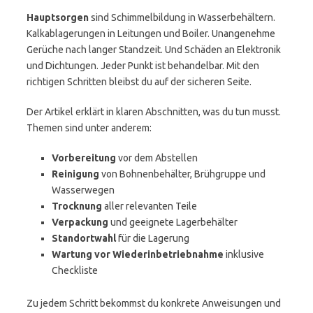
Hauptsorgen
sind Schimmelbildung in Wasserbehältern.
Kalkablagerungen in Leitungen und Boiler. Unangenehme
Gerüche nach langer Standzeit. Und Schäden an Elektronik
und Dichtungen. Jeder Punkt ist behandelbar. Mit den
richtigen Schritten bleibst du auf der sicheren Seite.
Der Artikel erklärt in klaren Abschnitten, was du tun musst.
Themen sind unter anderem:
Vorbereitung
vor dem Abstellen
Reinigung
von Bohnenbehälter, Brühgruppe und
Wasserwegen
Trocknung
aller relevanten Teile
Verpackung
und geeignete Lagerbehälter
Standortwahl
für die Lagerung
Wartung vor Wiederinbetriebnahme
inklusive
Checkliste
Zu jedem Schritt bekommst du konkrete Anweisungen und