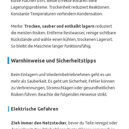
kühle Flächen trifft. Beide Effekte erklären viele
Lagerungsprobleme. Trockenheit reduziert Reaktionen.
Konstante Temperaturen verhindern Kondensation.
Merke:
Trocken, sauber und entkalkt lagern
reduziert
die meisten Risiken. Entferne Restwasser, reinige sichtbare
Rückstände und wähle einen kühlen, trockenen Lagerort.
So bleibt die Maschine länger funktionsfähig.
Warnhinweise und Sicherheitstipps
Beim Einlagern und Wiederinbetriebnehmen geht es um
mehr als Sauberkeit. Es geht um Sicherheit. Fehler können
zu Verbrennungen, Stromschlägen oder gesundheitlichen
Risiken führen. Beachte die folgenden Hinweise strikt.
Elektrische Gefahren
Zieh immer den Netzstecker
, bevor du Teile reinigst oder