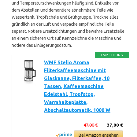
und Temperaturschwankungen häufig sind. Entkalke vor
dem Abstellen und demontiere abnehmbare Teile wie
Wassertank, Tropfschale und Brühgruppe. Trockne alles
gründlich an der Luft und verpacke empfindliche Teile
separat. Notiere Ersatzdichtungen und bewahre Ersatzteile
an einem sicheren Ort auf. Kennzeichne die Maschine und
notiere das Einlagerungsdatum.
EMPFEHLUNG
WMF Stelio Aroma
Filterkaffeemaschine mit
Glaskanne, Filterkaffee, 10
Tassen, Kaffeemaschine
Edelstahl, Tropfstop,
Warmhalteplatte,
Abschaltautomatik, 1000 W
47,00 €
37,00 €
Bei Amazon ansehen