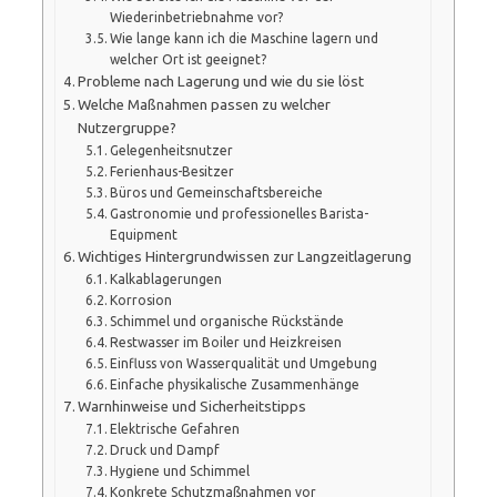
Wiederinbetriebnahme vor?
Wie lange kann ich die Maschine lagern und
welcher Ort ist geeignet?
Probleme nach Lagerung und wie du sie löst
Welche Maßnahmen passen zu welcher
Nutzergruppe?
Gelegenheitsnutzer
Ferienhaus-Besitzer
Büros und Gemeinschaftsbereiche
Gastronomie und professionelles Barista-
Equipment
Wichtiges Hintergrundwissen zur Langzeitlagerung
Kalkablagerungen
Korrosion
Schimmel und organische Rückstände
Restwasser im Boiler und Heizkreisen
Einfluss von Wasserqualität und Umgebung
Einfache physikalische Zusammenhänge
Warnhinweise und Sicherheitstipps
Elektrische Gefahren
Druck und Dampf
Hygiene und Schimmel
Konkrete Schutzmaßnahmen vor