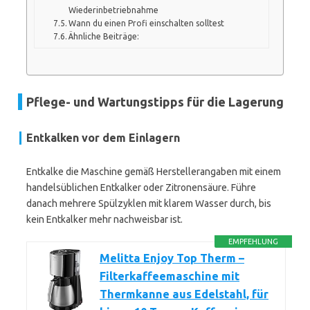
Wiederinbetriebnahme
Wann du einen Profi einschalten solltest
Ähnliche Beiträge:
Pflege- und Wartungstipps für die Lagerung
Entkalken vor dem Einlagern
Entkalke die Maschine gemäß Herstellerangaben mit einem
handelsüblichen Entkalker oder Zitronensäure. Führe
danach mehrere Spülzyklen mit klarem Wasser durch, bis
kein Entkalker mehr nachweisbar ist.
EMPFEHLUNG
Melitta Enjoy Top Therm –
Filterkaffeemaschine mit
Thermkanne aus Edelstahl, für