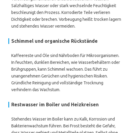
Salzhaltiges Wasser oder stark wechselnde Feuchtigkeit
beschleunigt den Prozess. Korrodierte Teile verlieren
Dichtigkeit oder brechen. Vorbeugung heißt: trocken lagern
und stehendes Wasser vermeiden.
Schimmel und organische Rückstände
Kaffeereste und Öle sind Nährboden für Mikroorganismen.
In feuchten, dunklen Bereichen, wie Wasserbehältern oder
Brühgruppen, kann Schimmel wachsen. Das führt zu
unangenehmen Gerüchen und hygienischen Risiken.
Gründliche Reinigung und vollständige Trocknung
verhindern das Wachstum.
Restwasser im Boiler und Heizkreisen
Stehendes Wasser im Boiler kann zu Kalk, Korrosion und
Bakterienwachstum führen. Bei Frost besteht die Gefahr,
dass Wasser gefriert und Metallteile platzen. Selbst ohne