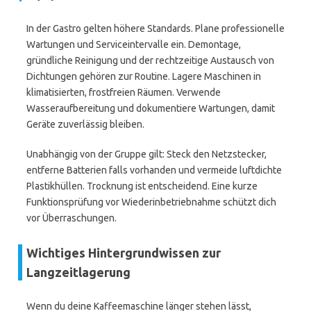
In der Gastro gelten höhere Standards. Plane professionelle
Wartungen und Serviceintervalle ein. Demontage,
gründliche Reinigung und der rechtzeitige Austausch von
Dichtungen gehören zur Routine. Lagere Maschinen in
klimatisierten, frostfreien Räumen. Verwende
Wasseraufbereitung und dokumentiere Wartungen, damit
Geräte zuverlässig bleiben.
Unabhängig von der Gruppe gilt: Steck den Netzstecker,
entferne Batterien falls vorhanden und vermeide luftdichte
Plastikhüllen. Trocknung ist entscheidend. Eine kurze
Funktionsprüfung vor Wiederinbetriebnahme schützt dich
vor Überraschungen.
Wichtiges Hintergrundwissen zur
Langzeitlagerung
Wenn du deine Kaffeemaschine länger stehen lässt,