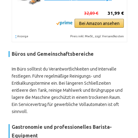
32,89 €
31,99 €
Bei Amazon ansehen
*
Preis inkl. MwSt., zzgl. Versandkosten
Anzeige
Büros und Gemeinschaftsbereiche
Im Büro solltest du Verantwortlichkeiten und Intervalle
festlegen. Führe regelmäßige Reinigungs- und
Entkalkungstermine ein. Bei längeren Schließzeiten
entleere den Tank, reinige Mahlwerk und Brühgruppe und
lagere die Maschine geschützt in einem trockenen Raum.
Ein Servicevertrag für gewerbliche Vollautomaten ist oft
sinnvoll.
Gastronomie und professionelles Barista-
Equipment