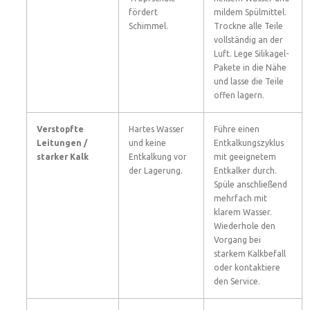
fördert
mildem Spülmittel.
Schimmel.
Trockne alle Teile
vollständig an der
Luft. Lege Silikagel-
Pakete in die Nähe
und lasse die Teile
offen lagern.
Verstopfte
Hartes Wasser
Führe einen
Leitungen /
und keine
Entkalkungszyklus
starker Kalk
Entkalkung vor
mit geeignetem
der Lagerung.
Entkalker durch.
Spüle anschließend
mehrfach mit
klarem Wasser.
Wiederhole den
Vorgang bei
starkem Kalkbefall
oder kontaktiere
den Service.