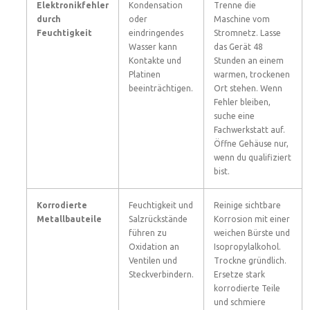
Elektronikfehler
Kondensation
Trenne die
durch
oder
Maschine vom
Feuchtigkeit
eindringendes
Stromnetz. Lasse
Wasser kann
das Gerät 48
Kontakte und
Stunden an einem
Platinen
warmen, trockenen
beeinträchtigen.
Ort stehen. Wenn
Fehler bleiben,
suche eine
Fachwerkstatt auf.
Öffne Gehäuse nur,
wenn du qualifiziert
bist.
Korrodierte
Feuchtigkeit und
Reinige sichtbare
Metallbauteile
Salzrückstände
Korrosion mit einer
führen zu
weichen Bürste und
Oxidation an
Isopropylalkohol.
Ventilen und
Trockne gründlich.
Steckverbindern.
Ersetze stark
korrodierte Teile
und schmiere