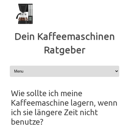
Zum
Inhalt
springen
Dein Kaffeemaschinen
Ratgeber
Wie sollte ich meine
Kaffeemaschine lagern, wenn
ich sie längere Zeit nicht
benutze?