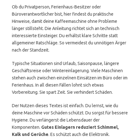
Ob du Privatperson, Ferienhaus-Besitzer oder
Büroverantwortlicher bist, hier findest du praktische
Hinweise, damit deine Kaffeemaschine ohne Probleme
länger stillsteht. Die Anleitung richtet sich an technisch
interessierte Einsteiger. Du erhältst klare Schritte statt
allgemeiner Ratschläge. So vermeidest du unnötigen Ärger
nach der Standzeit.
Typische Situationen sind Urlaub, Saisonpause, längere
Geschäftsreise oder Wintereinlagerung. Viele Maschinen
stehen auch zwischen einzelnen Einsätzen im Büro oder im
Ferienhaus. In all diesen Fällen lohnt sich etwas
Vorbereitung. Sie spart Zeit. Sie verhindert Schäden.
Der Nutzen dieses Textes ist einfach. Du lernst, wie du
deine Maschine vor Schäden schützt. Du sorgst für bessere
Hygiene. Du verlängerst die Lebensdauer der
Komponenten.
Gutes Einlagern reduziert Schimmel,
Kalk und Gerüche
. Es schützt auch die Elektronik.