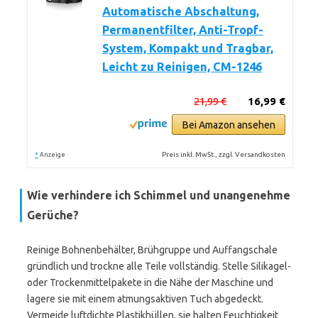
Automatische Abschaltung,
Permanentfilter, Anti-Tropf-
System, Kompakt und Tragbar,
Leicht zu Reinigen, CM-1246
21,99 €
16,99 €
Bei Amazon ansehen
*
Preis inkl. MwSt., zzgl. Versandkosten
Anzeige
Wie verhindere ich Schimmel und unangenehme
Gerüche?
Reinige Bohnenbehälter, Brühgruppe und Auffangschale
gründlich und trockne alle Teile vollständig. Stelle Silikagel-
oder Trockenmittelpakete in die Nähe der Maschine und
lagere sie mit einem atmungsaktiven Tuch abgedeckt.
Vermeide luftdichte Plastikhüllen, sie halten Feuchtigkeit