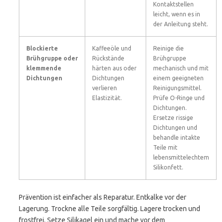
Kontaktstellen
leicht, wenn es in
der Anleitung steht.
Blockierte
Kaffeeöle und
Reinige die
Brühgruppe oder
Rückstände
Brühgruppe
klemmende
härten aus oder
mechanisch und mit
Dichtungen
Dichtungen
einem geeigneten
verlieren
Reinigungsmittel.
Elastizität.
Prüfe O-Ringe und
Dichtungen.
Ersetze rissige
Dichtungen und
behandle intakte
Teile mit
lebensmittelechtem
Silikonfett.
Prävention ist einfacher als Reparatur. Entkalke vor der
Lagerung. Trockne alle Teile sorgfältig. Lagere trocken und
frostfrei. Setze Silikagel ein und mache vor dem