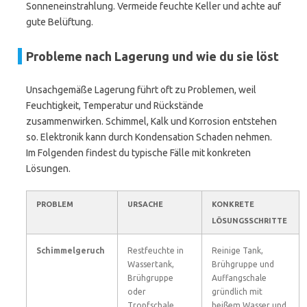
Sonneneinstrahlung. Vermeide feuchte Keller und achte auf
gute Belüftung.
Probleme nach Lagerung und wie du sie löst
Unsachgemäße Lagerung führt oft zu Problemen, weil
Feuchtigkeit, Temperatur und Rückstände
zusammenwirken. Schimmel, Kalk und Korrosion entstehen
so. Elektronik kann durch Kondensation Schaden nehmen.
Im Folgenden findest du typische Fälle mit konkreten
Lösungen.
PROBLEM
URSACHE
KONKRETE
LÖSUNGSSCHRITTE
Schimmelgeruch
Restfeuchte in
Reinige Tank,
Wassertank,
Brühgruppe und
Brühgruppe
Auffangschale
oder
gründlich mit
Tropfschale
heißem Wasser und