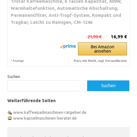
Tristar Kaffeemaschine, 6 Tassen Kapazität, 600W,
Warmhaltefunktion, Automatische Abschaltung,
Permanentfilter, Anti-Tropf-System, Kompakt und
Tragbar, Leicht zu Reinigen, CM-1246
21,99 €
16,99 €
Bei Amazon
ansehen
*
Preis inkl. MwSt., zzgl. Versandkosten
Anzeige
Suchen
Suchen
Weiterführende Seiten
www.kaffeepadmaschinen-ratgeber.de
www.kapselmaschinen-berater.de