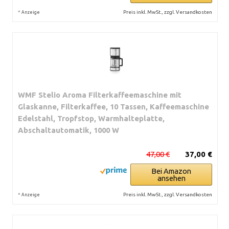
*
Preis inkl. MwSt., zzgl. Versandkosten
Anzeige
WMF Stelio Aroma Filterkaffeemaschine mit
Glaskanne, Filterkaffee, 10 Tassen, Kaffeemaschine
Edelstahl, Tropfstop, Warmhalteplatte,
Abschaltautomatik, 1000 W
47,00 €
37,00 €
Bei Amazon
ansehen
*
Preis inkl. MwSt., zzgl. Versandkosten
Anzeige