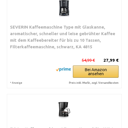
SEVERIN Kaffeemaschine Type mit Glaskanne,
aromatischer, schneller und leise gebrühter Kaffee
mit dem Kaffeebereiter für bis zu 10 Tassen,
Filterkaffeemaschine, schwarz, KA 4815
54,99 €
27,99 €
Bei Amazon
ansehen
*
Preis inkl. MwSt., zzgl. Versandkosten
Anzeige