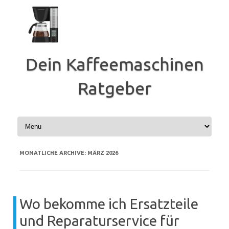
Zum
Inhalt
springen
Dein Kaffeemaschinen
Ratgeber
MONATLICHE ARCHIVE:
MÄRZ 2026
Wo bekomme ich Ersatzteile
und Reparaturservice für