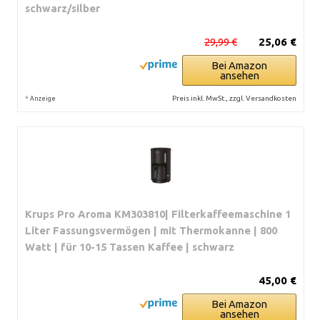
schwarz/silber
29,99 €
25,06 €
Bei Amazon
ansehen
*
Preis inkl. MwSt., zzgl. Versandkosten
Anzeige
Krups Pro Aroma KM303810| Filterkaffeemaschine 1
Liter Fassungsvermögen | mit Thermokanne | 800
Watt | für 10-15 Tassen Kaffee | schwarz
45,00 €
Bei Amazon
ansehen