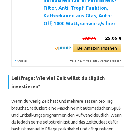
herausnehmbarer Permanent-
Filter, Anti-Tropf-Funktion,
Kaffeekanne aus Glas, Auto-
Off, 1000 Watt, schwarz/silber
29,99 €
25,06 €
Bei Amazon ansehen
*
Preis inkl. MwSt., zzgl. Versandkosten
Anzeige
Leitfrage: Wie viel Zeit willst du täglich
investieren?
Wenn du wenig Zeit hast und mehrere Tassen pro Tag
brauchst, reduziert eine Maschine mit automatischen Spül-
und Entkalkungsprogrammen den Aufwand deutlich. Wenn
du jedoch gerne selbst reinigst und das Zeitbudget dafür
hast, ist manuelle Pflege praktikabel und oft günstiger.