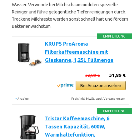
Wasser. Verwende bei Milchschaummodulen spezielle
Reiniger und führe gelegentliche Tiefenreinigungen durch.
Trockene Milchreste werden sonst schnell hart und fördern
Bakterienwachstum.
EMPFEHLUNG
KRUPS ProAroma
Filterkaffeemaschine mit
Glaskanne, 1,25L Füllmenge
32,89 €
31,89 €
Bei Amazon ansehen
*
Preis inkl. MwSt., zzgl. Versandkosten
Anzeige
EMPFEHLUNG
Tristar Kaffeemaschine, 6
Tassen Kapazität, 600W,
Warmhaltefunktion,