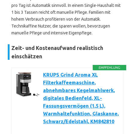
pro Tag ist Automatik sinnvoll. In einem Single-Haushalt mit
1 bis 3 Tassen reicht oft manuelle Pflege. Familien mit
hohem Verbrauch profitieren von der Automatik.
Technikaffine Nutzer, die sparen wollen, bevorzugen
manuelle Pflege und intensive Eigenpflege.
Zeit- und Kostenaufwand realistisch
einschätzen
EMPFEHLUNG
KRUPS Grind Aroma XL
Filterkaffeemaschine,
abnehmbares Kegelmahlwerk,
digitales Bedienfeld, XL-
Fassungsvermögen (1,5 L),
Warmhaltefunktion, Glaskanne,
Schwarz/Edelstahl, KM842810