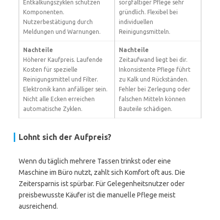
Entkalkungszyklen schützen
sorgfältiger Pflege sehr
Komponenten.
gründlich. Flexibel bei
Nutzerbestätigung durch
individuellen
Meldungen und Warnungen.
Reinigungsmitteln.
Nachteile
Nachteile
Höherer Kaufpreis. Laufende
Zeitaufwand liegt bei dir.
Kosten für spezielle
Inkonsistente Pflege führt
Reinigungsmittel und Filter.
zu Kalk und Rückständen.
Elektronik kann anfälliger sein.
Fehler bei Zerlegung oder
Nicht alle Ecken erreichen
falschen Mitteln können
automatische Zyklen.
Bauteile schädigen.
Lohnt sich der Aufpreis?
Wenn du täglich mehrere Tassen trinkst oder eine
Maschine im Büro nutzt, zahlt sich Komfort oft aus. Die
Zeitersparnis ist spürbar. Für Gelegenheitsnutzer oder
preisbewusste Käufer ist die manuelle Pflege meist
ausreichend.