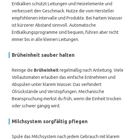
Entkalken schützt Leitungen und Heizelemente und
verbessert den Geschmack. Nutze die vom Hersteller
empfohlenen Intervalle und Produkte. Bei hartem Wasser
ist kürzerer Abstand sinnvoll. Automatische
Entkalkungsprogramme sind bequem, führen aber nicht
immer bis in alle kleinen Leitungen.
Brüheinheit sauber halten
Reinige die
Brüheinheit
regelmäßig nach Anleitung. Viele
Vollautomaten erlauben das einfache Entnehmen und
Abspülen unter klarem Wasser. Das verhindert
Ölrückstände und Verstopfungen. Mechanische
Beanspruchung merkst du früh, wenn die Einheit trocken
oder schwer gängig wird.
Milchsystem sorgfältig pflegen
Spüle das Milchsystem nach jedem Gebrauch mit klarem