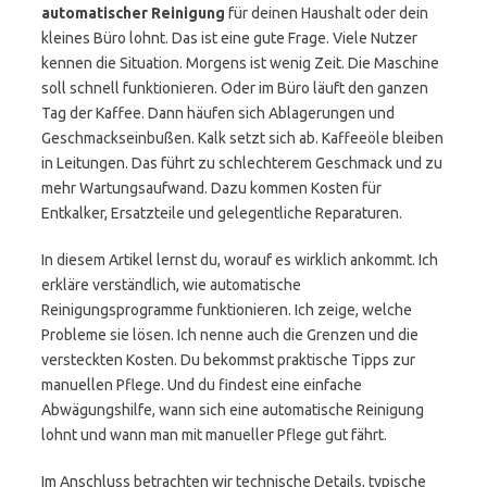
automatischer Reinigung
für deinen Haushalt oder dein
kleines Büro lohnt. Das ist eine gute Frage. Viele Nutzer
kennen die Situation. Morgens ist wenig Zeit. Die Maschine
soll schnell funktionieren. Oder im Büro läuft den ganzen
Tag der Kaffee. Dann häufen sich Ablagerungen und
Geschmackseinbußen. Kalk setzt sich ab. Kaffeeöle bleiben
in Leitungen. Das führt zu schlechterem Geschmack und zu
mehr Wartungsaufwand. Dazu kommen Kosten für
Entkalker, Ersatzteile und gelegentliche Reparaturen.
In diesem Artikel lernst du, worauf es wirklich ankommt. Ich
erkläre verständlich, wie automatische
Reinigungsprogramme funktionieren. Ich zeige, welche
Probleme sie lösen. Ich nenne auch die Grenzen und die
versteckten Kosten. Du bekommst praktische Tipps zur
manuellen Pflege. Und du findest eine einfache
Abwägungshilfe, wann sich eine automatische Reinigung
lohnt und wann man mit manueller Pflege gut fährt.
Im Anschluss betrachten wir technische Details, typische