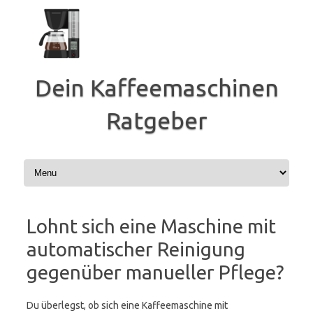
Zum
Inhalt
springen
Dein Kaffeemaschinen
Ratgeber
Lohnt sich eine Maschine mit
automatischer Reinigung
gegenüber manueller Pflege?
Du überlegst, ob sich eine Kaffeemaschine mit