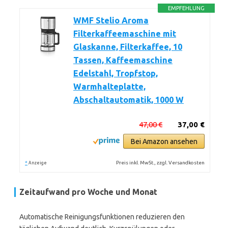
EMPFEHLUNG
WMF Stelio Aroma
Filterkaffeemaschine mit
Glaskanne, Filterkaffee, 10
Tassen, Kaffeemaschine
Edelstahl, Tropfstop,
Warmhalteplatte,
Abschaltautomatik, 1000 W
47,00 €
37,00 €
Bei Amazon ansehen
*
Preis inkl. MwSt., zzgl. Versandkosten
Anzeige
Zeitaufwand pro Woche und Monat
Automatische Reinigungsfunktionen reduzieren den