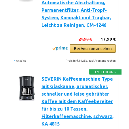
Automatische Abschaltung,
Permanentfilter, Anti-Tropf-
System, Kompakt und Tragbar,
Leicht zu Reinigen, CM-1246
21,99 €
17,99 €
Bei Amazon ansehen
*
Preis inkl. MwSt., zzgl. Versandkosten
Anzeige
EMPFEHLUNG
SEVERIN Kaffeemaschine Type
mit Glaskanne, aromatischer,
schneller und leise gebrühter
Kaffee mit dem Kaffeebereiter
für bis zu 10 Tassen,
Filterkaffeemaschine, schwarz,
KA 4815