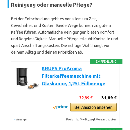
Reinigung oder manuelle Pflege?
Bei der Entscheidung geht es vor allem um Zeit,
Gewohnheit und Kosten. Beide Wege können zu gutem
Kaffee führen. Automatische Reinigungen bieten Komfort
und Regelmäßigkeit. Manuelle Pflege erlaubt Kontrolle und
spart Anschaffungskosten. Die richtige Wahl hängt von
deinem Alltag und deinen Prioritäten ab.
EMPFEHLUNG
KRUPS ProAroma
Filterkaffeemaschine mit
Glaskanne, 1,25L Füllmenge
32,89 €
31,89 €
Bei Amazon ansehen
*
Preis inkl. MwSt., zzgl. Versandkosten
Anzeige