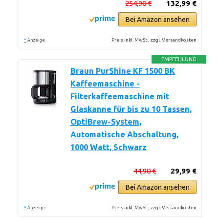
254,90 €
132,99 €
Bei Amazon ansehen
*
Preis inkl. MwSt., zzgl. Versandkosten
Anzeige
EMPFEHLUNG
Braun PurShine KF 1500 BK
Kaffeemaschine -
Filterkaffeemaschine mit
Glaskanne für bis zu 10 Tassen,
OptiBrew-System,
Automatische Abschaltung,
1000 Watt, Schwarz
44,90 €
29,99 €
Bei Amazon ansehen
*
Preis inkl. MwSt., zzgl. Versandkosten
Anzeige