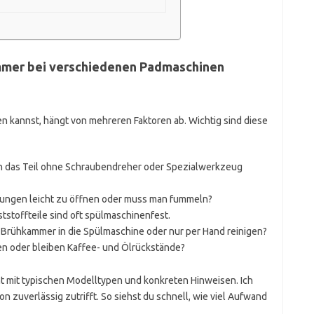
kammer bei verschiedenen Padmaschinen
 kannst, hängt von mehreren Faktoren ab. Wichtig sind diese
ich das Teil ohne Schraubendreher oder Spezialwerkzeug
erungen leicht zu öffnen oder muss man fummeln?
ststoffteile sind oft spülmaschinenfest.
e Brühkammer in die Spülmaschine oder nur per Hand reinigen?
cken oder bleiben Kaffee- und Ölrückstände?
ht mit typischen Modelltypen und konkreten Hinweisen. Ich
 zuverlässig zutrifft. So siehst du schnell, wie viel Aufwand