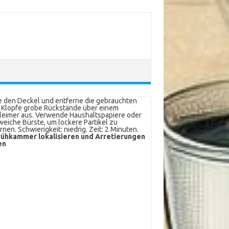
 den Deckel und entferne die gebrauchten
 Klopfe grobe Rückstände über einem
leimer aus. Verwende Haushaltspapiere oder
weiche Bürste, um lockere Partikel zu
rnen. Schwierigkeit: niedrig. Zeit: 2 Minuten.
ühkammer lokalisieren und Arretierungen
en