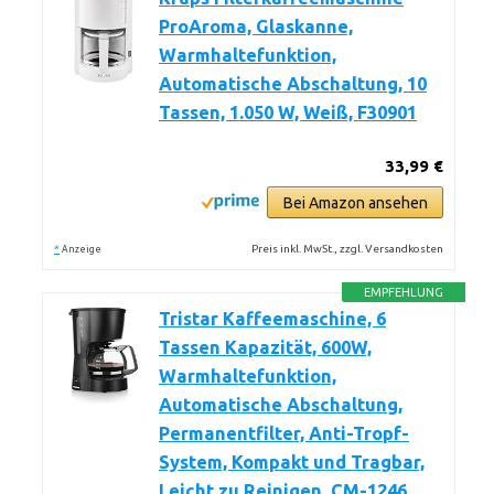
ProAroma, Glaskanne,
Warmhaltefunktion,
Automatische Abschaltung, 10
Tassen, 1.050 W, Weiß, F30901
33,99 €
Bei Amazon ansehen
*
Preis inkl. MwSt., zzgl. Versandkosten
Anzeige
EMPFEHLUNG
Tristar Kaffeemaschine, 6
Tassen Kapazität, 600W,
Warmhaltefunktion,
Automatische Abschaltung,
Permanentfilter, Anti-Tropf-
System, Kompakt und Tragbar,
Leicht zu Reinigen, CM-1246