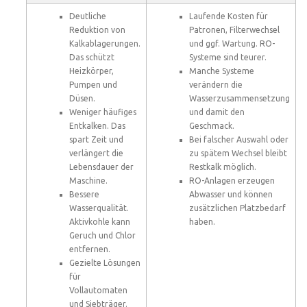
Deutliche
Laufende Kosten für
Reduktion von
Patronen, Filterwechsel
Kalkablagerungen.
und ggf. Wartung. RO-
Das schützt
Systeme sind teurer.
Heizkörper,
Manche Systeme
Pumpen und
verändern die
Düsen.
Wasserzusammensetzung
Weniger häufiges
und damit den
Entkalken. Das
Geschmack.
spart Zeit und
Bei falscher Auswahl oder
verlängert die
zu spätem Wechsel bleibt
Lebensdauer der
Restkalk möglich.
Maschine.
RO-Anlagen erzeugen
Bessere
Abwasser und können
Wasserqualität.
zusätzlichen Platzbedarf
Aktivkohle kann
haben.
Geruch und Chlor
entfernen.
Gezielte Lösungen
für
Vollautomaten
und Siebträger.