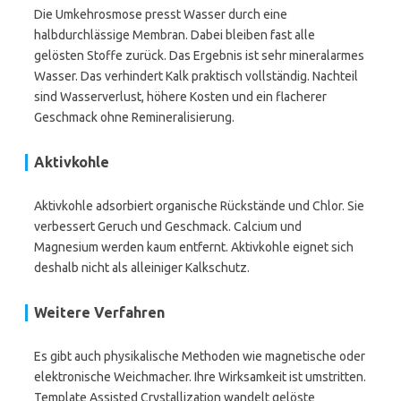
Die Umkehrosmose presst Wasser durch eine
halbdurchlässige Membran. Dabei bleiben fast alle
gelösten Stoffe zurück. Das Ergebnis ist sehr mineralarmes
Wasser. Das verhindert Kalk praktisch vollständig. Nachteil
sind Wasserverlust, höhere Kosten und ein flacherer
Geschmack ohne Remineralisierung.
Aktivkohle
Aktivkohle adsorbiert organische Rückstände und Chlor. Sie
verbessert Geruch und Geschmack. Calcium und
Magnesium werden kaum entfernt. Aktivkohle eignet sich
deshalb nicht als alleiniger Kalkschutz.
Weitere Verfahren
Es gibt auch physikalische Methoden wie magnetische oder
elektronische Weichmacher. Ihre Wirksamkeit ist umstritten.
Template Assisted Crystallization wandelt gelöste