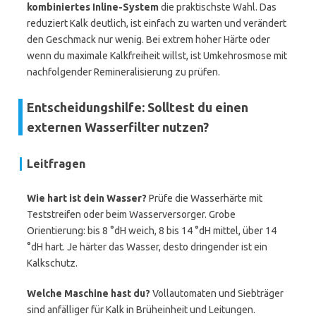
kombiniertes Inline-System
die praktischste Wahl. Das
reduziert Kalk deutlich, ist einfach zu warten und verändert
den Geschmack nur wenig. Bei extrem hoher Härte oder
wenn du maximale Kalkfreiheit willst, ist Umkehrosmose mit
nachfolgender Remineralisierung zu prüfen.
Entscheidungshilfe: Solltest du einen
externen Wasserfilter nutzen?
Leitfragen
Wie hart ist dein Wasser?
Prüfe die Wasserhärte mit
Teststreifen oder beim Wasserversorger. Grobe
Orientierung: bis 8 °dH weich, 8 bis 14 °dH mittel, über 14
°dH hart. Je härter das Wasser, desto dringender ist ein
Kalkschutz.
Welche Maschine hast du?
Vollautomaten und Siebträger
sind anfälliger für Kalk in Brüheinheit und Leitungen.