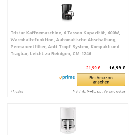
Tristar Kaffeemaschine, 6 Tassen Kapazität, 600W,
Warmhaltefunktion, Automatische Abschaltung,
Permanentfilter, Anti-Tropf-System, Kompakt und
Tragbar, Leicht zu Reinigen, CM-1246
21,99 €
16,99 €
Bei Amazon
ansehen
*
Preis inkl. MwSt., zzgl. Versandkosten
Anzeige