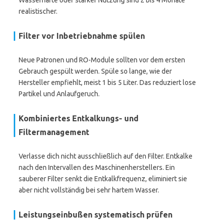
Wasserhärte oder starker Nutzung sind 2 bis 4 Monate
realistischer.
Filter vor Inbetriebnahme spülen
Neue Patronen und RO-Module sollten vor dem ersten
Gebrauch gespült werden. Spüle so lange, wie der
Hersteller empfiehlt, meist 1 bis 5 Liter. Das reduziert lose
Partikel und Anlaufgeruch.
Kombiniertes Entkalkungs- und
Filtermanagement
Verlasse dich nicht ausschließlich auf den Filter. Entkalke
nach den Intervallen des Maschinenherstellers. Ein
sauberer Filter senkt die Entkalkfrequenz, eliminiert sie
aber nicht vollständig bei sehr hartem Wasser.
Leistungseinbußen systematisch prüfen