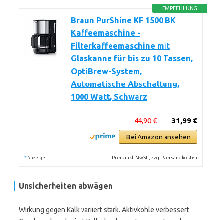
EMPFEHLUNG
Braun PurShine KF 1500 BK
Kaffeemaschine -
Filterkaffeemaschine mit
Glaskanne für bis zu 10 Tassen,
OptiBrew-System,
Automatische Abschaltung,
1000 Watt, Schwarz
44,90 €
31,99 €
Bei Amazon ansehen
*
Preis inkl. MwSt., zzgl. Versandkosten
Anzeige
Unsicherheiten abwägen
Wirkung gegen Kalk variiert stark. Aktivkohle verbessert