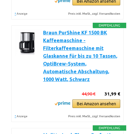
Bei Amazon ansehen
*
Preis inkl. MwSt., zzgl. Versandkosten
Anzeige
EMPFEHLUNG
Braun PurShine KF 1500 BK
Kaffeemaschine -
Filterkaffeemaschine mit
Glaskanne für bis zu 10 Tassen,
OptiBrew-System,
Automatische Abschaltung,
1000 Watt, Schwarz
44,90 €
31,99 €
Bei Amazon ansehen
*
Preis inkl. MwSt., zzgl. Versandkosten
Anzeige
EMPFEHLUNG