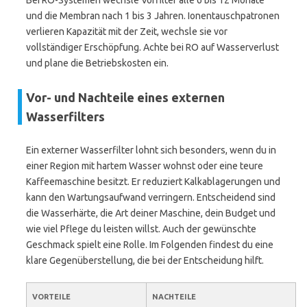
Bei RO-Systemen wechsle Vorfilter alle 6 bis 12 Monate
und die Membran nach 1 bis 3 Jahren. Ionentauschpatronen
verlieren Kapazität mit der Zeit, wechsle sie vor
vollständiger Erschöpfung. Achte bei RO auf Wasserverlust
und plane die Betriebskosten ein.
Vor- und Nachteile eines externen
Wasserfilters
Ein externer Wasserfilter lohnt sich besonders, wenn du in
einer Region mit hartem Wasser wohnst oder eine teure
Kaffeemaschine besitzt. Er reduziert Kalkablagerungen und
kann den Wartungsaufwand verringern. Entscheidend sind
die Wasserhärte, die Art deiner Maschine, dein Budget und
wie viel Pflege du leisten willst. Auch der gewünschte
Geschmack spielt eine Rolle. Im Folgenden findest du eine
klare Gegenüberstellung, die bei der Entscheidung hilft.
VORTEILE
NACHTEILE