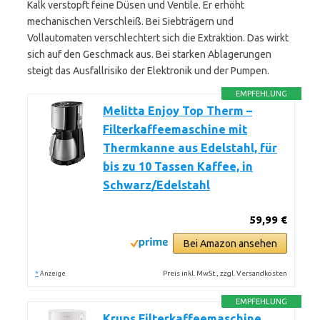
Kalk verstopft feine Düsen und Ventile. Er erhöht
mechanischen Verschleiß. Bei Siebträgern und
Vollautomaten verschlechtert sich die Extraktion. Das wirkt
sich auf den Geschmack aus. Bei starken Ablagerungen
steigt das Ausfallrisiko der Elektronik und der Pumpen.
EMPFEHLUNG
Melitta Enjoy Top Therm –
Filterkaffeemaschine mit
Thermkanne aus Edelstahl, für
bis zu 10 Tassen Kaffee, in
Schwarz/Edelstahl
59,99 €
Bei Amazon ansehen
*
Preis inkl. MwSt., zzgl. Versandkosten
Anzeige
EMPFEHLUNG
Krups Filterkaffeemaschine