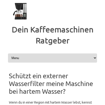
Zum
Inhalt
springen
Dein Kaffeemaschinen
Ratgeber
Schützt ein externer
Wasserfilter meine Maschine
bei hartem Wasser?
Wenn du in einer Region mit hartem Wasser lebst, kennst