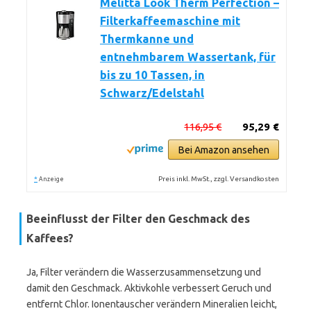
Melitta Look Therm Perfection –
Filterkaffeemaschine mit
Thermkanne und
entnehmbarem Wassertank, für
bis zu 10 Tassen, in
Schwarz/Edelstahl
116,95 €
95,29 €
Bei Amazon ansehen
*
Preis inkl. MwSt., zzgl. Versandkosten
Anzeige
Beeinflusst der Filter den Geschmack des
Kaffees?
Ja, Filter verändern die Wasserzusammensetzung und
damit den Geschmack. Aktivkohle verbessert Geruch und
entfernt Chlor. Ionentauscher verändern Mineralien leicht,