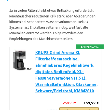
Ja, in vielen Fällen bleibt etwas Entkalkung erforderlich.
Ionentauscher reduzieren Kalk stark, aber Ablagerungen
können bei sehr hartem Wasser vorkommen. Bei RO-
Systemen ist Entkalken seltener nötig, weil fast alle
Mineralien entfernt werden. Folge trotzdem den
Empfehlungen des Maschinenherstellers.
EMPFEHLUNG
KRUPS Grind Aroma XL
Filterkaffeemaschine,
abnehmbares Kegelmahlwerk,
digitales Bedienfeld, XL-
Fassungsvermögen (1,5 L),
Warmhaltefunktion, Glaskanne,
Schwarz/Edelstahl, KM842810
254,90 €
139,99 €