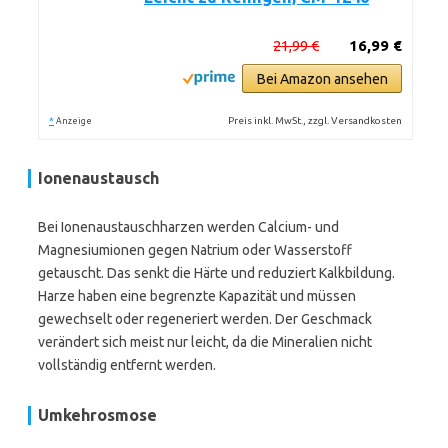
21,99 €
16,99 €
Bei Amazon ansehen
*
Preis inkl. MwSt., zzgl. Versandkosten
Anzeige
Ionenaustausch
Bei Ionenaustauschharzen werden Calcium- und
Magnesiumionen gegen Natrium oder Wasserstoff
getauscht. Das senkt die Härte und reduziert Kalkbildung.
Harze haben eine begrenzte Kapazität und müssen
gewechselt oder regeneriert werden. Der Geschmack
verändert sich meist nur leicht, da die Mineralien nicht
vollständig entfernt werden.
Umkehrosmose