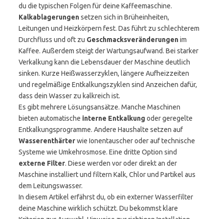
du die typischen Folgen für deine Kaffeemaschine.
Kalkablagerungen
setzen sich in Brüheinheiten,
Leitungen und Heizkörpern fest. Das führt zu schlechterem
Durchfluss und oft zu
Geschmacksveränderungen
im
Kaffee. Außerdem steigt der Wartungsaufwand. Bei starker
Verkalkung kann die Lebensdauer der Maschine deutlich
sinken. Kurze Heißwasserzyklen, längere Aufheizzeiten
und regelmäßige Entkalkungszyklen sind Anzeichen dafür,
dass dein Wasser zu kalkreich ist.
Es gibt mehrere Lösungsansätze. Manche Maschinen
bieten automatische
interne Entkalkung
oder geregelte
Entkalkungsprogramme. Andere Haushalte setzen auf
Wasserenthärter
wie Ionentauscher oder auf technische
Systeme wie Umkehrosmose. Eine dritte Option sind
externe Filter
. Diese werden vor oder direkt an der
Maschine installiert und filtern Kalk, Chlor und Partikel aus
dem Leitungswasser.
In diesem Artikel erfährst du, ob ein externer Wasserfilter
deine Maschine wirklich schützt. Du bekommst klare