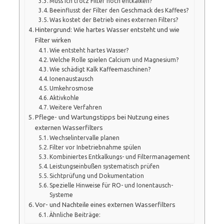
Muss ich trotz Filter noch entkalken?
Beeinflusst der Filter den Geschmack des Kaffees?
Was kostet der Betrieb eines externen Filters?
Hintergrund: Wie hartes Wasser entsteht und wie
Filter wirken
Wie entsteht hartes Wasser?
Welche Rolle spielen Calcium und Magnesium?
Wie schädigt Kalk Kaffeemaschinen?
Ionenaustausch
Umkehrosmose
Aktivkohle
Weitere Verfahren
Pflege- und Wartungstipps bei Nutzung eines
externen Wasserfilters
Wechselintervalle planen
Filter vor Inbetriebnahme spülen
Kombiniertes Entkalkungs- und Filtermanagement
Leistungseinbußen systematisch prüfen
Sichtprüfung und Dokumentation
Spezielle Hinweise für RO- und Ionentausch-
Systeme
Vor- und Nachteile eines externen Wasserfilters
Ähnliche Beiträge: