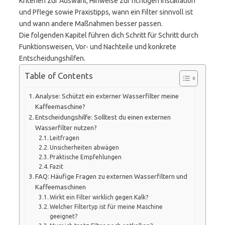
Kriterien zur Auswahl, Hinweise zur richtigen Installation
und Pflege sowie Praxistipps, wann ein Filter sinnvoll ist
und wann andere Maßnahmen besser passen.
Die folgenden Kapitel führen dich Schritt für Schritt durch
Funktionsweisen, Vor- und Nachteile und konkrete
Entscheidungshilfen.
Table of Contents
Analyse: Schützt ein externer Wasserfilter meine
Kaffeemaschine?
Entscheidungshilfe: Solltest du einen externen
Wasserfilter nutzen?
Leitfragen
Unsicherheiten abwägen
Praktische Empfehlungen
Fazit
FAQ: Häufige Fragen zu externen Wasserfiltern und
Kaffeemaschinen
Wirkt ein Filter wirklich gegen Kalk?
Welcher Filtertyp ist für meine Maschine
geeignet?