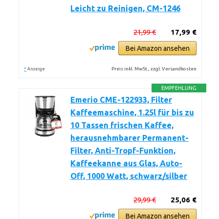
Leicht zu Reinigen, CM-1246
21,99 €
17,99 €
Bei Amazon ansehen
*
Preis inkl. MwSt., zzgl. Versandkosten
Anzeige
EMPFEHLUNG
Emerio CME-122933, Filter
Kaffeemaschine, 1.25l für bis zu
10 Tassen frischen Kaffee,
herausnehmbarer Permanent-
Filter, Anti-Tropf-Funktion,
Kaffeekanne aus Glas, Auto-
Off, 1000 Watt, schwarz/silber
29,99 €
25,06 €
Bei Amazon ansehen