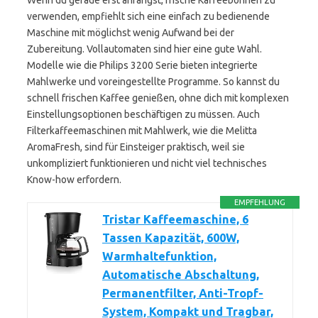
Wenn du gerade erst anfängst, frische Kaffeebohnen zu
verwenden, empfiehlt sich eine einfach zu bedienende
Maschine mit möglichst wenig Aufwand bei der
Zubereitung. Vollautomaten sind hier eine gute Wahl.
Modelle wie die Philips 3200 Serie bieten integrierte
Mahlwerke und voreingestellte Programme. So kannst du
schnell frischen Kaffee genießen, ohne dich mit komplexen
Einstellungsoptionen beschäftigen zu müssen. Auch
Filterkaffeemaschinen mit Mahlwerk, wie die Melitta
AromaFresh, sind für Einsteiger praktisch, weil sie
unkompliziert funktionieren und nicht viel technisches
Know-how erfordern.
EMPFEHLUNG
Tristar Kaffeemaschine, 6
Tassen Kapazität, 600W,
Warmhaltefunktion,
Automatische Abschaltung,
Permanentfilter, Anti-Tropf-
System, Kompakt und Tragbar,