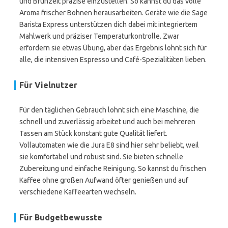
und Brühzeit präzise einzustellen. So kannst du das volle
Aroma frischer Bohnen herausarbeiten. Geräte wie die Sage
Barista Express unterstützen dich dabei mit integriertem
Mahlwerk und präziser Temperaturkontrolle. Zwar
erfordern sie etwas Übung, aber das Ergebnis lohnt sich für
alle, die intensiven Espresso und Café-Spezialitäten lieben.
Für Vielnutzer
Für den täglichen Gebrauch lohnt sich eine Maschine, die
schnell und zuverlässig arbeitet und auch bei mehreren
Tassen am Stück konstant gute Qualität liefert.
Vollautomaten wie die Jura E8 sind hier sehr beliebt, weil
sie komfortabel und robust sind. Sie bieten schnelle
Zubereitung und einfache Reinigung. So kannst du frischen
Kaffee ohne großen Aufwand öfter genießen und auf
verschiedene Kaffeearten wechseln.
Für Budgetbewusste