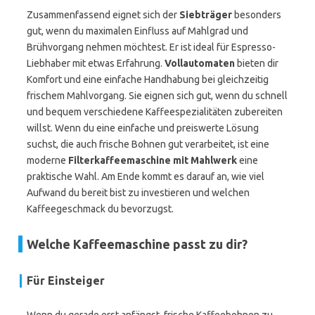
Zusammenfassend eignet sich der
Siebträger
besonders
gut, wenn du maximalen Einfluss auf Mahlgrad und
Brühvorgang nehmen möchtest. Er ist ideal für Espresso-
Liebhaber mit etwas Erfahrung.
Vollautomaten
bieten dir
Komfort und eine einfache Handhabung bei gleichzeitig
frischem Mahlvorgang. Sie eignen sich gut, wenn du schnell
und bequem verschiedene Kaffeespezialitäten zubereiten
willst. Wenn du eine einfache und preiswerte Lösung
suchst, die auch frische Bohnen gut verarbeitet, ist eine
moderne
Filterkaffeemaschine mit Mahlwerk
eine
praktische Wahl. Am Ende kommt es darauf an, wie viel
Aufwand du bereit bist zu investieren und welchen
Kaffeegeschmack du bevorzugst.
Welche Kaffeemaschine passt zu dir?
Für Einsteiger