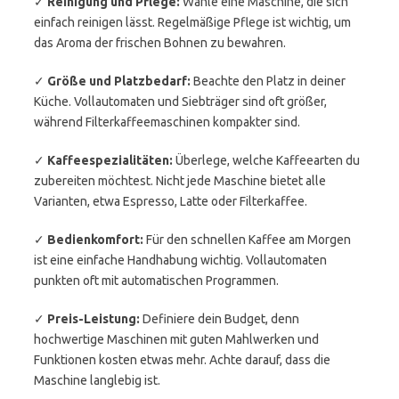
✓
Reinigung und Pflege:
Wähle eine Maschine, die sich
einfach reinigen lässt. Regelmäßige Pflege ist wichtig, um
das Aroma der frischen Bohnen zu bewahren.
✓
Größe und Platzbedarf:
Beachte den Platz in deiner
Küche. Vollautomaten und Siebträger sind oft größer,
während Filterkaffeemaschinen kompakter sind.
✓
Kaffeespezialitäten:
Überlege, welche Kaffeearten du
zubereiten möchtest. Nicht jede Maschine bietet alle
Varianten, etwa Espresso, Latte oder Filterkaffee.
✓
Bedienkomfort:
Für den schnellen Kaffee am Morgen
ist eine einfache Handhabung wichtig. Vollautomaten
punkten oft mit automatischen Programmen.
✓
Preis-Leistung:
Definiere dein Budget, denn
hochwertige Maschinen mit guten Mahlwerken und
Funktionen kosten etwas mehr. Achte darauf, dass die
Maschine langlebig ist.