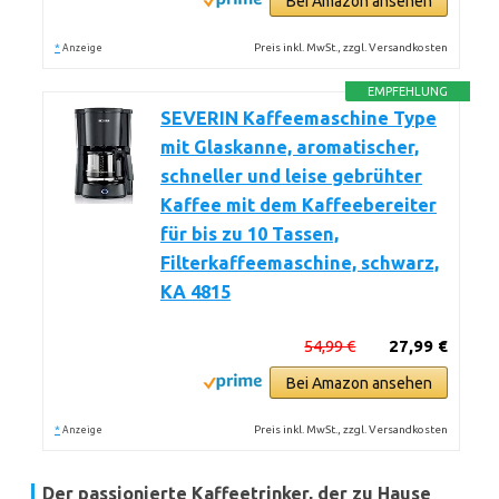
Bei Amazon ansehen
*
Preis inkl. MwSt., zzgl. Versandkosten
Anzeige
EMPFEHLUNG
SEVERIN Kaffeemaschine Type
mit Glaskanne, aromatischer,
schneller und leise gebrühter
Kaffee mit dem Kaffeebereiter
für bis zu 10 Tassen,
Filterkaffeemaschine, schwarz,
KA 4815
54,99 €
27,99 €
Bei Amazon ansehen
*
Preis inkl. MwSt., zzgl. Versandkosten
Anzeige
Der passionierte Kaffeetrinker, der zu Hause