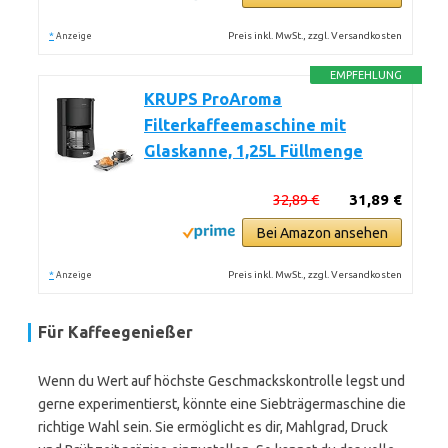
*
Preis inkl. MwSt., zzgl. Versandkosten
Anzeige
EMPFEHLUNG
KRUPS ProAroma
Filterkaffeemaschine mit
Glaskanne, 1,25L Füllmenge
32,89 €
31,89 €
Bei Amazon ansehen
*
Preis inkl. MwSt., zzgl. Versandkosten
Anzeige
Für Kaffeegenießer
Wenn du Wert auf höchste Geschmackskontrolle legst und
gerne experimentierst, könnte eine Siebträgermaschine die
richtige Wahl sein. Sie ermöglicht es dir, Mahlgrad, Druck