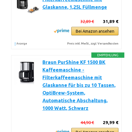
Glaskanne, 1,25L Füllmenge
32,89 €
31,89 €
Bei Amazon ansehen
*
Preis inkl. MwSt., zzgl. Versandkosten
Anzeige
EMPFEHLUNG
Braun PurShine KF 1500 BK
Kaffeemaschine -
Filterkaffeemaschine mit
Glaskanne für bis zu 10 Tassen,
OptiBrew-System,
Automatische Abschaltung,
1000 Watt, Schwarz
44,90 €
29,99 €