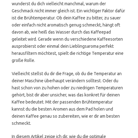
wunderst du dich vielleicht manchmal, warum der
Geschmack nicht immer gleich ist. Ein wichtiger Faktor dafür
ist die Brühtemperatur. Ob dein Kaffee zu bitter, zu sauer
oder einfach nicht aromatisch genug schmeckt, hängt oft
davon ab, wie heiß das Wasser durch das Kaffeepad
geleitet wird. Gerade wenn du verschiedene Kaffeesorten
ausprobierst oder einmal dein Lieblingsaroma perfekt
herausfiltern möchtest, spielt die richtige Temperatur eine
große Rolle.
Vielleicht stellst du dir die Frage, ob du die Temperatur an
deiner Maschine überhaupt verändern solltest. Oder du
hast schon von zu hohen oder zu niedrigen Temperaturen
gehört, bist dir aber unsicher, was das konkret für deinen
Kaffee bedeutet. Mit der passenden Brühtemperatur
kannst du die besten Aromen aus dem Pad holen und
deinen Kaffee genau so zubereiten, wie er dir am besten
schmeckt.
In diesem Artikel zeige ich dir, wie du die optimale