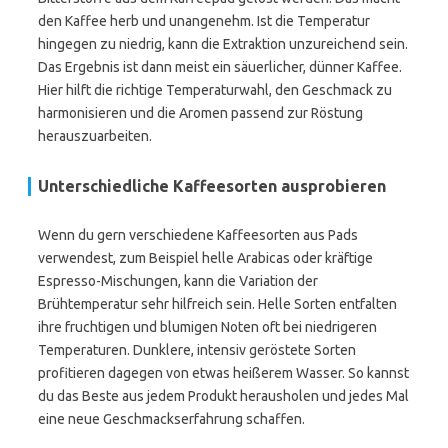
den Kaffee herb und unangenehm. Ist die Temperatur
hingegen zu niedrig, kann die Extraktion unzureichend sein.
Das Ergebnis ist dann meist ein säuerlicher, dünner Kaffee.
Hier hilft die richtige Temperaturwahl, den Geschmack zu
harmonisieren und die Aromen passend zur Röstung
herauszuarbeiten.
Unterschiedliche Kaffeesorten ausprobieren
Wenn du gern verschiedene Kaffeesorten aus Pads
verwendest, zum Beispiel helle Arabicas oder kräftige
Espresso-Mischungen, kann die Variation der
Brühtemperatur sehr hilfreich sein. Helle Sorten entfalten
ihre fruchtigen und blumigen Noten oft bei niedrigeren
Temperaturen. Dunklere, intensiv geröstete Sorten
profitieren dagegen von etwas heißerem Wasser. So kannst
du das Beste aus jedem Produkt herausholen und jedes Mal
eine neue Geschmackserfahrung schaffen.