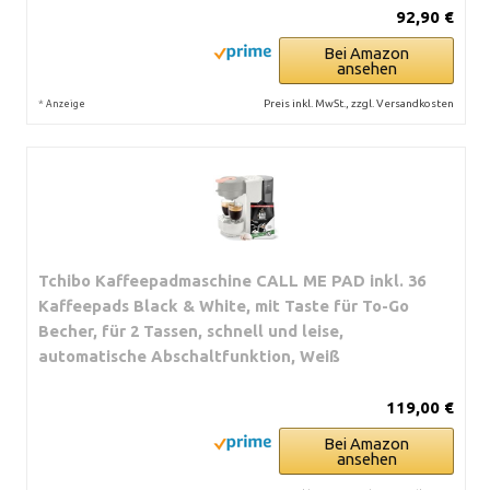
92,90 €
Bei Amazon
ansehen
*
Preis inkl. MwSt., zzgl. Versandkosten
Anzeige
Tchibo Kaffeepadmaschine CALL ME PAD inkl. 36
Kaffeepads Black & White, mit Taste für To-Go
Becher, für 2 Tassen, schnell und leise,
automatische Abschaltfunktion, Weiß
119,00 €
Bei Amazon
ansehen