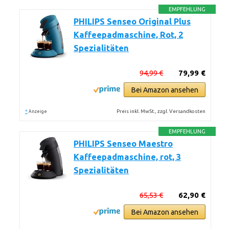
EMPFEHLUNG
PHILIPS Senseo Original Plus
Kaffeepadmaschine, Rot, 2
Spezialitäten
94,99 €
79,99 €
Bei Amazon ansehen
*
Preis inkl. MwSt., zzgl. Versandkosten
Anzeige
EMPFEHLUNG
PHILIPS Senseo Maestro
Kaffeepadmaschine, rot, 3
Spezialitäten
65,53 €
62,90 €
Bei Amazon ansehen