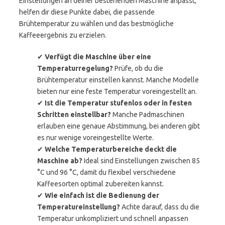
Einstellungen an deiner bestehenden Maschine anpasst,
helfen dir diese Punkte dabei, die passende
Brühtemperatur zu wählen und das bestmögliche
Kaffeeergebnis zu erzielen.
✔
Verfügt die Maschine über eine
Temperaturregelung?
Prüfe, ob du die
Brühtemperatur einstellen kannst. Manche Modelle
bieten nur eine feste Temperatur voreingestellt an.
✔
Ist die Temperatur stufenlos oder in festen
Schritten einstellbar?
Manche Padmaschinen
erlauben eine genaue Abstimmung, bei anderen gibt
es nur wenige voreingestellte Werte.
✔
Welche Temperaturbereiche deckt die
Maschine ab?
Ideal sind Einstellungen zwischen 85
°C und 96 °C, damit du flexibel verschiedene
Kaffeesorten optimal zubereiten kannst.
✔
Wie einfach ist die Bedienung der
Temperatureinstellung?
Achte darauf, dass du die
Temperatur unkompliziert und schnell anpassen