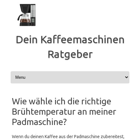
Zum
Inhalt
springen
Dein Kaffeemaschinen
Ratgeber
Wie wähle ich die richtige
Brühtemperatur an meiner
Padmaschine?
Wenn du deinen Kaffee aus der Padmaschine zubereitest,