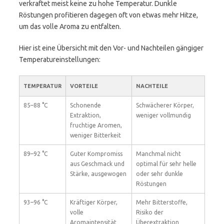
verkraftet meist keine zu hohe Temperatur. Dunkle
Röstungen profitieren dagegen oft von etwas mehr Hitze,
um das volle Aroma zu entfalten.
Hier ist eine Übersicht mit den Vor- und Nachteilen gängiger
Temperatureinstellungen:
TEMPERATUR
VORTEILE
NACHTEILE
85–88 °C
Schonende
Schwächerer Körper,
Extraktion,
weniger vollmundig
fruchtige Aromen,
weniger Bitterkeit
89–92 °C
Guter Kompromiss
Manchmal nicht
aus Geschmack und
optimal für sehr helle
Stärke, ausgewogen
oder sehr dunkle
Röstungen
93–96 °C
Kräftiger Körper,
Mehr Bitterstoffe,
volle
Risiko der
Aromaintensität
Überextraktion