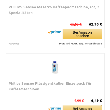
PHILIPS Senseo Maestro Kaffeepadmaschine, rot, 3
Spezialitäten
65,53 €
62,90 €
Bei Amazon
ansehen
*
Preis inkl. MwSt., zzgl. Versandkosten
Anzeige
Philips Senseo Flüssigentkalker Einzelpack für
Kaffeemaschinen
6,99 €
6,49 €
Bei Amazon