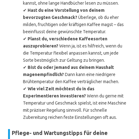
kannst, ohne lange Handbücher lesen zu müssen.
✔
Hast du eine Vorstellung von deinem
bevorzugten Geschmack?
Überlege, ob du eher
milden, fruchtigen oder kräftigen Kaffee magst – das
beeinflusst deine gewünschte Temperatur.
✔
Planst du, verschiedene Kaffeesorten
auszuprobieren?
Wenn ja, ist es hilfreich, wenn du
die Temperatur flexibel anpassen kannst, um jede
Sorte bestmöglich zur Geltung zu bringen.
✔
Bist du oder jemand aus deinem Haushalt
magenempfindlich?
Dann kann eine niedrigere
Brühtemperatur den Kaffee verträglicher machen.
✔
Wie viel Zeit möchtest du in das
Experimentieren investieren?
Wenn du gerne mit
Temperatur und Geschmack spielst, ist eine Maschine
mit präziser Regelung sinnvoll. Für schnelle
Zubereitung reichen feste Einstellungen oft aus.
Pflege- und Wartungstipps für deine