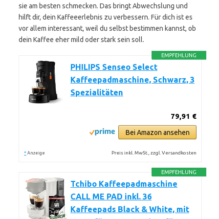
sie am besten schmecken. Das bringt Abwechslung und
hilft dir, dein Kaffeeerlebnis zu verbessern. Für dich ist es
vor allem interessant, weil du selbst bestimmen kannst, ob
dein Kaffee eher mild oder stark sein soll.
EMPFEHLUNG
PHILIPS Senseo Select
Kaffeepadmaschine, Schwarz, 3
Spezialitäten
79,91 €
Bei Amazon ansehen
*
Preis inkl. MwSt., zzgl. Versandkosten
Anzeige
EMPFEHLUNG
Tchibo Kaffeepadmaschine
CALL ME PAD inkl. 36
Kaffeepads Black & White, mit