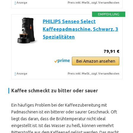
*
Preis inkl. MwSt., zzgl. Versandkosten
Anzeige
EMPFEHLUNG
PHILIPS Senseo Select
Kaffeepadmaschine, Schwarz, 3
Spezialitäten
79,91 €
Bei Amazon ansehen
*
Preis inkl. MwSt., zzgl. Versandkosten
Anzeige
Kaffee schmeckt zu bitter oder sauer
Ein häufiges Problem bei der Kaffeezubereitung mit
Padmaschinen ist ein bitterer oder saurer Geschmack. Oft
liegt das daran, dass die Brühtemperatur nicht ideal
eingestellt ist. Ist das Wasser zu heiß, können vermehrt
Bitterstoffe aus dem Kaffeepad gelöst werden. Das macht