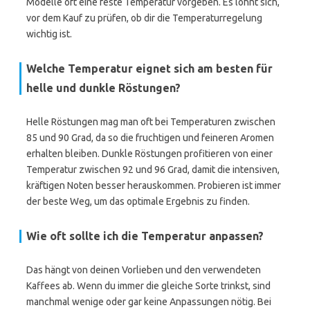
Modelle oft eine feste Temperatur vorgeben. Es lohnt sich,
vor dem Kauf zu prüfen, ob dir die Temperaturregelung
wichtig ist.
Welche Temperatur eignet sich am besten für
helle und dunkle Röstungen?
Helle Röstungen mag man oft bei Temperaturen zwischen
85 und 90 Grad, da so die fruchtigen und feineren Aromen
erhalten bleiben. Dunkle Röstungen profitieren von einer
Temperatur zwischen 92 und 96 Grad, damit die intensiven,
kräftigen Noten besser herauskommen. Probieren ist immer
der beste Weg, um das optimale Ergebnis zu finden.
Wie oft sollte ich die Temperatur anpassen?
Das hängt von deinen Vorlieben und den verwendeten
Kaffees ab. Wenn du immer die gleiche Sorte trinkst, sind
manchmal wenige oder gar keine Anpassungen nötig. Bei