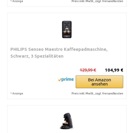
*
Preis inkl. MwSt., zzgl. Versandkosten
Anzeige
PHILIPS Senseo Maestro Kaffeepadmaschine,
Schwarz, 3 Spezialitäten
129,99 €
104,99 €
Bei Amazon
ansehen
*
Preis inkl. MwSt., zzgl. Versandkosten
Anzeige