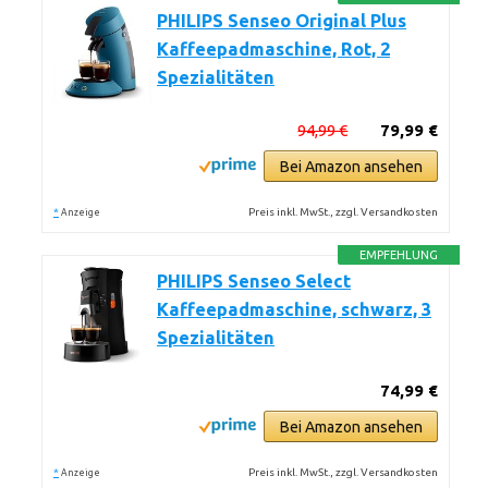
PHILIPS Senseo Original Plus
Kaffeepadmaschine, Rot, 2
Spezialitäten
94,99 €
79,99 €
Bei Amazon ansehen
*
Preis inkl. MwSt., zzgl. Versandkosten
Anzeige
EMPFEHLUNG
PHILIPS Senseo Select
Kaffeepadmaschine, schwarz, 3
Spezialitäten
74,99 €
Bei Amazon ansehen
*
Preis inkl. MwSt., zzgl. Versandkosten
Anzeige