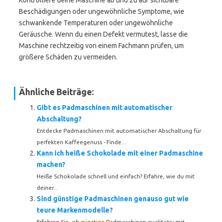
Kontrolliere deine Maschine ab und zu auf sichtbare
Beschädigungen oder ungewöhnliche Symptome, wie
schwankende Temperaturen oder ungewöhnliche
Geräusche. Wenn du einen Defekt vermutest, lasse die
Maschine rechtzeitig von einem Fachmann prüfen, um
größere Schäden zu vermeiden.
Ähnliche Beiträge:
Gibt es Padmaschinen mit automatischer
Abschaltung?
Entdecke Padmaschinen mit automatischer Abschaltung für
perfekten Kaffeegenuss - Finde...
Kann ich heiße Schokolade mit einer Padmaschine
machen?
Heiße Schokolade schnell und einfach? Erfahre, wie du mit
deiner...
Sind günstige Padmaschinen genauso gut wie
teure Markenmodelle?
Erfahren Sie, ob günstige Padmaschinen qualitativ mit