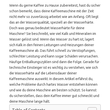
Wenn du gerne Kaffee zu Hause zubereitest, hast du sicher
schon bemerkt, dass deine Kaffeemaschine mit der Zeit
nicht mehr so zuverlässig arbeitet wie am Anfang. Oft liegt
das an der Wasserqualität, speziell an der Wasserhärte.
Doch was genau bedeutet Wasserhärte für deine
Maschine? Sie beschreibt, wie viel Kalk und Mineralien im
Wasser gelöst sind. Wenn das Wasser zu hart ist, lagert
sich Kalk in den feinen Leitungen und Heizungen deiner
Kaffeemaschine ab. Das führt schnell zu Verstopfungen,
schlechter Leistung und kann sogar Schäden verursachen.
Häufige Entkalkungszyklen sind dann die Folge. Gerade für
technische Einsteiger ist es wichtig zu verstehen, wie sich
die Wasserhärte auf die Lebensdauer deiner
Kaffeemaschine auswirkt. In diesem Artikel erfährst du,
welche Probleme durch hartes Wasser entstehen können
und wie du deine Maschine am besten schützt. So kannst
du sicherstellen, dass dein Kaffee immer gut schmeckt und
deine Maschine lange hält.
Table of Contents