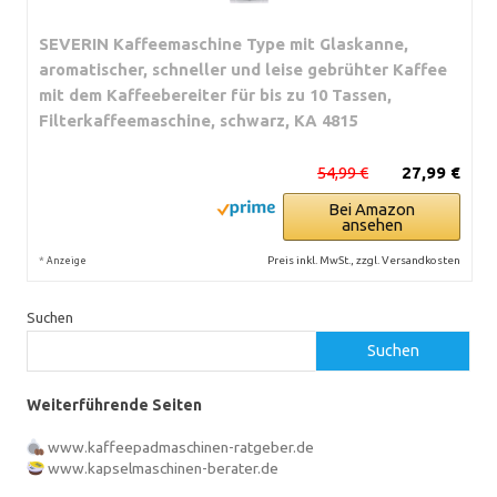
SEVERIN Kaffeemaschine Type mit Glaskanne,
aromatischer, schneller und leise gebrühter Kaffee
mit dem Kaffeebereiter für bis zu 10 Tassen,
Filterkaffeemaschine, schwarz, KA 4815
54,99 €
27,99 €
Bei Amazon
ansehen
*
Preis inkl. MwSt., zzgl. Versandkosten
Anzeige
Suchen
Suchen
Weiterführende Seiten
www.kaffeepadmaschinen-ratgeber.de
www.kapselmaschinen-berater.de