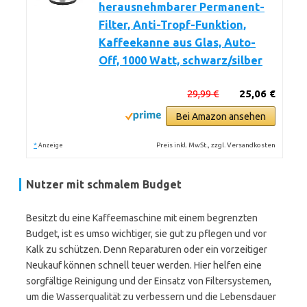
herausnehmbarer Permanent-
Filter, Anti-Tropf-Funktion,
Kaffeekanne aus Glas, Auto-
Off, 1000 Watt, schwarz/silber
29,99 €
25,06 €
Bei Amazon ansehen
*
Preis inkl. MwSt., zzgl. Versandkosten
Anzeige
Nutzer mit schmalem Budget
Besitzt du eine Kaffeemaschine mit einem begrenzten
Budget, ist es umso wichtiger, sie gut zu pflegen und vor
Kalk zu schützen. Denn Reparaturen oder ein vorzeitiger
Neukauf können schnell teuer werden. Hier helfen eine
sorgfältige Reinigung und der Einsatz von Filtersystemen,
um die Wasserqualität zu verbessern und die Lebensdauer