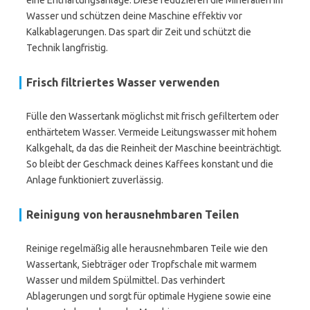
eine Enthärtungsanlage. Diese reduzieren die Mineralien im
Wasser und schützen deine Maschine effektiv vor
Kalkablagerungen. Das spart dir Zeit und schützt die
Technik langfristig.
Frisch filtriertes Wasser verwenden
Fülle den Wassertank möglichst mit frisch gefiltertem oder
enthärtetem Wasser. Vermeide Leitungswasser mit hohem
Kalkgehalt, da das die Reinheit der Maschine beeinträchtigt.
So bleibt der Geschmack deines Kaffees konstant und die
Anlage funktioniert zuverlässig.
Reinigung von herausnehmbaren Teilen
Reinige regelmäßig alle herausnehmbaren Teile wie den
Wassertank, Siebträger oder Tropfschale mit warmem
Wasser und mildem Spülmittel. Das verhindert
Ablagerungen und sorgt für optimale Hygiene sowie eine