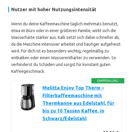
Nutzer mit hoher Nutzungsintensität
Wenn du deine Kaffeemaschine täglich mehrmals benutzt,
etwa im Büro oder in einer größeren Familie, wirkt sich die
Wasserhärte stärker aus. Kalk setzt sich dabei schneller ab,
da die Maschine intensiver arbeitet und häufiger aufgeheizt
wird. Für dich ist es besonders wichtig, regelmäßig zu
entkalken oder einen Wasserenthärter zu verwenden. So
verhinderst du Schäden und sorgst für konstant guten
Kaffeegeschmack.
EMPFEHLUNG
Melitta Enjoy Top Therm –
Filterkaffeemaschine mit
Thermkanne aus Edelstahl, für
bis zu 10 Tassen Kaffee, in
Schwarz/Edelstahl