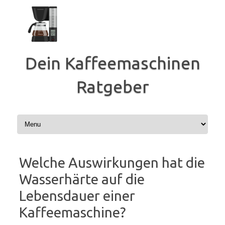
Zum
Inhalt
springen
Dein Kaffeemaschinen
Ratgeber
Welche Auswirkungen hat die
Wasserhärte auf die
Lebensdauer einer
Kaffeemaschine?