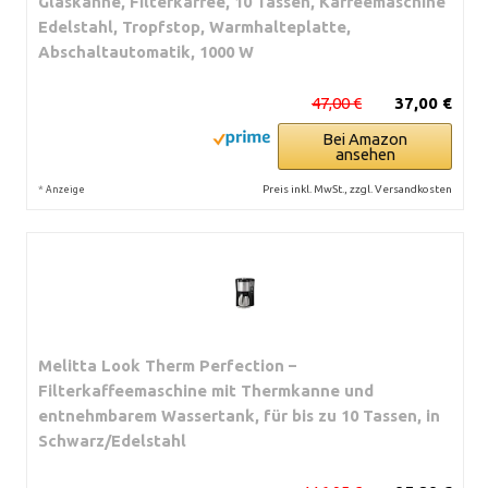
Glaskanne, Filterkaffee, 10 Tassen, Kaffeemaschine
Edelstahl, Tropfstop, Warmhalteplatte,
Abschaltautomatik, 1000 W
47,00 €
37,00 €
Bei Amazon
ansehen
*
Preis inkl. MwSt., zzgl. Versandkosten
Anzeige
Melitta Look Therm Perfection –
Filterkaffeemaschine mit Thermkanne und
entnehmbarem Wassertank, für bis zu 10 Tassen, in
Schwarz/Edelstahl