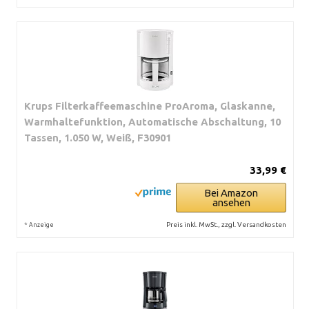
Krups Filterkaffeemaschine ProAroma, Glaskanne,
Warmhaltefunktion, Automatische Abschaltung, 10
Tassen, 1.050 W, Weiß, F30901
33,99 €
Bei Amazon
ansehen
*
Preis inkl. MwSt., zzgl. Versandkosten
Anzeige