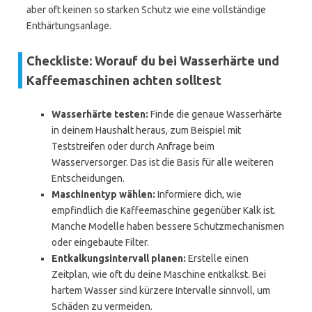
aber oft keinen so starken Schutz wie eine vollständige
Enthärtungsanlage.
Checkliste: Worauf du bei Wasserhärte und
Kaffeemaschinen achten solltest
Wasserhärte testen:
Finde die genaue Wasserhärte
in deinem Haushalt heraus, zum Beispiel mit
Teststreifen oder durch Anfrage beim
Wasserversorger. Das ist die Basis für alle weiteren
Entscheidungen.
Maschinentyp wählen:
Informiere dich, wie
empfindlich die Kaffeemaschine gegenüber Kalk ist.
Manche Modelle haben bessere Schutzmechanismen
oder eingebaute Filter.
Entkalkungsintervall planen:
Erstelle einen
Zeitplan, wie oft du deine Maschine entkalkst. Bei
hartem Wasser sind kürzere Intervalle sinnvoll, um
Schäden zu vermeiden.