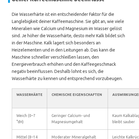
Die Wasserhärte ist ein entscheidender Faktor für die
Langlebigkeit deiner Kaffeemaschine. Sie gibt an, wie viele
Mineralien wie Calcium und Magnesium im Wasser gelöst
sind. Je höher die Wasserhärte, desto mehr Kalk bildet sich
in der Maschine. Kalk lagert sich besonders an
Heizelementen und in den Leitungen ab. Das kann die
Maschine schneller verschleißen lassen, den
Energieverbrauch erhöhen und den Kaffeegeschmack
negativ beeinflussen. Deshalb lohnt es sich, die
Wasserhärte zu kennen und entsprechend vorzubeugen.
WASSERHÄRTE
CHEMISCHE EIGENSCHAFTEN
AUSWIRKUNGE
Weich (0–7
Geringer Calcium- und
Kaum Kalkabla
°dH)
Magnesiumgehalt
bleibt sauber
Mittel (8–14
Moderater Mineralgehalt
Leichte Kalkrü