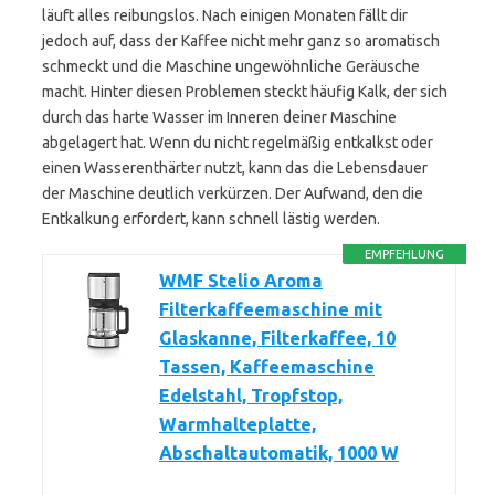
läuft alles reibungslos. Nach einigen Monaten fällt dir
jedoch auf, dass der Kaffee nicht mehr ganz so aromatisch
schmeckt und die Maschine ungewöhnliche Geräusche
macht. Hinter diesen Problemen steckt häufig Kalk, der sich
durch das harte Wasser im Inneren deiner Maschine
abgelagert hat. Wenn du nicht regelmäßig entkalkst oder
einen Wasserenthärter nutzt, kann das die Lebensdauer
der Maschine deutlich verkürzen. Der Aufwand, den die
Entkalkung erfordert, kann schnell lästig werden.
EMPFEHLUNG
WMF Stelio Aroma
Filterkaffeemaschine mit
Glaskanne, Filterkaffee, 10
Tassen, Kaffeemaschine
Edelstahl, Tropfstop,
Warmhalteplatte,
Abschaltautomatik, 1000 W