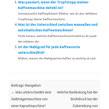
Was passiert, wenn der Tropfstopp meiner
Kaffeemaschine defekt ist?
Unerwünschte Kaffeepfützen? Erfahre, wie du den defekten
Tropfstopp deiner Kaffeemaschine...
Was ist der Unterschied zwischen manuellen und
automatischen Kaffeemaschinen?
Finde heraus, welches Kaffeemaschinenmodell zu dir passt:
Wir erklären die...
Ist der Mahlgrad für jede Kaffeesorte
unterschiedlich?
Erfahre, warum der Mahlgrad bei Kaffee so wichtig ist und...
Beitrags-Navigation
←
Was unterscheidet eine
Welche Bedeutung hat der
Siebträgermaschine von
Brühdruck bei der
einer Kapselmaschine?
Zubereitung von