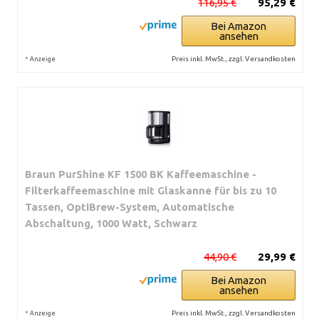
116,95 €
95,29 €
Bei Amazon
ansehen
*
Preis inkl. MwSt., zzgl. Versandkosten
Anzeige
Braun PurShine KF 1500 BK Kaffeemaschine -
Filterkaffeemaschine mit Glaskanne für bis zu 10
Tassen, OptiBrew-System, Automatische
Abschaltung, 1000 Watt, Schwarz
44,90 €
29,99 €
Bei Amazon
ansehen
*
Preis inkl. MwSt., zzgl. Versandkosten
Anzeige