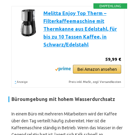
EMPFEHLUNG
Melitta Enjoy Top Therm –
Filterkaffeemaschine mit
Thermkanne aus Edelstahl, für
bis zu 10 Tassen Kaffee, in
Schwarz/Edelstahl
59,99 €
Bei Amazon ansehen
*
Preis inkl. MwSt., zzgl. Versandkosten
Anzeige
Büroumgebung mit hohem Wasserdurchsatz
In einem Büro mit mehreren Mitarbeitern wird der Kaffee
über den Tag verteilt häufig zubereitet. Hier ist die
Kaffeemaschine ständig in Betrieb. Wenn das Wasser in der
Gegend relativ hart ist, lagert sich Kalk schnell an