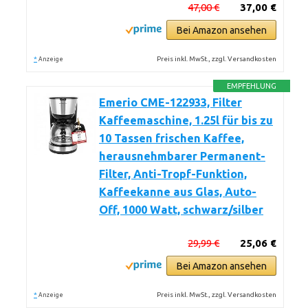
47,00 €
37,00 €
Bei Amazon ansehen
*
Preis inkl. MwSt., zzgl. Versandkosten
Anzeige
EMPFEHLUNG
Emerio CME-122933, Filter
Kaffeemaschine, 1.25l für bis zu
10 Tassen frischen Kaffee,
herausnehmbarer Permanent-
Filter, Anti-Tropf-Funktion,
Kaffeekanne aus Glas, Auto-
Off, 1000 Watt, schwarz/silber
29,99 €
25,06 €
Bei Amazon ansehen
*
Preis inkl. MwSt., zzgl. Versandkosten
Anzeige