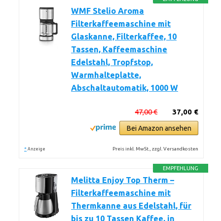
WMF Stelio Aroma
Filterkaffeemaschine mit
Glaskanne, Filterkaffee, 10
Tassen, Kaffeemaschine
Edelstahl, Tropfstop,
Warmhalteplatte,
Abschaltautomatik, 1000 W
47,00 €
37,00 €
Bei Amazon ansehen
*
Preis inkl. MwSt., zzgl. Versandkosten
Anzeige
EMPFEHLUNG
Melitta Enjoy Top Therm –
Filterkaffeemaschine mit
Thermkanne aus Edelstahl, für
bis zu 10 Tassen Kaffee, in