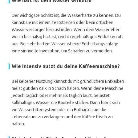
Wie hart ist dein Wasser wirklich?
Der wichtigste Schritt ist, die Wasserhärte zu kennen. Du
kannst sie mit einem Teststreifen oder beim örtlichen
Wasserversorger herausfinden. Wenn dein Wasser eher
weich bis mäßig hart ist, reicht regelmäßiges Entkalken oft
aus. Bei sehr hartem Wasser ist eine Enthärtungsanlage
eine sinnvolle Investition, um Schäden zu vermeiden.
Wie intensiv nutzt du deine Kaffeemaschine?
Bei seltener Nutzung kannst du mit gründlichem Entkalken
meist gut den Kalk in Schach halten. Wenn deine Maschine
jedoch täglich oder mehrmals täglich läuft, belastet
kalkhaltiges Wasser die Bauteile stärker. Dann lohnt sich
ein Wasserfiltersystem oder ein Enthärter, um die
Lebensdauer zu verlängern und den Kaffee frisch zu
halten.