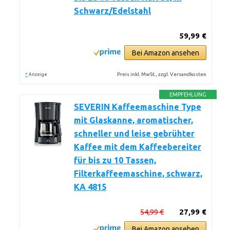
Schwarz/Edelstahl
59,99 €
Bei Amazon ansehen
*
Preis inkl. MwSt., zzgl. Versandkosten
Anzeige
EMPFEHLUNG
SEVERIN Kaffeemaschine Type
mit Glaskanne, aromatischer,
schneller und leise gebrühter
Kaffee mit dem Kaffeebereiter
für bis zu 10 Tassen,
Filterkaffeemaschine, schwarz,
KA 4815
54,99 €
27,99 €
Bei Amazon ansehen