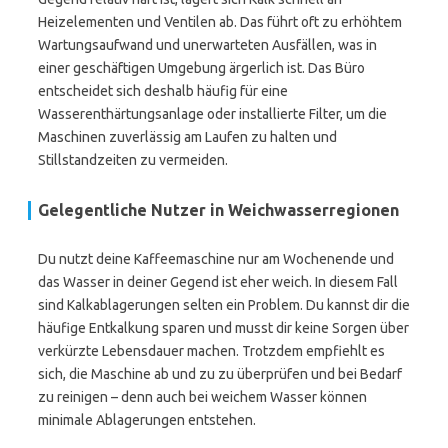
Heizelementen und Ventilen ab. Das führt oft zu erhöhtem
Wartungsaufwand und unerwarteten Ausfällen, was in
einer geschäftigen Umgebung ärgerlich ist. Das Büro
entscheidet sich deshalb häufig für eine
Wasserenthärtungsanlage oder installierte Filter, um die
Maschinen zuverlässig am Laufen zu halten und
Stillstandzeiten zu vermeiden.
Gelegentliche Nutzer in Weichwasserregionen
Du nutzt deine Kaffeemaschine nur am Wochenende und
das Wasser in deiner Gegend ist eher weich. In diesem Fall
sind Kalkablagerungen selten ein Problem. Du kannst dir die
häufige Entkalkung sparen und musst dir keine Sorgen über
verkürzte Lebensdauer machen. Trotzdem empfiehlt es
sich, die Maschine ab und zu zu überprüfen und bei Bedarf
zu reinigen – denn auch bei weichem Wasser können
minimale Ablagerungen entstehen.