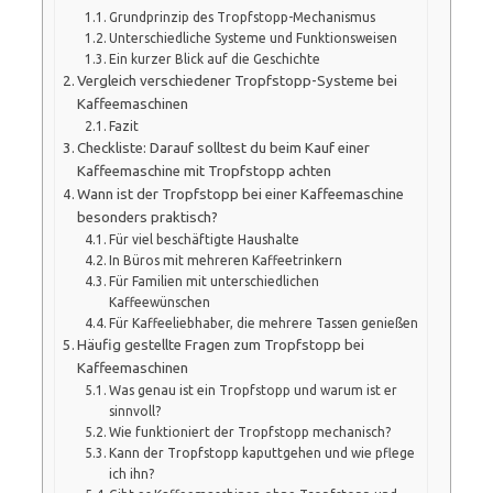
Grundprinzip des Tropfstopp-Mechanismus
Unterschiedliche Systeme und Funktionsweisen
Ein kurzer Blick auf die Geschichte
Vergleich verschiedener Tropfstopp-Systeme bei
Kaffeemaschinen
Fazit
Checkliste: Darauf solltest du beim Kauf einer
Kaffeemaschine mit Tropfstopp achten
Wann ist der Tropfstopp bei einer Kaffeemaschine
besonders praktisch?
Für viel beschäftigte Haushalte
In Büros mit mehreren Kaffeetrinkern
Für Familien mit unterschiedlichen
Kaffeewünschen
Für Kaffeeliebhaber, die mehrere Tassen genießen
Häufig gestellte Fragen zum Tropfstopp bei
Kaffeemaschinen
Was genau ist ein Tropfstopp und warum ist er
sinnvoll?
Wie funktioniert der Tropfstopp mechanisch?
Kann der Tropfstopp kaputtgehen und wie pflege
ich ihn?