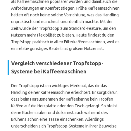
als Kaffeemaschinen populärer wurden und damit auch die
Anforderungen an Komfort stiegen. Frühe Kaffeemaschinen
hatten oft noch keine solche Vorrichtung, was das Handling
unpraktisch und manchmal unordentlich machte. Mit der
Zeit wurde der Tropfstopp zum Standard-Feature, um den
Nutzern mehr Flexibilität zu bieten. Heute findest du den
Tropfstopp praktisch in allen Filterkaffeemaschinen, weil es
ein relativ günstiges Bauteil mit großem Nutzen ist.
Vergleich verschiedener Tropfstopp-
Systeme bei Kaffeemaschinen
Der Tropfstopp ist ein wichtiges Merkmal, das dir das
Handling deiner Kaffeemaschine erleichtert. Er sorgt dafür,
dass beim Herausnehmen der Kaffeekanne kein Tropfen
Kaffee auf die Heizplatte oder den Tisch gelangt. So bleibt
deine Küche sauber und du kannst auch während des
Brühens schon eine Tasse einschenken. Allerdings
unterscheiden sich Tropfstopp-Systeme in ihrer Bauweise