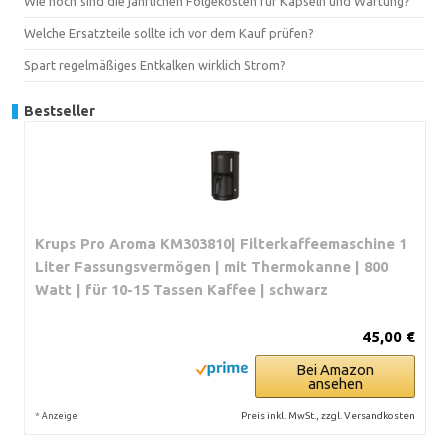
Wie hoch sind die jährlichen Folgekosten für Kapseln und Wartung?
Welche Ersatzteile sollte ich vor dem Kauf prüfen?
Spart regelmäßiges Entkalken wirklich Strom?
Bestseller
Krups Pro Aroma KM303810| Filterkaffeemaschine 1
Liter Fassungsvermögen | mit Thermokanne | 800
Watt | für 10-15 Tassen Kaffee | schwarz
45,00 €
Bei Amazon
ansehen
*
Preis inkl. MwSt., zzgl. Versandkosten
Anzeige