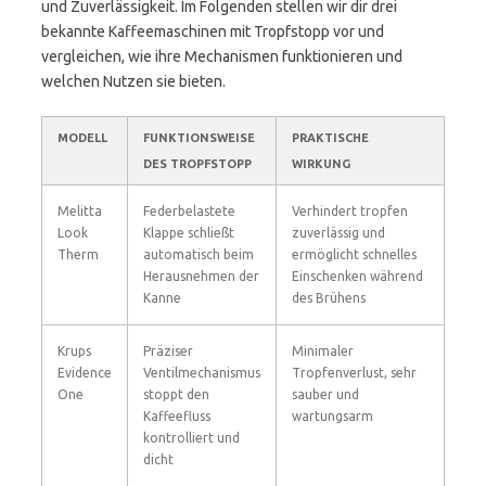
und Zuverlässigkeit. Im Folgenden stellen wir dir drei
bekannte Kaffeemaschinen mit Tropfstopp vor und
vergleichen, wie ihre Mechanismen funktionieren und
welchen Nutzen sie bieten.
MODELL
FUNKTIONSWEISE
PRAKTISCHE
DES TROPFSTOPP
WIRKUNG
Melitta
Federbelastete
Verhindert tropfen
Look
Klappe schließt
zuverlässig und
Therm
automatisch beim
ermöglicht schnelles
Herausnehmen der
Einschenken während
Kanne
des Brühens
Krups
Präziser
Minimaler
Evidence
Ventilmechanismus
Tropfenverlust, sehr
One
stoppt den
sauber und
Kaffeefluss
wartungsarm
kontrolliert und
dicht