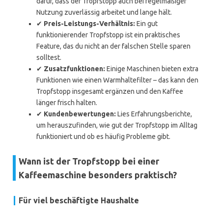
dafür, dass der Tropfstopp auch bei regelmäßiger
Nutzung zuverlässig arbeitet und lange hält.
✔
Preis-Leistungs-Verhältnis:
Ein gut
funktionierender Tropfstopp ist ein praktisches
Feature, das du nicht an der falschen Stelle sparen
solltest.
✔
Zusatzfunktionen:
Einige Maschinen bieten extra
Funktionen wie einen Warmhaltefilter – das kann den
Tropfstopp insgesamt ergänzen und den Kaffee
länger frisch halten.
✔
Kundenbewertungen:
Lies Erfahrungsberichte,
um herauszufinden, wie gut der Tropfstopp im Alltag
funktioniert und ob es häufig Probleme gibt.
Wann ist der Tropfstopp bei einer
Kaffeemaschine besonders praktisch?
Für viel beschäftigte Haushalte