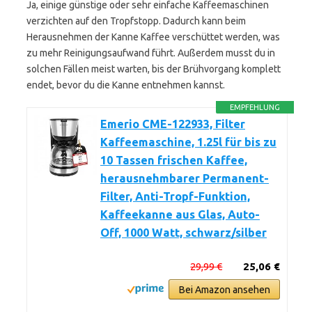
Ja, einige günstige oder sehr einfache Kaffeemaschinen
verzichten auf den Tropfstopp. Dadurch kann beim
Herausnehmen der Kanne Kaffee verschüttet werden, was
zu mehr Reinigungsaufwand führt. Außerdem musst du in
solchen Fällen meist warten, bis der Brühvorgang komplett
endet, bevor du die Kanne entnehmen kannst.
EMPFEHLUNG
Emerio CME-122933, Filter
Kaffeemaschine, 1.25l für bis zu
10 Tassen frischen Kaffee,
herausnehmbarer Permanent-
Filter, Anti-Tropf-Funktion,
Kaffeekanne aus Glas, Auto-
Off, 1000 Watt, schwarz/silber
29,99 €
25,06 €
Bei Amazon ansehen