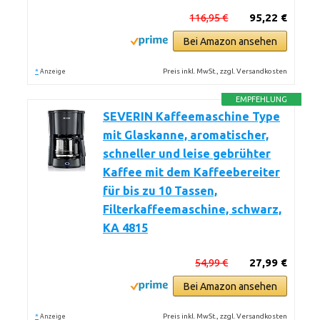
116,95 €
95,22 €
Bei Amazon ansehen
*
Preis inkl. MwSt., zzgl. Versandkosten
Anzeige
EMPFEHLUNG
SEVERIN Kaffeemaschine Type
mit Glaskanne, aromatischer,
schneller und leise gebrühter
Kaffee mit dem Kaffeebereiter
für bis zu 10 Tassen,
Filterkaffeemaschine, schwarz,
KA 4815
54,99 €
27,99 €
Bei Amazon ansehen
*
Preis inkl. MwSt., zzgl. Versandkosten
Anzeige