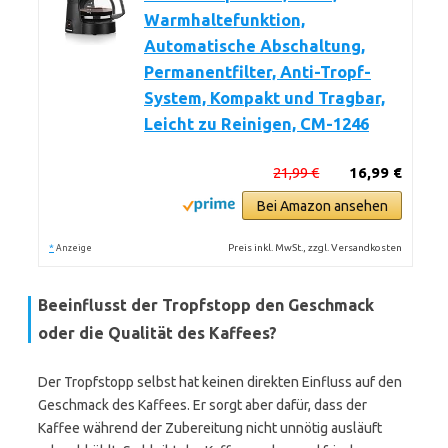
Warmhaltefunktion,
Automatische Abschaltung,
Permanentfilter, Anti-Tropf-
System, Kompakt und Tragbar,
Leicht zu Reinigen, CM-1246
21,99 €
16,99 €
Bei Amazon ansehen
*
Preis inkl. MwSt., zzgl. Versandkosten
Anzeige
Beeinflusst der Tropfstopp den Geschmack
oder die Qualität des Kaffees?
Der Tropfstopp selbst hat keinen direkten Einfluss auf den
Geschmack des Kaffees. Er sorgt aber dafür, dass der
Kaffee während der Zubereitung nicht unnötig ausläuft