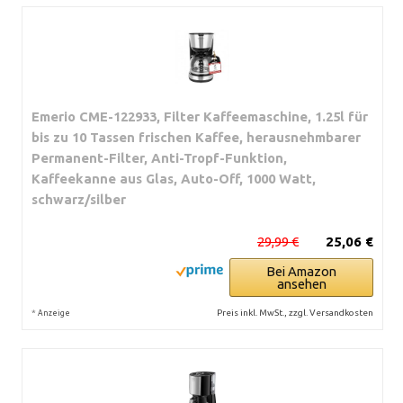
Emerio CME-122933, Filter Kaffeemaschine, 1.25l für
bis zu 10 Tassen frischen Kaffee, herausnehmbarer
Permanent-Filter, Anti-Tropf-Funktion,
Kaffeekanne aus Glas, Auto-Off, 1000 Watt,
schwarz/silber
29,99 €
25,06 €
Bei Amazon
ansehen
*
Preis inkl. MwSt., zzgl. Versandkosten
Anzeige