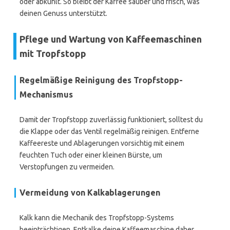
oder abkühlt. So bleibt der Kaffee sauber und frisch, was
deinen Genuss unterstützt.
Pflege und Wartung von Kaffeemaschinen
mit Tropfstopp
Regelmäßige Reinigung des Tropfstopp-
Mechanismus
Damit der Tropfstopp zuverlässig funktioniert, solltest du
die Klappe oder das Ventil regelmäßig reinigen. Entferne
Kaffeereste und Ablagerungen vorsichtig mit einem
feuchten Tuch oder einer kleinen Bürste, um
Verstopfungen zu vermeiden.
Vermeidung von Kalkablagerungen
Kalk kann die Mechanik des Tropfstopp-Systems
beeinträchtigen. Entkalke deine Kaffeemaschine daher