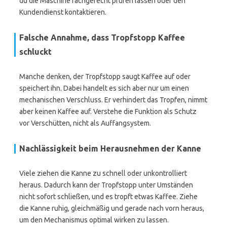
du die Maschine fachgerecht prüfen lassen oder den
Kundendienst kontaktieren.
Falsche Annahme, dass Tropfstopp Kaffee
schluckt
Manche denken, der Tropfstopp saugt Kaffee auf oder
speichert ihn. Dabei handelt es sich aber nur um einen
mechanischen Verschluss. Er verhindert das Tropfen, nimmt
aber keinen Kaffee auf. Verstehe die Funktion als Schutz
vor Verschütten, nicht als Auffangsystem.
Nachlässigkeit beim Herausnehmen der Kanne
Viele ziehen die Kanne zu schnell oder unkontrolliert
heraus. Dadurch kann der Tropfstopp unter Umständen
nicht sofort schließen, und es tropft etwas Kaffee. Ziehe
die Kanne ruhig, gleichmäßig und gerade nach vorn heraus,
um den Mechanismus optimal wirken zu lassen.