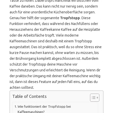
Tasse zu holen. Dabei tropft manchmal ein bisschen vom
Kaffee daneben. Das kann nicht nur nervig sein, sondern
auch für eine unordentliche Küchenoberfläche sorgen.
Genau hier hilft der sogenannte
Tropfstopp
. Diese
Funktion verhindert, dass während des Nachfüllens oder
Herausziehens der Kaffeekanne Kaffee auf die Heizplatte
oder die Arbeitsfläche tropft. Viele moderne
Kaffeemaschinen sind deshalb mit einem Tropfstopp
ausgestattet. Das ist praktisch, weil du so ohne Stress eine
kurze Pause machen kannst, ohne warten zu müssen, bis
der Brühvorgang komplett abgeschlossen ist. Außerdem
schützt der Tropfstopp deine Maschine vor
Verschmutzungen und erleichtert die Reinigung. Wenn dir
der praktische Umgang mit deiner Kaffeemaschine wichtig
ist, dann ist dieses Feature auf jeden Fall eins, auf das du
achten solltest.
Table of Contents
Wie funktioniert der Tropfstopp bei
Kaffeemaschinen?