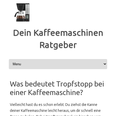
Zum
Inhalt
springen
Dein Kaffeemaschinen
Ratgeber
Was bedeutet Tropfstopp bei
einer Kaffeemaschine?
Vielleicht hast du es schon erlebt: Du ziehst die Kanne
deiner Kaffeemaschine leicht heraus, um dir schnell eine