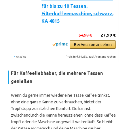
für bis zu 10 Tassen,
Filterkaffeemaschine, schwarz,
KA 4815
54,99 €
27,99 €
Bei Amazon ansehen
*
Preis inkl. MwSt., zzgl. Versandkosten
Anzeige
Für Kaffeeliebhaber, die mehrere Tassen
genießen
Wenn du gerne immer wieder eine Tasse Kaffee trinkst,
ohne eine ganze Kanne zu verbrauchen, bietet der
Tropfstopp zusätzlichen Komfort. Du kannst
zwischendurch die Kanne herausziehen, ohne dass Kaffee
tropft oder die Maschine ungewollt weiterläuft. So bleibt
der Kaffee aromatisch und deine Maschine sauber.