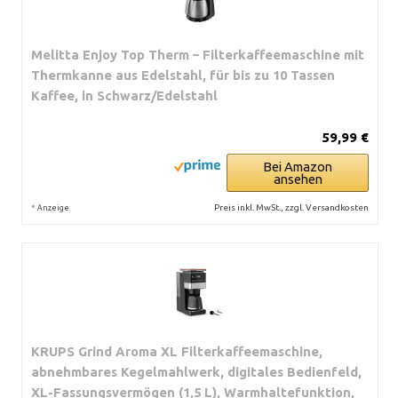
Melitta Enjoy Top Therm – Filterkaffeemaschine mit
Thermkanne aus Edelstahl, für bis zu 10 Tassen
Kaffee, in Schwarz/Edelstahl
59,99 €
Bei Amazon
ansehen
*
Preis inkl. MwSt., zzgl. Versandkosten
Anzeige
KRUPS Grind Aroma XL Filterkaffeemaschine,
abnehmbares Kegelmahlwerk, digitales Bedienfeld,
XL-Fassungsvermögen (1,5 L), Warmhaltefunktion,