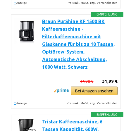
*
Preis inkl. MwSt., zzgl. Versandkosten
Anzeige
EMPFEHLUNG
Braun PurShine KF 1500 BK
Kaffeemaschine -
Filterkaffeemaschine mit
Glaskanne für bis zu 10 Tassen,
OptiBrew-System,
Automatische Abschaltung,
1000 Watt, Schwarz
44,90 €
31,99 €
Bei Amazon ansehen
*
Preis inkl. MwSt., zzgl. Versandkosten
Anzeige
EMPFEHLUNG
Tristar Kaffeemaschine, 6
Tassen Kapazität, 600W,