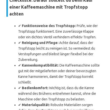
Checkliste: Darauf solltest du beim Kauf
einer Kaffeemaschine mit Tropfstopp
achten
✔
Funktionsweise des Tropfstopp:
Prüfe, wie der
Tropfstopp funktioniert. Eine zuverlässige Klappe
oder ein dichtes Ventil verhindern effektiv Tropfen.
✔
Reinigung und Pflege:
Achte darauf, dass der
Tropfstopp leicht zu reinigen ist. So vermeidest du
Verstopfungen und bleibst länger flexibel bei der
Zubereitung.
✔
Kannenkompatibilität:
Die Kaffeemaschine sollte
gut mit der mitgelieferten oder deiner bevorzugten
Kanne harmonieren, damit der Tropfstopp korrekt
schließt.
✔
Bedienkomfort:
Wichtig ist, dass du die Kanne
während des Brühens entnehmen kannst, ohne die
Maschine oder den Tropfstopp zu belasten.
✔
Materialqualität:
Robuste Materialien sorgen