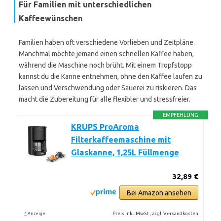
Für Familien mit unterschiedlichen
Kaffeewünschen
Familien haben oft verschiedene Vorlieben und Zeitpläne.
Manchmal möchte jemand einen schnellen Kaffee haben,
während die Maschine noch brüht. Mit einem Tropfstopp
kannst du die Kanne entnehmen, ohne den Kaffee laufen zu
lassen und Verschwendung oder Sauerei zu riskieren. Das
macht die Zubereitung für alle flexibler und stressfreier.
EMPFEHLUNG
KRUPS ProAroma
Filterkaffeemaschine mit
Glaskanne, 1,25L Füllmenge
32,89 €
Bei Amazon ansehen
*
Preis inkl. MwSt., zzgl. Versandkosten
Anzeige