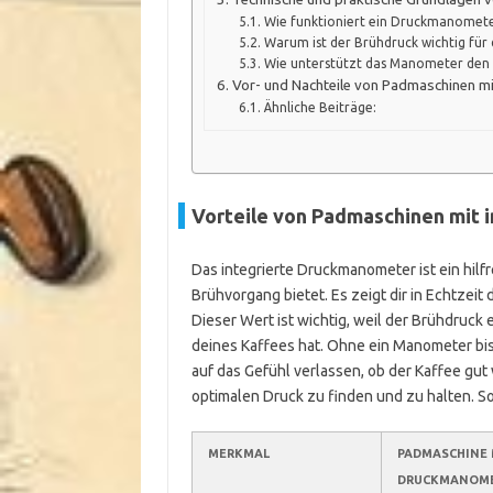
Wie funktioniert ein Druckmanomete
Warum ist der Brühdruck wichtig fü
Wie unterstützt das Manometer den 
Vor- und Nachteile von Padmaschinen m
Ähnliche Beiträge:
Vorteile von Padmaschinen mit
Das integrierte Druckmanometer ist ein hilf
Brühvorgang bietet. Es zeigt dir in Echtzeit
Dieser Wert ist wichtig, weil der Brühdruck
deines Kaffees hat. Ohne ein Manometer bis
auf das Gefühl verlassen, ob der Kaffee gut 
optimalen Druck zu finden und zu halten. S
MERKMAL
PADMASCHINE 
DRUCKMANOM