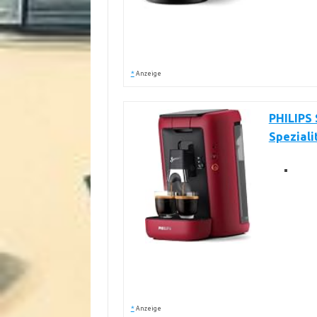
*
Anzeige
PHILIPS 
Speziali
*
Anzeige