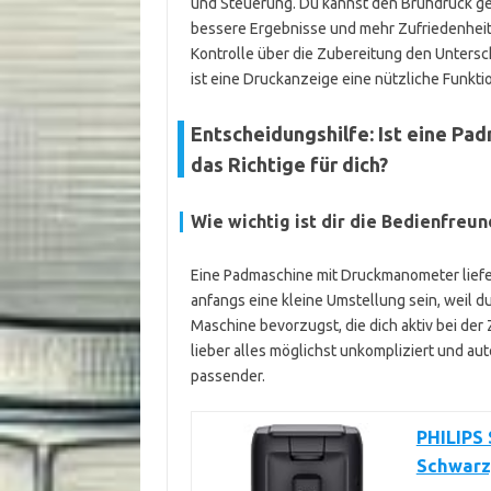
und Steuerung. Du kannst den Brühdruck ge
bessere Ergebnisse und mehr Zufriedenheit.
Kontrolle über die Zubereitung den Untersch
ist eine Druckanzeige eine nützliche Funkt
Entscheidungshilfe: Ist eine P
das Richtige für dich?
Wie wichtig ist dir die Bedienfreun
Eine Padmaschine mit Druckmanometer liefe
anfangs eine kleine Umstellung sein, weil d
Maschine bevorzugst, die dich aktiv bei der Z
lieber alles möglichst unkompliziert und a
passender.
PHILIPS
Schwarz,