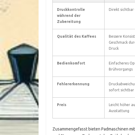
Druckkontrolle
Direkt sichtbar
während der
Zubereitung
Qualität des Kaffees
Bessere Konsis
Geschmack durc
Druck
Bedienkomfort
Einfacheres Op
Brühvorgangs
Fehlererkennung
Druckabweichu
sofort sichtbar
Preis
Leicht höher a
Ausstattung
Zusammengefasst bieten Padmaschinen mit 