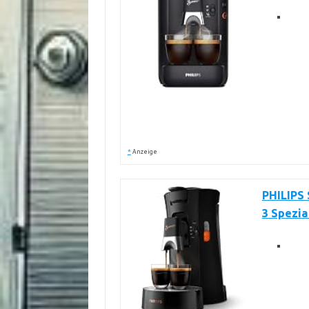
*
Anzeige
PHILIPS
3 Spezia