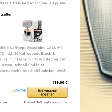
he Ersatzteile sollte ich vor dem Kauf prüfen?
tseller
chibo Kaffeepadmaschine CALL ME
AD inkl. 36 Kaffeepads Black &
hite, mit Taste für To-Go Becher, für
 Tassen, schnell und leise,
utomatische Abschaltfunktion, Weiß
119,00 €
Bei Amazon
ansehen
Preis inkl. MwSt., zzgl. Versandkosten
nzeige