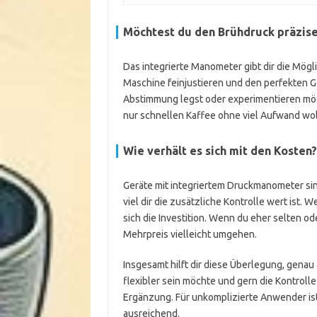
Möchtest du den Brühdruck präzise
Das integrierte Manometer gibt dir die Mögl
Maschine feinjustieren und den perfekten G
Abstimmung legst oder experimentieren möcht
nur schnellen Kaffee ohne viel Aufwand wol
Wie verhält es sich mit den Kosten?
Geräte mit integriertem Druckmanometer sin
viel dir die zusätzliche Kontrolle wert ist. 
sich die Investition. Wenn du eher selten o
Mehrpreis vielleicht umgehen.
Insgesamt hilft dir diese Überlegung, gena
flexibler sein möchte und gern die Kontroll
Ergänzung. Für unkomplizierte Anwender ist
ausreichend.