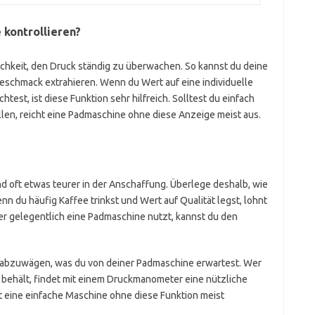
 kontrollieren?
ichkeit, den Druck ständig zu überwachen. So kannst du deine
eschmack extrahieren. Wenn du Wert auf eine individuelle
est, ist diese Funktion sehr hilfreich. Solltest du einfach
len, reicht eine Padmaschine ohne diese Anzeige meist aus.
d oft etwas teurer in der Anschaffung. Überlege deshalb, wie
Wenn du häufig Kaffee trinkst und Wert auf Qualität legst, lohnt
der gelegentlich eine Padmaschine nutzt, kannst du den
u abzuwägen, was du von deiner Padmaschine erwartest. Wer
e behält, findet mit einem Druckmanometer eine nützliche
 eine einfache Maschine ohne diese Funktion meist