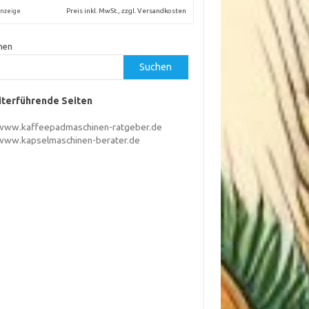
Preis inkl. MwSt., zzgl. Versandkosten
nzeige
hen
Suchen
terführende Seiten
www.kaffeepadmaschinen-ratgeber.de
www.kapselmaschinen-berater.de