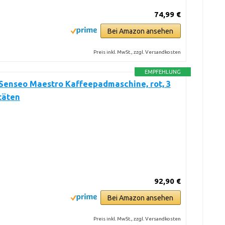
74,99 €
Bei Amazon ansehen
Preis inkl. MwSt., zzgl. Versandkosten
EMPFEHLUNG
Senseo Maestro Kaffeepadmaschine, rot, 3
täten
92,90 €
Bei Amazon ansehen
Preis inkl. MwSt., zzgl. Versandkosten