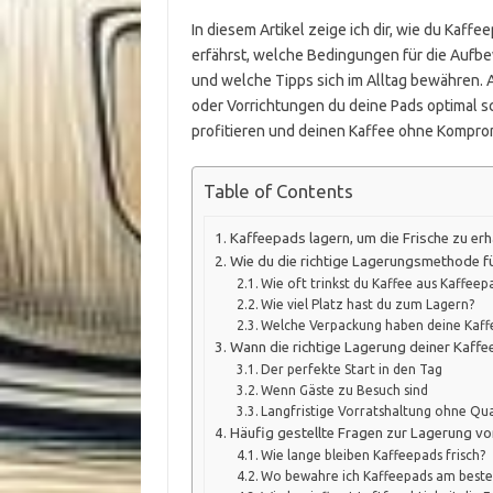
In diesem Artikel zeige ich dir, wie du Kaffe
erfährst, welche Bedingungen für die Aufbe
und welche Tipps sich im Alltag bewähren.
oder Vorrichtungen du deine Pads optimal 
profitieren und deinen Kaffee ohne Kompro
Table of Contents
Kaffeepads lagern, um die Frische zu erh
Wie du die richtige Lagerungsmethode f
Wie oft trinkst du Kaffee aus Kaffeep
Wie viel Platz hast du zum Lagern?
Welche Verpackung haben deine Kaff
Wann die richtige Lagerung deiner Kaff
Der perfekte Start in den Tag
Wenn Gäste zu Besuch sind
Langfristige Vorratshaltung ohne Qua
Häufig gestellte Fragen zur Lagerung v
Wie lange bleiben Kaffeepads frisch?
Wo bewahre ich Kaffeepads am beste