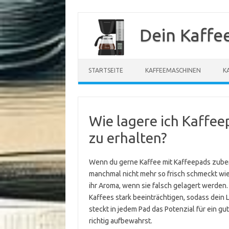
Zum
Inhalt
Dein Kaffe
springen
STARTSEITE
KAFFEEMASCHINEN
K
Wie lagere ich Kaffee
zu erhalten?
Wenn du gerne Kaffee mit Kaffeepads zubere
manchmal nicht mehr so frisch schmeckt wie
ihr Aroma, wenn sie falsch gelagert werden.
Kaffees stark beeinträchtigen, sodass dein 
steckt in jedem Pad das Potenzial für ein g
richtig aufbewahrst.