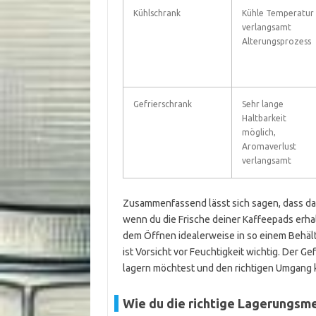
Kühlschrank
Kühle Temperatur
verlangsamt
Alterungsprozess
Gefrierschrank
Sehr lange
Haltbarkeit
möglich,
Aromaverlust
verlangsamt
Zusammenfassend lässt sich sagen, dass das
wenn du die Frische deiner Kaffeepads erha
dem Öffnen idealerweise in so einem Behälte
ist Vorsicht vor Feuchtigkeit wichtig. Der G
lagern möchtest und den richtigen Umgang 
Wie du die richtige Lagerungsm