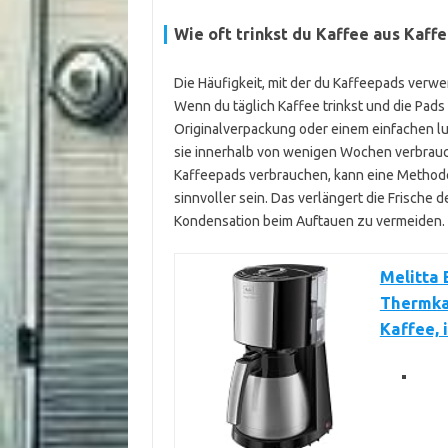
Wie oft trinkst du Kaffee aus Kaff
Die Häufigkeit, mit der du Kaffeepads verwe
Wenn du täglich Kaffee trinkst und die Pads 
Originalverpackung oder einem einfachen luf
sie innerhalb von wenigen Wochen verbrauch
Kaffeepads verbrauchen, kann eine Methode m
sinnvoller sein. Das verlängert die Frische d
Kondensation beim Auftauen zu vermeiden.
Melitta 
Thermkan
Kaffee, 