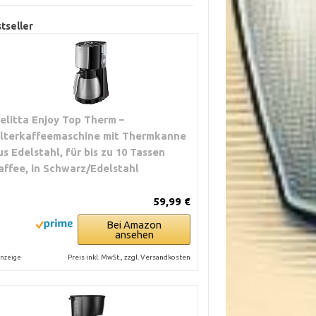
tseller
elitta Enjoy Top Therm –
ilterkaffeemaschine mit Thermkanne
us Edelstahl, für bis zu 10 Tassen
affee, in Schwarz/Edelstahl
59,99 €
Bei Amazon
ansehen
Preis inkl. MwSt., zzgl. Versandkosten
nzeige