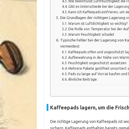
Wie beeinflusst Luftfeuchtigkeit die 
Gibt es Unterschiede bei der Lageru
Kann ich Kaffeepads einfrieren, um sie
Die Grundlagen der richtigen Lagerung 
Warum ist Luftdichtigkeit so wichtig?
Die Rolle von Temperatur bei der A
Warum Feuchtigkeit schadet
Typische Fehler bei der Lagerung von Ka
vermeidest
Kaffeepads offen und ungeschützt la
Aufbewahrung in der Nähe von Wärm
Feuchtigkeit ungeschützt aussetzen
Mehrere Pakete geöffnet unsortiert
Pads zu lange auf Vorrat kaufen und 
Ähnliche Beiträge:
Kaffeepads lagern, um die Frisc
Die richtige Lagerung von Kaffeepads ist wi
sichern. Kaffeepads enthalten bereits gema