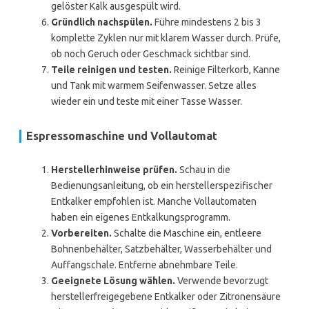
gelöster Kalk ausgespült wird.
Gründlich nachspülen.
Führe mindestens 2 bis 3
komplette Zyklen nur mit klarem Wasser durch. Prüfe,
ob noch Geruch oder Geschmack sichtbar sind.
Teile reinigen und testen.
Reinige Filterkorb, Kanne
und Tank mit warmem Seifenwasser. Setze alles
wieder ein und teste mit einer Tasse Wasser.
Espressomaschine und Vollautomat
Herstellerhinweise prüfen.
Schau in die
Bedienungsanleitung, ob ein herstellerspezifischer
Entkalker empfohlen ist. Manche Vollautomaten
haben ein eigenes Entkalkungsprogramm.
Vorbereiten.
Schalte die Maschine ein, entleere
Bohnenbehälter, Satzbehälter, Wasserbehälter und
Auffangschale. Entferne abnehmbare Teile.
Geeignete Lösung wählen.
Verwende bevorzugt
herstellerfreigegebene Entkalker oder Zitronensäure