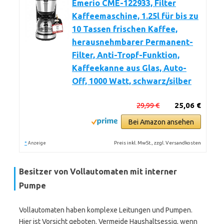
Emerio CME-122933, Filter
Kaffeemaschine, 1.25l für bis zu
10 Tassen frischen Kaffee,
herausnehmbarer Permanent-
Filter, Anti-Tropf-Funktion,
Kaffeekanne aus Glas, Auto-
Off, 1000 Watt, schwarz/silber
29,99 €
25,06 €
Bei Amazon ansehen
*
Preis inkl. MwSt., zzgl. Versandkosten
Anzeige
Besitzer von Vollautomaten mit interner
Pumpe
Vollautomaten haben komplexe Leitungen und Pumpen.
Hier ist Vorsicht geboten. Vermeide Haushaltsessig, wenn