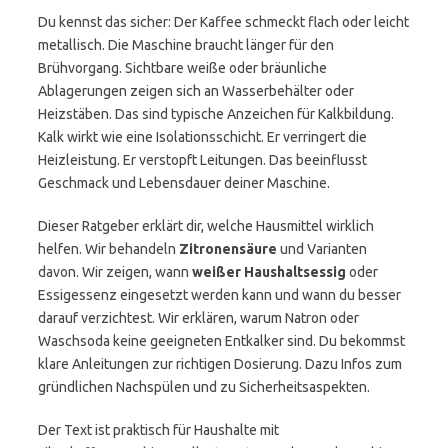
Du kennst das sicher: Der Kaffee schmeckt flach oder leicht
metallisch. Die Maschine braucht länger für den
Brühvorgang. Sichtbare weiße oder bräunliche
Ablagerungen zeigen sich an Wasserbehälter oder
Heizstäben. Das sind typische Anzeichen für Kalkbildung.
Kalk wirkt wie eine Isolationsschicht. Er verringert die
Heizleistung. Er verstopft Leitungen. Das beeinflusst
Geschmack und Lebensdauer deiner Maschine.
Dieser Ratgeber erklärt dir, welche Hausmittel wirklich
helfen. Wir behandeln
Zitronensäure
und Varianten
davon. Wir zeigen, wann
weißer Haushaltsessig
oder
Essigessenz eingesetzt werden kann und wann du besser
darauf verzichtest. Wir erklären, warum Natron oder
Waschsoda keine geeigneten Entkalker sind. Du bekommst
klare Anleitungen zur richtigen Dosierung. Dazu Infos zum
gründlichen Nachspülen und zu Sicherheitsaspekten.
Der Text ist praktisch für Haushalte mit