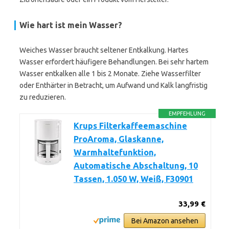
Wie hart ist mein Wasser?
Weiches Wasser braucht seltener Entkalkung. Hartes
Wasser erfordert häufigere Behandlungen. Bei sehr hartem
Wasser entkalken alle 1 bis 2 Monate. Ziehe Wasserfilter
oder Enthärter in Betracht, um Aufwand und Kalk langfristig
zu reduzieren.
EMPFEHLUNG
Krups Filterkaffeemaschine
ProAroma, Glaskanne,
Warmhaltefunktion,
Automatische Abschaltung, 10
Tassen, 1.050 W, Weiß, F30901
33,99 €
Bei Amazon ansehen