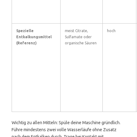
Spezielle
meist Citrate,
hoch
Entkalkungsmittel
Sulfamate oder
(Referenz)
organische Säuren
Wichtig zu allen Mitteln: Spüle deine Maschine gründlich.
Führe mindestens zwei volle Wasserläufe ohne Zusatz
nach dem Entkalken durch. Trage bei Kontakt mit