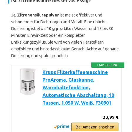
Ist Zitronensäure besser als Essig?
Ja,
Zitronensäurepulver
ist meist effektiver und
schonender für Dichtungen und Metall. Eine übliche
Dosierung ist etwa
10 g pro Liter
Wasser und 15 bis 30
Minuten Einwirkzeit oder ein kompletter
Entkalkungszyklus. Sie wird von vielen Herstellern
empfohlen und hinterlässt kaum Geruch. Achte auf genaue
Dosierung und spüle gründlich.
EMPFEHLUNG
Krups Filterkaffeemaschine
ProAroma, Glaskanne,
Warmhaltefunktion,
Automatische Abschaltung, 10
Tassen, 1.050 W, Weiß, F30901
33,99 €
Bei Amazon ansehen