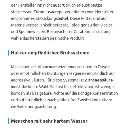
der Hersteller ihn nicht ausdrücklich erlaubt. Nutze
stattdessen Zitronensäurepulver oder ein vom Hersteller
empfohlenes Entkalkungsmittel. Diese Mittel sind auf
Materialverträglichkeit getestet. Folge genau den Dosier-
und Spülhinweisen. Bei unsicherer Gerätebeschreibung
wähle das herstellerspezifische Produkt.
Nutzer empfindlicher Brühsysteme
Maschinen mit Aluminiumheizelementen, feinen Düsen
oder empfindlichen Dichtungen reagieren empfindlich auf
aggressive Säuren. Für diese Systeme ist
Zitronensäure
meist die beste Wahl. Sie löst Kalk effektiv und ist weniger
korrosiv als Essigsäure. Achte auf die richtige Konzentration
und auf gründliches Nachspülen. Bei Zweifel konsultiere
die Bedienungsanleitung.
Menschen mit sehr hartem Wasser