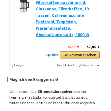
Filterkaffeemaschine mit
Glaskanne, Filterkaffee, 10
Tassen, Kaffeemaschine
Edelstahl, Tropfstop,
Warmhalteplatte,
Abschaltautomatik, 1000 W
47,00 €
37,00 €
Bei Amazon ansehen
*
Preis inkl. MwSt., zzgl. Versandkosten
Anzeige
Mag ich den Essiggeruch?
Wenn nein, nutze
Zitronensäurepulver
oder ein
kommerzielles Entkalkungsmittel. Essig ist günstig,
hinterlässt aber Geruch und kann Dichtungen angreifen.