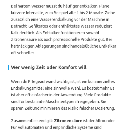
Bei hartem Wasser musst du häufiger entkalken. Plane
kürzere Intervalle, zum Beispiel alle 1 bis 2 Monate. Ziehe
zusätzlich eine Wasserentkalkung vor der Maschine in
Betracht. Gefiltertes oder enthärtetes Wasser reduziert
Kalk deutlich. Als Entkalker funktionieren sowohl
Zitronensäure als auch professionelle Produkte gut. Bei
hartnäckigen Ablagerungen sind handelsübliche Entkalker
oft schneller.
Wer wenig Zeit oder Komfort will
Wenn dir Pflegeaufwand wichtig ist, ist ein kommerzielles
Entkalkungsmittel eine sinnvolle Wahl. Es kostet mehr. Es
ist aber oft einfacher in der Anwendung. Viele Produkte
sind für bestimmte Maschinentypen freigegeben. Sie
sparen Zeit und minimieren das Risiko falscher Dosierung.
Zusammenfassend gilt:
Zitronensäure
ist der Allrounder.
Für Vollautomaten und empfindliche Systeme sind