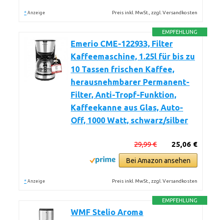
*
Preis inkl. MwSt., zzgl. Versandkosten
Anzeige
EMPFEHLUNG
Emerio CME-122933, Filter
Kaffeemaschine, 1.25l für bis zu
10 Tassen frischen Kaffee,
herausnehmbarer Permanent-
Filter, Anti-Tropf-Funktion,
Kaffeekanne aus Glas, Auto-
Off, 1000 Watt, schwarz/silber
29,99 €
25,06 €
Bei Amazon ansehen
*
Preis inkl. MwSt., zzgl. Versandkosten
Anzeige
EMPFEHLUNG
WMF Stelio Aroma