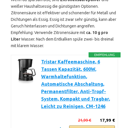
weißer Haushaltsessig die günstigsten Optionen.
Zitronensäure ist effektiver und schonender für Metall und
Dichtungen als Essig. Essig ist zwar sehr günstig, kann aber
Geruch hinterlassen und Dichtungen angreifen.
Empfehlung: Verwende Zitronensäure mit
ca. 10 g pro
Liter
Wasser. Nach dem Entkalken spüle zwei- bis dreimal
mit klarem Wasser.
EMPFEHLUNG
Tristar Kaffeemaschine, 6
Tassen Kapazität, 600W,
Warmhaltefunktion,
Automatische Abschaltung,
Permanentfilter, Anti-Tropf-
System, Kompakt und Tragbar,
Leicht zu Reinigen, CM-1246
21,99 €
17,99 €