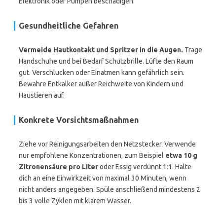
Elektronik oder Pumpen beschädigen.
Gesundheitliche Gefahren
Vermeide Hautkontakt und Spritzer in die Augen.
Trage
Handschuhe und bei Bedarf Schutzbrille. Lüfte den Raum
gut. Verschlucken oder Einatmen kann gefährlich sein.
Bewahre Entkalker außer Reichweite von Kindern und
Haustieren auf.
Konkrete Vorsichtsmaßnahmen
Ziehe vor Reinigungsarbeiten den Netzstecker. Verwende
nur empfohlene Konzentrationen, zum Beispiel
etwa 10 g
Zitronensäure pro Liter
oder Essig verdünnt 1:1. Halte
dich an eine Einwirkzeit von maximal 30 Minuten, wenn
nicht anders angegeben. Spüle anschließend mindestens 2
bis 3 volle Zyklen mit klarem Wasser.