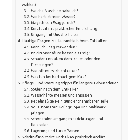
wählen?
Welche Maschine habe ich?
Wie hart ist mein Wasser?
Mag ich den Essiggeruch?
Kurzfazit mit praktischer Empfehlung
Umgang mit Unsicherheiten
Häufige Fragen zu Hausmitteln beim Entkalken
Kann ich Essig verwenden?
Ist Zitronensäure besser als Essig?
Schadet Entkalken dem Boiler oder den
Dichtungen?
Wie oft muss ich entkalken?
Was tun bei hartnäckigem Kalk?
Pflege- und Wartungstipps für längere Lebensdauer
Spülen nach dem Entkalken
Wasserhärte messen und anpassen
Regelmäßige Reinigung entnehmbarer Teile
Vollautomaten: Brühgruppe und Mahlwerk
pflegen
Schonender Umgang mit Dichtungen und
Heizteilen
Lagerung und kurze Pausen
Schritt-für-Schritt: Entkalken praktisch erklärt