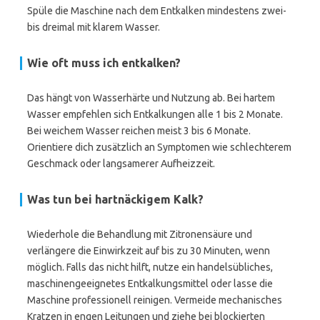
Spüle die Maschine nach dem Entkalken mindestens zwei-
bis dreimal mit klarem Wasser.
Wie oft muss ich entkalken?
Das hängt von Wasserhärte und Nutzung ab. Bei hartem
Wasser empfehlen sich Entkalkungen alle 1 bis 2 Monate.
Bei weichem Wasser reichen meist 3 bis 6 Monate.
Orientiere dich zusätzlich an Symptomen wie schlechterem
Geschmack oder langsamerer Aufheizzeit.
Was tun bei hartnäckigem Kalk?
Wiederhole die Behandlung mit Zitronensäure und
verlängere die Einwirkzeit auf bis zu 30 Minuten, wenn
möglich. Falls das nicht hilft, nutze ein handelsübliches,
maschinengeeignetes Entkalkungsmittel oder lasse die
Maschine professionell reinigen. Vermeide mechanisches
Kratzen in engen Leitungen und ziehe bei blockierten