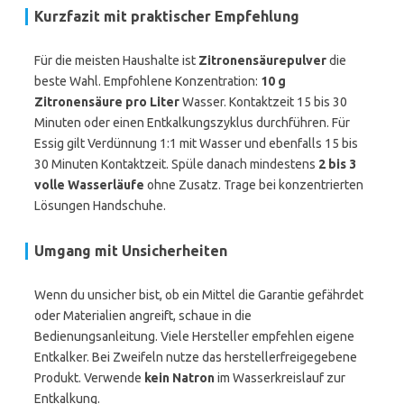
Kurzfazit mit praktischer Empfehlung
Für die meisten Haushalte ist
Zitronensäurepulver
die
beste Wahl. Empfohlene Konzentration:
10 g
Zitronensäure pro Liter
Wasser. Kontaktzeit 15 bis 30
Minuten oder einen Entkalkungszyklus durchführen. Für
Essig gilt Verdünnung 1:1 mit Wasser und ebenfalls 15 bis
30 Minuten Kontaktzeit. Spüle danach mindestens
2 bis 3
volle Wasserläufe
ohne Zusatz. Trage bei konzentrierten
Lösungen Handschuhe.
Umgang mit Unsicherheiten
Wenn du unsicher bist, ob ein Mittel die Garantie gefährdet
oder Materialien angreift, schaue in die
Bedienungsanleitung. Viele Hersteller empfehlen eigene
Entkalker. Bei Zweifeln nutze das herstellerfreigegebene
Produkt. Verwende
kein Natron
im Wasserkreislauf zur
Entkalkung.