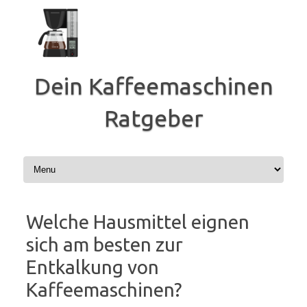
Zum
Inhalt
springen
Dein Kaffeemaschinen
Ratgeber
Welche Hausmittel eignen
sich am besten zur
Entkalkung von
Kaffeemaschinen?