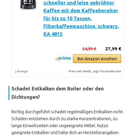
schneller und leise gebrühter
Kaffee mit dem Kaffeebereiter
für bis zu 10 Tassen,
Filterkaffeemaschine, schwarz,
KA 4815
54,99 €
27,99 €
Bei Amazon ansehen
*
Preis inkl. MwSt., zzgl. Versandkosten
Anzeige
Schadet Entkalken dem Boiler oder den
Dichtungen?
Richtig durchgeführt schadet regelmäßiges Entkalken nicht.
Schäden entstehen durch zu starke Konzentrationen, zu
lange Einwirkzeiten oder ungeeignete Mittel. Nutze
geeignete Entkalker und halte dich an Herstellerangaben.