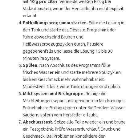
mit
10 g pro Liter
. Vermeide weißen Essig bei
Vollautomaten, wenn der Hersteller ihn nicht explizit
erlaubt.
Entkalkungsprogramm starten.
Fülle die Lösung in
den Tank und starte das Descale-Programm oder
führe abwechselnd Brühen und
Heißwasserbezugszyklen durch. Pausiere
gegebenenfalls und lasse die Lösung 15 bis 30
Minuten im System.
Spülen.
Nach Abschluss des Programms fülle
frisches Wasser ein und starte mehrere Spülzyklen,
bis kein Geschmack mehr wahrnehmbar ist.
Mindestens 2 bis 3 volle Tankfüllungen sind üblich.
Milchsystem und Brühgruppe.
Reinige die
Milchleitungen separat mit geeignetem Milchreiniger.
Entnehmbare Brühgruppen unter fließendem Wasser
säubern, sofern vom Hersteller erlaubt.
Abschlusstest.
Setze alle Teile wieder ein und brühe
ein Testgetränk. Prüfe Wasserdurchlauf, Druck und
Geschmack. Bei Problemen kontaktiere den