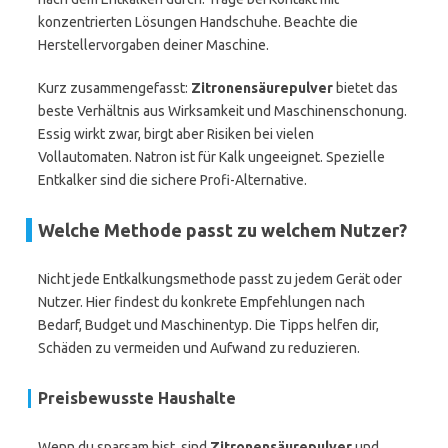
konzentrierten Lösungen Handschuhe. Beachte die
Herstellervorgaben deiner Maschine.
Kurz zusammengefasst:
Zitronensäurepulver
bietet das
beste Verhältnis aus Wirksamkeit und Maschinenschonung.
Essig wirkt zwar, birgt aber Risiken bei vielen
Vollautomaten. Natron ist für Kalk ungeeignet. Spezielle
Entkalker sind die sichere Profi-Alternative.
Welche Methode passt zu welchem Nutzer?
Nicht jede Entkalkungsmethode passt zu jedem Gerät oder
Nutzer. Hier findest du konkrete Empfehlungen nach
Bedarf, Budget und Maschinentyp. Die Tipps helfen dir,
Schäden zu vermeiden und Aufwand zu reduzieren.
Preisbewusste Haushalte
Wenn du sparsam bist, sind
Zitronensäurepulver
und