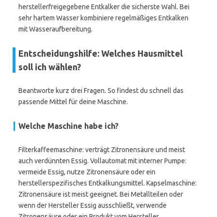
herstellerfreigegebene Entkalker die sicherste Wahl. Bei
sehr hartem Wasser kombiniere regelmäßiges Entkalken
mit Wasseraufbereitung.
Entscheidungshilfe: Welches Hausmittel
soll ich wählen?
Beantworte kurz drei Fragen. So findest du schnell das
passende Mittel für deine Maschine.
Welche Maschine habe ich?
Filterkaffeemaschine: verträgt Zitronensäure und meist
auch verdünnten Essig. Vollautomat mit interner Pumpe:
vermeide Essig, nutze Zitronensäure oder ein
herstellerspezifisches Entkalkungsmittel. Kapselmaschine:
Zitronensäure ist meist geeignet. Bei Metallteilen oder
wenn der Hersteller Essig ausschließt, verwende
Zitronensäure oder ein Produkt vom Hersteller.