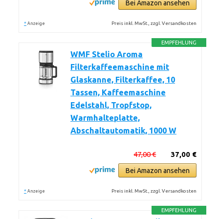
Bei Amazon ansehen
*
Preis inkl. MwSt., zzgl. Versandkosten
Anzeige
EMPFEHLUNG
WMF Stelio Aroma
Filterkaffeemaschine mit
Glaskanne, Filterkaffee, 10
Tassen, Kaffeemaschine
Edelstahl, Tropfstop,
Warmhalteplatte,
Abschaltautomatik, 1000 W
47,00 €
37,00 €
Bei Amazon ansehen
*
Preis inkl. MwSt., zzgl. Versandkosten
Anzeige
EMPFEHLUNG