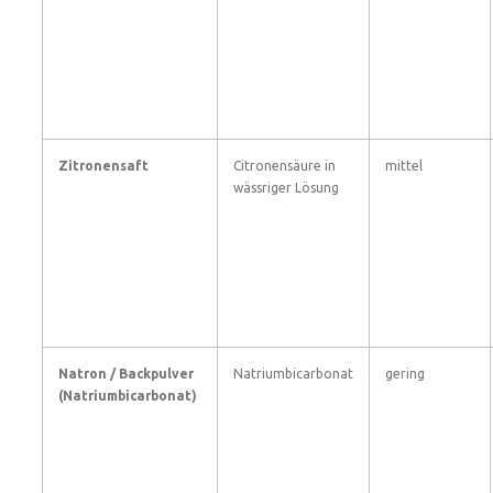
Zitronensaft
Citronensäure in
mittel
wässriger Lösung
Natron / Backpulver
Natriumbicarbonat
gering
(Natriumbicarbonat)