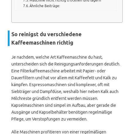
Maschine nicht richtig trocknen und lagern
Ähnliche Beiträge:
So reinigst du verschiedene
Kaffeemaschinen richtig
Je nachdem, welche Art Kaffeemaschine du hast,
unterscheiden sich die Reinigungsanforderungen deutlich.
Eine Filterkaffeemaschine arbeitet mit Papier- oder
Dauerfiltern und hat vor allem mit Kaffeefett und Kalk zu
kämpfen. Espressomaschinen sind komplexer, oft mit
Siebträger und Dampfdüse, weshalb hier neben Kalk auch
Milchreste gründlich entfernt werden müssen.
Kapselmaschinen sind simpel im Aufbau, aber gerade die
Ausgänge und Kapselbehälter benötigen regelmäßige
Pflege, um Verstopfungen zu vermeiden.
Alle Maschinen profitieren von einer regelmäßigen