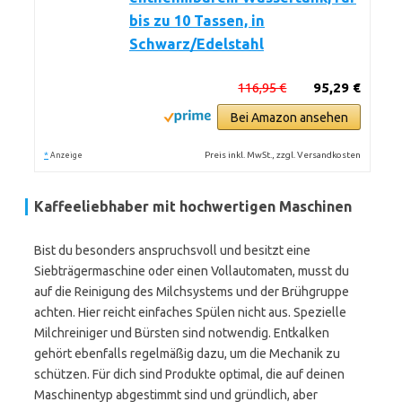
bis zu 10 Tassen, in
Schwarz/Edelstahl
116,95 €
95,29 €
Bei Amazon ansehen
*
Preis inkl. MwSt., zzgl. Versandkosten
Anzeige
Kaffeeliebhaber mit hochwertigen Maschinen
Bist du besonders anspruchsvoll und besitzt eine
Siebträgermaschine oder einen Vollautomaten, musst du
auf die Reinigung des Milchsystems und der Brühgruppe
achten. Hier reicht einfaches Spülen nicht aus. Spezielle
Milchreiniger und Bürsten sind notwendig. Entkalken
gehört ebenfalls regelmäßig dazu, um die Mechanik zu
schützen. Für dich sind Produkte optimal, die auf deinen
Maschinentyp abgestimmt sind und gründlich, aber