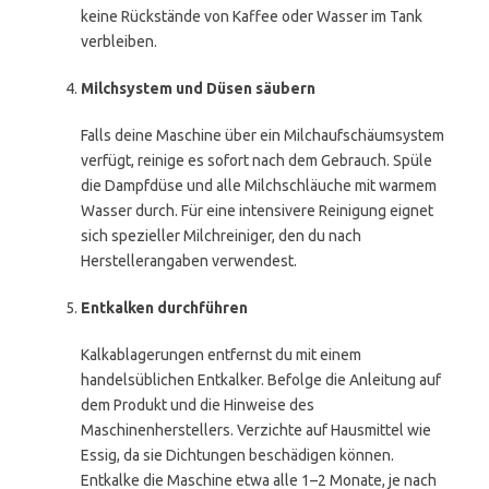
keine Rückstände von Kaffee oder Wasser im Tank
verbleiben.
Milchsystem und Düsen säubern
Falls deine Maschine über ein Milchaufschäumsystem
verfügt, reinige es sofort nach dem Gebrauch. Spüle
die Dampfdüse und alle Milchschläuche mit warmem
Wasser durch. Für eine intensivere Reinigung eignet
sich spezieller Milchreiniger, den du nach
Herstellerangaben verwendest.
Entkalken durchführen
Kalkablagerungen entfernst du mit einem
handelsüblichen Entkalker. Befolge die Anleitung auf
dem Produkt und die Hinweise des
Maschinenherstellers. Verzichte auf Hausmittel wie
Essig, da sie Dichtungen beschädigen können.
Entkalke die Maschine etwa alle 1–2 Monate, je nach