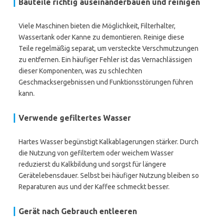
Bauteile richtig auseinanderbauen und reinigen
Viele Maschinen bieten die Möglichkeit, Filterhalter,
Wassertank oder Kanne zu demontieren. Reinige diese
Teile regelmäßig separat, um versteckte Verschmutzungen
zu entfernen. Ein häufiger Fehler ist das Vernachlässigen
dieser Komponenten, was zu schlechten
Geschmacksergebnissen und Funktionsstörungen führen
kann.
Verwende gefiltertes Wasser
Hartes Wasser begünstigt Kalkablagerungen stärker. Durch
die Nutzung von gefiltertem oder weichem Wasser
reduzierst du Kalkbildung und sorgst für längere
Gerätelebensdauer. Selbst bei häufiger Nutzung bleiben so
Reparaturen aus und der Kaffee schmeckt besser.
Gerät nach Gebrauch entleeren