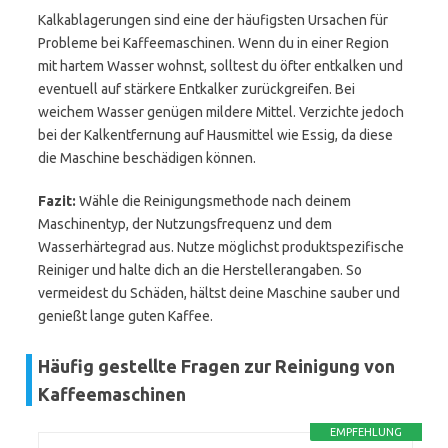
Kalkablagerungen sind eine der häufigsten Ursachen für
Probleme bei Kaffeemaschinen. Wenn du in einer Region
mit hartem Wasser wohnst, solltest du öfter entkalken und
eventuell auf stärkere Entkalker zurückgreifen. Bei
weichem Wasser genügen mildere Mittel. Verzichte jedoch
bei der Kalkentfernung auf Hausmittel wie Essig, da diese
die Maschine beschädigen können.
Fazit:
Wähle die Reinigungsmethode nach deinem
Maschinentyp, der Nutzungsfrequenz und dem
Wasserhärtegrad aus. Nutze möglichst produktspezifische
Reiniger und halte dich an die Herstellerangaben. So
vermeidest du Schäden, hältst deine Maschine sauber und
genießt lange guten Kaffee.
Häufig gestellte Fragen zur Reinigung von
Kaffeemaschinen
EMPFEHLUNG