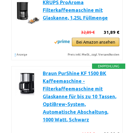
KRUPS ProAroma
Filterkaffeemaschine mit
Glaskanne, 1,25L Füllmenge
32,89 €
31,89 €
Bei Amazon ansehen
*
Preis inkl. MwSt., zzgl. Versandkosten
Anzeige
EMPFEHLUNG
Braun PurShine KF 1500 BK
Kaffeemaschine -
Filterkaffeemaschine mit
Glaskanne für bis zu 10 Tassen,
OptiBrew-System,
Automatische Abschaltung,
1000 Watt, Schwarz