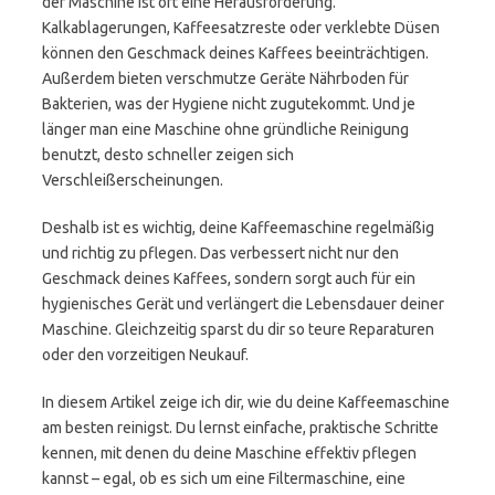
der Maschine ist oft eine Herausforderung.
Kalkablagerungen, Kaffeesatzreste oder verklebte Düsen
können den Geschmack deines Kaffees beeinträchtigen.
Außerdem bieten verschmutze Geräte Nährboden für
Bakterien, was der Hygiene nicht zugutekommt. Und je
länger man eine Maschine ohne gründliche Reinigung
benutzt, desto schneller zeigen sich
Verschleißerscheinungen.
Deshalb ist es wichtig, deine Kaffeemaschine regelmäßig
und richtig zu pflegen. Das verbessert nicht nur den
Geschmack deines Kaffees, sondern sorgt auch für ein
hygienisches Gerät und verlängert die Lebensdauer deiner
Maschine. Gleichzeitig sparst du dir so teure Reparaturen
oder den vorzeitigen Neukauf.
In diesem Artikel zeige ich dir, wie du deine Kaffeemaschine
am besten reinigst. Du lernst einfache, praktische Schritte
kennen, mit denen du deine Maschine effektiv pflegen
kannst – egal, ob es sich um eine Filtermaschine, eine