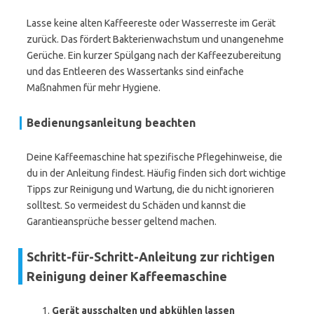
Lasse keine alten Kaffeereste oder Wasserreste im Gerät
zurück. Das fördert Bakterienwachstum und unangenehme
Gerüche. Ein kurzer Spülgang nach der Kaffeezubereitung
und das Entleeren des Wassertanks sind einfache
Maßnahmen für mehr Hygiene.
Bedienungsanleitung beachten
Deine Kaffeemaschine hat spezifische Pflegehinweise, die
du in der Anleitung findest. Häufig finden sich dort wichtige
Tipps zur Reinigung und Wartung, die du nicht ignorieren
solltest. So vermeidest du Schäden und kannst die
Garantieansprüche besser geltend machen.
Schritt-für-Schritt-Anleitung zur richtigen
Reinigung deiner Kaffeemaschine
Gerät ausschalten und abkühlen lassen