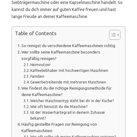
Siebträgermaschine oder eine Kapselmaschine handelt. So
kannst du dich immer auf guten Kaffee freuen und hast
lange Freude an deiner Kaffeemaschine.
Table of Contents
So reinigst du verschiedene Kaffeemaschinen richtig
Wer sollte seine Kaffeemaschine besonders
sorgfältig reinigen?
Heimnutzer
Kaffeeliebhaber mit hochwertigen Maschinen
Familien
Gewerbetreibende mit mehreren Maschinen
Wie findest du die richtige Reinigungsmethode für
deine Kaffeemaschine?
Welcher Maschinentyp steht bei dir in der Küche?
Wie oft benutzt du die Maschine?
Ist der Wasserhärtegrad in deinem Zuhause
bekannt?
Häufig gestellte Fragen zur Reinigung von
Kaffeemaschinen
Wie oft sollte ich meine Kaffeemaschine reinigen?