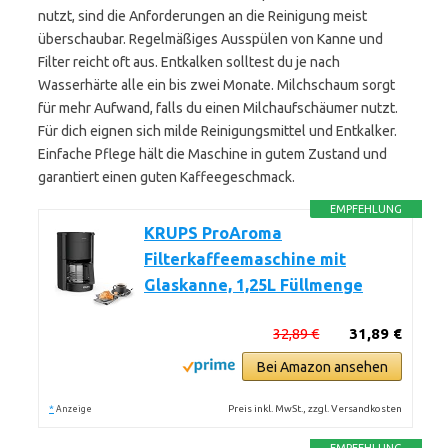
nutzt, sind die Anforderungen an die Reinigung meist
überschaubar. Regelmäßiges Ausspülen von Kanne und
Filter reicht oft aus. Entkalken solltest du je nach
Wasserhärte alle ein bis zwei Monate. Milchschaum sorgt
für mehr Aufwand, falls du einen Milchaufschäumer nutzt.
Für dich eignen sich milde Reinigungsmittel und Entkalker.
Einfache Pflege hält die Maschine in gutem Zustand und
garantiert einen guten Kaffeegeschmack.
EMPFEHLUNG
KRUPS ProAroma
Filterkaffeemaschine mit
Glaskanne, 1,25L Füllmenge
32,89 €
31,89 €
Bei Amazon ansehen
*
Preis inkl. MwSt., zzgl. Versandkosten
Anzeige