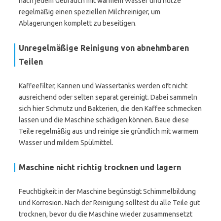
nach jedem Gebrauch mit warmem Wasser und nutze
regelmäßig einen speziellen Milchreiniger, um
Ablagerungen komplett zu beseitigen.
Unregelmäßige Reinigung von abnehmbaren
Teilen
Kaffeefilter, Kannen und Wassertanks werden oft nicht
ausreichend oder selten separat gereinigt. Dabei sammeln
sich hier Schmutz und Bakterien, die den Kaffee schmecken
lassen und die Maschine schädigen können. Baue diese
Teile regelmäßig aus und reinige sie gründlich mit warmem
Wasser und mildem Spülmittel.
Maschine nicht richtig trocknen und lagern
Feuchtigkeit in der Maschine begünstigt Schimmelbildung
und Korrosion. Nach der Reinigung solltest du alle Teile gut
trocknen, bevor du die Maschine wieder zusammensetzt