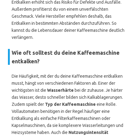
Entkalken erhöht sich das Risiko für Defekte und Ausfälle.
Außerdem profitierst du von einem unverfälschten
Geschmack. Viele Hersteller empfehlen deshalb, das
Entkalken in bestimmten Abständen durchzuführen. So
kannst du die Lebensdauer deiner Kaffeemaschine deutlich
verlängern.
Wie oft solltest du deine Kaffeemaschine
entkalken?
Die Häufigkeit, mit der du deine Kaffeemaschine entkalken
musst, hängt von verschiedenen Faktoren ab. Einer der
wichtigsten ist die
Wasserhärte
bei dir zuhause. Je härter
das Wasser, desto schneller bilden sich Kalkablagerungen.
Zudem spielt der
Typ der Kaffeemaschine
eine Rolle.
Vollautomaten benötigen in der Regel häufiger eine
Entkalkung als einfache Filterkaffeemaschinen oder
Kapselmaschinen, da sie komplexere Wasserleitungen und
Heizsysteme haben. Auch die
Nutzungsintensität