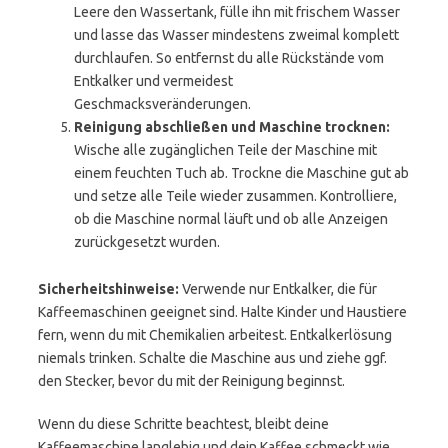
Leere den Wassertank, fülle ihn mit frischem Wasser
und lasse das Wasser mindestens zweimal komplett
durchlaufen. So entfernst du alle Rückstände vom
Entkalker und vermeidest
Geschmacksveränderungen.
Reinigung abschließen und Maschine trocknen:
Wische alle zugänglichen Teile der Maschine mit
einem feuchten Tuch ab. Trockne die Maschine gut ab
und setze alle Teile wieder zusammen. Kontrolliere,
ob die Maschine normal läuft und ob alle Anzeigen
zurückgesetzt wurden.
Sicherheitshinweise:
Verwende nur Entkalker, die für
Kaffeemaschinen geeignet sind. Halte Kinder und Haustiere
fern, wenn du mit Chemikalien arbeitest. Entkalkerlösung
niemals trinken. Schalte die Maschine aus und ziehe ggf.
den Stecker, bevor du mit der Reinigung beginnst.
Wenn du diese Schritte beachtest, bleibt deine
Kaffeemaschine langlebig und dein Kaffee schmeckt wie