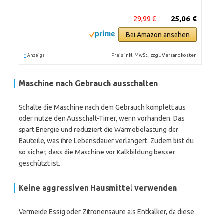
29,99 €
25,06 €
Bei Amazon ansehen
*
Preis inkl. MwSt., zzgl. Versandkosten
Anzeige
Maschine nach Gebrauch ausschalten
Schalte die Maschine nach dem Gebrauch komplett aus
oder nutze den Ausschalt-Timer, wenn vorhanden. Das
spart Energie und reduziert die Wärmebelastung der
Bauteile, was ihre Lebensdauer verlängert. Zudem bist du
so sicher, dass die Maschine vor Kalkbildung besser
geschützt ist.
Keine aggressiven Hausmittel verwenden
Vermeide Essig oder Zitronensäure als Entkalker, da diese