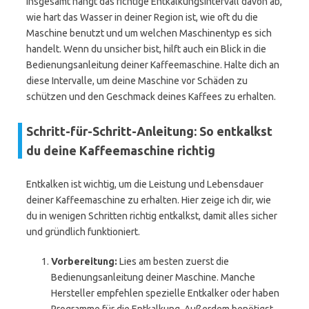
Insgesamt hängt das richtige Entkalkungsintervall davon ab,
wie hart das Wasser in deiner Region ist, wie oft du die
Maschine benutzt und um welchen Maschinentyp es sich
handelt. Wenn du unsicher bist, hilft auch ein Blick in die
Bedienungsanleitung deiner Kaffeemaschine. Halte dich an
diese Intervalle, um deine Maschine vor Schäden zu
schützen und den Geschmack deines Kaffees zu erhalten.
Schritt-für-Schritt-Anleitung: So entkalkst
du deine Kaffeemaschine richtig
Entkalken ist wichtig, um die Leistung und Lebensdauer
deiner Kaffeemaschine zu erhalten. Hier zeige ich dir, wie
du in wenigen Schritten richtig entkalkst, damit alles sicher
und gründlich funktioniert.
Vorbereitung:
Lies am besten zuerst die
Bedienungsanleitung deiner Maschine. Manche
Hersteller empfehlen spezielle Entkalker oder haben