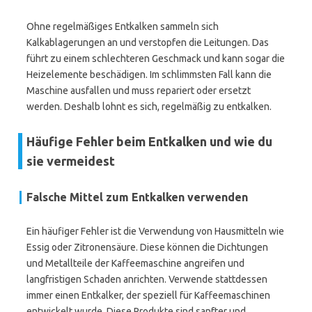
Ohne regelmäßiges Entkalken sammeln sich
Kalkablagerungen an und verstopfen die Leitungen. Das
führt zu einem schlechteren Geschmack und kann sogar die
Heizelemente beschädigen. Im schlimmsten Fall kann die
Maschine ausfallen und muss repariert oder ersetzt
werden. Deshalb lohnt es sich, regelmäßig zu entkalken.
Häufige Fehler beim Entkalken und wie du
sie vermeidest
Falsche Mittel zum Entkalken verwenden
Ein häufiger Fehler ist die Verwendung von Hausmitteln wie
Essig oder Zitronensäure. Diese können die Dichtungen
und Metallteile der Kaffeemaschine angreifen und
langfristigen Schaden anrichten. Verwende stattdessen
immer einen Entkalker, der speziell für Kaffeemaschinen
entwickelt wurde. Diese Produkte sind sanfter und