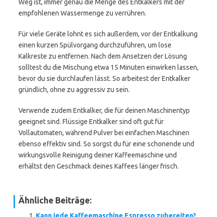
Weg ist, immer genau die Menge des Entkalkers mit der
empfohlenen Wassermenge zu verrühren.
Für viele Geräte lohnt es sich außerdem, vor der Entkalkung
einen kurzen Spülvorgang durchzuführen, um lose
Kalkreste zu entfernen. Nach dem Ansetzen der Lösung
solltest du die Mischung etwa 15 Minuten einwirken lassen,
bevor du sie durchlaufen lässt. So arbeitest der Entkalker
gründlich, ohne zu aggressiv zu sein.
Verwende zudem Entkalker, die für deinen Maschinentyp
geeignet sind. Flüssige Entkalker sind oft gut für
Vollautomaten, während Pulver bei einfachen Maschinen
ebenso effektiv sind. So sorgst du für eine schonende und
wirkungsvolle Reinigung deiner Kaffeemaschine und
erhältst den Geschmack deines Kaffees länger frisch.
Ähnliche Beiträge:
Kann jede Kaffeemaschine Espresso zubereiten?