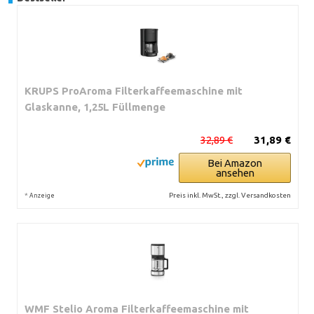
KRUPS ProAroma Filterkaffeemaschine mit
Glaskanne, 1,25L Füllmenge
32,89 €
31,89 €
Bei Amazon
ansehen
*
Preis inkl. MwSt., zzgl. Versandkosten
Anzeige
WMF Stelio Aroma Filterkaffeemaschine mit