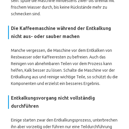
sein. Spüle die Maschine mindestens zwei- bis dreimal mit
frischem Wasser durch, bis keine Rückstände mehr zu
schmecken sind.
Die Kaffeemaschine während der Entkalkung
nicht aus- oder sauber machen
Manche vergessen, die Maschine vor dem Entkalken von
Restwasser oder Kaffeeresten zu befreien. Auch das
Reinigen von abnehmbaren Teilen vor dem Prozess kann
helfen, Kalk besser zu lösen. Schalte die Maschine vor der
Entkalkung aus und reinige wichtige Teile, so schützt du die
Komponenten und erzielst ein besseres Ergebnis.
Entkalkungsvorgang nicht vollständig
durchführen
Einige starten zwar den Entkalkungsprozess, unterbrechen
ihn aber vorzeitig oder führen nur eine Teildurchführung