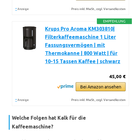
*
Preis inkl. MwSt., zzgl. Versandkosten
Anzeige
EMPFEHLUNG
Krups Pro Aroma KM303810|
Filterkaffeemaschine 1 Liter
Fassungsvermögen | mit
Thermokanne | 800 Watt | für
10-15 Tassen Kaffee | schwarz
45,00 €
Bei Amazon ansehen
*
Preis inkl. MwSt., zzgl. Versandkosten
Anzeige
Welche Folgen hat Kalk für die
Kaffeemaschine?