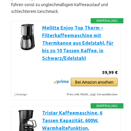
führen sonst zu ungleichmäßigem Kaffeeauslauf und
schlechterem Geschmack.
EMPFEHLUNG
Melitta Enjoy Top Therm –
Filterkaffeemaschine mit
Thermkanne aus Edelstahl, für
bis zu 10 Tassen Kaffee, in
Schwarz/Edelstahl
59,99 €
Bei Amazon ansehen
*
Preis inkl. MwSt., zzgl. Versandkosten
Anzeige
EMPFEHLUNG
Tristar Kaffeemaschine, 6
Tassen Kapazität, 600W,
Warmhaltefunktion,