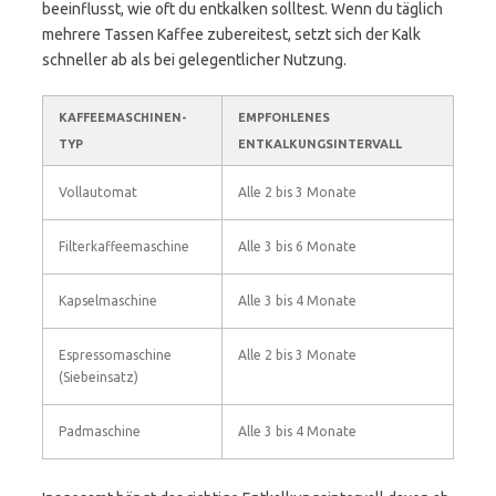
beeinflusst, wie oft du entkalken solltest. Wenn du täglich
mehrere Tassen Kaffee zubereitest, setzt sich der Kalk
schneller ab als bei gelegentlicher Nutzung.
KAFFEEMASCHINEN-
EMPFOHLENES
TYP
ENTKALKUNGSINTERVALL
Vollautomat
Alle 2 bis 3 Monate
Filterkaffeemaschine
Alle 3 bis 6 Monate
Kapselmaschine
Alle 3 bis 4 Monate
Espressomaschine
Alle 2 bis 3 Monate
(Siebeinsatz)
Padmaschine
Alle 3 bis 4 Monate