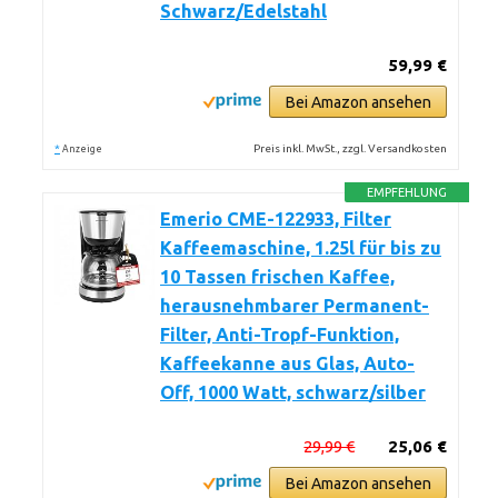
Schwarz/Edelstahl
59,99 €
Bei Amazon ansehen
*
Preis inkl. MwSt., zzgl. Versandkosten
Anzeige
EMPFEHLUNG
Emerio CME-122933, Filter
Kaffeemaschine, 1.25l für bis zu
10 Tassen frischen Kaffee,
herausnehmbarer Permanent-
Filter, Anti-Tropf-Funktion,
Kaffeekanne aus Glas, Auto-
Off, 1000 Watt, schwarz/silber
29,99 €
25,06 €
Bei Amazon ansehen