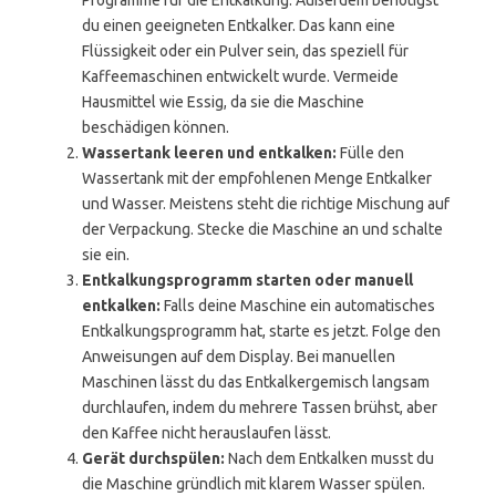
Programme für die Entkalkung. Außerdem benötigst
du einen geeigneten Entkalker. Das kann eine
Flüssigkeit oder ein Pulver sein, das speziell für
Kaffeemaschinen entwickelt wurde. Vermeide
Hausmittel wie Essig, da sie die Maschine
beschädigen können.
Wassertank leeren und entkalken:
Fülle den
Wassertank mit der empfohlenen Menge Entkalker
und Wasser. Meistens steht die richtige Mischung auf
der Verpackung. Stecke die Maschine an und schalte
sie ein.
Entkalkungsprogramm starten oder manuell
entkalken:
Falls deine Maschine ein automatisches
Entkalkungsprogramm hat, starte es jetzt. Folge den
Anweisungen auf dem Display. Bei manuellen
Maschinen lässt du das Entkalkergemisch langsam
durchlaufen, indem du mehrere Tassen brühst, aber
den Kaffee nicht herauslaufen lässt.
Gerät durchspülen:
Nach dem Entkalken musst du
die Maschine gründlich mit klarem Wasser spülen.