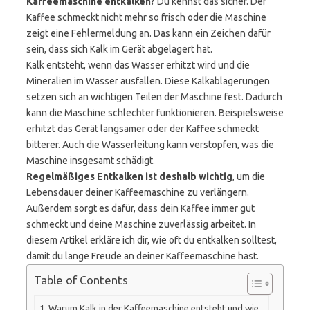
Kaffeemaschine entkalken?
Du kennst das sicher. Der
Kaffee schmeckt nicht mehr so frisch oder die Maschine
zeigt eine Fehlermeldung an. Das kann ein Zeichen dafür
sein, dass sich Kalk im Gerät abgelagert hat.
Kalk entsteht, wenn das Wasser erhitzt wird und die
Mineralien im Wasser ausfallen. Diese Kalkablagerungen
setzen sich an wichtigen Teilen der Maschine fest. Dadurch
kann die Maschine schlechter funktionieren. Beispielsweise
erhitzt das Gerät langsamer oder der Kaffee schmeckt
bitterer. Auch die Wasserleitung kann verstopfen, was die
Maschine insgesamt schädigt.
Regelmäßiges Entkalken ist deshalb wichtig
, um die
Lebensdauer deiner Kaffeemaschine zu verlängern.
Außerdem sorgt es dafür, dass dein Kaffee immer gut
schmeckt und deine Maschine zuverlässig arbeitet. In
diesem Artikel erkläre ich dir, wie oft du entkalken solltest,
damit du lange Freude an deiner Kaffeemaschine hast.
Table of Contents
Warum Kalk in der Kaffeemaschine entsteht und wie