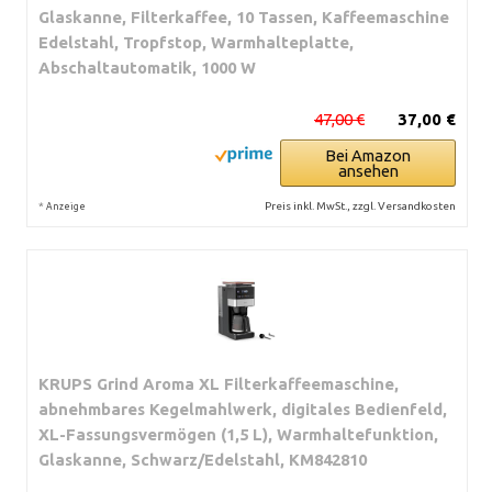
Glaskanne, Filterkaffee, 10 Tassen, Kaffeemaschine
Edelstahl, Tropfstop, Warmhalteplatte,
Abschaltautomatik, 1000 W
47,00 €
37,00 €
Bei Amazon
ansehen
*
Preis inkl. MwSt., zzgl. Versandkosten
Anzeige
KRUPS Grind Aroma XL Filterkaffeemaschine,
abnehmbares Kegelmahlwerk, digitales Bedienfeld,
XL-Fassungsvermögen (1,5 L), Warmhaltefunktion,
Glaskanne, Schwarz/Edelstahl, KM842810