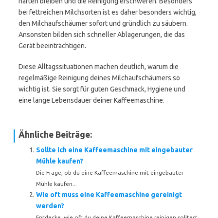
haften bleiben und die Reinigung erschweren. Besonders
bei fettreichen Milchsorten ist es daher besonders wichtig,
den Milchaufschäumer sofort und gründlich zu säubern.
Ansonsten bilden sich schneller Ablagerungen, die das
Gerät beeinträchtigen.
Diese Alltagssituationen machen deutlich, warum die
regelmäßige Reinigung deines Milchaufschäumers so
wichtig ist. Sie sorgt für guten Geschmack, Hygiene und
eine lange Lebensdauer deiner Kaffeemaschine.
Ähnliche Beiträge:
Sollte ich eine Kaffeemaschine mit eingebauter
Mühle kaufen?
Die Frage, ob du eine Kaffeemaschine mit eingebauter
Mühle kaufen...
Wie oft muss eine Kaffeemaschine gereinigt
werden?
Entdecke, wie oft du deine Kaffeemaschine reinigen solltest,