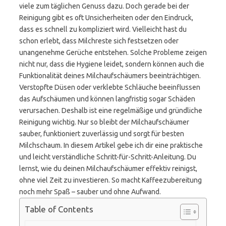
viele zum täglichen Genuss dazu. Doch gerade bei der
Reinigung gibt es oft Unsicherheiten oder den Eindruck,
dass es schnell zu kompliziert wird. Vielleicht hast du
schon erlebt, dass Milchreste sich festsetzen oder
unangenehme Gerüche entstehen. Solche Probleme zeigen
nicht nur, dass die Hygiene leidet, sondern können auch die
Funktionalität deines Milchaufschäumers beeinträchtigen.
Verstopfte Düsen oder verklebte Schläuche beeinflussen
das Aufschäumen und können langfristig sogar Schäden
verursachen. Deshalb ist eine regelmäßige und gründliche
Reinigung wichtig. Nur so bleibt der Milchaufschäumer
sauber, funktioniert zuverlässig und sorgt für besten
Milchschaum. In diesem Artikel gebe ich dir eine praktische
und leicht verständliche Schritt-für-Schritt-Anleitung. Du
lernst, wie du deinen Milchaufschäumer effektiv reinigst,
ohne viel Zeit zu investieren. So macht Kaffeezubereitung
noch mehr Spaß – sauber und ohne Aufwand.
Table of Contents