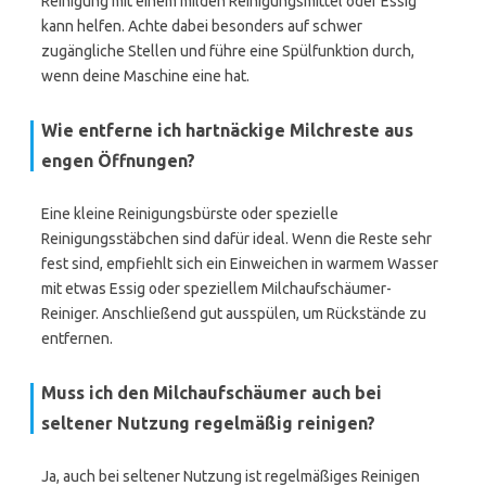
Reinigung mit einem milden Reinigungsmittel oder Essig
kann helfen. Achte dabei besonders auf schwer
zugängliche Stellen und führe eine Spülfunktion durch,
wenn deine Maschine eine hat.
Wie entferne ich hartnäckige Milchreste aus
engen Öffnungen?
Eine kleine Reinigungsbürste oder spezielle
Reinigungsstäbchen sind dafür ideal. Wenn die Reste sehr
fest sind, empfiehlt sich ein Einweichen in warmem Wasser
mit etwas Essig oder speziellem Milchaufschäumer-
Reiniger. Anschließend gut ausspülen, um Rückstände zu
entfernen.
Muss ich den Milchaufschäumer auch bei
seltener Nutzung regelmäßig reinigen?
Ja, auch bei seltener Nutzung ist regelmäßiges Reinigen