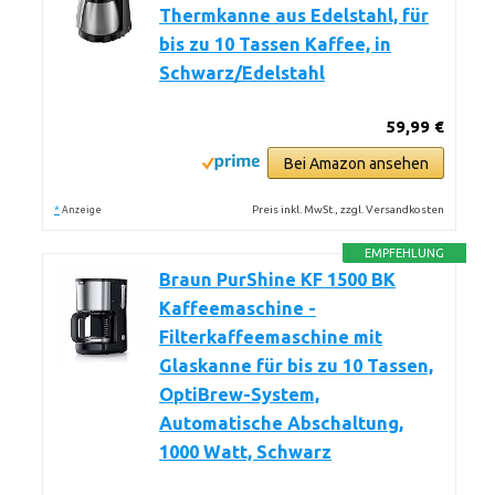
Thermkanne aus Edelstahl, für
bis zu 10 Tassen Kaffee, in
Schwarz/Edelstahl
59,99 €
Bei Amazon ansehen
*
Preis inkl. MwSt., zzgl. Versandkosten
Anzeige
EMPFEHLUNG
Braun PurShine KF 1500 BK
Kaffeemaschine -
Filterkaffeemaschine mit
Glaskanne für bis zu 10 Tassen,
OptiBrew-System,
Automatische Abschaltung,
1000 Watt, Schwarz