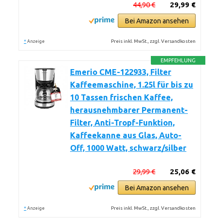
44,90 €
29,99 €
Bei Amazon ansehen
*
Preis inkl. MwSt., zzgl. Versandkosten
Anzeige
EMPFEHLUNG
Emerio CME-122933, Filter
Kaffeemaschine, 1.25l für bis zu
10 Tassen frischen Kaffee,
herausnehmbarer Permanent-
Filter, Anti-Tropf-Funktion,
Kaffeekanne aus Glas, Auto-
Off, 1000 Watt, schwarz/silber
29,99 €
25,06 €
Bei Amazon ansehen
*
Preis inkl. MwSt., zzgl. Versandkosten
Anzeige