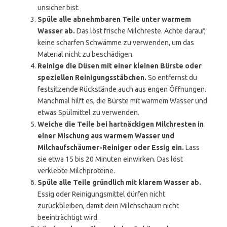
unsicher bist.
Spüle alle abnehmbaren Teile unter warmem
Wasser ab.
Das löst frische Milchreste. Achte darauf,
keine scharfen Schwämme zu verwenden, um das
Material nicht zu beschädigen.
Reinige die Düsen mit einer kleinen Bürste oder
speziellen Reinigungsstäbchen.
So entfernst du
festsitzende Rückstände auch aus engen Öffnungen.
Manchmal hilft es, die Bürste mit warmem Wasser und
etwas Spülmittel zu verwenden.
Weiche die Teile bei hartnäckigen Milchresten in
einer Mischung aus warmem Wasser und
Milchaufschäumer-Reiniger oder Essig ein.
Lass
sie etwa 15 bis 20 Minuten einwirken. Das löst
verklebte Milchproteine.
Spüle alle Teile gründlich mit klarem Wasser ab.
Essig oder Reinigungsmittel dürfen nicht
zurückbleiben, damit dein Milchschaum nicht
beeinträchtigt wird.