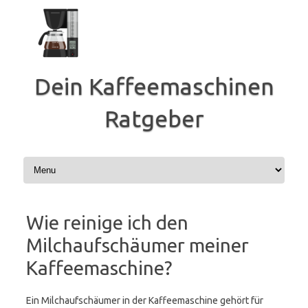
Zum
Inhalt
springen
Dein Kaffeemaschinen
Ratgeber
Wie reinige ich den
Milchaufschäumer meiner
Kaffeemaschine?
Ein Milchaufschäumer in der Kaffeemaschine gehört für