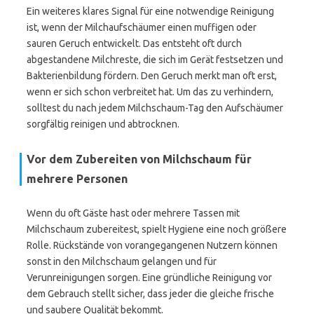
Ein weiteres klares Signal für eine notwendige Reinigung
ist, wenn der Milchaufschäumer einen muffigen oder
sauren Geruch entwickelt. Das entsteht oft durch
abgestandene Milchreste, die sich im Gerät festsetzen und
Bakterienbildung fördern. Den Geruch merkt man oft erst,
wenn er sich schon verbreitet hat. Um das zu verhindern,
solltest du nach jedem Milchschaum-Tag den Aufschäumer
sorgfältig reinigen und abtrocknen.
Vor dem Zubereiten von Milchschaum für
mehrere Personen
Wenn du oft Gäste hast oder mehrere Tassen mit
Milchschaum zubereitest, spielt Hygiene eine noch größere
Rolle. Rückstände von vorangegangenen Nutzern können
sonst in den Milchschaum gelangen und für
Verunreinigungen sorgen. Eine gründliche Reinigung vor
dem Gebrauch stellt sicher, dass jeder die gleiche frische
und saubere Qualität bekommt.