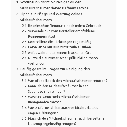
Schritt-für-Schritt: So reinigst du den
Milchaufschäumer deiner Kaffeemaschine
Tipps zur Pflege und Wartung deines
Milchaufschäumers
Regelmäßige Reinigung nach jedem Gebrauch
Verwende nur vom Hersteller empfohlene
Reinigungsmittel
Kontrolliere die Dichtungen regelmäßig
Keine Hitze auf Kunststoffteile ausüben
Aufbewahrung an einem trockenen Ort
Nutze die automatische Spülfunktion, wenn
vorhanden
Häufig gestellte Fragen zur Reinigung des
Milchaufschäumers
Wie oft sollte ich den Milchaufschäumer reinigen?
Kann ich den Milchaufschäumer in der
Spülmaschine reinigen?
Was tun, wenn mein Milchaufschäumer
unangenehm riecht?
Wie entferne ich hartnäckige Milchreste aus
engen Öffnungen?
Muss ich den Milchaufschäumer auch bei seltener
Nutzung regelmäßig reinigen?