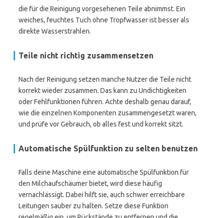
die für die Reinigung vorgesehenen Teile abnimmst. Ein
weiches, feuchtes Tuch ohne Tropfwasser ist besser als
direkte Wasserstrahlen.
Teile nicht richtig zusammensetzen
Nach der Reinigung setzen manche Nutzer die Teile nicht
korrekt wieder zusammen. Das kann zu Undichtigkeiten
oder Fehlfunktionen führen. Achte deshalb genau darauf,
wie die einzelnen Komponenten zusammengesetzt waren,
und prüfe vor Gebrauch, ob alles fest und korrekt sitzt.
Automatische Spülfunktion zu selten benutzen
Falls deine Maschine eine automatische Spülfunktion für
den Milchaufschäumer bietet, wird diese häufig
vernachlässigt. Dabei hilft sie, auch schwer erreichbare
Leitungen sauber zu halten. Setze diese Funktion
regelmäßig ein, um Rückstände zu entfernen und die