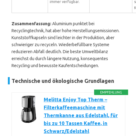
immer verfügbar.
s
Zusammenfassung:
Aluminium punktet bei
Recyclingtechnik, hat aber hohe Herstellungsemissionen.
Kunststoffkapseln sind leichter in der Produktion, aber
schwieriger zu recyceln. Wiederbefüllbare Systeme
reduzieren Abfall deutlich. Die beste Umweltbilanz
erreichst du durch längere Nutzung, konsequentes
Recycling und bewusste Kaufentscheidungen.
Technische und ökologische Grundlagen
EMPFEHLUNG
Melitta Enjoy Top Therm –
Filterkaffeemaschine mit
Thermkanne aus Edelstahl, für
bis zu 10 Tassen Kaffee, in
Schwarz/Edelstahl