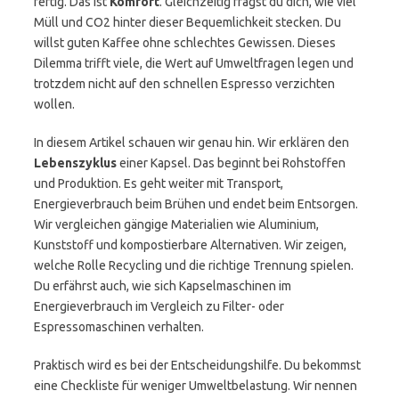
fertig. Das ist
Komfort
. Gleichzeitig fragst du dich, wie viel
Müll und CO2 hinter dieser Bequemlichkeit stecken. Du
willst guten Kaffee ohne schlechtes Gewissen. Dieses
Dilemma trifft viele, die Wert auf Umweltfragen legen und
trotzdem nicht auf den schnellen Espresso verzichten
wollen.
In diesem Artikel schauen wir genau hin. Wir erklären den
Lebenszyklus
einer Kapsel. Das beginnt bei Rohstoffen
und Produktion. Es geht weiter mit Transport,
Energieverbrauch beim Brühen und endet beim Entsorgen.
Wir vergleichen gängige Materialien wie Aluminium,
Kunststoff und kompostierbare Alternativen. Wir zeigen,
welche Rolle Recycling und die richtige Trennung spielen.
Du erfährst auch, wie sich Kapselmaschinen im
Energieverbrauch im Vergleich zu Filter- oder
Espressomaschinen verhalten.
Praktisch wird es bei der Entscheidungshilfe. Du bekommst
eine Checkliste für weniger Umweltbelastung. Wir nennen