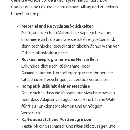
Gehe die Punkte vor dem Kauf systematisch durch. So
findest du eine Lösung, die zu deinem Alltag und zu deinen
Umweltzielen passt.
Material und Recyclingmöglichkeiten
Prüfe, aus welchem Material die Kapseln bestehen.
Informiere dich, ob und wie sie lokal recycelbar sind,
denn technische Recyclingfähigkeit hilft nur, wenn vor
Ort die Infrastruktur passt.
Rücknahmeprogramme des Herstellers
Erkundige dich nach Rücknahme- oder
Sammelaktionen. Herstellerprogramme können die
tatsächliche Recyclingquote deutlich verbessern.
Kompatibilität mit deiner Maschine
Stelle sicher, dass die Kapseln zur Maschine passen
oder dass Adapter verfügbar sind. Eine falsche Wahl
führt zu Funktionsproblemen und unnötigem
Verbrauch.
Kaffeequalität und Portionsgrößen
Teste, ob dir Geschmack und Intensität zusagen und