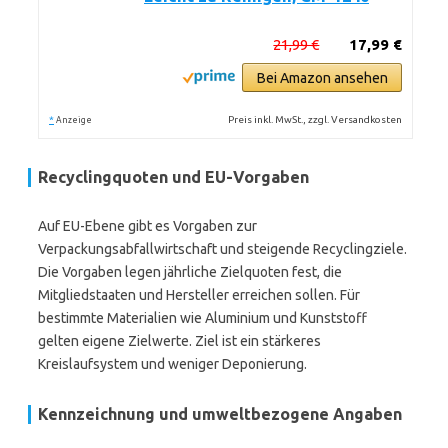
21,99 €
17,99 €
Bei Amazon ansehen
*
Preis inkl. MwSt., zzgl. Versandkosten
Anzeige
Recyclingquoten und EU-Vorgaben
Auf EU-Ebene gibt es Vorgaben zur
Verpackungsabfallwirtschaft und steigende Recyclingziele.
Die Vorgaben legen jährliche Zielquoten fest, die
Mitgliedstaaten und Hersteller erreichen sollen. Für
bestimmte Materialien wie Aluminium und Kunststoff
gelten eigene Zielwerte. Ziel ist ein stärkeres
Kreislaufsystem und weniger Deponierung.
Kennzeichnung und umweltbezogene Angaben