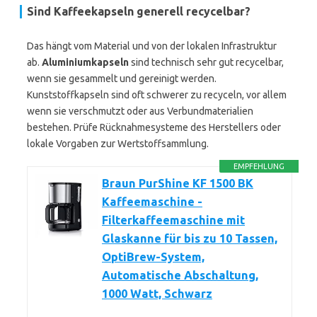
Sind Kaffeekapseln generell recycelbar?
Das hängt vom Material und von der lokalen Infrastruktur
ab.
Aluminiumkapseln
sind technisch sehr gut recycelbar,
wenn sie gesammelt und gereinigt werden.
Kunststoffkapseln sind oft schwerer zu recyceln, vor allem
wenn sie verschmutzt oder aus Verbundmaterialien
bestehen. Prüfe Rücknahmesysteme des Herstellers oder
lokale Vorgaben zur Wertstoffsammlung.
EMPFEHLUNG
Braun PurShine KF 1500 BK
Kaffeemaschine -
Filterkaffeemaschine mit
Glaskanne für bis zu 10 Tassen,
OptiBrew-System,
Automatische Abschaltung,
1000 Watt, Schwarz