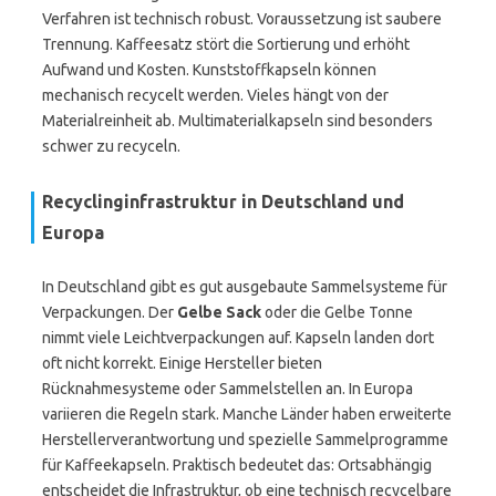
Verfahren ist technisch robust. Voraussetzung ist saubere
Trennung. Kaffeesatz stört die Sortierung und erhöht
Aufwand und Kosten. Kunststoffkapseln können
mechanisch recycelt werden. Vieles hängt von der
Materialreinheit ab. Multimaterialkapseln sind besonders
schwer zu recyceln.
Recyclinginfrastruktur in Deutschland und
Europa
In Deutschland gibt es gut ausgebaute Sammelsysteme für
Verpackungen. Der
Gelbe Sack
oder die Gelbe Tonne
nimmt viele Leichtverpackungen auf. Kapseln landen dort
oft nicht korrekt. Einige Hersteller bieten
Rücknahmesysteme oder Sammelstellen an. In Europa
variieren die Regeln stark. Manche Länder haben erweiterte
Herstellerverantwortung und spezielle Sammelprogramme
für Kaffeekapseln. Praktisch bedeutet das: Ortsabhängig
entscheidet die Infrastruktur, ob eine technisch recycelbare