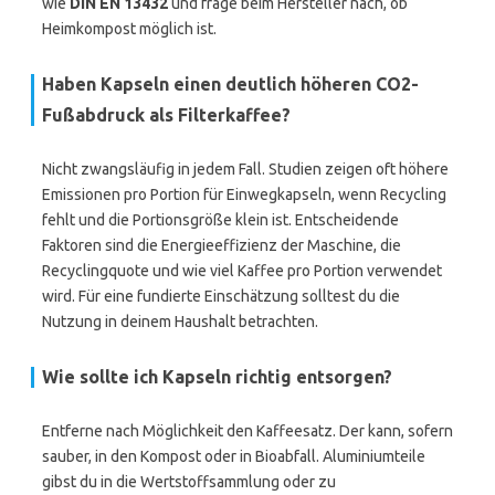
wie
DIN EN 13432
und frage beim Hersteller nach, ob
Heimkompost möglich ist.
Haben Kapseln einen deutlich höheren CO2-
Fußabdruck als Filterkaffee?
Nicht zwangsläufig in jedem Fall. Studien zeigen oft höhere
Emissionen pro Portion für Einwegkapseln, wenn Recycling
fehlt und die Portionsgröße klein ist. Entscheidende
Faktoren sind die Energieeffizienz der Maschine, die
Recyclingquote und wie viel Kaffee pro Portion verwendet
wird. Für eine fundierte Einschätzung solltest du die
Nutzung in deinem Haushalt betrachten.
Wie sollte ich Kapseln richtig entsorgen?
Entferne nach Möglichkeit den Kaffeesatz. Der kann, sofern
sauber, in den Kompost oder in Bioabfall. Aluminiumteile
gibst du in die Wertstoffsammlung oder zu