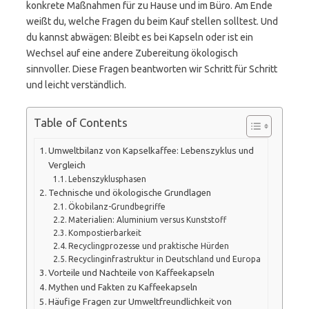
konkrete Maßnahmen für zu Hause und im Büro. Am Ende
weißt du, welche Fragen du beim Kauf stellen solltest. Und
du kannst abwägen: Bleibt es bei Kapseln oder ist ein
Wechsel auf eine andere Zubereitung ökologisch
sinnvoller. Diese Fragen beantworten wir Schritt für Schritt
und leicht verständlich.
Table of Contents
Umweltbilanz von Kapselkaffee: Lebenszyklus und
Vergleich
Lebenszyklusphasen
Technische und ökologische Grundlagen
Ökobilanz-Grundbegriffe
Materialien: Aluminium versus Kunststoff
Kompostierbarkeit
Recyclingprozesse und praktische Hürden
Recyclinginfrastruktur in Deutschland und Europa
Vorteile und Nachteile von Kaffeekapseln
Mythen und Fakten zu Kaffeekapseln
Häufige Fragen zur Umweltfreundlichkeit von