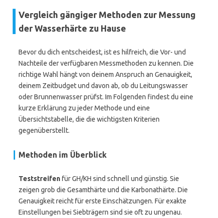
Vergleich gängiger Methoden zur Messung
der Wasserhärte zu Hause
Bevor du dich entscheidest, ist es hilfreich, die Vor- und
Nachteile der verfügbaren Messmethoden zu kennen. Die
richtige Wahl hängt von deinem Anspruch an Genauigkeit,
deinem Zeitbudget und davon ab, ob du Leitungswasser
oder Brunnenwasser prüfst. Im Folgenden findest du eine
kurze Erklärung zu jeder Methode und eine
Übersichtstabelle, die die wichtigsten Kriterien
gegenüberstellt.
Methoden im Überblick
Teststreifen
für GH/KH sind schnell und günstig. Sie
zeigen grob die Gesamthärte und die Karbonathärte. Die
Genauigkeit reicht für erste Einschätzungen. Für exakte
Einstellungen bei Siebträgern sind sie oft zu ungenau.