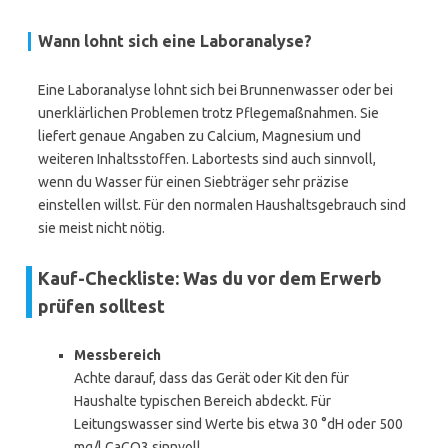
Wann lohnt sich eine Laboranalyse?
Eine Laboranalyse lohnt sich bei Brunnenwasser oder bei
unerklärlichen Problemen trotz Pflegemaßnahmen. Sie
liefert genaue Angaben zu Calcium, Magnesium und
weiteren Inhaltsstoffen. Labortests sind auch sinnvoll,
wenn du Wasser für einen Siebträger sehr präzise
einstellen willst. Für den normalen Haushaltsgebrauch sind
sie meist nicht nötig.
Kauf-Checkliste: Was du vor dem Erwerb
prüfen solltest
Messbereich
Achte darauf, dass das Gerät oder Kit den für
Haushalte typischen Bereich abdeckt. Für
Leitungswasser sind Werte bis etwa 30 °dH oder 500
mg/l CaCO3 sinnvoll.