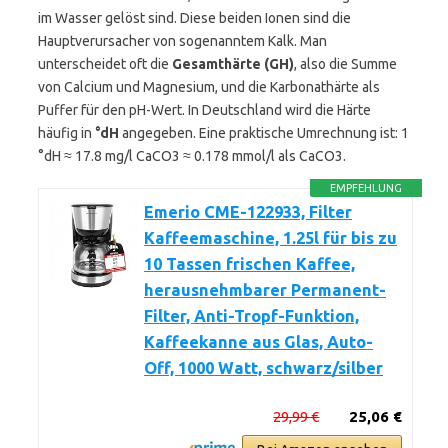
im Wasser gelöst sind. Diese beiden Ionen sind die
Hauptverursacher von sogenanntem Kalk. Man
unterscheidet oft die
Gesamthärte (GH)
, also die Summe
von Calcium und Magnesium, und die Karbonathärte als
Puffer für den pH-Wert. In Deutschland wird die Härte
häufig in
°dH
angegeben. Eine praktische Umrechnung ist: 1
°dH ≈ 17.8 mg/l CaCO3 ≈ 0.178 mmol/l als CaCO3.
EMPFEHLUNG
Emerio CME-122933, Filter
Kaffeemaschine, 1.25l für bis zu
10 Tassen frischen Kaffee,
herausnehmbarer Permanent-
Filter, Anti-Tropf-Funktion,
Kaffeekanne aus Glas, Auto-
Off, 1000 Watt, schwarz/silber
29,99 €
25,06 €