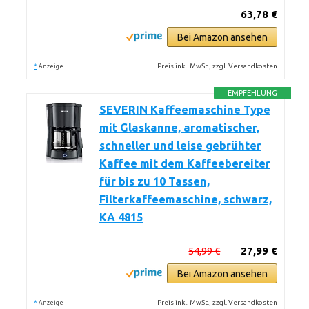
63,78 €
Bei Amazon ansehen
*
Preis inkl. MwSt., zzgl. Versandkosten
Anzeige
EMPFEHLUNG
SEVERIN Kaffeemaschine Type
mit Glaskanne, aromatischer,
schneller und leise gebrühter
Kaffee mit dem Kaffeebereiter
für bis zu 10 Tassen,
Filterkaffeemaschine, schwarz,
KA 4815
54,99 €
27,99 €
Bei Amazon ansehen
*
Preis inkl. MwSt., zzgl. Versandkosten
Anzeige