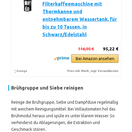
Filterkaffeemaschine mit
Thermkanne und
entnehmbarem Wassertank, für
bis zu 10 Tassen, in
Schwarz/Edelstahl
116,95 €
95,22 €
Bei Amazon ansehen
*
Preis inkl. MwSt., zzgl. Versandkosten
Anzeige
Brühgruppe und Siebe reinigen
Reinige die Brühgruppe, Siebe und Dampfdüse regelmäßig
mit weichem Reinigungsmittel. Bei Vollautomaten hol das
Brühmodul heraus und spüle es unter klarem Wasser. So
verhinderst du Ablagerungen, die Extraktion und
Geschmack stören.