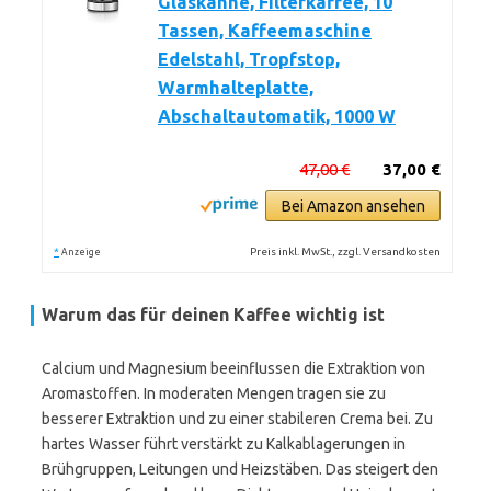
Glaskanne, Filterkaffee, 10
Tassen, Kaffeemaschine
Edelstahl, Tropfstop,
Warmhalteplatte,
Abschaltautomatik, 1000 W
47,00 €
37,00 €
Bei Amazon ansehen
*
Preis inkl. MwSt., zzgl. Versandkosten
Anzeige
Warum das für deinen Kaffee wichtig ist
Calcium und Magnesium beeinflussen die Extraktion von
Aromastoffen. In moderaten Mengen tragen sie zu
besserer Extraktion und zu einer stabileren Crema bei. Zu
hartes Wasser führt verstärkt zu Kalkablagerungen in
Brühgruppen, Leitungen und Heizstäben. Das steigert den