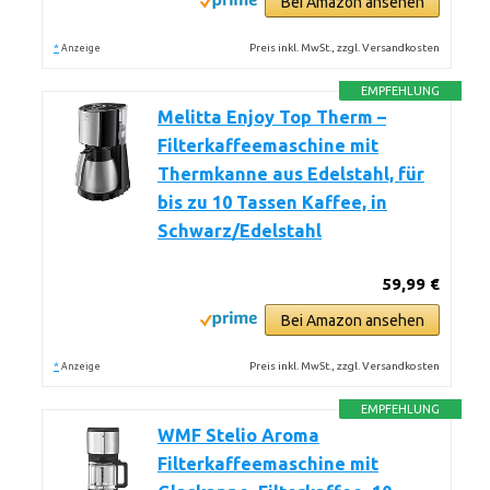
Bei Amazon ansehen
*
Preis inkl. MwSt., zzgl. Versandkosten
Anzeige
EMPFEHLUNG
Melitta Enjoy Top Therm –
Filterkaffeemaschine mit
Thermkanne aus Edelstahl, für
bis zu 10 Tassen Kaffee, in
Schwarz/Edelstahl
59,99 €
Bei Amazon ansehen
*
Preis inkl. MwSt., zzgl. Versandkosten
Anzeige
EMPFEHLUNG
WMF Stelio Aroma
Filterkaffeemaschine mit