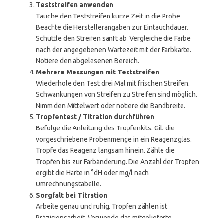
Teststreifen anwenden
Tauche den Teststreifen kurze Zeit in die Probe.
Beachte die Herstellerangaben zur Eintauchdauer.
Schüttle den Streifen sanft ab. Vergleiche die Farbe
nach der angegebenen Wartezeit mit der Farbkarte.
Notiere den abgelesenen Bereich.
Mehrere Messungen mit Teststreifen
Wiederhole den Test drei Mal mit frischen Streifen.
Schwankungen von Streifen zu Streifen sind möglich.
Nimm den Mittelwert oder notiere die Bandbreite.
Tropfentest / Titration durchführen
Befolge die Anleitung des Tropfenkits. Gib die
vorgeschriebene Probenmenge in ein Reagenzglas.
Tropfe das Reagenz langsam hinein. Zähle die
Tropfen bis zur Farbänderung. Die Anzahl der Tropfen
ergibt die Härte in °dH oder mg/l nach
Umrechnungstabelle.
Sorgfalt bei Titration
Arbeite genau und ruhig. Tropfen zählen ist
Präzisionsarbeit. Verwende das mitgelieferte