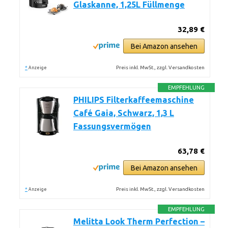
Glaskanne, 1,25L Füllmenge
32,89 €
Bei Amazon ansehen
*
Preis inkl. MwSt., zzgl. Versandkosten
Anzeige
EMPFEHLUNG
PHILIPS Filterkaffeemaschine
Café Gaia, Schwarz, 1,3 L
Fassungsvermögen
63,78 €
Bei Amazon ansehen
*
Preis inkl. MwSt., zzgl. Versandkosten
Anzeige
EMPFEHLUNG
Melitta Look Therm Perfection –