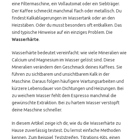
eine Filtermaschine, ein Vollautomat oder ein Siebträger.
Der Kaffee schmeckt manchmal flach oder metallisch. Du
findest Kalkablagerungen im Wassertank oder an den
Heizstäben. Oder du musst besonders oft entkalken. Das
sind typische Hinweise auf ein einziges Problem. Die
Wasserhärte
.
Wasserhärte bedeutet vereinfacht: wie viele Mineralien wie
Calcium und Magnesium im Wasser gelöst sind. Diese
Mineralien verändern den Geschmack deines Kaffees. Sie
führen zu sichtbarem und unsichtbarem Kalk in der
Maschine. Daraus folgen häufigere Wartungsarbeiten und
kürzere Lebensdauer von Dichtungen und Heizungen. Bei
zu weichem Wasser fehlt dem Espresso manchmal die
gewünschte Extraktion. Bei zu hartem Wasser verstopft
deine Maschine schneller.
In diesem Artikel zeige ich dir, wie du die Wasserhärte zu
Hause zuverlässig testest. Du lernst einfache Methoden
kennen. Zum Beispiel Teststreifen, Titrations-Kits, einen