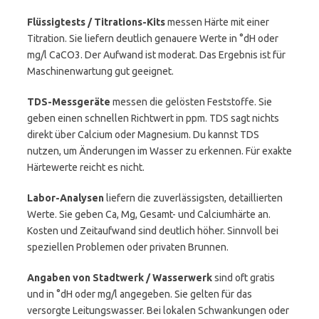
Flüssigtests / Titrations-Kits
messen Härte mit einer
Titration. Sie liefern deutlich genauere Werte in °dH oder
mg/l CaCO3. Der Aufwand ist moderat. Das Ergebnis ist für
Maschinenwartung gut geeignet.
TDS-Messgeräte
messen die gelösten Feststoffe. Sie
geben einen schnellen Richtwert in ppm. TDS sagt nichts
direkt über Calcium oder Magnesium. Du kannst TDS
nutzen, um Änderungen im Wasser zu erkennen. Für exakte
Härtewerte reicht es nicht.
Labor-Analysen
liefern die zuverlässigsten, detaillierten
Werte. Sie geben Ca, Mg, Gesamt- und Calciumhärte an.
Kosten und Zeitaufwand sind deutlich höher. Sinnvoll bei
speziellen Problemen oder privaten Brunnen.
Angaben von Stadtwerk / Wasserwerk
sind oft gratis
und in °dH oder mg/l angegeben. Sie gelten für das
versorgte Leitungswasser. Bei lokalen Schwankungen oder