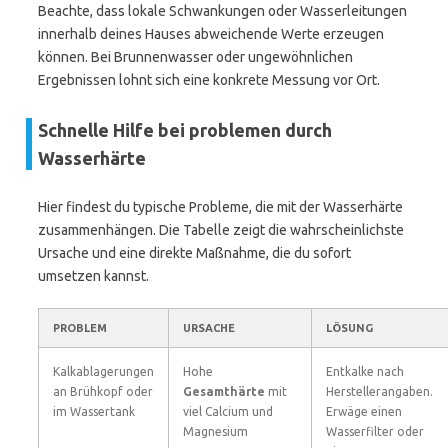
Beachte, dass lokale Schwankungen oder Wasserleitungen
innerhalb deines Hauses abweichende Werte erzeugen
können. Bei Brunnenwasser oder ungewöhnlichen
Ergebnissen lohnt sich eine konkrete Messung vor Ort.
Schnelle Hilfe bei problemen durch
Wasserhärte
Hier findest du typische Probleme, die mit der Wasserhärte
zusammenhängen. Die Tabelle zeigt die wahrscheinlichste
Ursache und eine direkte Maßnahme, die du sofort
umsetzen kannst.
PROBLEM
URSACHE
LÖSUNG
Kalkablagerungen
Hohe
Entkalke nach
an Brühkopf oder
Gesamthärte
mit
Herstellerangaben.
im Wassertank
viel Calcium und
Erwäge einen
Magnesium
Wasserfilter oder