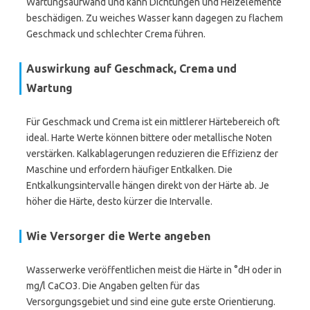
Wartungsaufwand und kann Dichtungen und Heizelemente
beschädigen. Zu weiches Wasser kann dagegen zu flachem
Geschmack und schlechter Crema führen.
Auswirkung auf Geschmack, Crema und
Wartung
Für Geschmack und Crema ist ein mittlerer Härtebereich oft
ideal. Harte Werte können bittere oder metallische Noten
verstärken. Kalkablagerungen reduzieren die Effizienz der
Maschine und erfordern häufiger Entkalken. Die
Entkalkungsintervalle hängen direkt von der Härte ab. Je
höher die Härte, desto kürzer die Intervalle.
Wie Versorger die Werte angeben
Wasserwerke veröffentlichen meist die Härte in °dH oder in
mg/l CaCO3. Die Angaben gelten für das
Versorgungsgebiet und sind eine gute erste Orientierung.