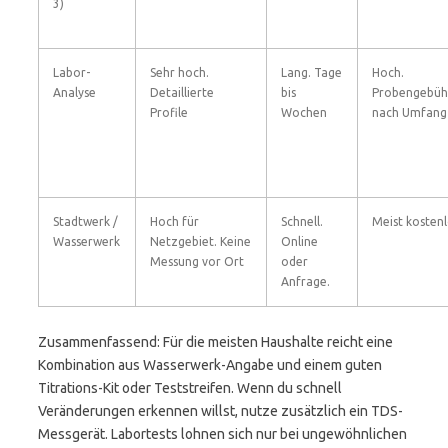
3)
Labor-
Sehr hoch.
Lang. Tage
Hoch.
Analyse
Detaillierte
bis
Probengebühr
Profile
Wochen
nach Umfang
Stadtwerk /
Hoch für
Schnell.
Meist kosten
Wasserwerk
Netzgebiet. Keine
Online
Messung vor Ort
oder
Anfrage.
Zusammenfassend: Für die meisten Haushalte reicht eine
Kombination aus Wasserwerk-Angabe und einem guten
Titrations-Kit oder Teststreifen. Wenn du schnell
Veränderungen erkennen willst, nutze zusätzlich ein TDS-
Messgerät. Labortests lohnen sich nur bei ungewöhnlichen