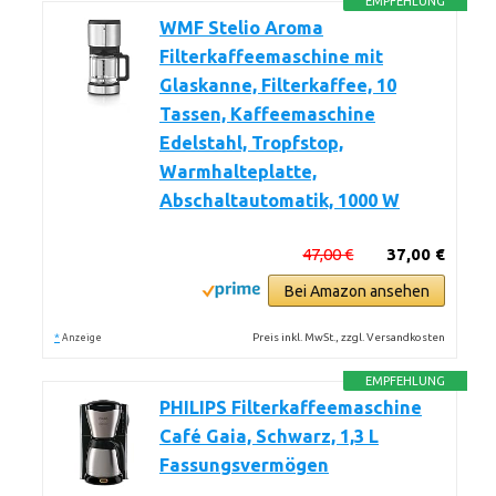
EMPFEHLUNG
WMF Stelio Aroma
Filterkaffeemaschine mit
Glaskanne, Filterkaffee, 10
Tassen, Kaffeemaschine
Edelstahl, Tropfstop,
Warmhalteplatte,
Abschaltautomatik, 1000 W
47,00 €
37,00 €
Bei Amazon ansehen
*
Preis inkl. MwSt., zzgl. Versandkosten
Anzeige
EMPFEHLUNG
PHILIPS Filterkaffeemaschine
Café Gaia, Schwarz, 1,3 L
Fassungsvermögen