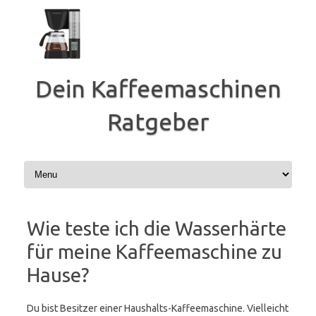
Zum
Inhalt
springen
Dein Kaffeemaschinen
Ratgeber
Wie teste ich die Wasserhärte
für meine Kaffeemaschine zu
Hause?
Du bist Besitzer einer Haushalts-Kaffeemaschine. Vielleicht