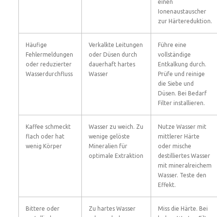
einen
Ionenaustauscher
zur Härtereduktion.
Häufige
Verkalkte Leitungen
Führe eine
Fehlermeldungen
oder Düsen durch
vollständige
oder reduzierter
dauerhaft hartes
Entkalkung durch.
Wasserdurchfluss
Wasser
Prüfe und reinige
die Siebe und
Düsen. Bei Bedarf
Filter installieren.
Kaffee schmeckt
Wasser zu weich. Zu
Nutze Wasser mit
flach oder hat
wenige gelöste
mittlerer Härte
wenig Körper
Mineralien für
oder mische
optimale Extraktion
destilliertes Wasser
mit mineralreichem
Wasser. Teste den
Effekt.
Bittere oder
Zu hartes Wasser
Miss die Härte. Bei