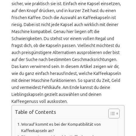
sicher, wie praktisch sie ist. Einfach eine Kapsel einsetzen,
auf den Knopf drücken, und in kurzer Zeit hast du einen
frischen Kaffee. Doch die Auswahl an Kaffeekapseln ist
riesig. Dabei ist nicht jede Kapsel auch wirklich mit deiner
Maschine kompatibel. Genau hier liegen oft die
Schwierigkeiten. Du stehst vor einem vollen Regal und
fragst dich, ob die Kapseln passen. Vielleicht möchtest du
auch preisgünstigere Alternativen ausprobieren oder bist
auf der Suche nach bestimmten Geschmacksrichtungen.
Das kann verwirrend sein. In diesem Artikel zeigen wir dir,
wie du ganz einfach herausfindest, welche Kaffeekapseln
mit deiner Maschine funktionieren. So sparst du Zeit, Geld
und vermeidest Fehlkäufe. Am Ende kannst du deine
Lieblingskapseln gezielt auswählen und deinen
Kaffeegenuss voll auskosten.
Table of Contents
Worauf kommt es bei der Kompatibilität von
Kaffeekapseln an?