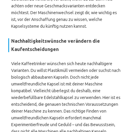
achten oder neue Geschmacksvarianten entdecken
möchtest. Der Maschinenwechsel zeigt dir, wie wichtig es
ist, vor der Anschaffung genau zu wissen, welche
Kapselsysteme du künftig nutzen kannst.
Nachhaltigkeitswünsche verändern die
Kaufentscheidungen
Viele Kaffeetrinker wünschen sich heute nachhaltigere
Varianten. Du willst Plastikmüll vermeiden oder suchst nach
biologisch abbaubaren Kapseln. Doch nicht jede
umweltfreundliche Kapsel ist mit deiner Maschine
kompatibel. Vielleicht überlegst du deshalb, eine
wiederbefüllbare Edelstahlkapsel zu verwenden. Hier ist es
entscheidend, die genauen technischen Voraussetzungen
deiner Maschine zu kennen. Das richtige Finden von
umweltfreundlichen Kapseln erfordert manchmal
Experimentierfreude und Geduld – und das Bewusstsein,
dass nicht alle Maschinen alle nachhaltigen Kapseln