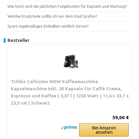
Wie hoch sind die jährlichen Folgekosten für Kapseln und Wartung?
Welche Ersatzteile sollte ich vor dem Kauf prüfen?
Spart regelmäßiges Entkalken wirklich Strom?
Bestseller
Tchibo Cafissimo NOW Kaffeemaschine
Kapselmaschine inkl. 30 Kapseln für Caffè Crema,
Espresso und Kaffee | 0,67 l | 1250 Watt | 11,4 x 33,7 x
23,5 cm | Schwarz
39,00 €
Bei Amazon
ansehen