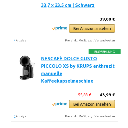
33,7 x 23,5 cm | Schwarz
39,00 €
Bei Amazon ansehen
*
Preis inkl. MwSt., zzgl. Versandkosten
Anzeige
EMPFEHLUNG
NESCAFÉ DOLCE GUSTO
PICCOLO XS by KRUPS anthrazit
manuelle
Kaffeekapselmaschine
55,83 €
43,99 €
Bei Amazon ansehen
*
Preis inkl. MwSt., zzgl. Versandkosten
Anzeige