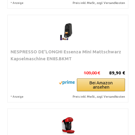
*
Preis inkl. MwSt., zzgl. Versandkosten
Anzeige
NESPRESSO DE’LONGHI Essenza Mini Mattschwarz
Kapselmaschine EN85.BKMT
109,00 €
89,90 €
Bei Amazon
ansehen
*
Preis inkl. MwSt., zzgl. Versandkosten
Anzeige