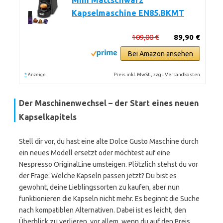
Mini Mattschwarz
Kapselmaschine EN85.BKMT
109,00 €
89,90 €
Bei Amazon ansehen
*
Preis inkl. MwSt., zzgl. Versandkosten
Anzeige
Der Maschinenwechsel – der Start eines neuen
Kapselkapitels
Stell dir vor, du hast eine alte Dolce Gusto Maschine durch
ein neues Modell ersetzt oder möchtest auf eine
Nespresso OriginalLine umsteigen. Plötzlich stehst du vor
der Frage: Welche Kapseln passen jetzt? Du bist es
gewohnt, deine Lieblingssorten zu kaufen, aber nun
funktionieren die Kapseln nicht mehr. Es beginnt die Suche
nach kompatiblen Alternativen. Dabei ist es leicht, den
Überblick zu verlieren, vor allem, wenn du auf den Preis