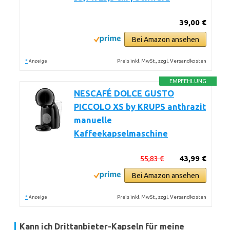
39,00 €
Bei Amazon ansehen
*
Preis inkl. MwSt., zzgl. Versandkosten
Anzeige
EMPFEHLUNG
NESCAFÉ DOLCE GUSTO
PICCOLO XS by KRUPS anthrazit
manuelle
Kaffeekapselmaschine
55,83 €
43,99 €
Bei Amazon ansehen
*
Preis inkl. MwSt., zzgl. Versandkosten
Anzeige
Kann ich Drittanbieter-Kapseln für meine