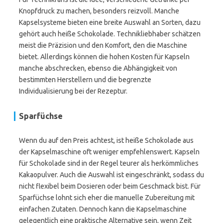
Knopfdruck zu machen, besonders reizvoll. Manche
Kapselsysteme bieten eine breite Auswahl an Sorten, dazu
gehört auch heiße Schokolade. Technikliebhaber schätzen
meist die Präzision und den Komfort, den die Maschine
bietet. Allerdings können die hohen Kosten für Kapseln
manche abschrecken, ebenso die Abhängigkeit von
bestimmten Herstellern und die begrenzte
Individualisierung bei der Rezeptur.
Sparfüchse
Wenn du auf den Preis achtest, ist heiße Schokolade aus
der Kapselmaschine oft weniger empfehlenswert. Kapseln
für Schokolade sind in der Regel teurer als herkömmliches
Kakaopulver. Auch die Auswahl ist eingeschränkt, sodass du
nicht flexibel beim Dosieren oder beim Geschmack bist. Für
Sparfüchse lohnt sich eher die manuelle Zubereitung mit
einfachen Zutaten. Dennoch kann die Kapselmaschine
gelegentlich eine praktische Alternative sein, wenn Zeit