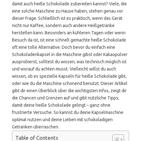
damit auch heiße Schokolade zubereiten kannst? Viele, die
eine solche Maschine zu Hause haben, stehen genau vor
dieser Frage. Schließlich ist es praktisch, wenn das Gerät
nicht nur Kaffee, sondern auch andere Heißgetränke
herstellen kann. Besonders an kühleren Tagen oder wenn
Besuch da ist, ist eine schnell gemachte heiße Schokolade
oft eine tolle Alternative. Doch bevor du einfach eine
Schokoladenkapsel in die Maschine gibst oder Kakaopulver
ausprobierst, solltest du wissen, was technisch möglich ist
und worauf du achten musst. Vielleicht willst du auch
wissen, ob es spezielle Kapseln für heiße Schokolade gibt,
oder wie du die Maschine schonend benutzt. Dieser Artikel
gibt dir einen Überblick über die wichtigsten Infos, zeigt dir
die Chancen und Grenzen auf und gibt nützliche Tipps,
damit deine heiße Schokolade gelingt – ganz ohne
frustrierte Versuche. So kannst du deine Kapselmaschine
optimal nutzen und deine Lieben mit schokoladigen
Getränken überraschen.
Table of Contents