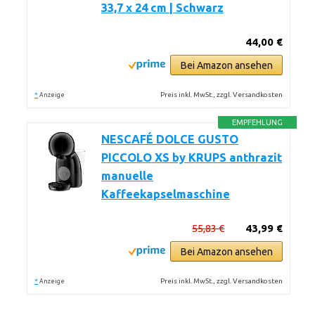
33,7 x 24 cm | Schwarz
44,00 €
Bei Amazon ansehen
*
Preis inkl. MwSt., zzgl. Versandkosten
Anzeige
EMPFEHLUNG
NESCAFÉ DOLCE GUSTO
PICCOLO XS by KRUPS anthrazit
manuelle
Kaffeekapselmaschine
55,83 €
43,99 €
Bei Amazon ansehen
*
Preis inkl. MwSt., zzgl. Versandkosten
Anzeige