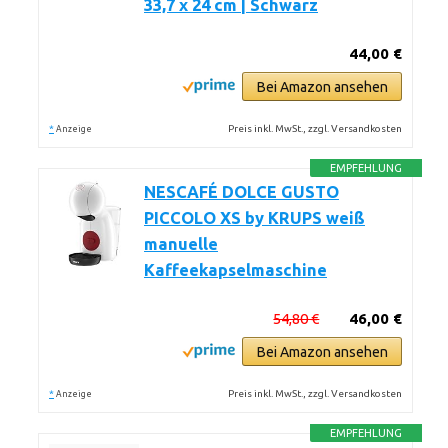
33,7 x 24 cm | Schwarz
44,00 €
Bei Amazon ansehen
*
Preis inkl. MwSt., zzgl. Versandkosten
Anzeige
EMPFEHLUNG
NESCAFÉ DOLCE GUSTO
PICCOLO XS by KRUPS weiß
manuelle
Kaffeekapselmaschine
54,80 €
46,00 €
Bei Amazon ansehen
*
Preis inkl. MwSt., zzgl. Versandkosten
Anzeige
EMPFEHLUNG