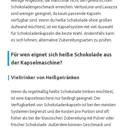
wenige Angebote, die manchmal nicht den gewünschten
Schokoladengeschmack erreichen. VertuoLine und Lavazza
sind weniger geeignet, da kaum passende Kapseln
verfügbar sind. Wenn du heiße Schokolade ohne großen
Aufwand möchtest, ist ein Kapselsystem mit viel Auswahl
für Schokoladenkapseln die beste Wahl. Andernfalls kann
es sich lohnen, alternative Zubereitungsarten zu prüfen.
Für wen eignet sich heiße Schokolade aus
der Kapselmaschine?
Vieltrinker von Heißgetränken
Wenn du regelmäßig heiße Schokolade trinken möchtest,
ist eine Kapselmaschine nur bedingt geeignet. Die
Verfügbarkeit von Schokoladenkapseln ist bei den meisten
Systemen begrenzt und die Kosten pro Portion sind oft
höher als bei der klassischen Zubereitung mit Pulver oder
frischer Schokolade. Außerdem können Geschmack und