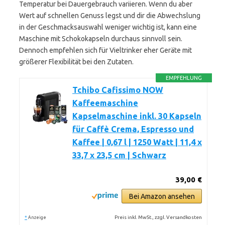
Temperatur bei Dauergebrauch variieren. Wenn du aber
Wert auf schnellen Genuss legst und dir die Abwechslung
in der Geschmacksauswahl weniger wichtig ist, kann eine
Maschine mit Schokokapseln durchaus sinnvoll sein.
Dennoch empfehlen sich für Vieltrinker eher Geräte mit
größerer Flexibilität bei den Zutaten.
EMPFEHLUNG
Tchibo Cafissimo NOW
Kaffeemaschine
Kapselmaschine inkl. 30 Kapseln
für Caffè Crema, Espresso und
Kaffee | 0,67 l | 1250 Watt | 11,4 x
33,7 x 23,5 cm | Schwarz
39,00 €
Bei Amazon ansehen
*
Preis inkl. MwSt., zzgl. Versandkosten
Anzeige