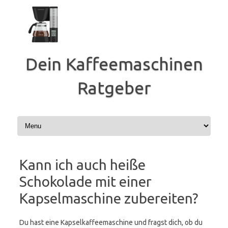
Zum
Inhalt
springen
Dein Kaffeemaschinen
Ratgeber
Kann ich auch heiße
Schokolade mit einer
Kapselmaschine zubereiten?
Du hast eine Kapselkaffeemaschine und fragst dich, ob du