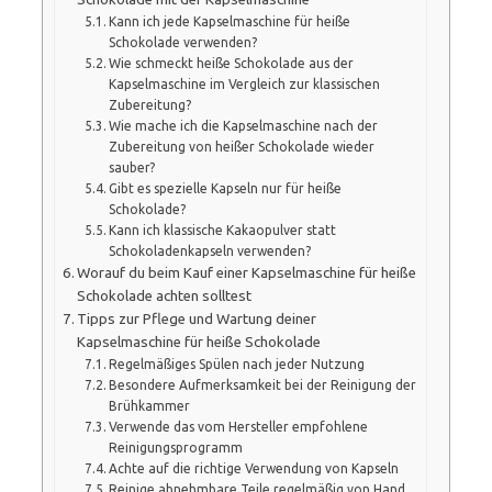
Kann ich jede Kapselmaschine für heiße
Schokolade verwenden?
Wie schmeckt heiße Schokolade aus der
Kapselmaschine im Vergleich zur klassischen
Zubereitung?
Wie mache ich die Kapselmaschine nach der
Zubereitung von heißer Schokolade wieder
sauber?
Gibt es spezielle Kapseln nur für heiße
Schokolade?
Kann ich klassische Kakaopulver statt
Schokoladenkapseln verwenden?
Worauf du beim Kauf einer Kapselmaschine für heiße
Schokolade achten solltest
Tipps zur Pflege und Wartung deiner
Kapselmaschine für heiße Schokolade
Regelmäßiges Spülen nach jeder Nutzung
Besondere Aufmerksamkeit bei der Reinigung der
Brühkammer
Verwende das vom Hersteller empfohlene
Reinigungsprogramm
Achte auf die richtige Verwendung von Kapseln
Reinige abnehmbare Teile regelmäßig von Hand