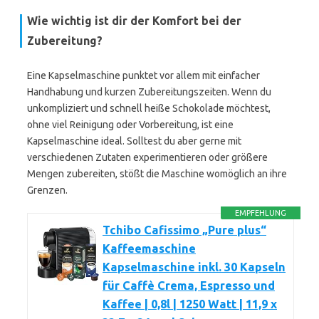
Wie wichtig ist dir der Komfort bei der
Zubereitung?
Eine Kapselmaschine punktet vor allem mit einfacher
Handhabung und kurzen Zubereitungszeiten. Wenn du
unkompliziert und schnell heiße Schokolade möchtest,
ohne viel Reinigung oder Vorbereitung, ist eine
Kapselmaschine ideal. Solltest du aber gerne mit
verschiedenen Zutaten experimentieren oder größere
Mengen zubereiten, stößt die Maschine womöglich an ihre
Grenzen.
EMPFEHLUNG
Tchibo Cafissimo „Pure plus“
Kaffeemaschine
Kapselmaschine inkl. 30 Kapseln
für Caffè Crema, Espresso und
Kaffee | 0,8l | 1250 Watt | 11,9 x