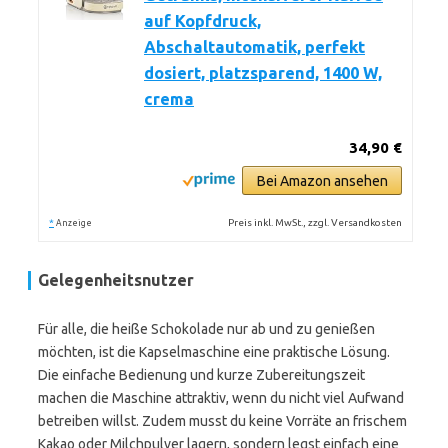
auf Kopfdruck,
Abschaltautomatik, perfekt
dosiert, platzsparend, 1400 W,
crema
34,90 €
Bei Amazon ansehen
*
Preis inkl. MwSt., zzgl. Versandkosten
Anzeige
Gelegenheitsnutzer
Für alle, die heiße Schokolade nur ab und zu genießen
möchten, ist die Kapselmaschine eine praktische Lösung.
Die einfache Bedienung und kurze Zubereitungszeit
machen die Maschine attraktiv, wenn du nicht viel Aufwand
betreiben willst. Zudem musst du keine Vorräte an frischem
Kakao oder Milchpulver lagern, sondern legst einfach eine