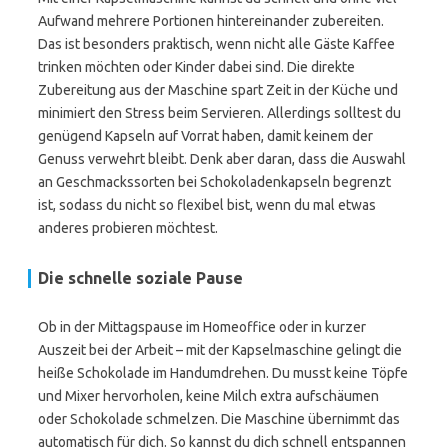
Aufwand mehrere Portionen hintereinander zubereiten.
Das ist besonders praktisch, wenn nicht alle Gäste Kaffee
trinken möchten oder Kinder dabei sind. Die direkte
Zubereitung aus der Maschine spart Zeit in der Küche und
minimiert den Stress beim Servieren. Allerdings solltest du
genügend Kapseln auf Vorrat haben, damit keinem der
Genuss verwehrt bleibt. Denk aber daran, dass die Auswahl
an Geschmackssorten bei Schokoladenkapseln begrenzt
ist, sodass du nicht so flexibel bist, wenn du mal etwas
anderes probieren möchtest.
Die schnelle soziale Pause
Ob in der Mittagspause im Homeoffice oder in kurzer
Auszeit bei der Arbeit – mit der Kapselmaschine gelingt die
heiße Schokolade im Handumdrehen. Du musst keine Töpfe
und Mixer hervorholen, keine Milch extra aufschäumen
oder Schokolade schmelzen. Die Maschine übernimmt das
automatisch für dich. So kannst du dich schnell entspannen