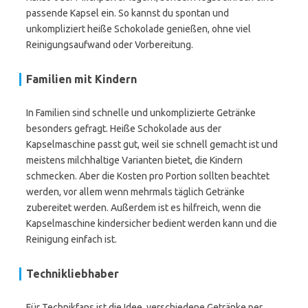
passende Kapsel ein. So kannst du spontan und
unkompliziert heiße Schokolade genießen, ohne viel
Reinigungsaufwand oder Vorbereitung.
Familien mit Kindern
In Familien sind schnelle und unkomplizierte Getränke
besonders gefragt. Heiße Schokolade aus der
Kapselmaschine passt gut, weil sie schnell gemacht ist und
meistens milchhaltige Varianten bietet, die Kindern
schmecken. Aber die Kosten pro Portion sollten beachtet
werden, vor allem wenn mehrmals täglich Getränke
zubereitet werden. Außerdem ist es hilfreich, wenn die
Kapselmaschine kindersicher bedient werden kann und die
Reinigung einfach ist.
Technikliebhaber
Für Technikfans ist die Idee, verschiedene Getränke per