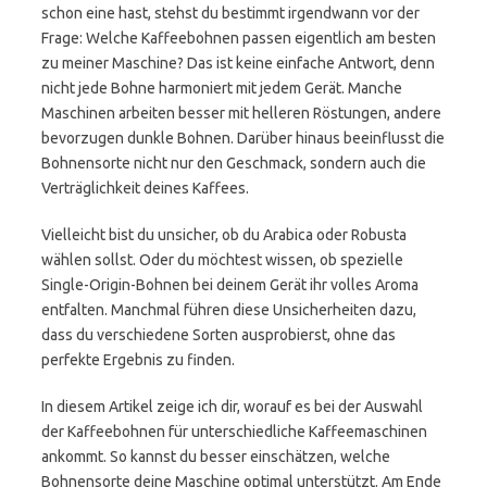
schon eine hast, stehst du bestimmt irgendwann vor der
Frage: Welche Kaffeebohnen passen eigentlich am besten
zu meiner Maschine? Das ist keine einfache Antwort, denn
nicht jede Bohne harmoniert mit jedem Gerät. Manche
Maschinen arbeiten besser mit helleren Röstungen, andere
bevorzugen dunkle Bohnen. Darüber hinaus beeinflusst die
Bohnensorte nicht nur den Geschmack, sondern auch die
Verträglichkeit deines Kaffees.
Vielleicht bist du unsicher, ob du Arabica oder Robusta
wählen sollst. Oder du möchtest wissen, ob spezielle
Single-Origin-Bohnen bei deinem Gerät ihr volles Aroma
entfalten. Manchmal führen diese Unsicherheiten dazu,
dass du verschiedene Sorten ausprobierst, ohne das
perfekte Ergebnis zu finden.
In diesem Artikel zeige ich dir, worauf es bei der Auswahl
der Kaffeebohnen für unterschiedliche Kaffeemaschinen
ankommt. So kannst du besser einschätzen, welche
Bohnensorte deine Maschine optimal unterstützt. Am Ende