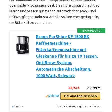
oder milde Mischungen ideal. Sie sind aromatisch, nicht zu
kräftig und passen gut zu den automatischen Mahl- und
Brühvorgängen. Robusta-Anteile sollten eher gering sein,
um Bitterkeit zu vermeiden.
EMPFEHLUNG
Braun PurShine KF 1500 BK
Kaffeemaschine -
Filterkaffeemaschine mit
Glaskanne für bis zu 10 Tassen,
OptiBrew-System,
Automatische Abschaltung,
1000 Watt, Schwarz
44,90 €
29,99 €
Bei Amazon ansehen
*
Preis inkl. MwSt., zzgl. Versandkosten
Anzeige