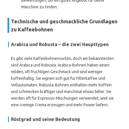
Bewertungen, um ein gutes Angebot für deine
Maschine zu finden.
Technische und geschmackliche Grundlagen
zu Kaffeebohnen
Arabica und Robusta – die zwei Haupttypen
Es gibt viele Kaffeebohnensorten, doch am bekanntesten
sind Arabica und Robusta. Arabica-Bohnen haben einen
milden, oft fruchtigen Geschmack und sind weniger
koffeinhaltig. Sie eignen sich gut für Filterkaffee und
Vollautomaten. Robusta-Bohnen enthalten mehr Koffein
und schmecken kräftiger und manchmal etwas bitter. Sie
werden oft für Espresso-Mischungen verwendet, weil sie
eine cremige Crema erzeugen und mehr Power liefern.
Röstgrad und seine Bedeutung