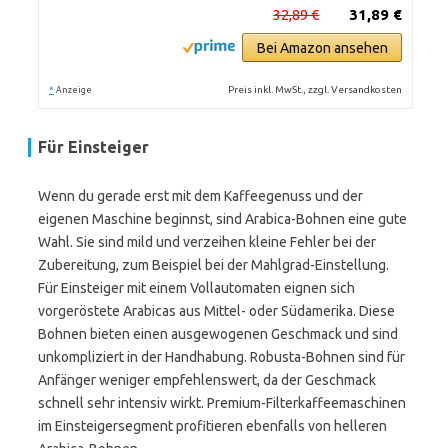
32,89 €
31,89 €
Bei Amazon ansehen
*
Preis inkl. MwSt., zzgl. Versandkosten
Anzeige
Für Einsteiger
Wenn du gerade erst mit dem Kaffeegenuss und der
eigenen Maschine beginnst, sind Arabica-Bohnen eine gute
Wahl. Sie sind mild und verzeihen kleine Fehler bei der
Zubereitung, zum Beispiel bei der Mahlgrad-Einstellung.
Für Einsteiger mit einem Vollautomaten eignen sich
vorgeröstete Arabicas aus Mittel- oder Südamerika. Diese
Bohnen bieten einen ausgewogenen Geschmack und sind
unkompliziert in der Handhabung. Robusta-Bohnen sind für
Anfänger weniger empfehlenswert, da der Geschmack
schnell sehr intensiv wirkt. Premium-Filterkaffeemaschinen
im Einsteigersegment profitieren ebenfalls von helleren