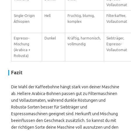
Vollautomat
Single-Origin
Hell
Fruchtig, blumig,
Filterkaffee,
Äthiopien
komplex
Vollautomat
Espresso-
Dunkel
Kräftig, harmonisch,
Siebträger,
Mischung
vollmundig
Espresso-
(Arabica +
Vollautomat
Robusta)
Fazit
Die Wahl der Kaffeebohne hängt stark von deiner Maschine
ab. Hellere Arabica-Bohnen passen gut zu Filtermaschinen
und Vollautomaten, während dunkle Röstungen und
Robusta-Sorten besser für Siebträger und
Espressomaschinen geeignet sind. Herkunft und Mischung
beeinflussen den Geschmack zusätzlich. So kannst du mit
der richtigen Sorte deine Maschine voll ausnutzen und den