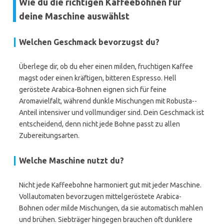
Wie du die richtigen Kaffeebohnen für
deine Maschine auswählst
Welchen Geschmack bevorzugst du?
Überlege dir, ob du eher einen milden, fruchtigen Kaffee
magst oder einen kräftigen, bitteren Espresso. Hell
geröstete Arabica-Bohnen eignen sich für feine
Aromavielfalt, während dunkle Mischungen mit Robusta-­
Anteil intensiver und vollmundiger sind. Dein Geschmack ist
entscheidend, denn nicht jede Bohne passt zu allen
Zubereitungsarten.
Welche Maschine nutzt du?
Nicht jede Kaffeebohne harmoniert gut mit jeder Maschine.
Vollautomaten bevorzugen mittelgeröstete Arabica-
Bohnen oder milde Mischungen, da sie automatisch mahlen
und brühen. Siebträger hingegen brauchen oft dunklere