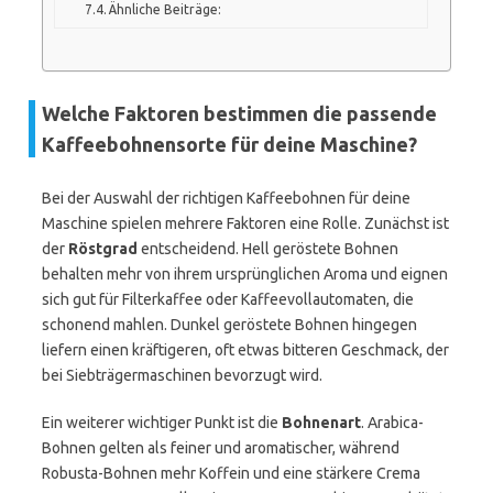
Ähnliche Beiträge:
Welche Faktoren bestimmen die passende
Kaffeebohnensorte für deine Maschine?
Bei der Auswahl der richtigen Kaffeebohnen für deine
Maschine spielen mehrere Faktoren eine Rolle. Zunächst ist
der
Röstgrad
entscheidend. Hell geröstete Bohnen
behalten mehr von ihrem ursprünglichen Aroma und eignen
sich gut für Filterkaffee oder Kaffeevollautomaten, die
schonend mahlen. Dunkel geröstete Bohnen hingegen
liefern einen kräftigeren, oft etwas bitteren Geschmack, der
bei Siebträgermaschinen bevorzugt wird.
Ein weiterer wichtiger Punkt ist die
Bohnenart
. Arabica-
Bohnen gelten als feiner und aromatischer, während
Robusta-Bohnen mehr Koffein und eine stärkere Crema