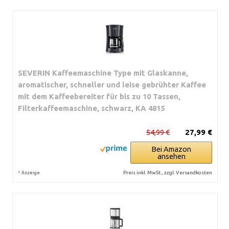
SEVERIN Kaffeemaschine Type mit Glaskanne,
aromatischer, schneller und leise gebrühter Kaffee
mit dem Kaffeebereiter für bis zu 10 Tassen,
Filterkaffeemaschine, schwarz, KA 4815
54,99 €
27,99 €
Bei Amazon
ansehen
*
Preis inkl. MwSt., zzgl. Versandkosten
Anzeige