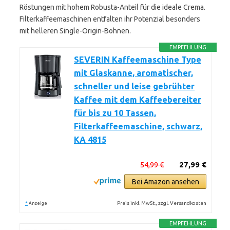
Röstungen mit hohem Robusta-Anteil für die ideale Crema.
Filterkaffeemaschinen entfalten ihr Potenzial besonders
mit helleren Single-Origin-Bohnen.
EMPFEHLUNG
SEVERIN Kaffeemaschine Type
mit Glaskanne, aromatischer,
schneller und leise gebrühter
Kaffee mit dem Kaffeebereiter
für bis zu 10 Tassen,
Filterkaffeemaschine, schwarz,
KA 4815
54,99 €
27,99 €
Bei Amazon ansehen
*
Preis inkl. MwSt., zzgl. Versandkosten
Anzeige
EMPFEHLUNG