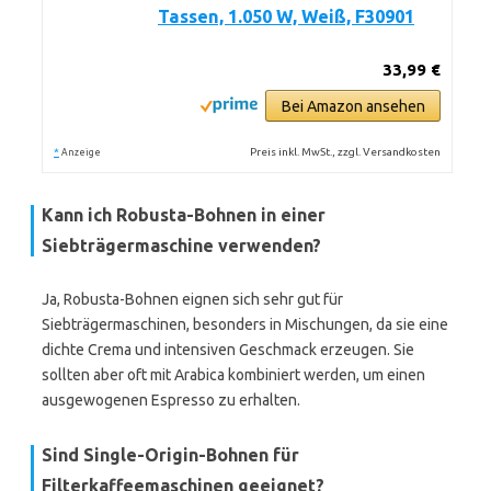
Tassen, 1.050 W, Weiß, F30901
33,99 €
Bei Amazon ansehen
*
Preis inkl. MwSt., zzgl. Versandkosten
Anzeige
Kann ich Robusta-Bohnen in einer
Siebträgermaschine verwenden?
Ja, Robusta-Bohnen eignen sich sehr gut für
Siebträgermaschinen, besonders in Mischungen, da sie eine
dichte Crema und intensiven Geschmack erzeugen. Sie
sollten aber oft mit Arabica kombiniert werden, um einen
ausgewogenen Espresso zu erhalten.
Sind Single-Origin-Bohnen für
Filterkaffeemaschinen geeignet?