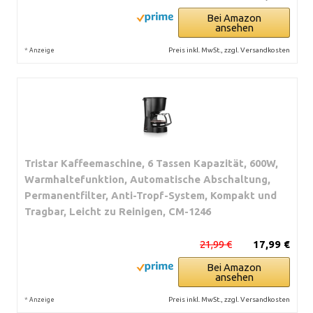
Bei Amazon
ansehen
*
Preis inkl. MwSt., zzgl. Versandkosten
Anzeige
Tristar Kaffeemaschine, 6 Tassen Kapazität, 600W,
Warmhaltefunktion, Automatische Abschaltung,
Permanentfilter, Anti-Tropf-System, Kompakt und
Tragbar, Leicht zu Reinigen, CM-1246
21,99 €
17,99 €
Bei Amazon
ansehen
*
Preis inkl. MwSt., zzgl. Versandkosten
Anzeige