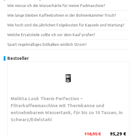
Wie messe ich die Wasserhärte für meine Padmaschine?
Wie lange bleiben Kaffeebohnen in der Bohnenkammer frisch?
Wie hoch sind die jährlichen Folgekosten für Kapseln und Wartung?
Welche Ersatzteile sollte ich vor dem Kauf prüfen?
Spart regelmäßiges Entkalken wirklich Strom?
Bestseller
Melitta Look Therm Perfection –
Filterkaffeemaschine mit Thermkanne und
entnehmbarem Wassertank, für bis zu 10 Tassen, in
Schwarz/Edelstahl
116,95 €
95,29 €