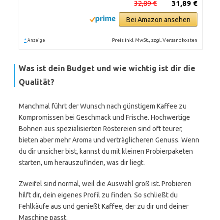
32,89 €
31,89 €
Bei Amazon ansehen
*
Preis inkl. MwSt., zzgl. Versandkosten
Anzeige
Was ist dein Budget und wie wichtig ist dir die
Qualität?
Manchmal führt der Wunsch nach günstigem Kaffee zu
Kompromissen bei Geschmack und Frische. Hochwertige
Bohnen aus spezialisierten Röstereien sind oft teurer,
bieten aber mehr Aroma und verträglicheren Genuss. Wenn
du dir unsicher bist, kannst du mit kleinen Probierpaketen
starten, um herauszufinden, was dir liegt.
Zweifel sind normal, weil die Auswahl groß ist. Probieren
hilft dir, dein eigenes Profil zu finden. So schließt du
Fehlkäufe aus und genießt Kaffee, der zu dir und deiner
Maschine passt.