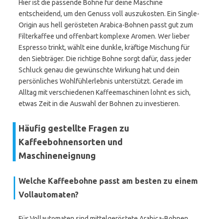
Hier ist die passende Bohne für deine Maschine
entscheidend, um den Genuss voll auszukosten. Ein Single-
Origin aus hell gerösteten Arabica-Bohnen passt gut zum
Filterkaffee und offenbart komplexe Aromen. Wer lieber
Espresso trinkt, wählt eine dunkle, kräftige Mischung für
den Siebträger. Die richtige Bohne sorgt dafür, dass jeder
Schluck genau die gewünschte Wirkung hat und dein
persönliches Wohlfühlerlebnis unterstützt. Gerade im
Alltag mit verschiedenen Kaffeemaschinen lohnt es sich,
etwas Zeit in die Auswahl der Bohnen zu investieren.
Häufig gestellte Fragen zu
Kaffeebohnensorten und
Maschineneignung
Welche Kaffeebohne passt am besten zu einem
Vollautomaten?
Für Vollautomaten sind mittelgeröstete Arabica-Bohnen