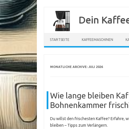
Zum
Inhalt
Dein Kaffe
springen
STARTSEITE
KAFFEEMASCHINEN
K
MONATLICHE ARCHIVE:
JULI 2026
Wie lange bleiben Ka
Bohnenkammer frisch
Du willst den frischesten Kaffee? Erfahre, 
bleiben – Tipps zum Verlängern.