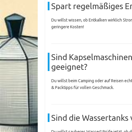
Spart regelmäßiges En
Du willst wissen, ob Entkalken wirklich Str
geringere Kosten!
Sind Kapselmaschinen
geeignet?
Du willst beim Camping oder auf Reisen ec
& Packtipps für vollen Geschmack.
Sind die Wassertanks
Du willst sauberes Wasser? Prüfe jetzt, ob 