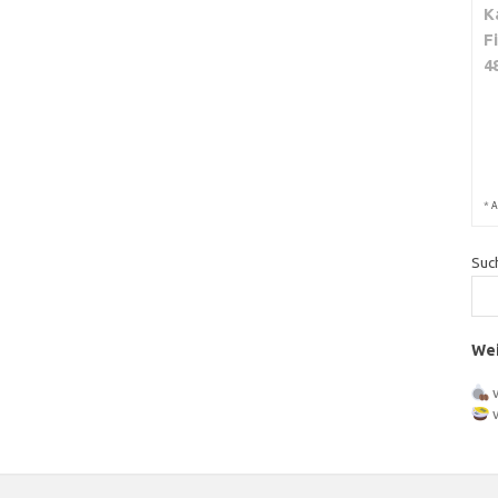
K
F
4
*
A
Suc
Wei