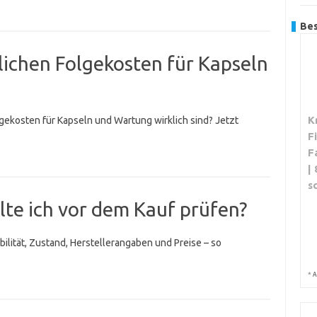
Bes
rlichen Folgekosten für Kapseln
K
olgekosten für Kapseln und Wartung wirklich sind? Jetzt
F
F
|
s
lte ich vor dem Kauf prüfen?
bilität, Zustand, Herstellerangaben und Preise – so
*
A