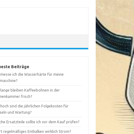
este Beiträge
 messe ich die Wasserhärte für meine
maschine?
 lange bleiben Kaffeebohnen in der
nenkammer frisch?
hoch sind die jährlichen Folgekosten für
seln und Wartung?
he Ersatzteile sollte ich vor dem Kauf prüfen?
rt regelmäßiges Entkalken wirklich Strom?