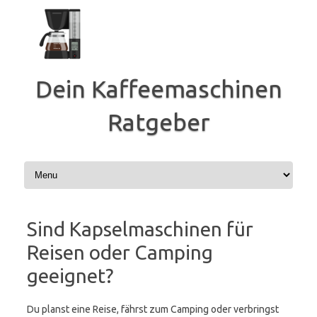
Zum
Inhalt
springen
Dein Kaffeemaschinen
Ratgeber
Sind Kapselmaschinen für
Reisen oder Camping
geeignet?
Du planst eine Reise, fährst zum Camping oder verbringst