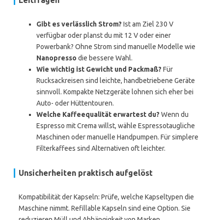
Leitfragen
Gibt es verlässlich Strom?
Ist am Ziel 230 V
verfügbar oder planst du mit 12 V oder einer
Powerbank? Ohne Strom sind manuelle Modelle wie
Nanopresso
die bessere Wahl.
Wie wichtig ist Gewicht und Packmaß?
Für
Rucksackreisen sind leichte, handbetriebene Geräte
sinnvoll. Kompakte Netzgeräte lohnen sich eher bei
Auto- oder Hüttentouren.
Welche Kaffeequalität erwartest du?
Wenn du
Espresso mit Crema willst, wähle Espressotaugliche
Maschinen oder manuelle Handpumpen. Für simplere
Filterkaffees sind Alternativen oft leichter.
Unsicherheiten praktisch aufgelöst
Kompatibilität der Kapseln: Prüfe, welche Kapseltypen die
Maschine nimmt. Refillable Kapseln sind eine Option. Sie
reduzieren Müll und Abhängigkeit von Marken.