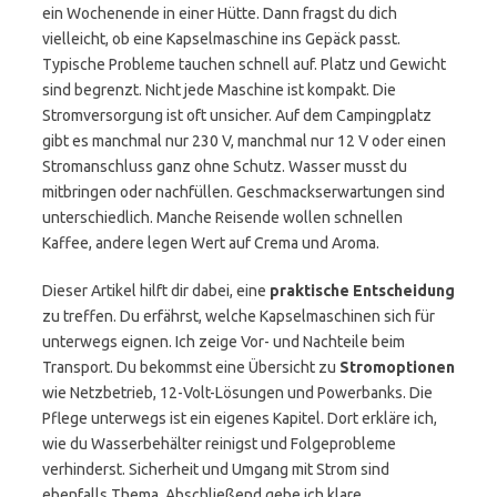
ein Wochenende in einer Hütte. Dann fragst du dich
vielleicht, ob eine Kapselmaschine ins Gepäck passt.
Typische Probleme tauchen schnell auf. Platz und Gewicht
sind begrenzt. Nicht jede Maschine ist kompakt. Die
Stromversorgung ist oft unsicher. Auf dem Campingplatz
gibt es manchmal nur 230 V, manchmal nur 12 V oder einen
Stromanschluss ganz ohne Schutz. Wasser musst du
mitbringen oder nachfüllen. Geschmackserwartungen sind
unterschiedlich. Manche Reisende wollen schnellen
Kaffee, andere legen Wert auf Crema und Aroma.
Dieser Artikel hilft dir dabei, eine
praktische Entscheidung
zu treffen. Du erfährst, welche Kapselmaschinen sich für
unterwegs eignen. Ich zeige Vor- und Nachteile beim
Transport. Du bekommst eine Übersicht zu
Stromoptionen
wie Netzbetrieb, 12-Volt-Lösungen und Powerbanks. Die
Pflege unterwegs ist ein eigenes Kapitel. Dort erkläre ich,
wie du Wasserbehälter reinigst und Folgeprobleme
verhinderst. Sicherheit und Umgang mit Strom sind
ebenfalls Thema. Abschließend gebe ich klare