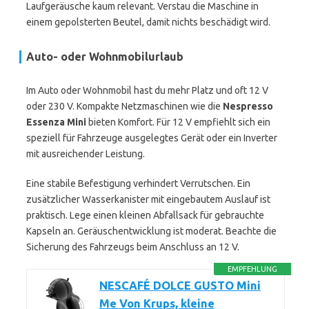
Laufgeräusche kaum relevant. Verstau die Maschine in
einem gepolsterten Beutel, damit nichts beschädigt wird.
Auto- oder Wohnmobilurlaub
Im Auto oder Wohnmobil hast du mehr Platz und oft 12 V
oder 230 V. Kompakte Netzmaschinen wie die
Nespresso
Essenza Mini
bieten Komfort. Für 12 V empfiehlt sich ein
speziell für Fahrzeuge ausgelegtes Gerät oder ein Inverter
mit ausreichender Leistung.
Eine stabile Befestigung verhindert Verrutschen. Ein
zusätzlicher Wasserkanister mit eingebautem Auslauf ist
praktisch. Lege einen kleinen Abfallsack für gebrauchte
Kapseln an. Geräuschentwicklung ist moderat. Beachte die
Sicherung des Fahrzeugs beim Anschluss an 12 V.
EMPFEHLUNG
NESCAFÉ DOLCE GUSTO Mini
Me Von Krups, kleine