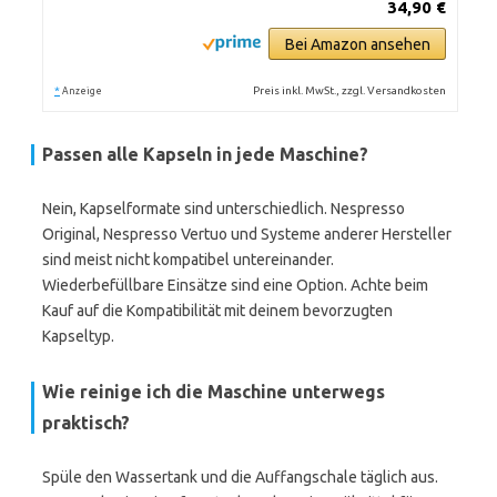
34,90 €
Bei Amazon ansehen
*
Preis inkl. MwSt., zzgl. Versandkosten
Anzeige
Passen alle Kapseln in jede Maschine?
Nein, Kapselformate sind unterschiedlich. Nespresso
Original, Nespresso Vertuo und Systeme anderer Hersteller
sind meist nicht kompatibel untereinander.
Wiederbefüllbare Einsätze sind eine Option. Achte beim
Kauf auf die Kompatibilität mit deinem bevorzugten
Kapseltyp.
Wie reinige ich die Maschine unterwegs
praktisch?
Spüle den Wassertank und die Auffangschale täglich aus.