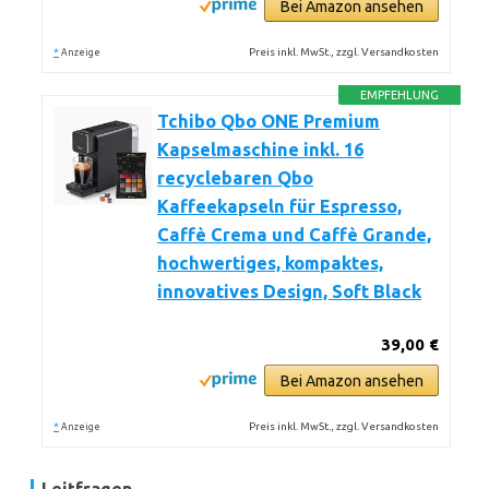
Bei Amazon ansehen
*
Preis inkl. MwSt., zzgl. Versandkosten
Anzeige
EMPFEHLUNG
Tchibo Qbo ONE Premium
Kapselmaschine inkl. 16
recyclebaren Qbo
Kaffeekapseln für Espresso,
Caffè Crema und Caffè Grande,
hochwertiges, kompaktes,
innovatives Design, Soft Black
39,00 €
Bei Amazon ansehen
*
Preis inkl. MwSt., zzgl. Versandkosten
Anzeige