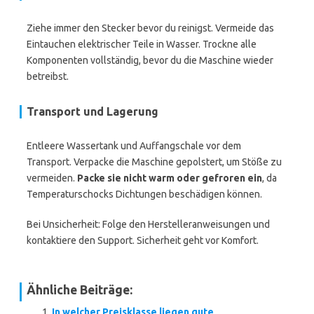
Ziehe immer den Stecker bevor du reinigst. Vermeide das
Eintauchen elektrischer Teile in Wasser. Trockne alle
Komponenten vollständig, bevor du die Maschine wieder
betreibst.
Transport und Lagerung
Entleere Wassertank und Auffangschale vor dem
Transport. Verpacke die Maschine gepolstert, um Stöße zu
vermeiden.
Packe sie nicht warm oder gefroren ein
, da
Temperaturschocks Dichtungen beschädigen können.
Bei Unsicherheit: Folge den Herstelleranweisungen und
kontaktiere den Support. Sicherheit geht vor Komfort.
Ähnliche Beiträge:
In welcher Preisklasse liegen gute