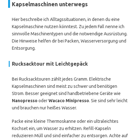
Kapselmaschinen unterwegs
Hier beschreibe ich Alltagssituationen, in denen du eine
Kapselmaschine nutzen könntest. Zu jedem Fall nenne ich
sinnvolle Maschinentypen und die notwendige Ausrüstung.
Die Hinweise helfen dir bei Packen, Wasserversorgung und
Entsorgung.
Rucksacktour mit Leichtgepäck
Bei Rucksacktouren zählt jedes Gramm. Elektrische
Kapselmaschinen sind meist zu schwer und benötigen
Strom. Besser geeignet sind handbetriebene Geräte wie
Nanopresso
oder
Wacaco Minipresso
. Sie sind sehr leicht
und brauchen nur heißes Wasser.
Packe eine kleine Thermoskanne oder ein ultraleichtes
Kochset ein, um Wasser zu erhitzen. Refill-Kapseln
reduzieren Müll und sind einfacher zu entsorgen. Achte auf