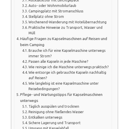
Rucksacktour mit Leichtgepäck
Auto- oder Wohnmobilurlaub
Campingplatz mit Stromanschluss
Stellplatz ohne Strom
Wochenend-Wanderung mit Hotelübernachtung
Praktische Hinweise zu Transport, Wasser und
Müll
Häufige Fragen zu Kapselmaschinen auf Reisen und
beim Camping
Brauche ich für eine Kapselmaschine unterwegs
immer Strom?
Passen alle Kapseln in jede Maschine?
Wie reinige ich die Maschine unterwegs praktisch?
Wie entsorge ich gebrauchte Kapseln nachhaltig
auf Reisen?
Wie langlebig ist eine Kapselmaschine unter
Reisebedingungen?
Pflege- und Wartungstipps für Kapselmaschinen
unterwegs
Täglich ausspülen und trocknen
Reinigung ohne fließendes Wasser
Entkalken unterwegs
Sichere Lagerung und Transport
Umgang mit Kapselabfall