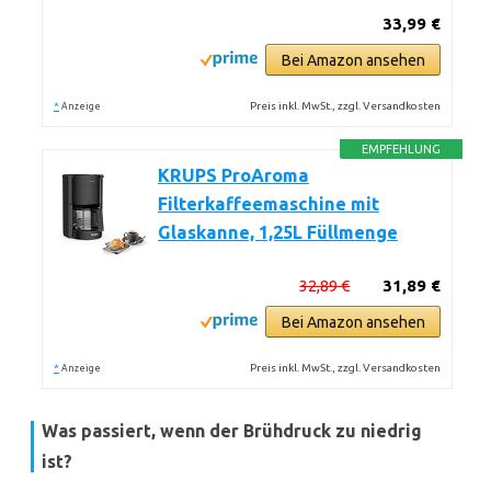
33,99 €
Bei Amazon ansehen
*
Preis inkl. MwSt., zzgl. Versandkosten
Anzeige
EMPFEHLUNG
KRUPS ProAroma
Filterkaffeemaschine mit
Glaskanne, 1,25L Füllmenge
32,89 €
31,89 €
Bei Amazon ansehen
*
Preis inkl. MwSt., zzgl. Versandkosten
Anzeige
Was passiert, wenn der Brühdruck zu niedrig
ist?