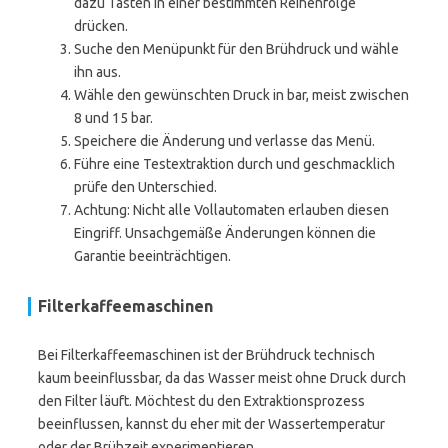
dazu Tasten in einer bestimmten Reihenfolge
drücken.
Suche den Menüpunkt für den Brühdruck und wähle
ihn aus.
Wähle den gewünschten Druck in bar, meist zwischen
8 und 15 bar.
Speichere die Änderung und verlasse das Menü.
Führe eine Testextraktion durch und geschmacklich
prüfe den Unterschied.
Achtung: Nicht alle Vollautomaten erlauben diesen
Eingriff. Unsachgemäße Änderungen können die
Garantie beeinträchtigen.
Filterkaffeemaschinen
Bei Filterkaffeemaschinen ist der Brühdruck technisch
kaum beeinflussbar, da das Wasser meist ohne Druck durch
den Filter läuft. Möchtest du den Extraktionsprozess
beeinflussen, kannst du eher mit der Wassertemperatur
oder der Brühzeit experimentieren.