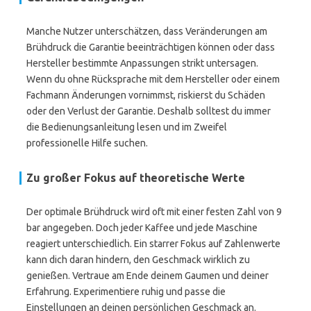
Manche Nutzer unterschätzen, dass Veränderungen am
Brühdruck die Garantie beeinträchtigen können oder dass
Hersteller bestimmte Anpassungen strikt untersagen.
Wenn du ohne Rücksprache mit dem Hersteller oder einem
Fachmann Änderungen vornimmst, riskierst du Schäden
oder den Verlust der Garantie. Deshalb solltest du immer
die Bedienungsanleitung lesen und im Zweifel
professionelle Hilfe suchen.
Zu großer Fokus auf theoretische Werte
Der optimale Brühdruck wird oft mit einer festen Zahl von 9
bar angegeben. Doch jeder Kaffee und jede Maschine
reagiert unterschiedlich. Ein starrer Fokus auf Zahlenwerte
kann dich daran hindern, den Geschmack wirklich zu
genießen. Vertraue am Ende deinem Gaumen und deiner
Erfahrung. Experimentiere ruhig und passe die
Einstellungen an deinen persönlichen Geschmack an.