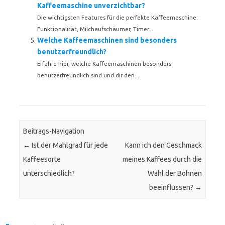
Kaffeemaschine unverzichtbar?
Die wichtigsten Features für die perfekte Kaffeemaschine:
Funktionalität, Milchaufschäumer, Timer...
Welche Kaffeemaschinen sind besonders
benutzerfreundlich?
Erfahre hier, welche Kaffeemaschinen besonders
benutzerfreundlich sind und dir den...
Beitrags-Navigation
←
Ist der Mahlgrad für jede
Kann ich den Geschmack
Kaffeesorte
meines Kaffees durch die
unterschiedlich?
Wahl der Bohnen
beeinflussen?
→