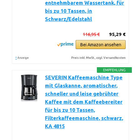
entnehmbarem Wassertank, für
bis zu 10 Tassen, in
Schwarz/Edelstahl
116,95 €
95,29 €
Bei Amazon ansehen
*
Preis inkl. MwSt., zzgl. Versandkosten
Anzeige
EMPFEHLUNG
SEVERIN Kaffeemaschine Type
mit Glaskanne, aromatischer,
schneller und leise gebrühter
Kaffee mit dem Kaffeebereiter
für bis zu 10 Tassen,
Filterkaffeemaschine, schwarz,
KA 4815