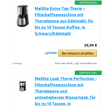
EMPFEHLUNG
Melitta Enjoy Top Therm –
Filterkaffeemaschine mit
Thermkanne aus Edelstahl, für
bis zu 10 Tassen Kaffee, in
Schwarz/Edelstahl
59,99 €
Bei Amazon ansehen
*
Preis inkl. MwSt., zzgl. Versandkosten
Anzeige
EMPFEHLUNG
Melitta Look Therm Perfection –
Filterkaffeemaschine mit
Thermkanne und
entnehmbarem Wassertank, für
bis zu 10 Tassen, in