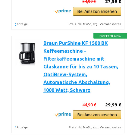
54,99 €
27,99 €
Bei Amazon ansehen
*
Preis inkl. MwSt., zzgl. Versandkosten
Anzeige
EMPFEHLUNG
Braun PurShine KF 1500 BK
Kaffeemaschine -
Filterkaffeemaschine mit
Glaskanne für bis zu 10 Tassen,
OptiBrew-System,
Automatische Abschaltung,
1000 Watt, Schwarz
44,90 €
29,99 €
Bei Amazon ansehen
*
Preis inkl. MwSt., zzgl. Versandkosten
Anzeige