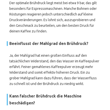
Der optimale Brühdruck liegt meist bei etwa 9 bar, das gilt
besonders für Espressomaschinen. Manche Bohnen oder
Röstungen reagieren jedoch unterschiedlich auf kleine
Druckveränderungen. Es lohnt sich, auszuprobieren und
den Geschmack zu beurteilen, um den besten Druck für
deinen Kaffee zu finden.
Beeinflusst der Mahlgrad den Brühdruck?
Ja, der Mahlgrad hat einen großen Einfluss auf den
tatsächlichen Widerstand, den das Wasser im Kaffeepulver
erfährt. Feiner gemahlenes Kaffeepulver erzeugt mehr
Widerstand und somit effektiv höheren Druck. Ein zu
grober Mahlgrad kann dazu führen, dass der Wasserfluss
zu schnell ist und der Brühdruck zu niedrig wirkt.
Kann falscher Brühdruck die Maschine
beschädigen?