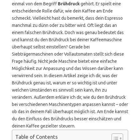
einmal von dem Begriff
Brühdruck
gehört. Er spielt eine
entscheidende Rolle dafür, wie dein Kaffee am Ende
schmeckt. Vielleicht hast du bemerkt, dass dein Espresso
manchmal zu dünn oder zu bitter wird. Oft liegt das an
einem falschen Brühdruck. Doch was genau bedeutet das
und kannst du den Brühdruck bei deiner Kaffeemaschine
überhaupt selbst einstellen? Gerade bei
Siebträgermaschinen oder Vollautomaten stellt sich diese
Frage häufig. Nicht jede Maschine bietet eine einfache
Möglichkeit zur Anpassung und das Wissen darüber kann
verwirrend sein. In diesem Artikel zeige ich dir, was der
Brühdruck genau ist, warum er so wichtig ist und unter
welchen Umständen es sinnvoll sein kann, ihn zu
verändern. Außerdem erkläre ich dir, wie du den Brühdruck
bei verschiedenen Maschinentypen anpassen kannst – oder
ob das in deinem Fall überhaupt möglich ist. Am Ende kannst
du den Einfluss des Brühdrucks besser einschätzen und
deinen Kaffee gezielter steuern.
Table of Contents