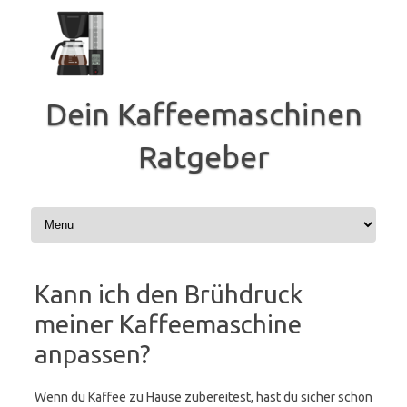
Zum
Inhalt
springen
Dein Kaffeemaschinen
Ratgeber
Kann ich den Brühdruck
meiner Kaffeemaschine
anpassen?
Wenn du Kaffee zu Hause zubereitest, hast du sicher schon