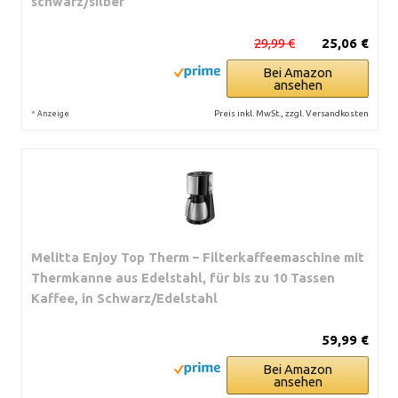
schwarz/silber
29,99 €
25,06 €
Bei Amazon
ansehen
*
Preis inkl. MwSt., zzgl. Versandkosten
Anzeige
Melitta Enjoy Top Therm – Filterkaffeemaschine mit
Thermkanne aus Edelstahl, für bis zu 10 Tassen
Kaffee, in Schwarz/Edelstahl
59,99 €
Bei Amazon
ansehen