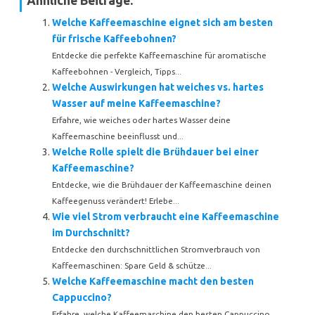
Ähnliche Beiträge:
Welche Kaffeemaschine eignet sich am besten
für frische Kaffeebohnen?
Entdecke die perfekte Kaffeemaschine für aromatische
Kaffeebohnen - Vergleich, Tipps...
Welche Auswirkungen hat weiches vs. hartes
Wasser auf meine Kaffeemaschine?
Erfahre, wie weiches oder hartes Wasser deine
Kaffeemaschine beeinflusst und...
Welche Rolle spielt die Brühdauer bei einer
Kaffeemaschine?
Entdecke, wie die Brühdauer der Kaffeemaschine deinen
Kaffeegenuss verändert! Erlebe...
Wie viel Strom verbraucht eine Kaffeemaschine
im Durchschnitt?
Entdecke den durchschnittlichen Stromverbrauch von
Kaffeemaschinen: Spare Geld & schütze...
Welche Kaffeemaschine macht den besten
Cappuccino?
Erfahre, welche Kaffeemaschine den besten Cappuccino