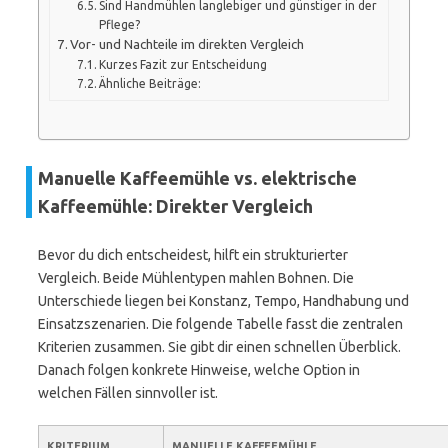
Sind Handmühlen langlebiger und günstiger in der
Pflege?
Vor- und Nachteile im direkten Vergleich
Kurzes Fazit zur Entscheidung
Ähnliche Beiträge:
Manuelle Kaffeemühle vs. elektrische
Kaffeemühle: Direkter Vergleich
Bevor du dich entscheidest, hilft ein strukturierter
Vergleich. Beide Mühlentypen mahlen Bohnen. Die
Unterschiede liegen bei Konstanz, Tempo, Handhabung und
Einsatzszenarien. Die folgende Tabelle fasst die zentralen
Kriterien zusammen. Sie gibt dir einen schnellen Überblick.
Danach folgen konkrete Hinweise, welche Option in
welchen Fällen sinnvoller ist.
KRITERIUM
MANUELLE KAFFEEMÜHLE