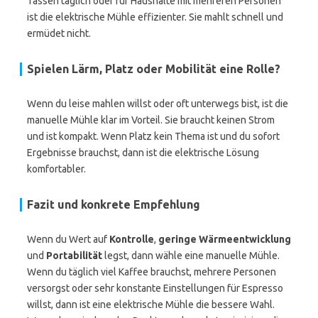
Tassen täglich oder für Haushalte mit mehreren Personen
ist die elektrische Mühle effizienter. Sie mahlt schnell und
ermüdet nicht.
Spielen Lärm, Platz oder Mobilität eine Rolle?
Wenn du leise mahlen willst oder oft unterwegs bist, ist die
manuelle Mühle klar im Vorteil. Sie braucht keinen Strom
und ist kompakt. Wenn Platz kein Thema ist und du sofort
Ergebnisse brauchst, dann ist die elektrische Lösung
komfortabler.
Fazit und konkrete Empfehlung
Wenn du Wert auf
Kontrolle
,
geringe Wärmeentwicklung
und
Portabilität
legst, dann wähle eine manuelle Mühle.
Wenn du täglich viel Kaffee brauchst, mehrere Personen
versorgst oder sehr konstante Einstellungen für Espresso
willst, dann ist eine elektrische Mühle die bessere Wahl.