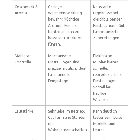
Geschmack &
Geringe
Konstante
Aroma
Wärmeentwicklung
Ergebnisse bei
bewahrt flüchtige
gleichbleibenden
Aromen. Feinere
Einstellungen. Gut
Kontrolle kann zu
für routinierte
besserer Extraktion
Zubereitungen.
führen.
Mahlgrad-
Mechanische
Elektrische
Kontrolle
Einstellungen sind
Mühlen bieten
präzise möglich. Ideal
schnelle,
für manuelle
reproduzierbare
Feinjustage.
Einstellungen.
Vorteil bei
häufigen
Wechseln.
Lautstärke
Sehr leise im Betrieb.
Kann deutlich
Gut für frühe Stunden
lauter sein. Leise
und
Modelle sind
Wohngemeinschaften.
teurer.