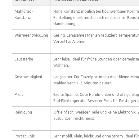
Mahlgrad-
Hohe Konstanz möglich bei hochwertigen Kornm
Konstanz
Einstellung meist mechanisch und präzise. Benöt
Handhabung.
Wärmeentwicklung
Gering. Langsames Mahlen reduziert Temperatur
Vorteil für Aromen.
Lautstärke
Sehr leise. Ideal für frühe Stunden oder gemeins
Wohnen.
Geschwindigkeit
Langsamer. Für Einzelportionen oder kleine Men
Mahlen kann 1–3 Minuten dauern.
Preis
Breite Spanne. Gute Handmühlen sind oft günstige
End-Elektrogeräte. Besserer Preis für Einsteigerq
Reinigung
Oft einfach. Weniger Teile und keine Elektronik.
ausbürsten reicht meist.
Portabilität
Sehr mobil. Klein, leicht und ohne Strom. Ideal fü