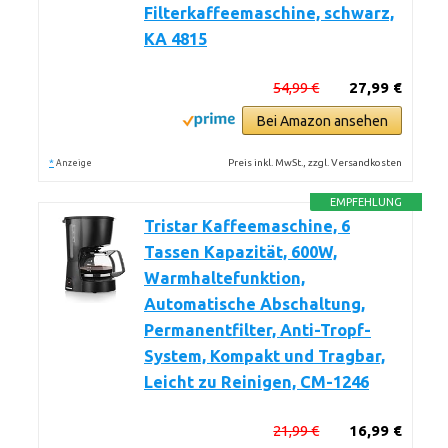
Filterkaffeemaschine, schwarz,
KA 4815
54,99 €
27,99 €
Bei Amazon ansehen
*
Preis inkl. MwSt., zzgl. Versandkosten
Anzeige
EMPFEHLUNG
Tristar Kaffeemaschine, 6
Tassen Kapazität, 600W,
Warmhaltefunktion,
Automatische Abschaltung,
Permanentfilter, Anti-Tropf-
System, Kompakt und Tragbar,
Leicht zu Reinigen, CM-1246
21,99 €
16,99 €