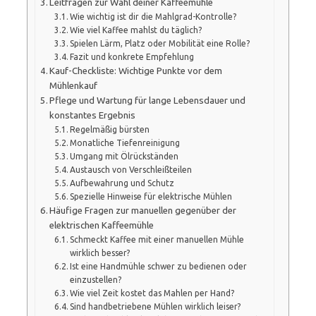
Leitfragen zur Wahl deiner Kaffeemühle
Wie wichtig ist dir die Mahlgrad-Kontrolle?
Wie viel Kaffee mahlst du täglich?
Spielen Lärm, Platz oder Mobilität eine Rolle?
Fazit und konkrete Empfehlung
Kauf-Checkliste: Wichtige Punkte vor dem
Mühlenkauf
Pflege und Wartung für lange Lebensdauer und
konstantes Ergebnis
Regelmäßig bürsten
Monatliche Tiefenreinigung
Umgang mit Ölrückständen
Austausch von Verschleißteilen
Aufbewahrung und Schutz
Spezielle Hinweise für elektrische Mühlen
Häufige Fragen zur manuellen gegenüber der
elektrischen Kaffeemühle
Schmeckt Kaffee mit einer manuellen Mühle
wirklich besser?
Ist eine Handmühle schwer zu bedienen oder
einzustellen?
Wie viel Zeit kostet das Mahlen per Hand?
Sind handbetriebene Mühlen wirklich leiser?