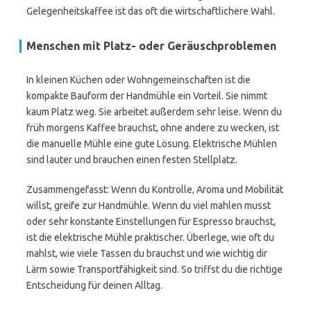
Gelegenheitskaffee ist das oft die wirtschaftlichere Wahl.
Menschen mit Platz- oder Geräuschproblemen
In kleinen Küchen oder Wohngemeinschaften ist die
kompakte Bauform der Handmühle ein Vorteil. Sie nimmt
kaum Platz weg. Sie arbeitet außerdem sehr leise. Wenn du
früh morgens Kaffee brauchst, ohne andere zu wecken, ist
die manuelle Mühle eine gute Lösung. Elektrische Mühlen
sind lauter und brauchen einen festen Stellplatz.
Zusammengefasst: Wenn du Kontrolle, Aroma und Mobilität
willst, greife zur Handmühle. Wenn du viel mahlen musst
oder sehr konstante Einstellungen für Espresso brauchst,
ist die elektrische Mühle praktischer. Überlege, wie oft du
mahlst, wie viele Tassen du brauchst und wie wichtig dir
Lärm sowie Transportfähigkeit sind. So triffst du die richtige
Entscheidung für deinen Alltag.