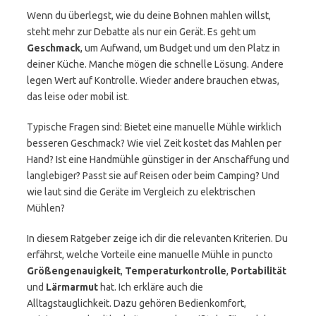
Wenn du überlegst, wie du deine Bohnen mahlen willst,
steht mehr zur Debatte als nur ein Gerät. Es geht um
Geschmack
, um Aufwand, um Budget und um den Platz in
deiner Küche. Manche mögen die schnelle Lösung. Andere
legen Wert auf Kontrolle. Wieder andere brauchen etwas,
das leise oder mobil ist.
Typische Fragen sind: Bietet eine manuelle Mühle wirklich
besseren Geschmack? Wie viel Zeit kostet das Mahlen per
Hand? Ist eine Handmühle günstiger in der Anschaffung und
langlebiger? Passt sie auf Reisen oder beim Camping? Und
wie laut sind die Geräte im Vergleich zu elektrischen
Mühlen?
In diesem Ratgeber zeige ich dir die relevanten Kriterien. Du
erfährst, welche Vorteile eine manuelle Mühle in puncto
Größengenauigkeit
,
Temperaturkontrolle
,
Portabilität
und
Lärmarmut
hat. Ich erkläre auch die
Alltagstauglichkeit. Dazu gehören Bedienkomfort,