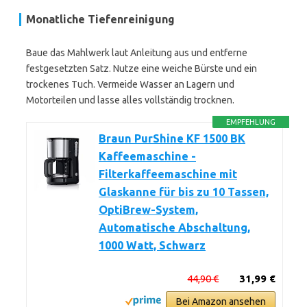
Monatliche Tiefenreinigung
Baue das Mahlwerk laut Anleitung aus und entferne
festgesetzten Satz. Nutze eine weiche Bürste und ein
trockenes Tuch. Vermeide Wasser an Lagern und
Motorteilen und lasse alles vollständig trocknen.
EMPFEHLUNG
Braun PurShine KF 1500 BK
Kaffeemaschine -
Filterkaffeemaschine mit
Glaskanne für bis zu 10 Tassen,
OptiBrew-System,
Automatische Abschaltung,
1000 Watt, Schwarz
44,90 €
31,99 €
Bei Amazon ansehen