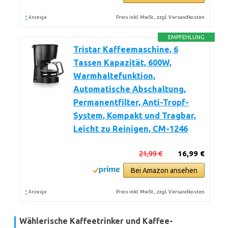
*
Preis inkl. MwSt., zzgl. Versandkosten
Anzeige
EMPFEHLUNG
Tristar Kaffeemaschine, 6
Tassen Kapazität, 600W,
Warmhaltefunktion,
Automatische Abschaltung,
Permanentfilter, Anti-Tropf-
System, Kompakt und Tragbar,
Leicht zu Reinigen, CM-1246
21,99 €
16,99 €
Bei Amazon ansehen
*
Preis inkl. MwSt., zzgl. Versandkosten
Anzeige
Wählerische Kaffeetrinker und Kaffee-