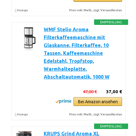
*
Preis inkl. MwSt., zzgl. Versandkosten
Anzeige
EMPFEHLUNG
WMF Stelio Aroma
Filterkaffeemaschine mit
Glaskanne, Filterkaffee, 10
Tassen, Kaffeemaschine
Edelstahl, Tropfstop,
Warmhalteplatte,
Abschaltautomatik, 1000 W
47,00 €
37,00 €
Bei Amazon ansehen
*
Preis inkl. MwSt., zzgl. Versandkosten
Anzeige
EMPFEHLUNG
KRUPS Grind Aroma XL