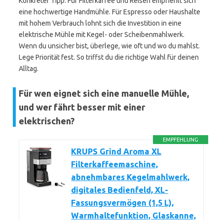
Konkreter Tipp: Für Filterkaffee und Reisen empfiehlt sich
eine hochwertige Handmühle. Für Espresso oder Haushalte
mit hohem Verbrauch lohnt sich die Investition in eine
elektrische Mühle mit Kegel- oder Scheibenmahlwerk.
Wenn du unsicher bist, überlege, wie oft und wo du mahlst.
Lege Priorität fest. So triffst du die richtige Wahl für deinen
Alltag.
Für wen eignet sich eine manuelle Mühle,
und wer fährt besser mit einer
elektrischen?
EMPFEHLUNG
KRUPS Grind Aroma XL
Filterkaffeemaschine,
abnehmbares Kegelmahlwerk,
digitales Bedienfeld, XL-
Fassungsvermögen (1,5 L),
Warmhaltefunktion, Glaskanne,