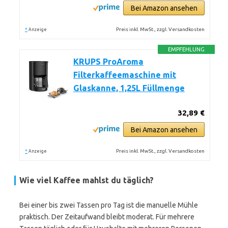
Bei Amazon ansehen
*
Preis inkl. MwSt., zzgl. Versandkosten
Anzeige
EMPFEHLUNG
KRUPS ProAroma
Filterkaffeemaschine mit
Glaskanne, 1,25L Füllmenge
32,89 €
Bei Amazon ansehen
*
Preis inkl. MwSt., zzgl. Versandkosten
Anzeige
Wie viel Kaffee mahlst du täglich?
Bei einer bis zwei Tassen pro Tag ist die manuelle Mühle
praktisch. Der Zeitaufwand bleibt moderat. Für mehrere