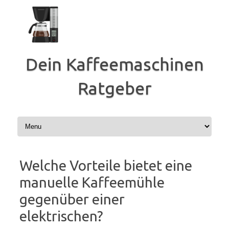
Zum
Inhalt
springen
Dein Kaffeemaschinen
Ratgeber
Welche Vorteile bietet eine
manuelle Kaffeemühle
gegenüber einer
elektrischen?