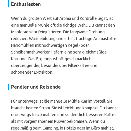
Enthusiasten
Wenn du großen Wert auf Aroma und Kontrolle legst, ist
eine manuelle Mühle oft die richtige Wahl. Du kannst den
Mahlgrad sehr feinjustieren. Die langsame Drehung
reduziert Wärmebildung und erhält flüchtige Aromastoffe.
Handmühlen mit hochwertigen Kegel- oder
Scheibenmahlwerken liefern eine sehr gleichmäßige
Körnung. Das Ergebnis ist oft geschmacklich
überzeugender, besonders bei Filterkaffee und
schonender Extraktion.
Pendler und Reisende
Für unterwegs ist die manuelle Mühle klar im Vorteil. Sie
braucht keinen Strom. Sie ist leicht und kompakt. Du kannst
unterwegs frisch mahlen und so deutlich besseren Kaffee
als mit vorgemahlenem Pulver bekommen. Wenn du
regelmäßig beim Camping, in Hotels oder im Büro mahlst,