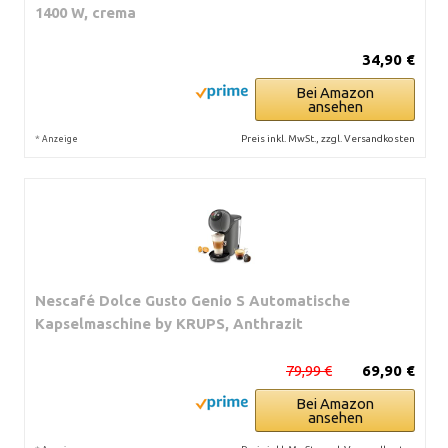
1400 W, crema
34,90 €
Bei Amazon
ansehen
*
Preis inkl. MwSt., zzgl. Versandkosten
Anzeige
Nescafé Dolce Gusto Genio S Automatische
Kapselmaschine by KRUPS, Anthrazit
79,99 €
69,90 €
Bei Amazon
ansehen