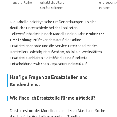
andere Reihen)
erhältlich, ältere
und autorisi
Geräte seltener.
Partner
Die Tabelle zeigt typische Größenordnungen. Es gibt
deutliche Unterschiede bei der konkreten
Teileverfügbarkeit je nach Modell und Baujahr.
Praktische
Empfehlung
: Prüfe vor dem Kauf die Online-
Ersatzteilangebote und die Service-Erreichbarkeit des
Herstellers. Wichtig ist außerdem, ob lokale Werkstätten
Ersatzteile anbieten. So triffst du eine fundierte
Entscheidung zwischen Reparatur und Neukauf.
Häufige Fragen zu Ersatzteilen und
Kundendienst
Wie finde ich Ersatzteile für mein Modell?
Du startest mit der Modellnummer deiner Maschine. Suche
damit auf der Herstellseite und in offiziellen