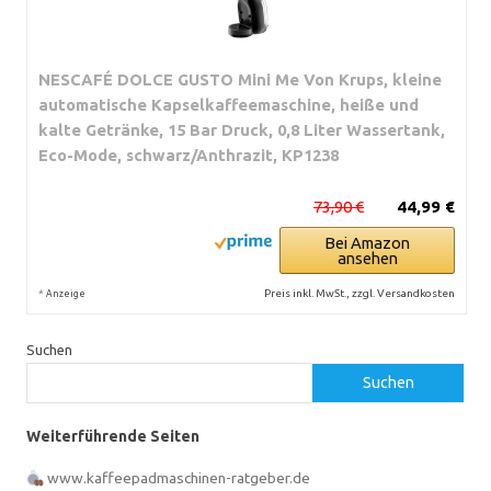
NESCAFÉ DOLCE GUSTO Mini Me Von Krups, kleine
automatische Kapselkaffeemaschine, heiße und
kalte Getränke, 15 Bar Druck, 0,8 Liter Wassertank,
Eco-Mode, schwarz/Anthrazit, KP1238
73,90 €
44,99 €
Bei Amazon
ansehen
*
Preis inkl. MwSt., zzgl. Versandkosten
Anzeige
Suchen
Suchen
Weiterführende Seiten
www.kaffeepadmaschinen-ratgeber.de