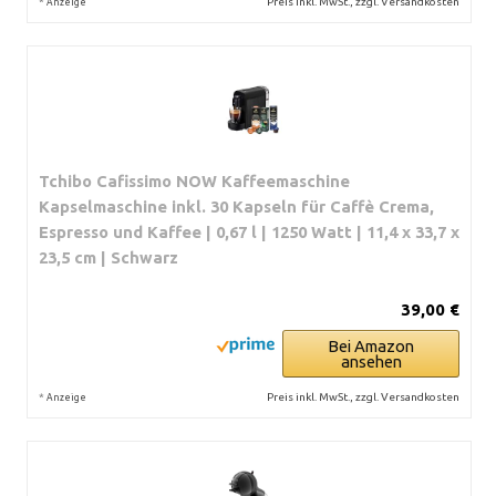
*
Preis inkl. MwSt., zzgl. Versandkosten
Anzeige
Tchibo Cafissimo NOW Kaffeemaschine
Kapselmaschine inkl. 30 Kapseln für Caffè Crema,
Espresso und Kaffee | 0,67 l | 1250 Watt | 11,4 x 33,7 x
23,5 cm | Schwarz
39,00 €
Bei Amazon
ansehen
*
Preis inkl. MwSt., zzgl. Versandkosten
Anzeige