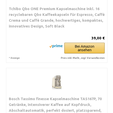
Tchibo Qbo ONE Premium Kapselmaschine inkl. 16
recyclebaren Qbo Kaffeekapseln für Espresso, Caffè
Crema und Caffè Grande, hochwertiges, kompaktes,
innovatives Design, Soft Black
39,00 €
Bei Amazon
ansehen
*
Preis inkl. MwSt., zzgl. Versandkosten
Anzeige
Bosch Tassimo finesse Kapselmaschine TAS167P, 70
Getränke, intensiverer Kaffee auf Kopfdruck,
Abschaltautomatik, perfekt dosiert, platzsparend,