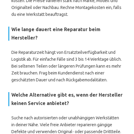
kosten. Die Preise variieren stark nach Marke, Modell und
Originalteil oder Nachbau. Rechne Montagekosten ein, falls
du eine Werkstatt beauftragst.
Wie lange dauert eine Reparatur beim
Hersteller?
Die Reparaturzeit hängt von Ersatzteilverfügbarkeit und
Logistik ab. Für einfache Fälle sind 3 bis 14 Werktage üblich.
Bei seltenen Teilen oder längeren Prüfungen kann es mehr
Zeit brauchen. Frag beim Kundendienst nach einer
geschätzten Dauer und nach Rückgabemodalitäten.
Welche Alternative gibt es, wenn der Hersteller
keinen Service anbietet?
Suche nach autorisierten oder unabhängigen Werkstätten
in deiner Nähe. Viele freie Anbieter reparieren gängige
Defekte und verwenden Original- oder passende Drittteile.