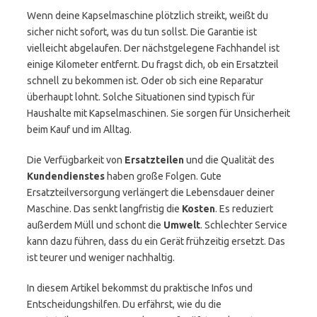
Wenn deine Kapselmaschine plötzlich streikt, weißt du
sicher nicht sofort, was du tun sollst. Die Garantie ist
vielleicht abgelaufen. Der nächstgelegene Fachhandel ist
einige Kilometer entfernt. Du fragst dich, ob ein Ersatzteil
schnell zu bekommen ist. Oder ob sich eine Reparatur
überhaupt lohnt. Solche Situationen sind typisch für
Haushalte mit Kapselmaschinen. Sie sorgen für Unsicherheit
beim Kauf und im Alltag.
Die Verfügbarkeit von
Ersatzteilen
und die Qualität des
Kundendienstes
haben große Folgen. Gute
Ersatzteilversorgung verlängert die Lebensdauer deiner
Maschine. Das senkt langfristig die
Kosten
. Es reduziert
außerdem Müll und schont die
Umwelt
. Schlechter Service
kann dazu führen, dass du ein Gerät frühzeitig ersetzt. Das
ist teurer und weniger nachhaltig.
In diesem Artikel bekommst du praktische Infos und
Entscheidungshilfen. Du erfährst, wie du die