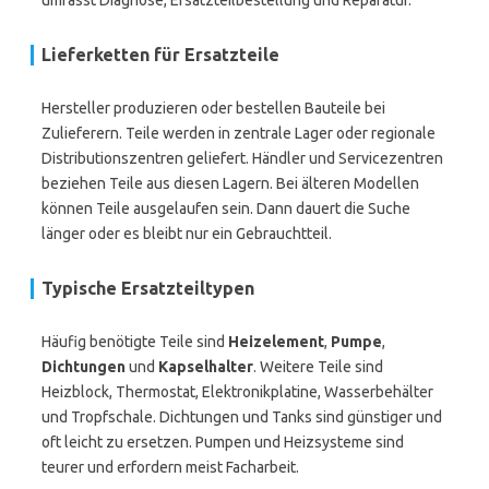
umfasst Diagnose, Ersatzteilbestellung und Reparatur.
Lieferketten für Ersatzteile
Hersteller produzieren oder bestellen Bauteile bei
Zulieferern. Teile werden in zentrale Lager oder regionale
Distributionszentren geliefert. Händler und Servicezentren
beziehen Teile aus diesen Lagern. Bei älteren Modellen
können Teile ausgelaufen sein. Dann dauert die Suche
länger oder es bleibt nur ein Gebrauchtteil.
Typische Ersatzteiltypen
Häufig benötigte Teile sind
Heizelement
,
Pumpe
,
Dichtungen
und
Kapselhalter
. Weitere Teile sind
Heizblock, Thermostat, Elektronikplatine, Wasserbehälter
und Tropfschale. Dichtungen und Tanks sind günstiger und
oft leicht zu ersetzen. Pumpen und Heizsysteme sind
teurer und erfordern meist Facharbeit.