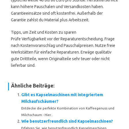
typischerweise 40 bis 80 Euro pro Stunde. Herstellerservice
kann höhere Pauschalen und Versandkosten haben.
Garantieeinsätze sind oft kostenfrei. Außerhalb der
Garantie zahlst du Material plus Arbeitszeit.
Tipps, um Zeit und Kosten zu sparen
Prüfe Verfügbarkeit vor der Reparaturentscheidung. Frage
nach Kostenvoranschlag und Pauschalpreisen. Nutze freie
Werkstätten für einfache Reparaturen. Erwäge qualitativ
gute Drittteile, wenn Originalteile sehr teuer oder nicht
lieferbar sind.
Ähnliche Beiträge:
Gibt es Kapselmaschinen mit integriertem
Milchaufschäumer?
Entdecke die perfekte Kombination von Kaffeegenuss und
Milchschaum - Hier...
Wie benutzerfreundlich sind Kapselmaschinen?
Erfahren Sie, wie benutzerfreundlich Kapselmaschinen