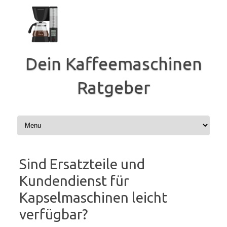
Zum
Inhalt
springen
Dein Kaffeemaschinen
Ratgeber
Sind Ersatzteile und
Kundendienst für
Kapselmaschinen leicht
verfügbar?