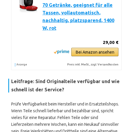
70 Getränke, geeignet für alle
Tassen, vollautomatisch,
nachhaltig, platzsparend, 1400
W, rot
29,00 €
Bei Amazon ansehen
*
Preis inkl. MwSt., zzgl. Versandkosten
Anzeige
Leitfrage: Sind Originalteile verfügbar und wie
schnell ist der Service?
Prüfe Verfügbarkeit beim Hersteller und in Ersatzteilshops.
Wenn Teile schnell lieferbar und bezahlbar sind, spricht
vieles für eine Reparatur. Fehlen Teile oder sind
Lieferzeiten mehrere Wochen, kann ein Neukauf sinnvoller
sein. Freie Werkstätten und Drittteile sind eine Alternative.