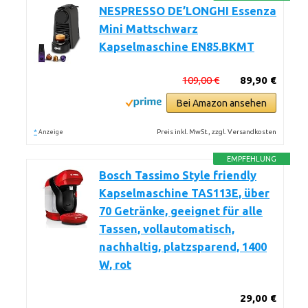
NESPRESSO DE’LONGHI Essenza
Mini Mattschwarz
Kapselmaschine EN85.BKMT
109,00 €
89,90 €
Bei Amazon ansehen
*
Preis inkl. MwSt., zzgl. Versandkosten
Anzeige
EMPFEHLUNG
Bosch Tassimo Style friendly
Kapselmaschine TAS113E, über
70 Getränke, geeignet für alle
Tassen, vollautomatisch,
nachhaltig, platzsparend, 1400
W, rot
29,00 €