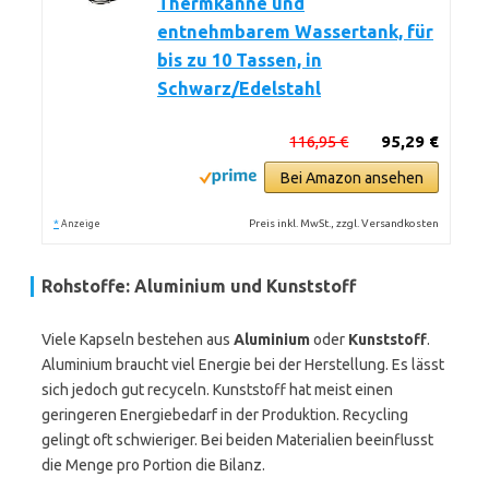
Thermkanne und
entnehmbarem Wassertank, für
bis zu 10 Tassen, in
Schwarz/Edelstahl
116,95 €
95,29 €
Bei Amazon ansehen
*
Preis inkl. MwSt., zzgl. Versandkosten
Anzeige
Rohstoffe: Aluminium und Kunststoff
Viele Kapseln bestehen aus
Aluminium
oder
Kunststoff
.
Aluminium braucht viel Energie bei der Herstellung. Es lässt
sich jedoch gut recyceln. Kunststoff hat meist einen
geringeren Energiebedarf in der Produktion. Recycling
gelingt oft schwieriger. Bei beiden Materialien beeinflusst
die Menge pro Portion die Bilanz.