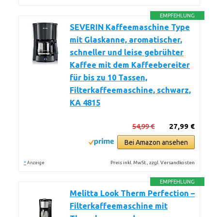
EMPFEHLUNG
SEVERIN Kaffeemaschine Type
mit Glaskanne, aromatischer,
schneller und leise gebrühter
Kaffee mit dem Kaffeebereiter
für bis zu 10 Tassen,
Filterkaffeemaschine, schwarz,
KA 4815
54,99 €
27,99 €
Bei Amazon ansehen
*
Preis inkl. MwSt., zzgl. Versandkosten
Anzeige
EMPFEHLUNG
Melitta Look Therm Perfection –
Filterkaffeemaschine mit