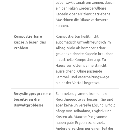
Lebenszyklusanalysen zeigen, dass in
einigen Fällen wiederbefüllbare
Kapseln oder effizient betriebene
Maschinen die Bilanz verbessern
können.
Kompostierbare
Kompostierbar heißt nicht
Kapseln lösen das
automatisch umweltfreundlich im
Problem
Alltag. Viele als kompostierbar
gekennzeichnete Kapseln brauchen
industrielle Kompostierung. Zu
Hause verrotten sie meist nicht
ausreichend. Ohne passende
Sammel- und Verarbeitungswege
bleibt der Vorteil begrenzt.
Recyclingprogramme
Sammelprogramme können die
beseitigen die
Recyclingquote verbessern. Sie sind
Umweltprobleme
aber keine universelle Lösung. Erfolg
hängt von Teilnahme, Logistik und
Kosten ab. Manche Programme
haben gute Ergebnisse erzielt.
Andere erreichen nur einen Teil der