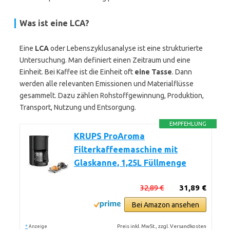
Was ist eine LCA?
Eine
LCA
oder Lebenszyklusanalyse ist eine strukturierte
Untersuchung. Man definiert einen Zeitraum und eine
Einheit. Bei Kaffee ist die Einheit oft
eine Tasse
. Dann
werden alle relevanten Emissionen und Materialflüsse
gesammelt. Dazu zählen Rohstoffgewinnung, Produktion,
Transport, Nutzung und Entsorgung.
EMPFEHLUNG
KRUPS ProAroma
Filterkaffeemaschine mit
Glaskanne, 1,25L Füllmenge
32,89 €
31,89 €
Bei Amazon ansehen
*
Preis inkl. MwSt., zzgl. Versandkosten
Anzeige