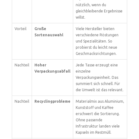
nützlich, wenn du
gleichbleibende Ergebnisse
willst.
Vorteil
Große
Viele Hersteller bieten
Sortenauswahl
verschiedene Röstungen
und Spezialitäten. So
probierst du leicht neue
Geschmacksrichtungen.
Nachteil
Hoher
Jede Tasse erzeugt eine
Verpackungsabfall
einzelne
Verpackungseinheit. Das
summiert sich schnell. Für
die Umwelt ist das relevant.
Nachteil
Recyclingprobleme
Materialmix aus Aluminium,
Kunststoff und Kaffee
erschwert die Sortierung.
Ohne passende
Infrastruktur landen viele
Kapseln im Restmüll.