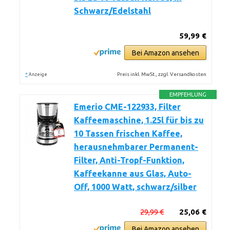
Schwarz/Edelstahl
59,99 €
Bei Amazon ansehen
*
Preis inkl. MwSt., zzgl. Versandkosten
Anzeige
EMPFEHLUNG
Emerio CME-122933, Filter
Kaffeemaschine, 1.25l für bis zu
10 Tassen frischen Kaffee,
herausnehmbarer Permanent-
Filter, Anti-Tropf-Funktion,
Kaffeekanne aus Glas, Auto-
Off, 1000 Watt, schwarz/silber
29,99 €
25,06 €
Bei Amazon ansehen