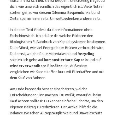
Maschine ist schnell. Sie ist bequem. Gleichzeitig fragst du
dich, wie umweltfreundlich das eigentlich ist. Viele Nutzer
stehen genau vor diesem Dilemma. Bequemlichkeit und
Zeitersparnis einerseits. Umweltbedenken andererseits.
In diesem Text findest du klare Informationen ohne
Fachchinesisch. Ich erkläre dir, welche Faktoren den
ökologischen Fußabdruck von Kapselsystemen bestimmen.
Du erfährst, wie viel Energie beim Brühen verbraucht wird.
Du lernst, welche Rolle Materialwahl und
Recycling
spielen. Ich gehe auf
kompostierbare Kapseln
und auf
wiederverwendbare Einsätze
ein. Außerdem
vergleichen wir Kapselkaffee kurz mit Filterkaffee und mit
dem Kauf von Bohnen.
Am Ende kannst du besser einschätzen, welche
Entscheidungen Sinn machen. Du weißt, worauf du beim
Kauf achten solltest. Du kennst einfache Schritte, um den
eigenen Beitrag zu reduzieren. Der Artikel hilft dir, die
Balance zwischen Alltagstauglichkeit und Umweltschutz