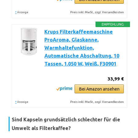
*
Preis inkl. MwSt., zzgl. Versandkosten
Anzeige
EMPFEHLUNG
Krups Filterkaffeemaschine
ProAroma, Glaskanne,
Warmhaltefunktion,
Automatische Abschaltung, 10
Tassen, 1.050 W, Weiß, F30901
33,99 €
Bei Amazon ansehen
*
Preis inkl. MwSt., zzgl. Versandkosten
Anzeige
Sind Kapseln grundsätzlich schlechter für die
Umwelt als Filterkaffee?