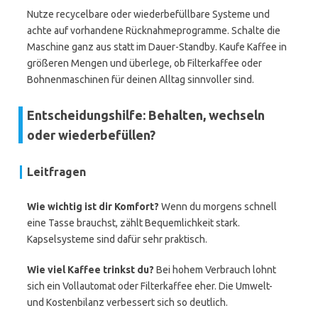
Nutze recycelbare oder wiederbefüllbare Systeme und
achte auf vorhandene Rücknahmeprogramme. Schalte die
Maschine ganz aus statt im Dauer-Standby. Kaufe Kaffee in
größeren Mengen und überlege, ob Filterkaffee oder
Bohnenmaschinen für deinen Alltag sinnvoller sind.
Entscheidungshilfe: Behalten, wechseln
oder wiederbefüllen?
Leitfragen
Wie wichtig ist dir Komfort?
Wenn du morgens schnell
eine Tasse brauchst, zählt Bequemlichkeit stark.
Kapselsysteme sind dafür sehr praktisch.
Wie viel Kaffee trinkst du?
Bei hohem Verbrauch lohnt
sich ein Vollautomat oder Filterkaffee eher. Die Umwelt-
und Kostenbilanz verbessert sich so deutlich.