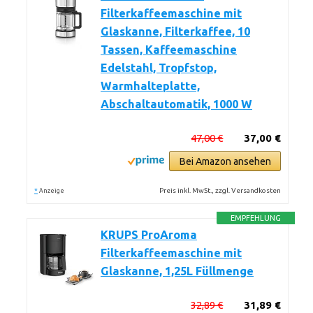
Filterkaffeemaschine mit
Glaskanne, Filterkaffee, 10
Tassen, Kaffeemaschine
Edelstahl, Tropfstop,
Warmhalteplatte,
Abschaltautomatik, 1000 W
47,00 €
37,00 €
Bei Amazon ansehen
*
Preis inkl. MwSt., zzgl. Versandkosten
Anzeige
EMPFEHLUNG
KRUPS ProAroma
Filterkaffeemaschine mit
Glaskanne, 1,25L Füllmenge
32,89 €
31,89 €