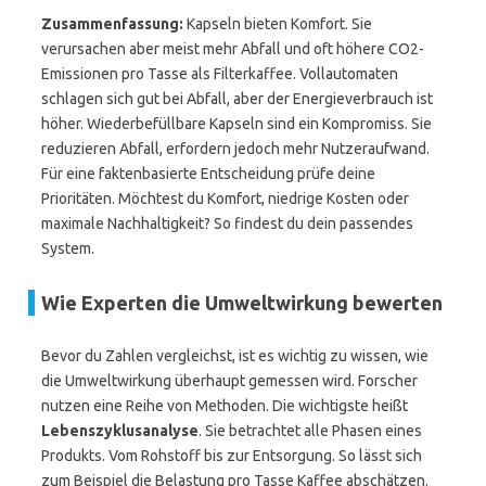
Zusammenfassung:
Kapseln bieten Komfort. Sie
verursachen aber meist mehr Abfall und oft höhere CO2-
Emissionen pro Tasse als Filterkaffee. Vollautomaten
schlagen sich gut bei Abfall, aber der Energieverbrauch ist
höher. Wiederbefüllbare Kapseln sind ein Kompromiss. Sie
reduzieren Abfall, erfordern jedoch mehr Nutzeraufwand.
Für eine faktenbasierte Entscheidung prüfe deine
Prioritäten. Möchtest du Komfort, niedrige Kosten oder
maximale Nachhaltigkeit? So findest du dein passendes
System.
Wie Experten die Umweltwirkung bewerten
Bevor du Zahlen vergleichst, ist es wichtig zu wissen, wie
die Umweltwirkung überhaupt gemessen wird. Forscher
nutzen eine Reihe von Methoden. Die wichtigste heißt
Lebenszyklusanalyse
. Sie betrachtet alle Phasen eines
Produkts. Vom Rohstoff bis zur Entsorgung. So lässt sich
zum Beispiel die Belastung pro Tasse Kaffee abschätzen.