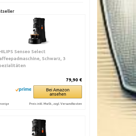
tseller
HILIPS Senseo Select
affeepadmaschine, Schwarz, 3
pezialitäten
79,90 €
Bei Amazon
ansehen
Preis inkl. MwSt., zzgl. Versandkosten
nzeige