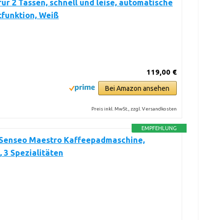
für 2 Tassen, schnell und leise, automatische
tfunktion, Weiß
119,00 €
Bei Amazon ansehen
Preis inkl. MwSt., zzgl. Versandkosten
EMPFEHLUNG
 Senseo Maestro Kaffeepadmaschine,
 3 Spezialitäten