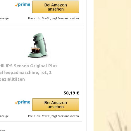
Bei Amazon
ansehen
Preis inkl. MwSt., zzgl. Versandkosten
nzeige
HILIPS Senseo Original Plus
affeepadmaschine, rot, 2
pezialitäten
58,19 €
Bei Amazon
ansehen
Preis inkl. MwSt., zzgl. Versandkosten
nzeige