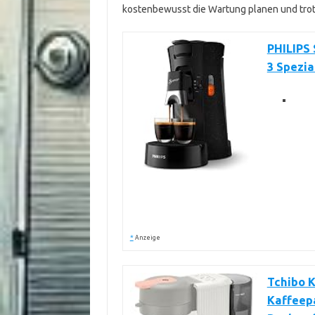
kostenbewusst die Wartung planen und tro
PHILIPS
3 Spezia
*
Anzeige
Tchibo 
Kaffeepa