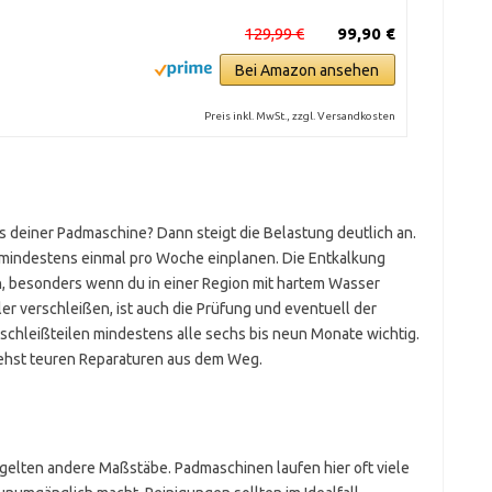
129,99 €
99,90 €
Bei Amazon ansehen
Preis inkl. MwSt., zzgl. Versandkosten
s deiner Padmaschine? Dann steigt die Belastung deutlich an.
e mindestens einmal pro Woche einplanen. Die Entkalkung
n, besonders wenn du in einer Region mit hartem Wasser
r verschleißen, ist auch die Prüfung und eventuell der
chleißteilen mindestens alle sechs bis neun Monate wichtig.
ehst teuren Reparaturen aus dem Weg.
 gelten andere Maßstäbe. Padmaschinen laufen hier oft viele