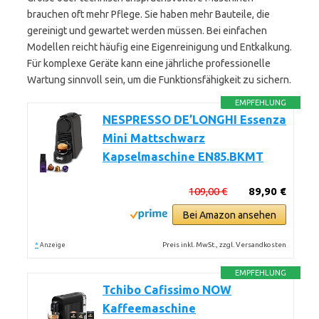
brauchen oft mehr Pflege. Sie haben mehr Bauteile, die
gereinigt und gewartet werden müssen. Bei einfachen
Modellen reicht häufig eine Eigenreinigung und Entkalkung.
Für komplexe Geräte kann eine jährliche professionelle
Wartung sinnvoll sein, um die Funktionsfähigkeit zu sichern.
EMPFEHLUNG
NESPRESSO DE’LONGHI Essenza
Mini Mattschwarz
Kapselmaschine EN85.BKMT
109,00 €
89,90 €
Bei Amazon ansehen
*
Preis inkl. MwSt., zzgl. Versandkosten
Anzeige
EMPFEHLUNG
Tchibo Cafissimo NOW
Kaffeemaschine