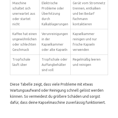
Maschine
Elektrische
Gerät vom Stromnetz
schaltet sich
Probleme oder
trennen, entkalken
unerwartet aus
Überhitzung
und bei Bedarf
oder startet
durch
Fachmann
nicht
Kalkablagerungen
kontaktieren
Kaffee hat einen
Verunreinigungen
Kapselkammer
ungewöhnlichen
in der
reinigen und nur
oder schlechten
Kapselkammer
frische Kapseln
Geschmack
oder alte Kapseln
verwenden
Tropfschale
Tropfschale oder
Regelmäßig leeren
läuft über
Auffangbehälter
und reinigen
sind voll
Diese Tabelle zeigt, dass viele Probleme mit etwas
Wartungsaufwand oder Reinigung schnell gelöst werden
können. So vermeidest du größere Schäden und sorgst
dafür, dass deine Kapselmaschine zuverlässig funktioniert.