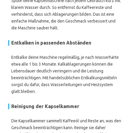
Spüle deine Kapselmaschine nach jedem Gebrauch kurz mit
klarem Wasser durch. So entfernst du Kaffeereste und
verhinderst, dass sich Ablagerungen bilden. Das ist eine
einfache Maßnahme, die den Geschmack verbessert und
die Maschine sauber hält.
Entkalken in passenden Abständen
Entkalke deine Maschine regelmäßig, je nach Wasserhärte
etwa alle 1 bis 3 Monate. Kalkablagerungen können die
Lebensdauer deutlich verringern und die Leistung
beeinträchtigen. Mit handelsüblichen Entkalkungsmitteln
sorgst du dafür, dass Wasserleitungen und Heizsystem
glatt bleiben.
Reinigung der Kapselkammer
Die Kapselkammer sammelt Kaffeeöl und Reste an, was den
Geschmack beeinträchtigen kann. Reinige sie daher