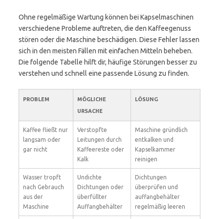
Ohne regelmäßige Wartung können bei Kapselmaschinen
verschiedene Probleme auftreten, die den Kaffeegenuss
stören oder die Maschine beschädigen. Diese Fehler lassen
sich in den meisten Fällen mit einfachen Mitteln beheben.
Die folgende Tabelle hilft dir, häufige Störungen besser zu
verstehen und schnell eine passende Lösung zu finden.
PROBLEM
MÖGLICHE
LÖSUNG
URSACHE
Kaffee fließt nur
Verstopfte
Maschine gründlich
langsam oder
Leitungen durch
entkalken und
gar nicht
Kaffeereste oder
Kapselkammer
Kalk
reinigen
Wasser tropft
Undichte
Dichtungen
nach Gebrauch
Dichtungen oder
überprüfen und
aus der
überfüllter
auffangbehälter
Maschine
Auffangbehälter
regelmäßig leeren