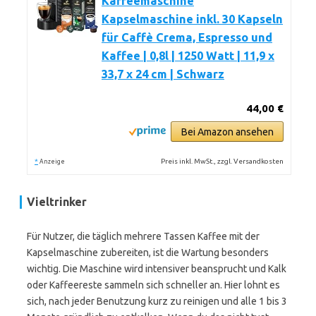
Kaffeemaschine
Kapselmaschine inkl. 30 Kapseln
für Caffè Crema, Espresso und
Kaffee | 0,8l | 1250 Watt | 11,9 x
33,7 x 24 cm | Schwarz
44,00 €
Bei Amazon ansehen
*
Preis inkl. MwSt., zzgl. Versandkosten
Anzeige
Vieltrinker
Für Nutzer, die täglich mehrere Tassen Kaffee mit der
Kapselmaschine zubereiten, ist die Wartung besonders
wichtig. Die Maschine wird intensiver beansprucht und Kalk
oder Kaffeereste sammeln sich schneller an. Hier lohnt es
sich, nach jeder Benutzung kurz zu reinigen und alle 1 bis 3