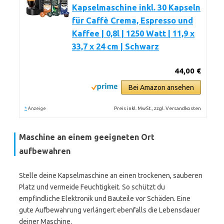
Kapselmaschine inkl. 30 Kapseln
für Caffè Crema, Espresso und
Kaffee | 0,8l | 1250 Watt | 11,9 x
33,7 x 24 cm | Schwarz
44,00 €
Bei Amazon ansehen
*
Preis inkl. MwSt., zzgl. Versandkosten
Anzeige
Maschine an einem geeigneten Ort
aufbewahren
Stelle deine Kapselmaschine an einen trockenen, sauberen
Platz und vermeide Feuchtigkeit. So schützt du
empfindliche Elektronik und Bauteile vor Schäden. Eine
gute Aufbewahrung verlängert ebenfalls die Lebensdauer
deiner Maschine.