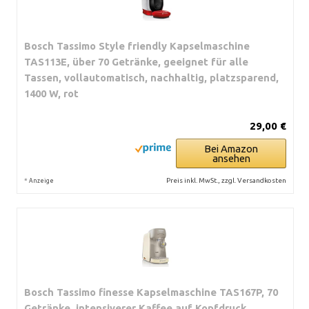
Bosch Tassimo Style friendly Kapselmaschine
TAS113E, über 70 Getränke, geeignet für alle
Tassen, vollautomatisch, nachhaltig, platzsparend,
1400 W, rot
29,00 €
Bei Amazon
ansehen
*
Preis inkl. MwSt., zzgl. Versandkosten
Anzeige
Bosch Tassimo finesse Kapselmaschine TAS167P, 70
Getränke, intensiverer Kaffee auf Kopfdruck,