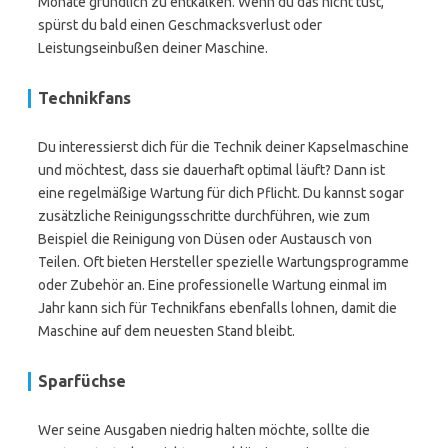
Monate gründlich zu entkalken. Wenn du das nicht tust,
spürst du bald einen Geschmacksverlust oder
Leistungseinbußen deiner Maschine.
Technikfans
Du interessierst dich für die Technik deiner Kapselmaschine
und möchtest, dass sie dauerhaft optimal läuft? Dann ist
eine regelmäßige Wartung für dich Pflicht. Du kannst sogar
zusätzliche Reinigungsschritte durchführen, wie zum
Beispiel die Reinigung von Düsen oder Austausch von
Teilen. Oft bieten Hersteller spezielle Wartungsprogramme
oder Zubehör an. Eine professionelle Wartung einmal im
Jahr kann sich für Technikfans ebenfalls lohnen, damit die
Maschine auf dem neuesten Stand bleibt.
Sparfüchse
Wer seine Ausgaben niedrig halten möchte, sollte die