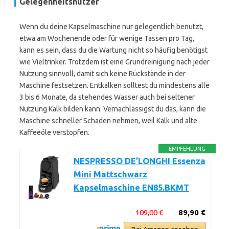
Gelegenheitsnutzer
Wenn du deine Kapselmaschine nur gelegentlich benutzt,
etwa am Wochenende oder für wenige Tassen pro Tag,
kann es sein, dass du die Wartung nicht so häufig benötigst
wie Vieltrinker. Trotzdem ist eine Grundreinigung nach jeder
Nutzung sinnvoll, damit sich keine Rückstände in der
Maschine festsetzen. Entkalken solltest du mindestens alle
3 bis 6 Monate, da stehendes Wasser auch bei seltener
Nutzung Kalk bilden kann. Vernachlässigst du das, kann die
Maschine schneller Schaden nehmen, weil Kalk und alte
Kaffeeöle verstopfen.
EMPFEHLUNG
NESPRESSO DE’LONGHI Essenza
Mini Mattschwarz
Kapselmaschine EN85.BKMT
109,00 €
89,90 €