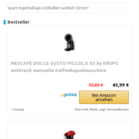
Spart regelmäßiges Entkalken wirklich Strom?
Bestseller
NESCAFÉ DOLCE GUSTO PICCOLO XS by KRUPS
anthrazit manuelle Kaffeekapselmaschine
55,83 €
43,99 €
Bei Amazon
ansehen
*
Preis inkl. MwSt., zzgl. Versandkosten
Anzeige