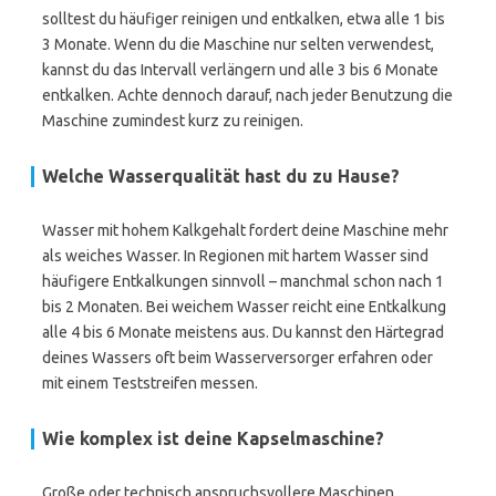
solltest du häufiger reinigen und entkalken, etwa alle 1 bis
3 Monate. Wenn du die Maschine nur selten verwendest,
kannst du das Intervall verlängern und alle 3 bis 6 Monate
entkalken. Achte dennoch darauf, nach jeder Benutzung die
Maschine zumindest kurz zu reinigen.
Welche Wasserqualität hast du zu Hause?
Wasser mit hohem Kalkgehalt fordert deine Maschine mehr
als weiches Wasser. In Regionen mit hartem Wasser sind
häufigere Entkalkungen sinnvoll – manchmal schon nach 1
bis 2 Monaten. Bei weichem Wasser reicht eine Entkalkung
alle 4 bis 6 Monate meistens aus. Du kannst den Härtegrad
deines Wassers oft beim Wasserversorger erfahren oder
mit einem Teststreifen messen.
Wie komplex ist deine Kapselmaschine?
Große oder technisch anspruchsvollere Maschinen