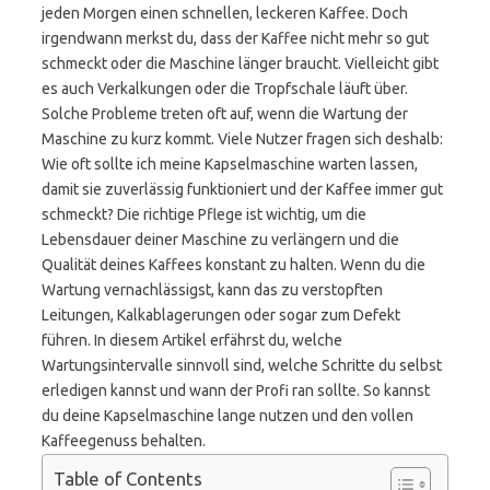
jeden Morgen einen schnellen, leckeren Kaffee. Doch
irgendwann merkst du, dass der Kaffee nicht mehr so gut
schmeckt oder die Maschine länger braucht. Vielleicht gibt
es auch Verkalkungen oder die Tropfschale läuft über.
Solche Probleme treten oft auf, wenn die Wartung der
Maschine zu kurz kommt. Viele Nutzer fragen sich deshalb:
Wie oft sollte ich meine Kapselmaschine warten lassen,
damit sie zuverlässig funktioniert und der Kaffee immer gut
schmeckt? Die richtige Pflege ist wichtig, um die
Lebensdauer deiner Maschine zu verlängern und die
Qualität deines Kaffees konstant zu halten. Wenn du die
Wartung vernachlässigst, kann das zu verstopften
Leitungen, Kalkablagerungen oder sogar zum Defekt
führen. In diesem Artikel erfährst du, welche
Wartungsintervalle sinnvoll sind, welche Schritte du selbst
erledigen kannst und wann der Profi ran sollte. So kannst
du deine Kapselmaschine lange nutzen und den vollen
Kaffeegenuss behalten.
Table of Contents