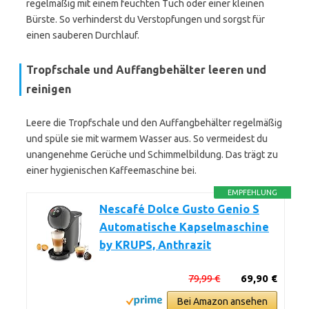
regelmäßig mit einem feuchten Tuch oder einer kleinen
Bürste. So verhinderst du Verstopfungen und sorgst für
einen sauberen Durchlauf.
Tropfschale und Auffangbehälter leeren und
reinigen
Leere die Tropfschale und den Auffangbehälter regelmäßig
und spüle sie mit warmem Wasser aus. So vermeidest du
unangenehme Gerüche und Schimmelbildung. Das trägt zu
einer hygienischen Kaffeemaschine bei.
EMPFEHLUNG
Nescafé Dolce Gusto Genio S
Automatische Kapselmaschine
by KRUPS, Anthrazit
79,99 €
69,90 €
Bei Amazon ansehen