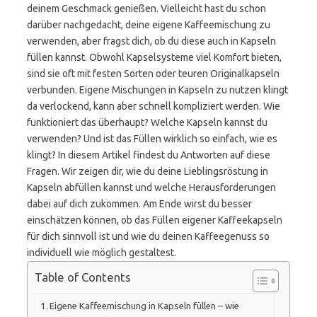
deinem Geschmack genießen. Vielleicht hast du schon
darüber nachgedacht, deine eigene Kaffeemischung zu
verwenden, aber fragst dich, ob du diese auch in Kapseln
füllen kannst. Obwohl Kapselsysteme viel Komfort bieten,
sind sie oft mit festen Sorten oder teuren Originalkapseln
verbunden. Eigene Mischungen in Kapseln zu nutzen klingt
da verlockend, kann aber schnell kompliziert werden. Wie
funktioniert das überhaupt? Welche Kapseln kannst du
verwenden? Und ist das Füllen wirklich so einfach, wie es
klingt? In diesem Artikel findest du Antworten auf diese
Fragen. Wir zeigen dir, wie du deine Lieblingsröstung in
Kapseln abfüllen kannst und welche Herausforderungen
dabei auf dich zukommen. Am Ende wirst du besser
einschätzen können, ob das Füllen eigener Kaffeekapseln
für dich sinnvoll ist und wie du deinen Kaffeegenuss so
individuell wie möglich gestaltest.
Table of Contents
Eigene Kaffeemischung in Kapseln füllen – wie