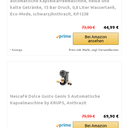
automatische Kapselkaffeemaschine, heiße und
kalte Getränke, 15 Bar Druck, 0,8 Liter Wassertank,
Eco-Mode, schwarz/Anthrazit, KP1238
73,90 €
44,99 €
Bei Amazon
ansehen
*
Preis inkl. MwSt., zzgl. Versandkosten
Anzeige
Nescafé Dolce Gusto Genio S Automatische
Kapselmaschine by KRUPS, Anthrazit
79,99 €
69,90 €
Bei Amazon