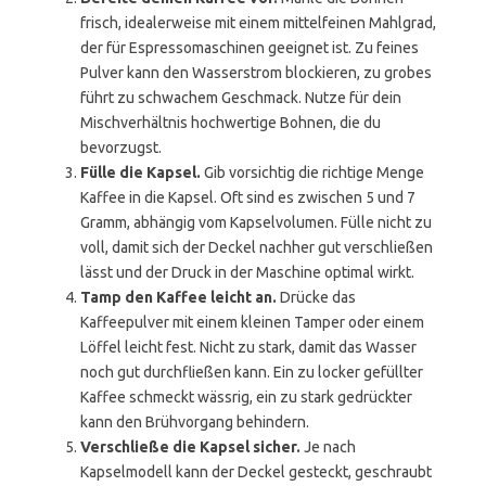
frisch, idealerweise mit einem mittelfeinen Mahlgrad,
der für Espressomaschinen geeignet ist. Zu feines
Pulver kann den Wasserstrom blockieren, zu grobes
führt zu schwachem Geschmack. Nutze für dein
Mischverhältnis hochwertige Bohnen, die du
bevorzugst.
Fülle die Kapsel.
Gib vorsichtig die richtige Menge
Kaffee in die Kapsel. Oft sind es zwischen 5 und 7
Gramm, abhängig vom Kapselvolumen. Fülle nicht zu
voll, damit sich der Deckel nachher gut verschließen
lässt und der Druck in der Maschine optimal wirkt.
Tamp den Kaffee leicht an.
Drücke das
Kaffeepulver mit einem kleinen Tamper oder einem
Löffel leicht fest. Nicht zu stark, damit das Wasser
noch gut durchfließen kann. Ein zu locker gefüllter
Kaffee schmeckt wässrig, ein zu stark gedrückter
kann den Brühvorgang behindern.
Verschließe die Kapsel sicher.
Je nach
Kapselmodell kann der Deckel gesteckt, geschraubt