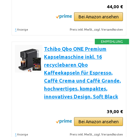
44,00 €
Bei Amazon ansehen
*
Preis inkl. MwSt., zzgl. Versandkosten
Anzeige
EMPFEHLUNG
Tchibo Qbo ONE Premium
Kapselmaschine inkl. 16
recyclebaren Qbo
Kaffeekapseln für Espresso,
Caffè Crema und Caffè Grande,
hochwertiges, kompaktes,
innovatives Design, Soft Black
39,00 €
Bei Amazon ansehen
*
Preis inkl. MwSt., zzgl. Versandkosten
Anzeige