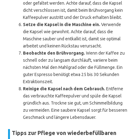
oder gefaltet werden. Achte darauf, dass die Kapsel
dicht verschlossen ist, damit beim Brühvorgang kein
Kaffeepulver austritt und der Druck erhalten bleibt.
Setze die Kapsel in die Maschine ein.
Verwende
die Kapsel wie gewohnt. Achte darauf, dass die
Maschine sauber und entkalkt ist, damit sie optimal
arbeitet und keinen Rückstau verursacht.
Beobachte den Brühvorgang.
Wenn der Kaffee zu
schnell oder zu langsam durchläuft, variiere beim
nächsten Mal den Mahlgrad oder die Füllmenge. Ein
guter Espresso benötigt etwa 25 bis 30 Sekunden
Extraktionszeit.
Reinige die Kapsel nach dem Gebrauch.
Entferne
das verbrauchte Kaffeepulver und spüle die Kapsel
gründlich aus. Trockne sie gut, um Schimmelbildung
zu vermeiden. Eine saubere Kapsel sorgt für besseren
Geschmack und längere Lebensdauer.
Tipps zur Pflege von wiederbefüllbaren