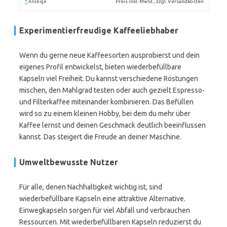
*
Preis inkl. MwSt., zzgl. Versandkosten
Anzeige
Experimentierfreudige Kaffeeliebhaber
Wenn du gerne neue Kaffeesorten ausprobierst und dein
eigenes Profil entwickelst, bieten wiederbefüllbare
Kapseln viel Freiheit. Du kannst verschiedene Röstungen
mischen, den Mahlgrad testen oder auch gezielt Espresso-
und Filterkaffee miteinander kombinieren. Das Befüllen
wird so zu einem kleinen Hobby, bei dem du mehr über
Kaffee lernst und deinen Geschmack deutlich beeinflussen
kannst. Das steigert die Freude an deiner Maschine.
Umweltbewusste Nutzer
Für alle, denen Nachhaltigkeit wichtig ist, sind
wiederbefüllbare Kapseln eine attraktive Alternative.
Einwegkapseln sorgen für viel Abfall und verbrauchen
Ressourcen. Mit wiederbefüllbaren Kapseln reduzierst du