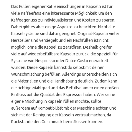
Das Füllen eigener Kaffeemischungen in Kapseln ist für
viele Kaffeefans eine interessante Möglichkeit, um den
Kaffeegenuss zu individualisieren und Kosten zu sparen.
Dabei gibt es aber einige Aspekte zu beachten. Nicht alle
Kapselsysteme sind dafür geeignet. Original-Kapseln vieler
Hersteller sind versiegelt und ein Nachfüllen ist nicht
möglich, ohne die Kapsel zu zerstören. Deshalb greifen
viele auf wiederbefüllbare Kapseln zurück, die speziell für
Systeme wie Nespresso oder Dolce Gusto entwickelt
wurden. Diese Kapseln kannst du selbst mit deiner
Wunschmischung befüllen. Allerdings unterscheiden sich
die Materialien und die Handhabung deutlich. Zudem kann
die richtige Mahlgrad und das Befüllvolumen einen großen
Einfluss auf die Qualität des Espressos haben. Wer seine
eigene Mischung in Kapseln füllen möchte, sollte
außerdem auf Kompatibilität mit der Maschine achten und
sich mit der Reinigung der Kapseln vertraut machen, da
Rückstände den Geschmack beeinflussen können.