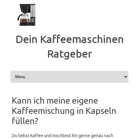
Zum
Inhalt
springen
Dein Kaffeemaschinen
Ratgeber
Kann ich meine eigene
Kaffeemischung in Kapseln
füllen?
Du liebst Kaffee und möchtest ihn gerne genau nach