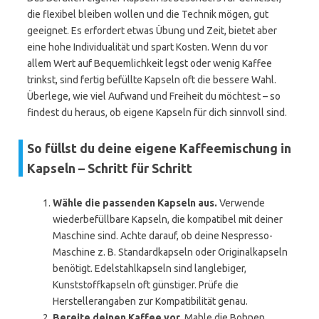
die flexibel bleiben wollen und die Technik mögen, gut
geeignet. Es erfordert etwas Übung und Zeit, bietet aber
eine hohe Individualität und spart Kosten. Wenn du vor
allem Wert auf Bequemlichkeit legst oder wenig Kaffee
trinkst, sind fertig befüllte Kapseln oft die bessere Wahl.
Überlege, wie viel Aufwand und Freiheit du möchtest – so
findest du heraus, ob eigene Kapseln für dich sinnvoll sind.
So füllst du deine eigene Kaffeemischung in
Kapseln – Schritt für Schritt
Wähle die passenden Kapseln aus.
Verwende
wiederbefüllbare Kapseln, die kompatibel mit deiner
Maschine sind. Achte darauf, ob deine Nespresso-
Maschine z. B. Standardkapseln oder Originalkapseln
benötigt. Edelstahlkapseln sind langlebiger,
Kunststoffkapseln oft günstiger. Prüfe die
Herstellerangaben zur Kompatibilität genau.
Bereite deinen Kaffee vor.
Mahle die Bohnen