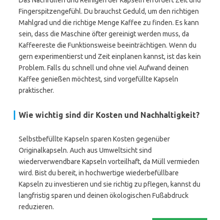
Das Nachfüllen und Reinigen der Kapseln erfordert Zeit und
Fingerspitzengefühl. Du brauchst Geduld, um den richtigen
Mahlgrad und die richtige Menge Kaffee zu finden. Es kann
sein, dass die Maschine öfter gereinigt werden muss, da
Kaffeereste die Funktionsweise beeinträchtigen. Wenn du
gern experimentierst und Zeit einplanen kannst, ist das kein
Problem. Falls du schnell und ohne viel Aufwand deinen
Kaffee genießen möchtest, sind vorgefüllte Kapseln
praktischer.
Wie wichtig sind dir Kosten und Nachhaltigkeit?
Selbstbefüllte Kapseln sparen Kosten gegenüber
Originalkapseln. Auch aus Umweltsicht sind
wiederverwendbare Kapseln vorteilhaft, da Müll vermieden
wird. Bist du bereit, in hochwertige wiederbefüllbare
Kapseln zu investieren und sie richtig zu pflegen, kannst du
langfristig sparen und deinen ökologischen Fußabdruck
reduzieren.