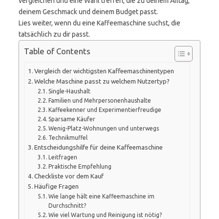
vergleichen und eine Wahl treffen, die zu deinem Alltag,
deinem Geschmack und deinem Budget passt.
Lies weiter, wenn du eine Kaffeemaschine suchst, die
tatsächlich zu dir passt.
Table of Contents
Vergleich der wichtigsten Kaffeemaschinentypen
Welche Maschine passt zu welchem Nutzertyp?
Single-Haushalt
Familien und Mehrpersonenhaushalte
Kaffeekenner und Experimentierfreudige
Sparsame Käufer
Wenig-Platz-Wohnungen und unterwegs
Technikmuffel
Entscheidungshilfe für deine Kaffeemaschine
Leitfragen
Praktische Empfehlung
Checkliste vor dem Kauf
Häufige Fragen
Wie lange hält eine Kaffeemaschine im
Durchschnitt?
Wie viel Wartung und Reinigung ist nötig?