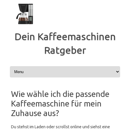
Zum
Inhalt
springen
Dein Kaffeemaschinen
Ratgeber
Wie wähle ich die passende
Kaffeemaschine für mein
Zuhause aus?
Du stehst im Laden oder scrollst online und siehst eine