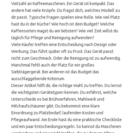
Vielzahl an Kaffeemaschinen. Ein Gerät ist kompakt. Das
andere hat viele Knöpfe. Du fragst dich, welches Modell zu
dir passt. Typische Fragen spielen eine Rolle. Wie viel Platz
hast du in der Küche? Wie hoch ist dein Budget? Welche
Kaffeesorten magst du am liebsten? Wie viel Zeit willst du
täglich für Pflege und Reinigung aufwenden?
Viele Käufer treffen eine Entscheidung nach Design oder
Werbung. Das führt später oft zu Frust. Das Gerät passt
nicht zum Geschmack. Oder die Reinigung ist zu aufwendig.
Manchmal fehlt auch der Platz für ein großes
Siebträgergerät. Bei anderen ist das Budget das
ausschlaggebende Kriterium.
Dieser Artikel hilft dir, die richtige Wahl zu treffen. Du lernst
die wichtigsten Gerätetypen kennen. Du erfährst, welche
Unterschiede es bei Brühverfahren, Mahlwerk und
Milchaufschäumer gibt. Du bekommst eine klare
Einordnung zu Platzbedarf, laufenden Kosten und
Pflegeaufwand. Am Ende hast du eine praktische Checkliste
und ein paar Entscheidungsregeln. So kannst du Maschinen