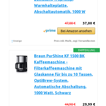
Warmhalteplatte,
Abschaltautomatik, 1000 W
47,00 €
37,00 €
Bei Amazon ansehen
*
Preis inkl. MwSt., zzgl. Versandkosten
Anzeige
EMPFEHLUNG
Braun PurShine KF 1500 BK
Kaffeemaschine -
Filterkaffeemaschine mit
Glaskanne für bis zu 10 Tassen,
OptiBrew-System,
Automatische Abschaltung,
1000 Watt, Schwarz
44,90 €
29,99 €