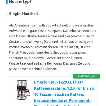
Nutzertyp?
Single-Haushalt
Als Alleinlebende_r willst du oft schnell und ohne großen
Aufwand eine gute Tasse. Kompakte Kapselmaschinen oder
eine kleine Filterkaffeemaschine sind hier praktisch. Beide
Geräte brauchen wenig Platz und liefern zuverlässig eine
Portion. Wenn du aromatischeren Kaffee magst, ist eine
French Press oder eine kleine Siebträger-Lösung mit
separater Mühle sinnvoll. Achte auf einen kleinen
Wassertank und einfache Reinigung. Das spart Zeit und
passt besser in schmale Küchen.
EMPFEHLUNG
Emerio CME-122933, Filter
Kaffeemaschine, 1.25l für bis zu
10 Tassen frischen Kaffee,
herausnehmbarer Permanent-