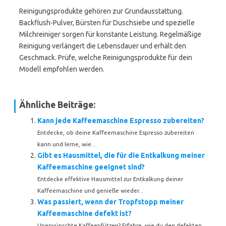
Reinigungsprodukte gehören zur Grundausstattung.
Backflush-Pulver, Bürsten für Duschsiebe und spezielle
Milchreiniger sorgen für konstante Leistung. Regelmäßige
Reinigung verlängert die Lebensdauer und erhält den
Geschmack. Prüfe, welche Reinigungsprodukte für dein
Modell empfohlen werden.
Ähnliche Beiträge:
Kann jede Kaffeemaschine Espresso zubereiten?
Entdecke, ob deine Kaffeemaschine Espresso zubereiten
kann und lerne, wie...
Gibt es Hausmittel, die für die Entkalkung meiner
Kaffeemaschine geeignet sind?
Entdecke effektive Hausmittel zur Entkalkung deiner
Kaffeemaschine und genieße wieder...
Was passiert, wenn der Tropfstopp meiner
Kaffeemaschine defekt ist?
Unerwünschte Kaffeepfützen? Erfahre, wie du den defekten