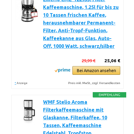
Kaffeemaschine, 1.25l für bis zu
10 Tassen frischen Kaffee,
herausnehmbarer Permanent-
Filter, Anti-Tropf-Funktion,
Kaffeekanne aus Glas, Auto-
Off, 1000 Watt, schwarz/silber
29,99 €
25,06 €
Bei Amazon ansehen
*
Preis inkl. MwSt., zzgl. Versandkosten
Anzeige
EMPFEHLUNG
WMF Stelio Aroma
Filterkaffeemaschine mit
Glaskanne, Filterkaffee, 10
Tassen, Kaffeemaschine
Edelstahl, Tropfstop,