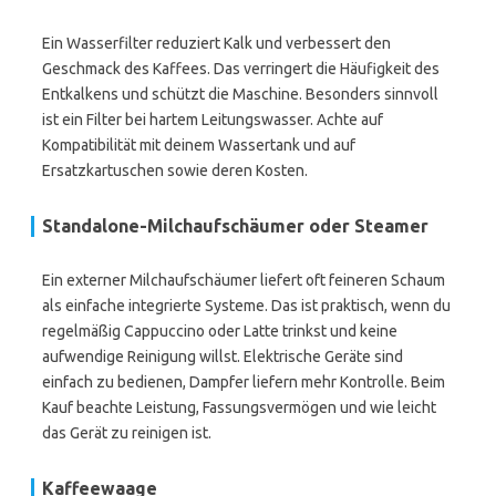
Ein Wasserfilter reduziert Kalk und verbessert den
Geschmack des Kaffees. Das verringert die Häufigkeit des
Entkalkens und schützt die Maschine. Besonders sinnvoll
ist ein Filter bei hartem Leitungswasser. Achte auf
Kompatibilität mit deinem Wassertank und auf
Ersatzkartuschen sowie deren Kosten.
Standalone-Milchaufschäumer oder Steamer
Ein externer Milchaufschäumer liefert oft feineren Schaum
als einfache integrierte Systeme. Das ist praktisch, wenn du
regelmäßig Cappuccino oder Latte trinkst und keine
aufwendige Reinigung willst. Elektrische Geräte sind
einfach zu bedienen, Dampfer liefern mehr Kontrolle. Beim
Kauf beachte Leistung, Fassungsvermögen und wie leicht
das Gerät zu reinigen ist.
Kaffeewaage