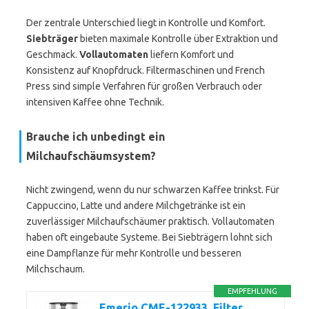
Der zentrale Unterschied liegt in Kontrolle und Komfort.
Siebträger
bieten maximale Kontrolle über Extraktion und
Geschmack.
Vollautomaten
liefern Komfort und
Konsistenz auf Knopfdruck. Filtermaschinen und French
Press sind simple Verfahren für großen Verbrauch oder
intensiven Kaffee ohne Technik.
Brauche ich unbedingt ein
Milchaufschäumsystem?
Nicht zwingend, wenn du nur schwarzen Kaffee trinkst. Für
Cappuccino, Latte und andere Milchgetränke ist ein
zuverlässiger Milchaufschäumer praktisch. Vollautomaten
haben oft eingebaute Systeme. Bei Siebträgern lohnt sich
eine Dampflanze für mehr Kontrolle und besseren
Milchschaum.
EMPFEHLUNG
Emerio CME-122933, Filter