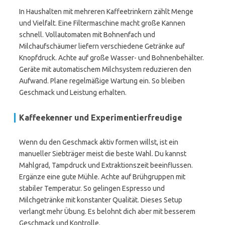
In Haushalten mit mehreren Kaffeetrinkern zählt Menge
und Vielfalt. Eine Filtermaschine macht große Kannen
schnell. Vollautomaten mit Bohnenfach und
Milchaufschäumer liefern verschiedene Getränke auf
Knopfdruck. Achte auf große Wasser- und Bohnenbehälter.
Geräte mit automatischem Milchsystem reduzieren den
Aufwand. Plane regelmäßige Wartung ein. So bleiben
Geschmack und Leistung erhalten.
Kaffeekenner und Experimentierfreudige
Wenn du den Geschmack aktiv formen willst, ist ein
manueller Siebträger meist die beste Wahl. Du kannst
Mahlgrad, Tampdruck und Extraktionszeit beeinflussen.
Ergänze eine gute Mühle. Achte auf Brühgruppen mit
stabiler Temperatur. So gelingen Espresso und
Milchgetränke mit konstanter Qualität. Dieses Setup
verlangt mehr Übung. Es belohnt dich aber mit besserem
Geschmack und Kontrolle.