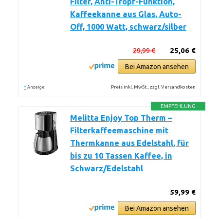
Filter, Anti-Tropf-Funktion,
Kaffeekanne aus Glas, Auto-
Off, 1000 Watt, schwarz/silber
29,99 €
25,06 €
Bei Amazon ansehen
*
Preis inkl. MwSt., zzgl. Versandkosten
Anzeige
EMPFEHLUNG
Melitta Enjoy Top Therm –
Filterkaffeemaschine mit
Thermkanne aus Edelstahl, für
bis zu 10 Tassen Kaffee, in
Schwarz/Edelstahl
59,99 €
Bei Amazon ansehen