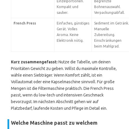
Einzelportionen.
Begrenzte
Kompakt und
Bohnenauswahl.
sauber.
Verpackungsabfall.
French Press
Einfaches, günstiges
Sediment im Getränk.
Gerät. Volles
Manuelle
Aroma. Keine
Zubereitung.
Elektronik nötig.
Einschränkungen
beim Mahlgrad.
Kurz zusammengefasst:
Nutze die Tabelle, um deinen
Prioritäten Gewicht zu geben. Willst du maximale Kontrolle,
wähle einen Siebträger. Wenn Komfort zählt, ist ein
Vollautomat oder eine Kapselmaschine sinnvoll. Für große
Mengen ist die Filtermaschine praktisch. Die French Press
passt, wenn du low-tech und intensiven Geschmack
bevorzugst. Im nächsten Abschnitt gehen wir auf
Platzbedarf, laufende Kosten und Pflege im Detail ein.
Welche Maschine passt zu welchem