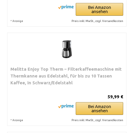
Bei Amazon
ansehen
*
Preis inkl. MwSt., zzgl. Versandkosten
Anzeige
Melitta Enjoy Top Therm – Filterkaffeemaschine mit
Thermkanne aus Edelstahl, für bis zu 10 Tassen
Kaffee, in Schwarz/Edelstahl
59,99 €
Bei Amazon
ansehen
*
Preis inkl. MwSt., zzgl. Versandkosten
Anzeige