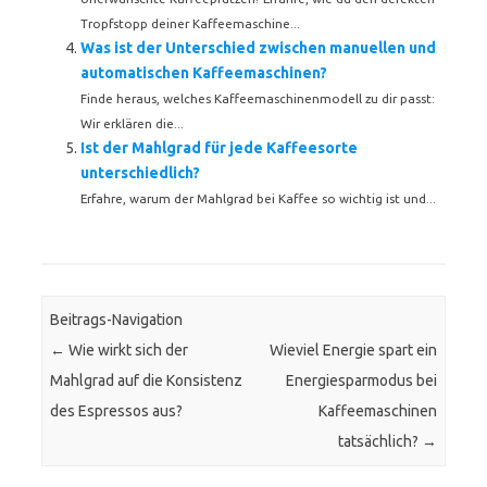
Tropfstopp deiner Kaffeemaschine...
Was ist der Unterschied zwischen manuellen und
automatischen Kaffeemaschinen?
Finde heraus, welches Kaffeemaschinenmodell zu dir passt:
Wir erklären die...
Ist der Mahlgrad für jede Kaffeesorte
unterschiedlich?
Erfahre, warum der Mahlgrad bei Kaffee so wichtig ist und...
Beitrags-Navigation
←
Wie wirkt sich der
Wieviel Energie spart ein
Mahlgrad auf die Konsistenz
Energiesparmodus bei
des Espressos aus?
Kaffeemaschinen
tatsächlich?
→