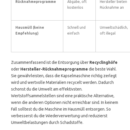
Rücknahmeprogramme
Abgabe, oft
Hersteller bieten
kostenlos
Rücknahme an
Hausmüll (keine
Schnell und
Umweltschädlich,
Empfehlung)
einfach
oft illegal
Zusammenfassend ist die Entsorgung über
Recyclinghöfe
oder
Hersteller-Rücknahmeprogramme
die beste Wahl.
Sie gewährleisten, dass die Kapselmaschine richtig zerlegt
wird und wertvolle Materialien recycelt werden. Dadurch
schonst du die Umwelt am effektivsten.
Wertstoffsammelstellen sind eine praktische Alternative,
wenn die anderen Optionen nicht erreichbar sind. In keinem
Fall solltest du die Maschine im Hausmüll entsorgen. So
verbesserst du die Wiederverwertung und reduzierst
Umweltbelastungen durch Schadstoffe.