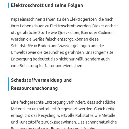
Elektroschrott und seine Folgen
Kapselmaschinen zählen zu den Elektrogeräten, die nach
ihrer Lebensdauer zu Elektroschrott werden. Dieser enthält
oft gefährliche Stoffe wie Quecksilber, Blei oder Cadmium.
Werden die Geräte falsch entsorgt, können diese
Schadstoffe in Boden und Wasser gelangen und die
Umwelt sowie die Gesundheit gefährden. Unsachgemäße
Entsorgung bedeutet also nicht nur Müll, sondern auch
eine Belastung für Natur und Menschen.
Schadstoffvermeidung und
Ressourcenschonung
Eine fachgerechte Entsorgung verhindert, dass schädliche
Materialien unkontrolliert freigesetzt werden. Gleichzeitig
ermöglicht das Recycling, wertvolle Rohstoffe wie Metalle
und Kunststoffe zurückzugewinnen. Das schont natürliche
Ressourcen und spart Energie, die sonst für die