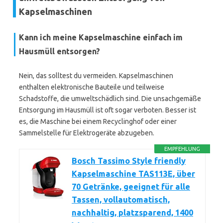
Kapselmaschinen
Kann ich meine Kapselmaschine einfach im
Hausmüll entsorgen?
Nein, das solltest du vermeiden. Kapselmaschinen
enthalten elektronische Bauteile und teilweise
Schadstoffe, die umweltschädlich sind. Die unsachgemäße
Entsorgung im Hausmüll ist oft sogar verboten. Besser ist
es, die Maschine bei einem Recyclinghof oder einer
Sammelstelle für Elektrogeräte abzugeben.
EMPFEHLUNG
Bosch Tassimo Style friendly
Kapselmaschine TAS113E, über
70 Getränke, geeignet für alle
Tassen, vollautomatisch,
nachhaltig, platzsparend, 1400