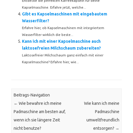
Entdecke die perfekten Kaffeekapseln für deine
Kapselmaschine. Erfahre jetzt, welche...
Gibt es Kapselmaschinen mit eingebautem
Wasserfilter?
Erfahre hier, ob Kapselmaschinen mit integriertem
Wasserfilter wirklich die beste...
Kann ich mit einer Kapselmaschine auch
laktosefreien Milchschaum zubereiten?
Laktosefreier Milchschaum ganz einfach mit einer
Kapselmaschine? Erfahre hier, wie...
Beitrags-Navigation
←
Wie bewahre ich meine
Wie kann ich meine
Padmaschine am besten auf,
Padmaschine
wenn ich sie längere Zeit
umweltfreundlich
nicht benutze?
entsorgen?
→