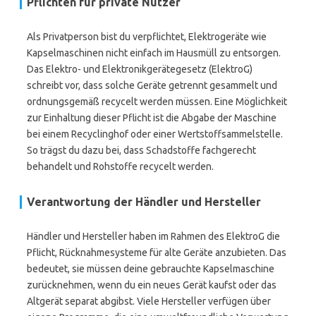
Pflichten für private Nutzer
Als Privatperson bist du verpflichtet, Elektrogeräte wie
Kapselmaschinen nicht einfach im Hausmüll zu entsorgen.
Das Elektro- und Elektronikgerätegesetz (ElektroG)
schreibt vor, dass solche Geräte getrennt gesammelt und
ordnungsgemäß recycelt werden müssen. Eine Möglichkeit
zur Einhaltung dieser Pflicht ist die Abgabe der Maschine
bei einem Recyclinghof oder einer Wertstoffsammelstelle.
So trägst du dazu bei, dass Schadstoffe fachgerecht
behandelt und Rohstoffe recycelt werden.
Verantwortung der Händler und Hersteller
Händler und Hersteller haben im Rahmen des ElektroG die
Pflicht, Rücknahmesysteme für alte Geräte anzubieten. Das
bedeutet, sie müssen deine gebrauchte Kapselmaschine
zurücknehmen, wenn du ein neues Gerät kaufst oder das
Altgerät separat abgibst. Viele Hersteller verfügen über