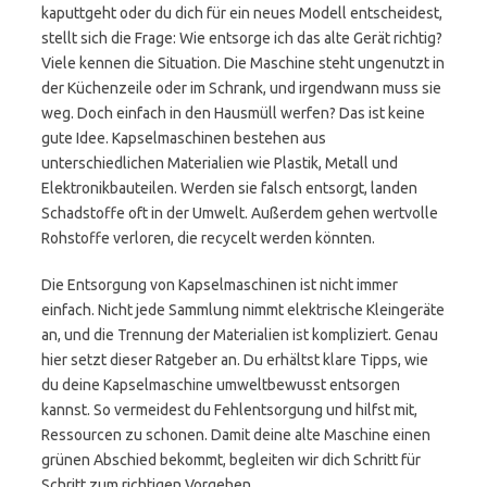
kaputtgeht oder du dich für ein neues Modell entscheidest,
stellt sich die Frage: Wie entsorge ich das alte Gerät richtig?
Viele kennen die Situation. Die Maschine steht ungenutzt in
der Küchenzeile oder im Schrank, und irgendwann muss sie
weg. Doch einfach in den Hausmüll werfen? Das ist keine
gute Idee. Kapselmaschinen bestehen aus
unterschiedlichen Materialien wie Plastik, Metall und
Elektronikbauteilen. Werden sie falsch entsorgt, landen
Schadstoffe oft in der Umwelt. Außerdem gehen wertvolle
Rohstoffe verloren, die recycelt werden könnten.
Die Entsorgung von Kapselmaschinen ist nicht immer
einfach. Nicht jede Sammlung nimmt elektrische Kleingeräte
an, und die Trennung der Materialien ist kompliziert. Genau
hier setzt dieser Ratgeber an. Du erhältst klare Tipps, wie
du deine Kapselmaschine umweltbewusst entsorgen
kannst. So vermeidest du Fehlentsorgung und hilfst mit,
Ressourcen zu schonen. Damit deine alte Maschine einen
grünen Abschied bekommt, begleiten wir dich Schritt für
Schritt zum richtigen Vorgehen.