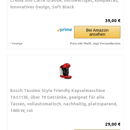
Crema und Caffè Grande, hochwertiges, kompaktes,
innovatives Design, Soft Black
39,00 €
Bei Amazon
ansehen
*
Preis inkl. MwSt., zzgl. Versandkosten
Anzeige
Bosch Tassimo Style friendly Kapselmaschine
TAS113E, über 70 Getränke, geeignet für alle
Tassen, vollautomatisch, nachhaltig, platzsparend,
1400 W, rot
29,00 €