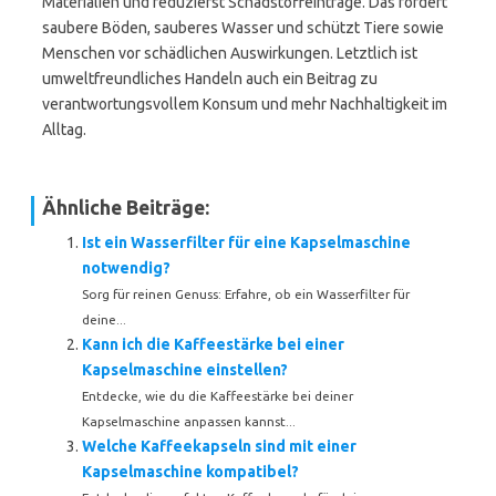
Materialien und reduzierst Schadstoffeinträge. Das fördert
saubere Böden, sauberes Wasser und schützt Tiere sowie
Menschen vor schädlichen Auswirkungen. Letztlich ist
umweltfreundliches Handeln auch ein Beitrag zu
verantwortungsvollem Konsum und mehr Nachhaltigkeit im
Alltag.
Ähnliche Beiträge:
Ist ein Wasserfilter für eine Kapselmaschine
notwendig?
Sorg für reinen Genuss: Erfahre, ob ein Wasserfilter für
deine...
Kann ich die Kaffeestärke bei einer
Kapselmaschine einstellen?
Entdecke, wie du die Kaffeestärke bei deiner
Kapselmaschine anpassen kannst...
Welche Kaffeekapseln sind mit einer
Kapselmaschine kompatibel?