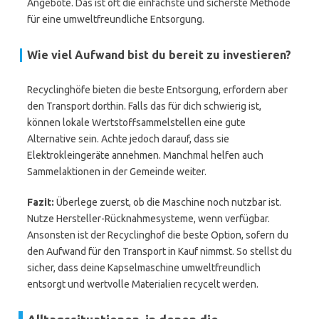
Angebote. Das ist oft die einfachste und sicherste Methode
für eine umweltfreundliche Entsorgung.
Wie viel Aufwand bist du bereit zu investieren?
Recyclinghöfe bieten die beste Entsorgung, erfordern aber
den Transport dorthin. Falls das für dich schwierig ist,
können lokale Wertstoffsammelstellen eine gute
Alternative sein. Achte jedoch darauf, dass sie
Elektrokleingeräte annehmen. Manchmal helfen auch
Sammelaktionen in der Gemeinde weiter.
Fazit:
Überlege zuerst, ob die Maschine noch nutzbar ist.
Nutze Hersteller-Rücknahmesysteme, wenn verfügbar.
Ansonsten ist der Recyclinghof die beste Option, sofern du
den Aufwand für den Transport in Kauf nimmst. So stellst du
sicher, dass deine Kapselmaschine umweltfreundlich
entsorgt und wertvolle Materialien recycelt werden.