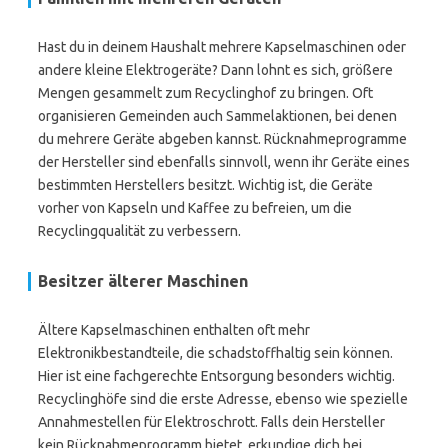
Hast du in deinem Haushalt mehrere Kapselmaschinen oder
andere kleine Elektrogeräte? Dann lohnt es sich, größere
Mengen gesammelt zum Recyclinghof zu bringen. Oft
organisieren Gemeinden auch Sammelaktionen, bei denen
du mehrere Geräte abgeben kannst. Rücknahmeprogramme
der Hersteller sind ebenfalls sinnvoll, wenn ihr Geräte eines
bestimmten Herstellers besitzt. Wichtig ist, die Geräte
vorher von Kapseln und Kaffee zu befreien, um die
Recyclingqualität zu verbessern.
Besitzer älterer Maschinen
Ältere Kapselmaschinen enthalten oft mehr
Elektronikbestandteile, die schadstoffhaltig sein können.
Hier ist eine fachgerechte Entsorgung besonders wichtig.
Recyclinghöfe sind die erste Adresse, ebenso wie spezielle
Annahmestellen für Elektroschrott. Falls dein Hersteller
kein Rücknahmeprogramm bietet, erkundige dich bei