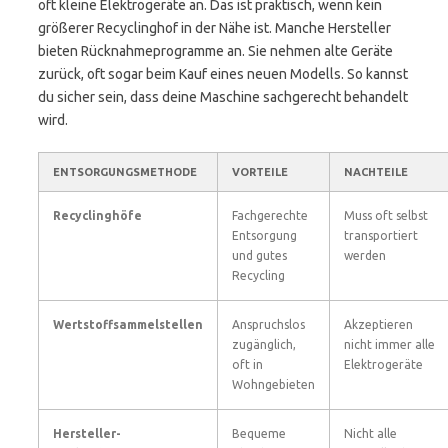
oft kleine Elektrogeräte an. Das ist praktisch, wenn kein
größerer Recyclinghof in der Nähe ist. Manche Hersteller
bieten Rücknahmeprogramme an. Sie nehmen alte Geräte
zurück, oft sogar beim Kauf eines neuen Modells. So kannst
du sicher sein, dass deine Maschine sachgerecht behandelt
wird.
ENTSORGUNGSMETHODE
VORTEILE
NACHTEILE
Recyclinghöfe
Fachgerechte
Muss oft selbst
Entsorgung
transportiert
und gutes
werden
Recycling
Wertstoffsammelstellen
Anspruchslos
Akzeptieren
zugänglich,
nicht immer alle
oft in
Elektrogeräte
Wohngebieten
Hersteller-
Bequeme
Nicht alle