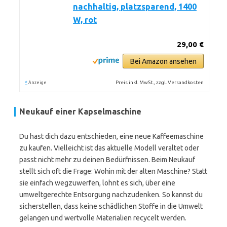
nachhaltig, platzsparend, 1400
W, rot
29,00 €
Bei Amazon ansehen
*
Preis inkl. MwSt., zzgl. Versandkosten
Anzeige
Neukauf einer Kapselmaschine
Du hast dich dazu entschieden, eine neue Kaffeemaschine
zu kaufen. Vielleicht ist das aktuelle Modell veraltet oder
passt nicht mehr zu deinen Bedürfnissen. Beim Neukauf
stellt sich oft die Frage: Wohin mit der alten Maschine? Statt
sie einfach wegzuwerfen, lohnt es sich, über eine
umweltgerechte Entsorgung nachzudenken. So kannst du
sicherstellen, dass keine schädlichen Stoffe in die Umwelt
gelangen und wertvolle Materialien recycelt werden.