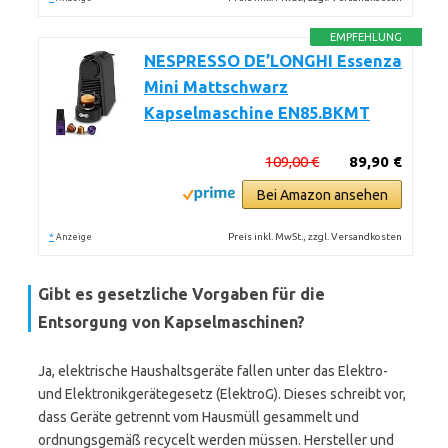
EMPFEHLUNG
NESPRESSO DE’LONGHI Essenza
Mini Mattschwarz
Kapselmaschine EN85.BKMT
109,00 €
89,90 €
Bei Amazon ansehen
*
Preis inkl. MwSt., zzgl. Versandkosten
Anzeige
Gibt es gesetzliche Vorgaben für die
Entsorgung von Kapselmaschinen?
Ja, elektrische Haushaltsgeräte fallen unter das Elektro-
und Elektronikgerätegesetz (ElektroG). Dieses schreibt vor,
dass Geräte getrennt vom Hausmüll gesammelt und
ordnungsgemäß recycelt werden müssen. Hersteller und