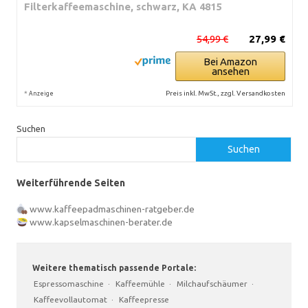
Filterkaffeemaschine, schwarz, KA 4815
54,99 €
27,99 €
Bei Amazon
ansehen
*
Preis inkl. MwSt., zzgl. Versandkosten
Anzeige
Suchen
Suchen
Weiterführende Seiten
www.kaffeepadmaschinen-ratgeber.de
www.kapselmaschinen-berater.de
Weitere thematisch passende Portale:
Espressomaschine
·
Kaffeemühle
·
Milchaufschäumer
·
Kaffeevollautomat
·
Kaffeepresse