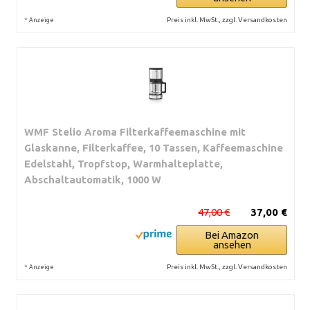
*
Preis inkl. MwSt., zzgl. Versandkosten
Anzeige
WMF Stelio Aroma Filterkaffeemaschine mit
Glaskanne, Filterkaffee, 10 Tassen, Kaffeemaschine
Edelstahl, Tropfstop, Warmhalteplatte,
Abschaltautomatik, 1000 W
47,00 €
37,00 €
Bei Amazon
ansehen
*
Preis inkl. MwSt., zzgl. Versandkosten
Anzeige