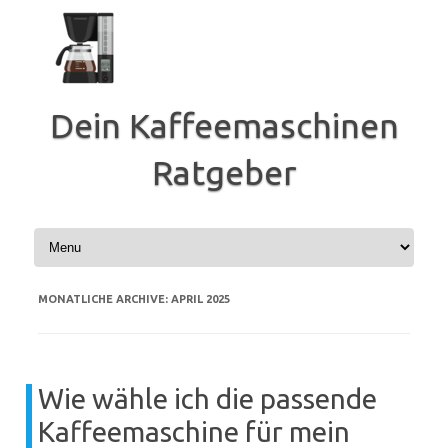
Zum
Inhalt
springen
Dein Kaffeemaschinen
Ratgeber
MONATLICHE ARCHIVE:
APRIL 2025
Wie wähle ich die passende
Kaffeemaschine für mein