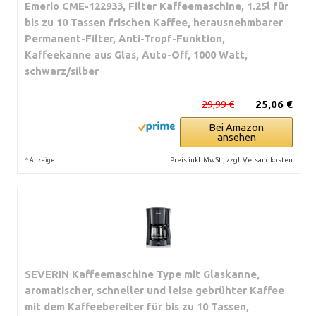
Emerio CME-122933, Filter Kaffeemaschine, 1.25l für
bis zu 10 Tassen frischen Kaffee, herausnehmbarer
Permanent-Filter, Anti-Tropf-Funktion,
Kaffeekanne aus Glas, Auto-Off, 1000 Watt,
schwarz/silber
29,99 €
25,06 €
Bei Amazon
ansehen
*
Preis inkl. MwSt., zzgl. Versandkosten
Anzeige
SEVERIN Kaffeemaschine Type mit Glaskanne,
aromatischer, schneller und leise gebrühter Kaffee
mit dem Kaffeebereiter für bis zu 10 Tassen,