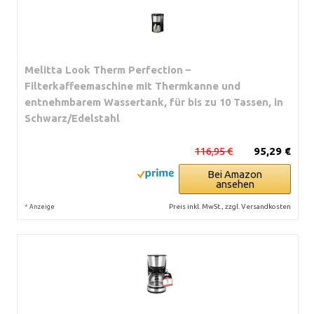
Melitta Look Therm Perfection –
Filterkaffeemaschine mit Thermkanne und
entnehmbarem Wassertank, für bis zu 10 Tassen, in
Schwarz/Edelstahl
116,95 €
95,29 €
Bei Amazon
ansehen
*
Preis inkl. MwSt., zzgl. Versandkosten
Anzeige