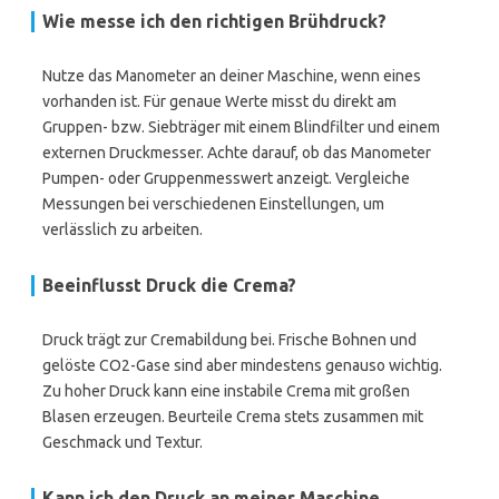
Wie messe ich den richtigen Brühdruck?
Nutze das Manometer an deiner Maschine, wenn eines
vorhanden ist. Für genaue Werte misst du direkt am
Gruppen- bzw. Siebträger mit einem Blindfilter und einem
externen Druckmesser. Achte darauf, ob das Manometer
Pumpen- oder Gruppenmesswert anzeigt. Vergleiche
Messungen bei verschiedenen Einstellungen, um
verlässlich zu arbeiten.
Beeinflusst Druck die Crema?
Druck trägt zur Cremabildung bei. Frische Bohnen und
gelöste CO2-Gase sind aber mindestens genauso wichtig.
Zu hoher Druck kann eine instabile Crema mit großen
Blasen erzeugen. Beurteile Crema stets zusammen mit
Geschmack und Textur.
Kann ich den Druck an meiner Maschine