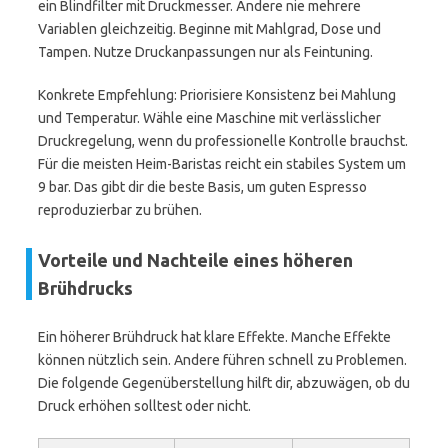
ein Blindfilter mit Druckmesser. Ändere nie mehrere
Variablen gleichzeitig. Beginne mit Mahlgrad, Dose und
Tampen. Nutze Druckanpassungen nur als Feintuning.
Konkrete Empfehlung: Priorisiere Konsistenz bei Mahlung
und Temperatur. Wähle eine Maschine mit verlässlicher
Druckregelung, wenn du professionelle Kontrolle brauchst.
Für die meisten Heim-Baristas reicht ein stabiles System um
9 bar. Das gibt dir die beste Basis, um guten Espresso
reproduzierbar zu brühen.
Vorteile und Nachteile eines höheren
Brühdrucks
Ein höherer Brühdruck hat klare Effekte. Manche Effekte
können nützlich sein. Andere führen schnell zu Problemen.
Die folgende Gegenüberstellung hilft dir, abzuwägen, ob du
Druck erhöhen solltest oder nicht.