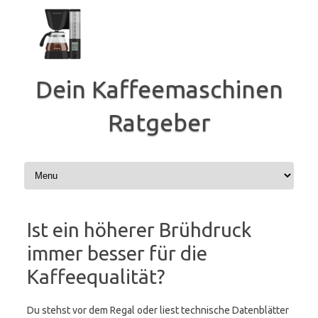
Zum
Inhalt
springen
Dein Kaffeemaschinen
Ratgeber
Ist ein höherer Brühdruck
immer besser für die
Kaffeequalität?
Du stehst vor dem Regal oder liest technische Datenblätter