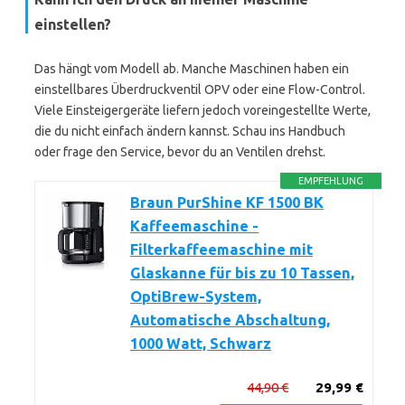
einstellen?
Das hängt vom Modell ab. Manche Maschinen haben ein
einstellbares Überdruckventil OPV oder eine Flow-Control.
Viele Einsteigergeräte liefern jedoch voreingestellte Werte,
die du nicht einfach ändern kannst. Schau ins Handbuch
oder frage den Service, bevor du an Ventilen drehst.
EMPFEHLUNG
Braun PurShine KF 1500 BK
Kaffeemaschine -
Filterkaffeemaschine mit
Glaskanne für bis zu 10 Tassen,
OptiBrew-System,
Automatische Abschaltung,
1000 Watt, Schwarz
44,90 €
29,99 €