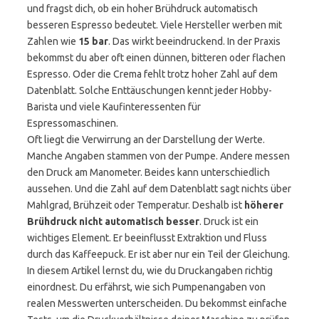
und fragst dich, ob ein hoher Brühdruck automatisch
besseren Espresso bedeutet. Viele Hersteller werben mit
Zahlen wie
15 bar
. Das wirkt beeindruckend. In der Praxis
bekommst du aber oft einen dünnen, bitteren oder flachen
Espresso. Oder die Crema fehlt trotz hoher Zahl auf dem
Datenblatt. Solche Enttäuschungen kennt jeder Hobby-
Barista und viele Kaufinteressenten für
Espressomaschinen.
Oft liegt die Verwirrung an der Darstellung der Werte.
Manche Angaben stammen von der Pumpe. Andere messen
den Druck am Manometer. Beides kann unterschiedlich
aussehen. Und die Zahl auf dem Datenblatt sagt nichts über
Mahlgrad, Brühzeit oder Temperatur. Deshalb ist
höherer
Brühdruck nicht automatisch besser
. Druck ist ein
wichtiges Element. Er beeinflusst Extraktion und Fluss
durch das Kaffeepuck. Er ist aber nur ein Teil der Gleichung.
In diesem Artikel lernst du, wie du Druckangaben richtig
einordnest. Du erfährst, wie sich Pumpenangaben von
realen Messwerten unterscheiden. Du bekommst einfache