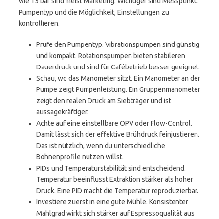
wie 15 bar sind meist Marketing. Wichtiger sind Messpunkt,
Pumpentyp und die Möglichkeit, Einstellungen zu
kontrollieren.
Prüfe den Pumpentyp. Vibrationspumpen sind günstig
und kompakt. Rotationspumpen bieten stabileren
Dauerdruck und sind für Cafébetrieb besser geeignet.
Schau, wo das Manometer sitzt. Ein Manometer an der
Pumpe zeigt Pumpenleistung. Ein Gruppenmanometer
zeigt den realen Druck am Siebträger und ist
aussagekräftiger.
Achte auf eine einstellbare OPV oder Flow-Control.
Damit lässt sich der effektive Brühdruck feinjustieren.
Das ist nützlich, wenn du unterschiedliche
Bohnenprofile nutzen willst.
PIDs und Temperaturstabilität sind entscheidend.
Temperatur beeinflusst Extraktion stärker als hoher
Druck. Eine PID macht die Temperatur reproduzierbar.
Investiere zuerst in eine gute Mühle. Konsistenter
Mahlgrad wirkt sich stärker auf Espressoqualität aus