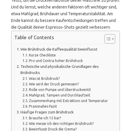
Tests, um die Druckverhältnisse deiner Maschine zu prüfen.
Und du lernst, welche anderen Faktoren oft wichtiger sind,
etwa Mahlgrad, Brühdauer und Temperaturstabilität. Am
Ende kannst du bessere Kaufentscheidungen treffen und
die Qualität deiner Espresso-Shots gezielt verbessern.
Table of Contents
Wie Brühdruck die Kaffeequalität beeinflusst
Kurze Checkliste
Pro und Contra hoher Brühdruck
Technische und physikalische Grundlagen des
Brühdrucks
Was ist Brühdruck?
Wie wird der Druck gemessen?
Rolle von Pumpe und Überdruckventil
Mahlgrad, Tampen und Durchlaufzeit
Zusammenhang mit Extraktion und Temperatur
Praxisnahes Fazit
Häufige Fragen zum Brühdruck
Brauche ich 15 bar?
Wie messe ich den richtigen Brühdruck?
Beeinflusst Druck die Crema?