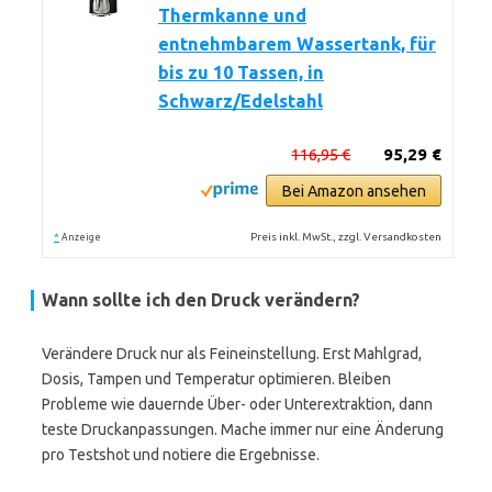
Thermkanne und
entnehmbarem Wassertank, für
bis zu 10 Tassen, in
Schwarz/Edelstahl
116,95 €
95,29 €
Bei Amazon ansehen
*
Preis inkl. MwSt., zzgl. Versandkosten
Anzeige
Wann sollte ich den Druck verändern?
Verändere Druck nur als Feineinstellung. Erst Mahlgrad,
Dosis, Tampen und Temperatur optimieren. Bleiben
Probleme wie dauernde Über- oder Unterextraktion, dann
teste Druckanpassungen. Mache immer nur eine Änderung
pro Testshot und notiere die Ergebnisse.