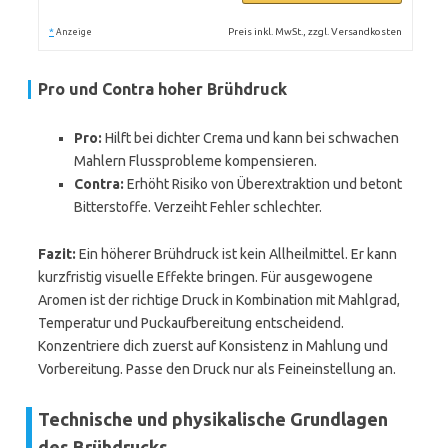
*
Preis inkl. MwSt., zzgl. Versandkosten
Anzeige
Pro und Contra hoher Brühdruck
Pro:
Hilft bei dichter Crema und kann bei schwachen
Mahlern Flussprobleme kompensieren.
Contra:
Erhöht Risiko von Überextraktion und betont
Bitterstoffe. Verzeiht Fehler schlechter.
Fazit:
Ein höherer Brühdruck ist kein Allheilmittel. Er kann
kurzfristig visuelle Effekte bringen. Für ausgewogene
Aromen ist der richtige Druck in Kombination mit Mahlgrad,
Temperatur und Puckaufbereitung entscheidend.
Konzentriere dich zuerst auf Konsistenz in Mahlung und
Vorbereitung. Passe den Druck nur als Feineinstellung an.
Technische und physikalische Grundlagen
des Brühdrucks