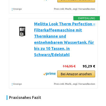
*
Preis inkl. MwSt., zzgl. Versandkosten
Anzeige
EMPFEHLUNG
Melitta Look Therm Perfection –
Filterkaffeemaschine mit
Thermkanne und
entnehmbarem Wassertank, für
bis zu 10 Tassen, in
Schwarz/Edelstahl
116,95 €
95,29 €
Bei Amazon ansehen
*
Preis inkl. MwSt., zzgl. Versandkosten
Anzeige
Praxisnahes Fazit