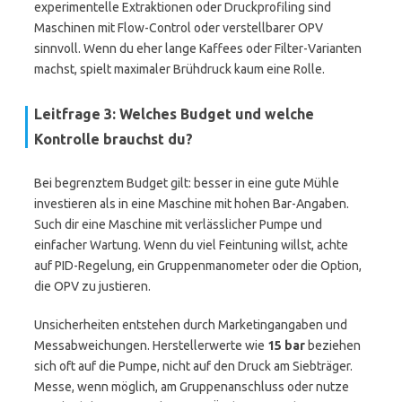
experimentelle Extraktionen oder Druckprofiling sind
Maschinen mit Flow-Control oder verstellbarer OPV
sinnvoll. Wenn du eher lange Kaffees oder Filter-Varianten
machst, spielt maximaler Brühdruck kaum eine Rolle.
Leitfrage 3: Welches Budget und welche
Kontrolle brauchst du?
Bei begrenztem Budget gilt: besser in eine gute Mühle
investieren als in eine Maschine mit hohen Bar-Angaben.
Such dir eine Maschine mit verlässlicher Pumpe und
einfacher Wartung. Wenn du viel Feintuning willst, achte
auf PID-Regelung, ein Gruppenmanometer oder die Option,
die OPV zu justieren.
Unsicherheiten entstehen durch Marketingangaben und
Messabweichungen. Herstellerwerte wie
15 bar
beziehen
sich oft auf die Pumpe, nicht auf den Druck am Siebträger.
Messe, wenn möglich, am Gruppenanschluss oder nutze