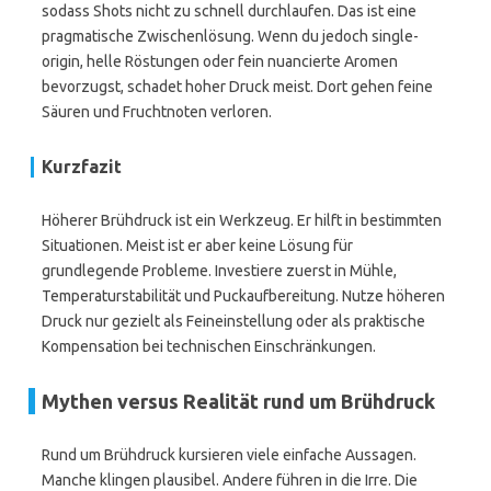
sodass Shots nicht zu schnell durchlaufen. Das ist eine
pragmatische Zwischenlösung. Wenn du jedoch single-
origin, helle Röstungen oder fein nuancierte Aromen
bevorzugst, schadet hoher Druck meist. Dort gehen feine
Säuren und Fruchtnoten verloren.
Kurzfazit
Höherer Brühdruck ist ein Werkzeug. Er hilft in bestimmten
Situationen. Meist ist er aber keine Lösung für
grundlegende Probleme. Investiere zuerst in Mühle,
Temperaturstabilität und Puckaufbereitung. Nutze höheren
Druck nur gezielt als Feineinstellung oder als praktische
Kompensation bei technischen Einschränkungen.
Mythen versus Realität rund um Brühdruck
Rund um Brühdruck kursieren viele einfache Aussagen.
Manche klingen plausibel. Andere führen in die Irre. Die