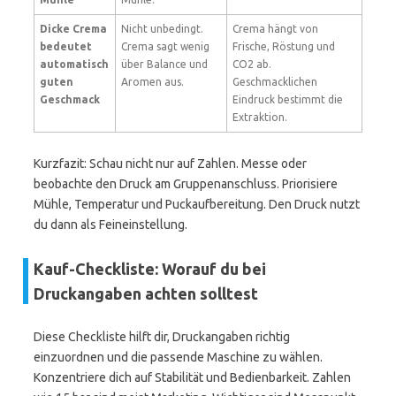
Dicke Crema
Nicht unbedingt.
Crema hängt von
bedeutet
Crema sagt wenig
Frische, Röstung und
automatisch
über Balance und
CO2 ab.
guten
Aromen aus.
Geschmacklichen
Geschmack
Eindruck bestimmt die
Extraktion.
Kurzfazit: Schau nicht nur auf Zahlen. Messe oder
beobachte den Druck am Gruppenanschluss. Priorisiere
Mühle, Temperatur und Puckaufbereitung. Den Druck nutzt
du dann als Feineinstellung.
Kauf-Checkliste: Worauf du bei
Druckangaben achten solltest
Diese Checkliste hilft dir, Druckangaben richtig
einzuordnen und die passende Maschine zu wählen.
Konzentriere dich auf Stabilität und Bedienbarkeit. Zahlen